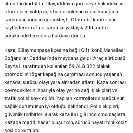
almadan kurtuldu. Olay, iddiaya göre seyir halindeki bir
otomobilin yolda açık halde bulunan rögar kapağına
çarpması sonucu gerçekleşti. Otomobil kontrolünü
kaybederek refüje çarptı ve yaklaşık 200 metre
sürüklendikten sonra hurdaya döndü.
Kaza, Süleymanpaşa ilçesine bağlı Çiftlikönü Mahallesi
Soğancılar Caddesi’nde meydana geldi. Araç sürücüsü
Beyza İ. tarafından kullanılan 59 ALG 322 plakalı
otomobilin rögar kapağına çarpması sonucu yaşanan
kazada, sürücü olayı yara almadan atlattı. Kaza sonrası
çevredekilerin ihbarıyla olay yerine sağlık ekipleri ve
trafik polisi sevk edildi. Yapılan kontrollerde sürücünün
sağlık durumunun iyi olduğu belirlendi. Polis ekipleri,
güvenlik tedbirleri alarak kaza ile ilgili inceleme başlattı.
Kazada maddi hasar oluşurken, sürücü hayati tehlikesiz
şekilde kurtuldu.