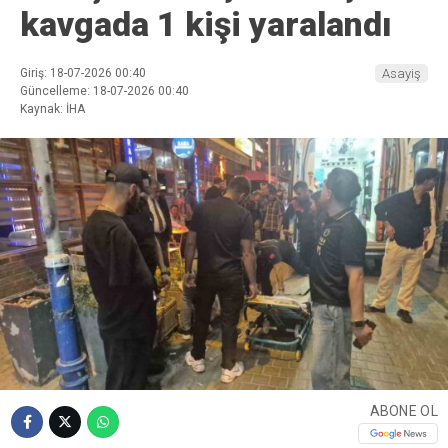
kavgada 1 kişi yaralandı
Giriş: 18-07-2026 00:40
Asayiş
Güncelleme: 18-07-2026 00:40
Kaynak: İHA
ABONE OL