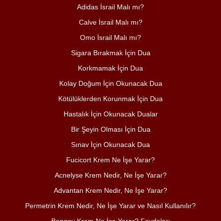
Adidas İsrail Malı mı?
Calve İsrail Malı mı?
Omo İsrail Malı mı?
Sigara Bırakmak İçin Dua
Korkmamak İçin Dua
Kolay Doğum İçin Okunacak Dua
Kötülüklerden Korunmak İçin Dua
Hastalık İçin Okunacak Dualar
Bir Şeyin Olması İçin Dua
Sınav İçin Okunacak Dua
Fucicort Krem Ne İşe Yarar?
Acnelyse Krem Nedir, Ne İşe Yarar?
Advantan Krem Nedir, Ne İşe Yarar?
Permetrin Krem Nedir, Ne İşe Yarar ve Nasıl Kullanılır?
Bengay Krem Ne İşe Yarar? Faydaları