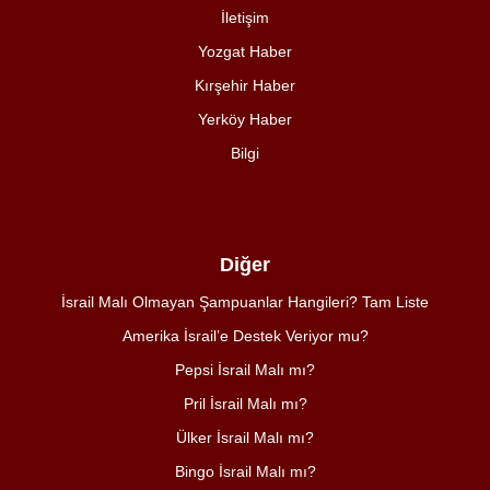
İletişim
Yozgat Haber
Kırşehir Haber
Yerköy Haber
Bilgi
Diğer
İsrail Malı Olmayan Şampuanlar Hangileri? Tam Liste
Amerika İsrail’e Destek Veriyor mu?
Pepsi İsrail Malı mı?
Pril İsrail Malı mı?
Ülker İsrail Malı mı?
Bingo İsrail Malı mı?