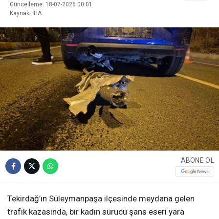
Güncelleme: 18-07-2026 00:01
Kaynak: İHA
ABONE OL
Tekirdağ’ın Süleymanpaşa ilçesinde meydana gelen
trafik kazasında, bir kadın sürücü şans eseri yara