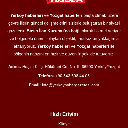
Yerköy haberleri
ve
Yozgat haberleri
başta olmak üzere
çevre illerin güncel gelişmelerini sizlerle buluşturan bir siyasi
gazetedir.
Basın İlan Kurumu'na bağlı
olarak hizmet veriyor
ve bölgedeki önemli olayları objektif, tarafsız bir yaklaşımla
aktarıyoruz.
Yerköy haberleri
ve
Yozgat haberleri
ile
bölgenin nabzını en hızlı ve güvenilir şekilde tutuyoruz.
Adres:
Haşim Kılıç, Hükümet Cd. No: 9, 66900 Yerköy/Yozgat
Telefon:
+90 543 608 44 05
Email:
info@yerkoyhabergazetesi.com
Hızlı Erişim
Künye