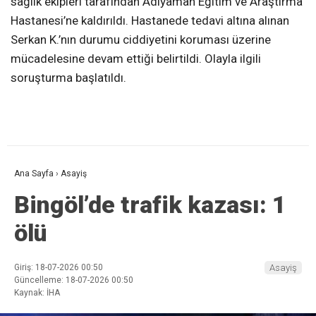
sağlık ekipleri tarafından Adıyaman Eğitim ve Araştırma
Hastanesi’ne kaldırıldı. Hastanede tedavi altına alınan
Serkan K.’nın durumu ciddiyetini koruması üzerine
mücadelesine devam ettiği belirtildi. Olayla ilgili
soruşturma başlatıldı.
Ana Sayfa
›
Asayiş
Bingöl’de trafik kazası: 1
ölü
Giriş: 18-07-2026 00:50
Asayiş
Güncelleme: 18-07-2026 00:50
Kaynak: İHA