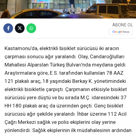
ABONE OL
Kastamonu’da, elektrikli bisiklet sürücüsü iki aracın
çarpması sonucu ağır yaralandı. Olay, Candaroğlulları
Mahallesi Alparslan Türkeş Bulvarı’nda meydana geldi.
Araştırmalara göre, E.S. tarafından kullanılan 78 AAZ
121 plakalı araç, 18 yaşındaki Berkay K. yönetimindeki
elektrikli bisikletle çarpıştı. Çarpmanın etkisiyle bisiklet
sürücüsü yere düştü ve bu sırada M.Ç. idaresindeki 37
HH 180 plakalı araç da üzerinden geçti. Genç bisiklet
sürücüsü ağır şekilde yaralandı. İhbar üzerine 112 Acil
Çağrı Merkezi sağlık ve polis ekiplerini olay yerine
yönlendirdi. Sağlık ekiplerinin ilk müdahalesinin ardından