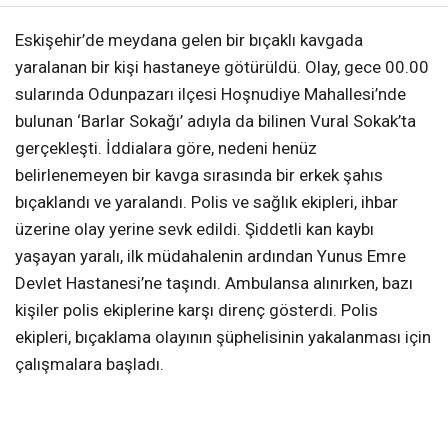
Eskişehir’de meydana gelen bir bıçaklı kavgada
yaralanan bir kişi hastaneye götürüldü. Olay, gece 00.00
sularında Odunpazarı ilçesi Hoşnudiye Mahallesi’nde
bulunan ‘Barlar Sokağı’ adıyla da bilinen Vural Sokak’ta
gerçekleşti. İddialara göre, nedeni henüz
belirlenemeyen bir kavga sırasında bir erkek şahıs
bıçaklandı ve yaralandı. Polis ve sağlık ekipleri, ihbar
üzerine olay yerine sevk edildi. Şiddetli kan kaybı
yaşayan yaralı, ilk müdahalenin ardından Yunus Emre
Devlet Hastanesi’ne taşındı. Ambulansa alınırken, bazı
kişiler polis ekiplerine karşı direnç gösterdi. Polis
ekipleri, bıçaklama olayının şüphelisinin yakalanması için
çalışmalara başladı.