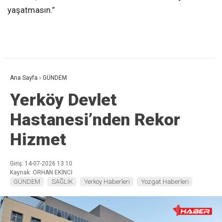
yaşatmasın.”
Ana Sayfa
›
GÜNDEM
Yerköy Devlet
Hastanesi’nden Rekor
Hizmet
Giriş: 14-07-2026 13:10
Kaynak: ORHAN EKİNCİ
GÜNDEM
SAĞLIK
Yerköy Haberleri
Yozgat Haberleri