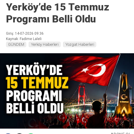
Yerköy’de 15 Temmuz
Programı Belli Oldu
Giriş: 14-07-2026 09:36
Kaynak: Fadime Laleli
GÜNDEM
Yerköy Haberleri
Yozgat Haberleri