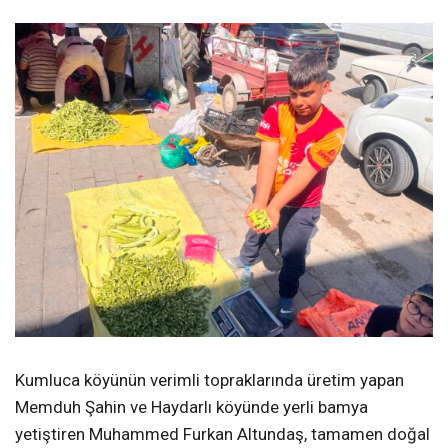
Kumluca köyünün verimli topraklarında üretim yapan
Memduh Şahin ve Haydarlı köyünde yerli bamya
yetiştiren Muhammed Furkan Altundaş, tamamen doğal