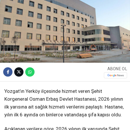
ABONE OL
Yozgat’ın Yerköy ilçesinde hizmet veren Şehit
Korgeneral Osman Erbaş Devlet Hastanesi, 2026 yılının
ilk yarısına ait sağlık hizmeti verilerini paylaştı. Hastane,
yılın ilk 6 ayında on binlerce vatandaşa şifa kapısı oldu.
Açıklanan verilere göre, 2026 yılının ilk yarısında Şehit