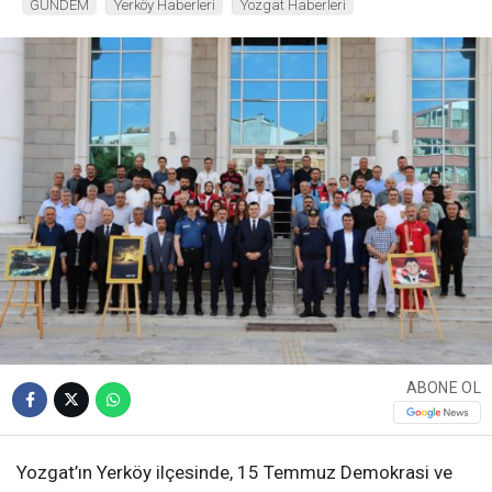
GÜNDEM
Yerköy Haberleri
Yozgat Haberleri
ABONE OL
Yozgat’ın Yerköy ilçesinde, 15 Temmuz Demokrasi ve