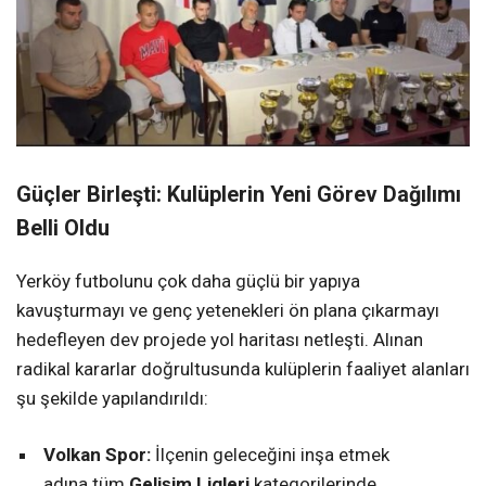
Güçler Birleşti: Kulüplerin Yeni Görev Dağılımı
Belli Oldu
Yerköy futbolunu çok daha güçlü bir yapıya
kavuşturmayı ve genç yetenekleri ön plana çıkarmayı
hedefleyen dev projede yol haritası netleşti. Alınan
radikal kararlar doğrultusunda kulüplerin faaliyet alanları
şu şekilde yapılandırıldı:
Volkan Spor:
İlçenin geleceğini inşa etmek
adına tüm
Gelişim Ligleri
kategorilerinde