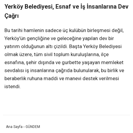
Yerköy Belediyesi, Esnaf ve İş İnsanlarına Dev
Çağrı
Bu tarihi hamlenin sadece üç kulübün birleşmesi değil,
Yerköy’ün gençliğine ve geleceğine yapılan dev bir
yatırım olduğunun altı çizildi. Başta Yerköy Belediyesi
olmak üzere, tüm sivil toplum kuruluşlarına, ilçe
esnafına, şehir dışında ve gurbette yaşayan memleket
sevdalısı iş insanlarına çağrıda bulunularak, bu birlik ve
beraberlik ruhuna maddi ve manevi destek verilmesi
istendi.
Ana Sayfa
›
GÜNDEM