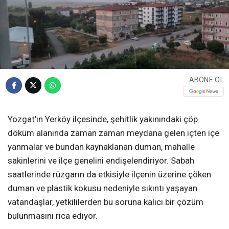
ABONE OL
Yozgat’ın Yerköy ilçesinde, şehitlik yakınındaki çöp
döküm alanında zaman zaman meydana gelen içten içe
yanmalar ve bundan kaynaklanan duman, mahalle
sakinlerini ve ilçe genelini endişelendiriyor. Sabah
saatlerinde rüzgarın da etkisiyle ilçenin üzerine çöken
duman ve plastik kokusu nedeniyle sıkıntı yaşayan
vatandaşlar, yetkililerden bu soruna kalıcı bir çözüm
bulunmasını rica ediyor.