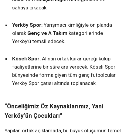
sahaya çıkacak.
Yerköy Spor:
Yarışmacı kimliğiyle ön planda
olarak
Genç ve A Takım
kategorilerinde
Yerköy’ü temsil edecek.
Köseli Spor:
Alınan ortak karar gereği kulüp
faaliyetlerine bir süre ara verecek. Köseli Spor
bünyesinde forma giyen tüm genç futbolcular
Yerköy Spor çatısı altında toplanacak.
“Önceliğimiz Öz Kaynaklarımız, Yani
Yerköy’ün Çocukları”
Yapılan ortak açıklamada, bu büyük oluşumun temel