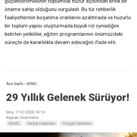
güçlendirilmesinin toplumsal huzur açısından kritik bir
öneme sahip olduğunu vurguladı. Bu tür rehberlik
faaliyetlerinin boşanma oranlarını azaltmada ve huzurlu
bir toplum yapısı oluşturmada büyük rol oynadığını
belirten yetkililer, eğitim programlarının önümüzdeki
süreçte de kararlılıkla devam edeceğini ifade etti.
Ana Sayfa
›
GENEL
29 Yıllık Gelenek Sürüyor!
Giriş: 17-07-2026 18:19
Kaynak: Ünal Demir
GENEL
Yerköy Haberleri
Yozgat Haberleri