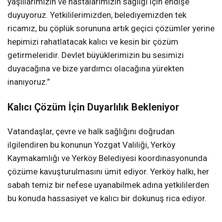
yaşlılarımızın ve hastalarımızın sağlığı için endişe
duyuyoruz. Yetkililerimizden, belediyemizden tek
ricamız, bu çöplük sorununa artık geçici çözümler yerine
hepimizi rahatlatacak kalıcı ve kesin bir çözüm
getirmeleridir. Devlet büyüklerimizin bu sesimizi
duyacağına ve bize yardımcı olacağına yürekten
inanıyoruz.”
Kalıcı Çözüm İçin Duyarlılık Bekleniyor
Vatandaşlar, çevre ve halk sağlığını doğrudan
ilgilendiren bu konunun Yozgat Valiliği, Yerköy
Kaymakamlığı ve Yerköy Belediyesi koordinasyonunda
çözüme kavuşturulmasını ümit ediyor. Yerköy halkı, her
sabah temiz bir nefese uyanabilmek adına yetkililerden
bu konuda hassasiyet ve kalıcı bir dokunuş rica ediyor.