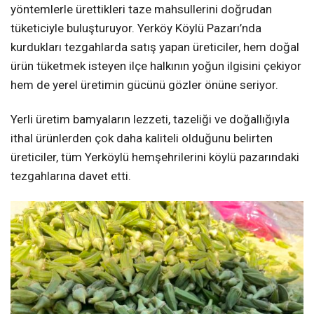
yöntemlerle ürettikleri taze mahsullerini doğrudan
tüketiciyle buluşturuyor. Yerköy Köylü Pazarı’nda
kurdukları tezgahlarda satış yapan üreticiler, hem doğal
ürün tüketmek isteyen ilçe halkının yoğun ilgisini çekiyor
hem de yerel üretimin gücünü gözler önüne seriyor.
Yerli üretim bamyaların lezzeti, tazeliği ve doğallığıyla
ithal ürünlerden çok daha kaliteli olduğunu belirten
üreticiler, tüm Yerköylü hemşehrilerini köylü pazarındaki
tezgahlarına davet etti.