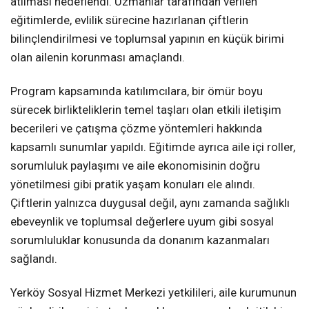
atılması hedeflendi. Uzmanlar tarafından verilen
eğitimlerde, evlilik sürecine hazırlanan çiftlerin
bilinçlendirilmesi ve toplumsal yapının en küçük birimi
olan ailenin korunması amaçlandı.
Program kapsamında katılımcılara, bir ömür boyu
sürecek birlikteliklerin temel taşları olan etkili iletişim
becerileri ve çatışma çözme yöntemleri hakkında
kapsamlı sunumlar yapıldı. Eğitimde ayrıca aile içi roller,
sorumluluk paylaşımı ve aile ekonomisinin doğru
yönetilmesi gibi pratik yaşam konuları ele alındı.
Çiftlerin yalnızca duygusal değil, aynı zamanda sağlıklı
ebeveynlik ve toplumsal değerlere uyum gibi sosyal
sorumluluklar konusunda da donanım kazanmaları
sağlandı.
Yerköy Sosyal Hizmet Merkezi yetkilileri, aile kurumunun