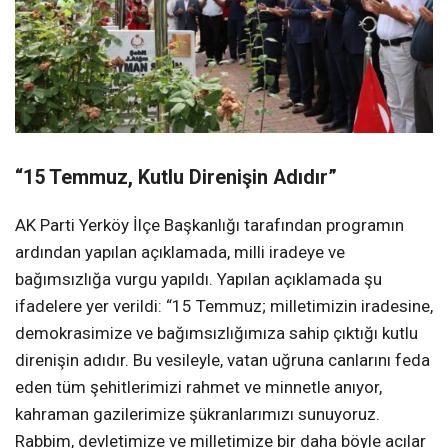
“15 Temmuz, Kutlu Direnişin Adıdır”
AK Parti Yerköy İlçe Başkanlığı tarafından programın
ardından yapılan açıklamada, milli iradeye ve
bağımsızlığa vurgu yapıldı. Yapılan açıklamada şu
ifadelere yer verildi: “15 Temmuz; milletimizin iradesine,
demokrasimize ve bağımsızlığımıza sahip çıktığı kutlu
direnişin adıdır. Bu vesileyle, vatan uğruna canlarını feda
eden tüm şehitlerimizi rahmet ve minnetle anıyor,
kahraman gazilerimize şükranlarımızı sunuyoruz.
Rabbim, devletimize ve milletimize bir daha böyle acılar