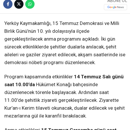
ABONE OL
Yerköy Kaymakamlığı, 15 Temmuz Demokrasi ve Milli
Birlik Günü’nün 10. yılı dolayısıyla ilçede
gerçekleştirilecek anma programını açıkladı. İki gün
sürecek etkinliklerde şehitler dualarla anılacak, şehit
aileleri ve gaziler ziyaret edilecek, akşam saatlerinde ise
demokrasi nöbeti programı düzenlenecek.
Program kapsamında etkinlikler
14 Temmuz Salı günü
saat 10.00’da
Hükümet Konağı bahçesinde
düzenlenecek törenle başlayacak. Ardından saat
11.00’de şehitlik ziyareti gerçekleştirilecek. Ziyarette
Kur’an-ı Kerim tilaveti okunacak, dualar edilecek ve şehit
mezarlarına gül ile karanfil bırakılacak.