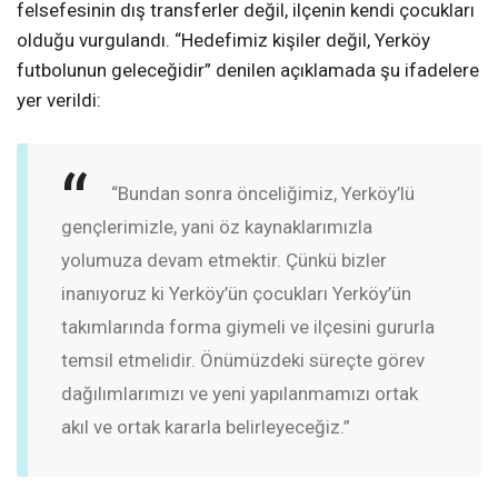
felsefesinin dış transferler değil, ilçenin kendi çocukları
olduğu vurgulandı. “Hedefimiz kişiler değil, Yerköy
futbolunun geleceğidir” denilen açıklamada şu ifadelere
yer verildi:
“Bundan sonra önceliğimiz, Yerköy’lü
gençlerimizle, yani öz kaynaklarımızla
yolumuza devam etmektir. Çünkü bizler
inanıyoruz ki Yerköy’ün çocukları Yerköy’ün
takımlarında forma giymeli ve ilçesini gururla
temsil etmelidir. Önümüzdeki süreçte görev
dağılımlarımızı ve yeni yapılanmamızı ortak
akıl ve ortak kararla belirleyeceğiz.”