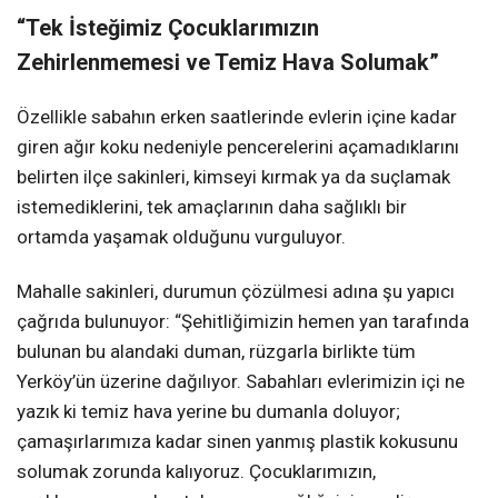
“Tek İsteğimiz Çocuklarımızın
Zehirlenmemesi ve Temiz Hava Solumak”
Özellikle sabahın erken saatlerinde evlerin içine kadar
giren ağır koku nedeniyle pencerelerini açamadıklarını
belirten ilçe sakinleri, kimseyi kırmak ya da suçlamak
istemediklerini, tek amaçlarının daha sağlıklı bir
ortamda yaşamak olduğunu vurguluyor.
Mahalle sakinleri, durumun çözülmesi adına şu yapıcı
çağrıda bulunuyor: “Şehitliğimizin hemen yan tarafında
bulunan bu alandaki duman, rüzgarla birlikte tüm
Yerköy’ün üzerine dağılıyor. Sabahları evlerimizin içi ne
yazık ki temiz hava yerine bu dumanla doluyor;
çamaşırlarımıza kadar sinen yanmış plastik kokusunu
solumak zorunda kalıyoruz. Çocuklarımızın,