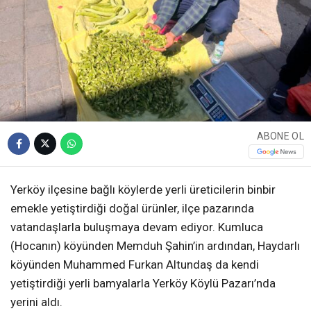
ABONE OL
Yerköy ilçesine bağlı köylerde yerli üreticilerin binbir
emekle yetiştirdiği doğal ürünler, ilçe pazarında
vatandaşlarla buluşmaya devam ediyor. Kumluca
(Hocanın) köyünden Memduh Şahin’in ardından, Haydarlı
köyünden Muhammed Furkan Altundaş da kendi
yetiştirdiği yerli bamyalarla Yerköy Köylü Pazarı’nda
yerini aldı.