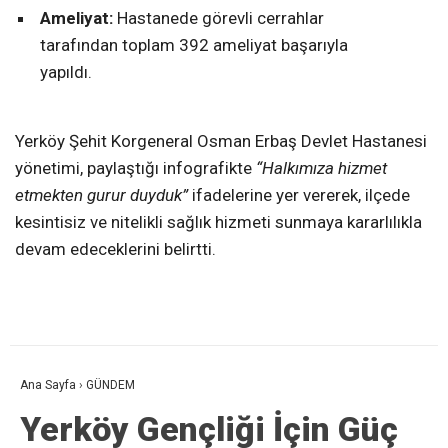
Ameliyat:
Hastanede görevli cerrahlar
tarafından toplam 392 ameliyat başarıyla
yapıldı.
Yerköy Şehit Korgeneral Osman Erbaş Devlet Hastanesi
yönetimi, paylaştığı infografikte
“Halkımıza hizmet
etmekten gurur duyduk”
ifadelerine yer vererek, ilçede
kesintisiz ve nitelikli sağlık hizmeti sunmaya kararlılıkla
devam edeceklerini belirtti.
Ana Sayfa
›
GÜNDEM
Yerköy Gençliği İçin Güç