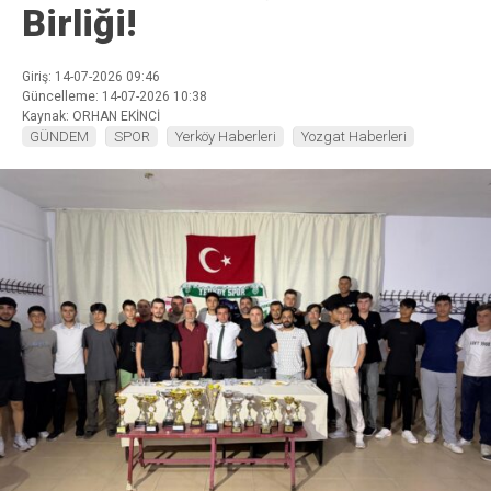
Birliği!
Giriş: 14-07-2026 09:46
Güncelleme: 14-07-2026 10:38
Kaynak: ORHAN EKİNCİ
GÜNDEM
SPOR
Yerköy Haberleri
Yozgat Haberleri