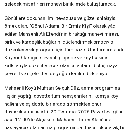
gelecek misafirleri manevi bir iklimde buluşturacak.
Gönüllere dokunan ilmi, tevazusu ve güzel ahlakıyla
örnek olan, “Gönül Adamı, Bir Ermiş Kişi” olarak yâd
edilen Mahsenli Ali Efendi’nin bıraktığı manevi mirası,
birlik ve kardeşlik bağlarını güçlendirmek amacıyla
düzenlenecek program için tüm hazırlıklar tamamlandı.
Köy muhtarlığının ev sahipliğinde ve köy halkının
katkılarıyla düzenlenecek olan bu anlamlı buluşmaya,
çevre il ve ilçelerden de yoğun katılım bekleniyor.
Mahsenli Köyü Muhtarı Selçuk Düz, anma programına
ilişkin yaptığı davette tüm hemşehrilerini, komşu köy
halkını ve eş dostu bir arada görmekten onur
duyacaklarını belirtti. 20 Temmuz 2026 Pazartesi günü
saat 12.00’de Akçakent Mahsenli Tören Alanı’nda
başlayacak olan anma programında dualar okunarak, bu