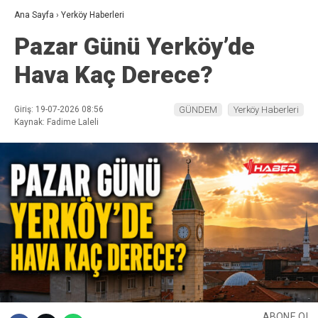
Ana Sayfa
›
Yerköy Haberleri
Pazar Günü Yerköy’de
Hava Kaç Derece?
Giriş: 19-07-2026 08:56
GÜNDEM
Yerköy Haberleri
Kaynak: Fadime Laleli
ABONE OL