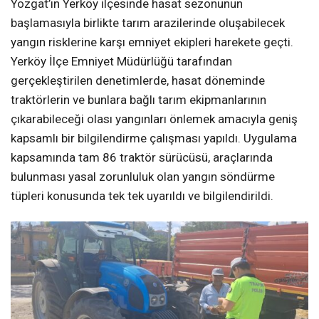
Yozgat’ın Yerköy ilçesinde hasat sezonunun
başlamasıyla birlikte tarım arazilerinde oluşabilecek
yangın risklerine karşı emniyet ekipleri harekete geçti.
Yerköy İlçe Emniyet Müdürlüğü tarafından
gerçekleştirilen denetimlerde, hasat döneminde
traktörlerin ve bunlara bağlı tarım ekipmanlarının
çıkarabileceği olası yangınları önlemek amacıyla geniş
kapsamlı bir bilgilendirme çalışması yapıldı. Uygulama
kapsamında tam 86 traktör sürücüsü, araçlarında
bulunması yasal zorunluluk olan yangın söndürme
tüpleri konusunda tek tek uyarıldı ve bilgilendirildi.