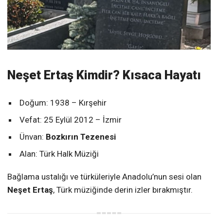
Neşet Ertaş Kimdir? Kısaca Hayatı
Doğum: 1938 – Kırşehir
Vefat: 25 Eylül 2012 – İzmir
Ünvan:
Bozkırın Tezenesi
Alan: Türk Halk Müziği
Bağlama ustalığı ve türküleriyle Anadolu’nun sesi olan
Neşet Ertaş
, Türk müziğinde derin izler bırakmıştır.