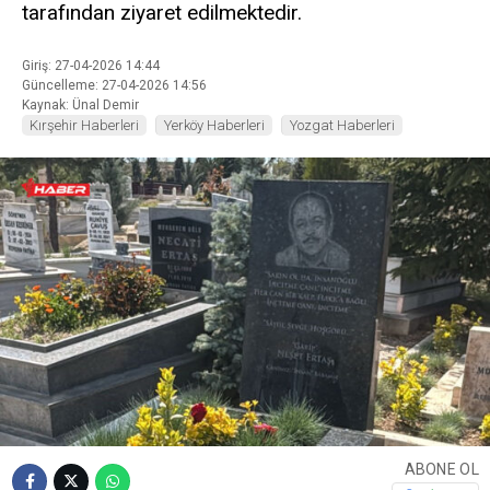
tarafından ziyaret edilmektedir.
Giriş: 27-04-2026 14:44
Güncelleme: 27-04-2026 14:56
Kaynak: Ünal Demir
Kırşehir Haberleri
Yerköy Haberleri
Yozgat Haberleri
ABONE OL