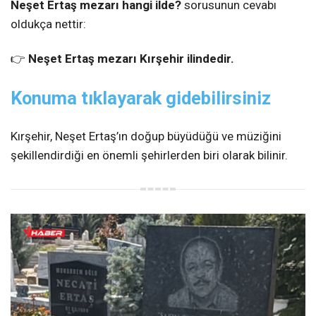
Neşet Ertaş mezarı hangi ilde?
sorusunun cevabı
oldukça nettir:
👉
Neşet Ertaş mezarı Kırşehir ilindedir.
Konuma tıklayarak gidebilirsiniz
Kırşehir, Neşet Ertaş’ın doğup büyüdüğü ve müziğini
şekillendirdiği en önemli şehirlerden biri olarak bilinir.