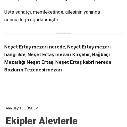
Usta sanatçı, memleketinde, ailesinin yanında
sonsuzluğa uğurlanmıştır
.
Neşet Ertaş mezarı nerede
,
Neşet Ertaş mezarı
hangi ilde
,
Neşet Ertaş mezarı Kırşehir
,
Bağbaşı
Mezarlığı Neşet Ertaş
,
Neşet Ertaş kabri nerede
,
Bozkırın Tezenesi mezarı
Ana Sayfa
›
GÜNDEM
Ekipler Alevlerle