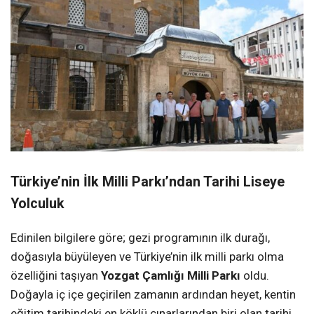
Türkiye’nin İlk Milli Parkı’ndan Tarihi Liseye
Yolculuk
Edinilen bilgilere göre; gezi programının ilk durağı,
doğasıyla büyüleyen ve Türkiye’nin ilk milli parkı olma
özelliğini taşıyan
Yozgat Çamlığı Milli Parkı
oldu.
Doğayla iç içe geçirilen zamanın ardından heyet, kentin
eğitim tarihindeki en köklü çınarlarından biri olan tarihi