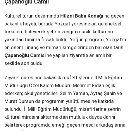
Çapanoğlu Camii
Kültürel turun devamında
Hüzni Baba Konağı
’na geçen
bakanlık heyeti, burada Yozgat yöresine ait geleneksel
türküleri dinleyerek şehrin zengin musiki kültürünü
yakından tanıma fırsatı buldu. Yoğun program, Yozgat’ın
en önemli inanç ve mimari simgelerinden biri olan tarihi
Çapanoğlu Camisi
’ne yapılan ziyaretle anlamlı bir
şekilde son buldu.
Ziyaret süresince bakanlık müfettişlerine İl Milli Eğitim
Müdürlüğü Özel Kalem Müdürü Mehmet Fidan eşlik
ederken; okul yöneticileri Selim Yaman, Aytaş Şahin ve
Murat Dursun da programın yürütülmesine katkıda
bulundu. İl Milli Eğitim Müdürlüğü, misafirlerine şehrin
kültürel mirasını aktarmaktan mutluluk duyduklarını
belirterek programda emeği geçen mesai arkadaşlarına,