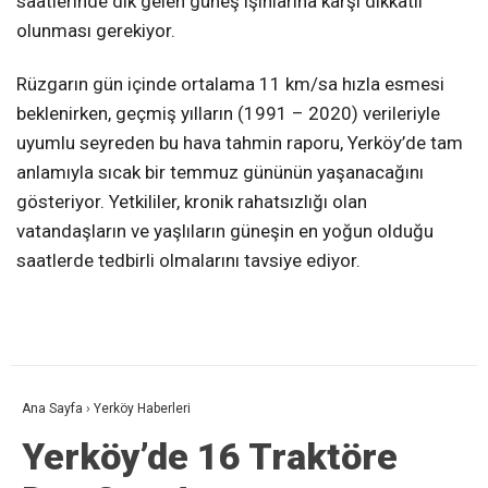
saatlerinde dik gelen güneş ışınlarına karşı dikkatli
olunması gerekiyor.
Rüzgarın gün içinde ortalama 11 km/sa hızla esmesi
beklenirken, geçmiş yılların (1991 – 2020) verileriyle
uyumlu seyreden bu hava tahmin raporu, Yerköy’de tam
anlamıyla sıcak bir temmuz gününün yaşanacağını
gösteriyor. Yetkililer, kronik rahatsızlığı olan
vatandaşların ve yaşlıların güneşin en yoğun olduğu
saatlerde tedbirli olmalarını tavsiye ediyor.
Ana Sayfa
›
Yerköy Haberleri
Yerköy’de 16 Traktöre