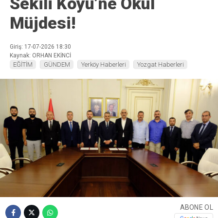
Sekili Köyü’ne Okul
Müjdesi!
Giriş: 17-07-2026 18:30
Kaynak: ORHAN EKİNCİ
EĞİTİM
GÜNDEM
Yerköy Haberleri
Yozgat Haberleri
ABONE OL