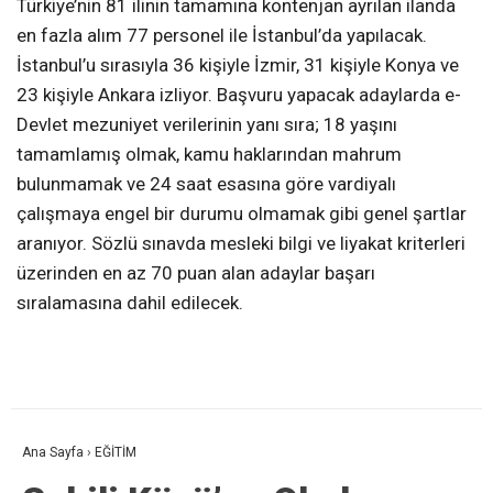
Türkiye’nin 81 ilinin tamamına kontenjan ayrılan ilanda
en fazla alım 77 personel ile İstanbul’da yapılacak.
İstanbul’u sırasıyla 36 kişiyle İzmir, 31 kişiyle Konya ve
23 kişiyle Ankara izliyor. Başvuru yapacak adaylarda e-
Devlet mezuniyet verilerinin yanı sıra; 18 yaşını
tamamlamış olmak, kamu haklarından mahrum
bulunmamak ve 24 saat esasına göre vardiyalı
çalışmaya engel bir durumu olmamak gibi genel şartlar
aranıyor. Sözlü sınavda mesleki bilgi ve liyakat kriterleri
üzerinden en az 70 puan alan adaylar başarı
sıralamasına dahil edilecek.
Ana Sayfa
›
EĞİTİM