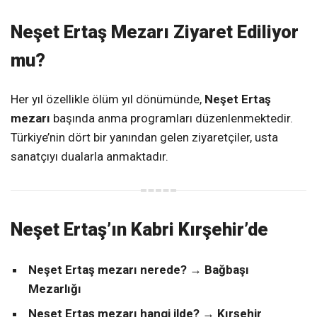
Neşet Ertaş Mezarı Ziyaret Ediliyor
mu?
Her yıl özellikle ölüm yıl dönümünde,
Neşet Ertaş
mezarı
başında anma programları düzenlenmektedir.
Türkiye’nin dört bir yanından gelen ziyaretçiler, usta
sanatçıyı dualarla anmaktadır.
Neşet Ertaş’ın Kabri Kırşehir’de
Neşet Ertaş mezarı nerede?
→
Bağbaşı
Mezarlığı
Neşet Ertaş mezarı hangi ilde?
→
Kırşehir