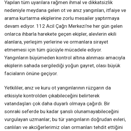
Yapılan tüm uyarılara rağmen ihmal ve dikkatsizlik
nedeniyle meydana gelen ot ve anız yangınları, itfaiye ve
arama kurtarma ekiplerine zorlu mesailer yaptırmaya
devam ediyor. 112 Acil Çağrı Merkezi’ne her gün gelen
onlarca ihbarla harekete geçen ekipler, alevlerin ekili
alanlara, yerleşim yerlerine ve ormanlara sirayet
etmemesi için tüm gücüyle mücadele ediyor.
Yangınların büyümeden kontrol altına alınması amacıyla
ekiplerin sahada sergilediği yoğun gayret, olası büyük
faciaların önüne geçiyor.
Yetkililer, anız ve kuru ot yangınlarının rüzgarın da
etkisiyle kontrolden çıkabileceğini belirterek
vatandaşları çok daha duyarlı olmaya çağırdı. Bir
sonraki seferde bu kadar şanslı olunamayabileceğini
vurgulayan uzmanlar; bu tür yangınların doğrudan evleri,
canlıları ve akciğerlerimiz olan ormanları tehdit ettiğini