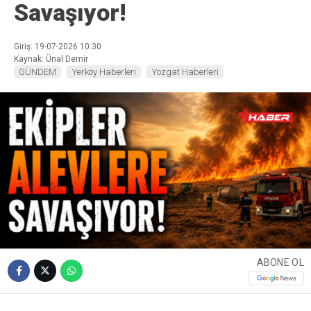
Savaşıyor!
Giriş: 19-07-2026 10:30
Kaynak: Ünal Demir
GÜNDEM
Yerköy Haberleri
Yozgat Haberleri
ABONE OL