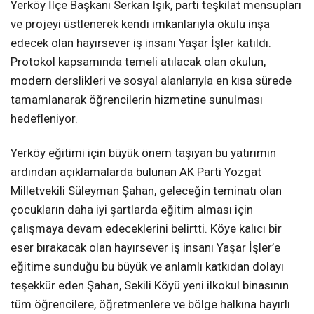
Yerköy İlçe Başkanı Serkan Işık, parti teşkilat mensupları
ve projeyi üstlenerek kendi imkanlarıyla okulu inşa
edecek olan hayırsever iş insanı Yaşar İşler katıldı.
Protokol kapsamında temeli atılacak olan okulun,
modern derslikleri ve sosyal alanlarıyla en kısa sürede
tamamlanarak öğrencilerin hizmetine sunulması
hedefleniyor.
Yerköy eğitimi için büyük önem taşıyan bu yatırımın
ardından açıklamalarda bulunan AK Parti Yozgat
Milletvekili Süleyman Şahan, geleceğin teminatı olan
çocukların daha iyi şartlarda eğitim alması için
çalışmaya devam edeceklerini belirtti. Köye kalıcı bir
eser bırakacak olan hayırsever iş insanı Yaşar İşler’e
eğitime sunduğu bu büyük ve anlamlı katkıdan dolayı
teşekkür eden Şahan, Sekili Köyü yeni ilkokul binasının
tüm öğrencilere, öğretmenlere ve bölge halkına hayırlı