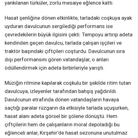
yankılanan türküler, zorlu mesaiye eğlence kattı.
Hasat şenliğine dönen etkinlikte, tarladaki coşkuya ayak
uyduran davulcunun sergilediği performans ise
çevredekilerin büyük ilgisini çekti. Tempoyu artırıp adeta
kendinden geçen davulcu, tarlada çalışan işçileri ve
traktör başındaki çiftçileri coşturdu. Davulcunun sıra
dışı performansını gören vatandaşlar, o anları
ödüllendirmek için adeta birbirleriyle yarıştı.
Müziğin ritmine kapılarak coşkulu bir şekilde ritim tutan
davulcuya, izleyenler tarafından bahşiş yağdırıldı.
Davulcunun etrafında dönen vatandaşların havaya
saçtığı paralar rüzgarın da etkisiyle tarlada uçuşurken,
hasat alanı adeta görsel bir şölene dönüştü. Hem
çiftçilerin hem de çalışanların moral depoladığı bu
eğlenceli anlar, Kırşehir’de hasat sezonuna unutulmaz