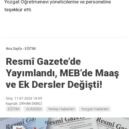
Yozgat Öğretmenevi yöneticilerine ve personeline
teşekkür etti.
Ana Sayfa
›
EĞİTİM
Resmî Gazete’de
Yayımlandı, MEB’de Maaş
ve Ek Dersler Değişti!
Giriş: 11-07-2026 18:09
Kaynak: ORHAN EKİNCİ
EĞİTİM
GÜNDEM
Yerköy Haberleri
Yozgat Haberleri