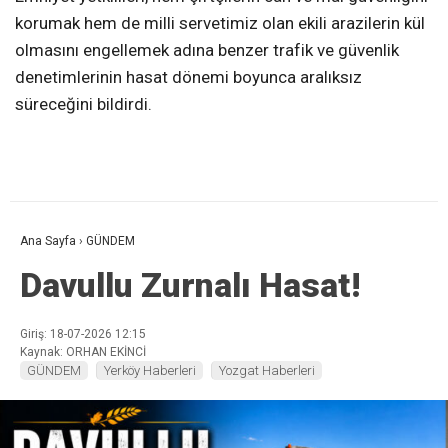
korumak hem de milli servetimiz olan ekili arazilerin kül
olmasını engellemek adına benzer trafik ve güvenlik
denetimlerinin hasat dönemi boyunca aralıksız
süreceğini bildirdi.
Ana Sayfa
›
GÜNDEM
Davullu Zurnalı Hasat!
Giriş: 18-07-2026 12:15
Kaynak: ORHAN EKİNCİ
GÜNDEM
Yerköy Haberleri
Yozgat Haberleri