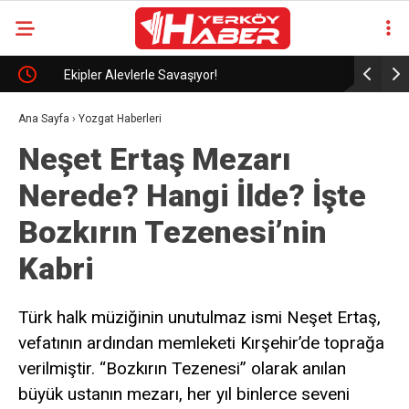
Ekipler Alevlerle Savaşıyor!
Biçerdöver
Ana Sayfa
›
Yozgat Haberleri
Neşet Ertaş Mezarı
Nerede? Hangi İlde? İşte
Bozkırın Tezenesi’nin
Kabri
Türk halk müziğinin unutulmaz ismi Neşet Ertaş,
vefatının ardından memleketi Kırşehir’de toprağa
verilmiştir. “Bozkırın Tezenesi” olarak anılan
büyük ustanın mezarı, her yıl binlerce seveni