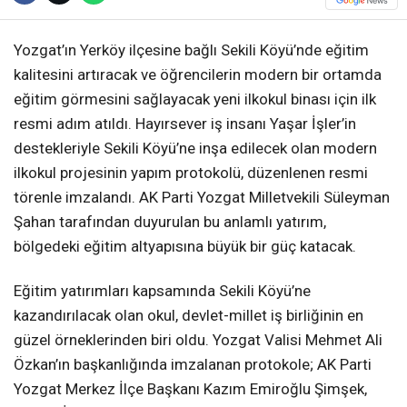
Yozgat’ın Yerköy ilçesine bağlı Sekili Köyü’nde eğitim
kalitesini artıracak ve öğrencilerin modern bir ortamda
eğitim görmesini sağlayacak yeni ilkokul binası için ilk
resmi adım atıldı. Hayırsever iş insanı Yaşar İşler’in
destekleriyle Sekili Köyü’ne inşa edilecek olan modern
ilkokul projesinin yapım protokolü, düzenlenen resmi
törenle imzalandı. AK Parti Yozgat Milletvekili Süleyman
Şahan tarafından duyurulan bu anlamlı yatırım,
bölgedeki eğitim altyapısına büyük bir güç katacak.
Eğitim yatırımları kapsamında Sekili Köyü’ne
kazandırılacak olan okul, devlet-millet iş birliğinin en
güzel örneklerinden biri oldu. Yozgat Valisi Mehmet Ali
Özkan’ın başkanlığında imzalanan protokole; AK Parti
Yozgat Merkez İlçe Başkanı Kazım Emiroğlu Şimşek,