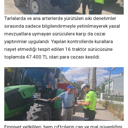
Tarlalarda ve ana arterlerde yürütülen sıkı denetimler
sırasında sadece bilgilendirmeyle yetinilmeyerek yasal
mevzuatlara uymayan sürücülere karşı da cezai
yaptırımlar uygulandı. Yapılan kontrollerde kurallara
riayet etmediği tespit edilen 16 traktör sürücüsüne
toplamda 47.400 TL idari para cezası kesildi.
Emniyet yetkilileri, hem çiftçilerin can ve mal güvenliğini