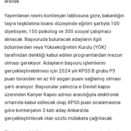
erecek.
Yayımlanan resmi kontenjan tablosuna göre, bakanlığın
taşra teşkilatına lisans düzeyinde eğitim şartıyla 100
diyetisyen, 150 psikolog ve 300 sosyal çalışmacı
alınacak. Başvuruda bulunacak adayların ilgili
bölümlerden veya Yükseköğretim Kurulu (YÖK)
tarafından denkliği kabul edilen programlardan mezun
olması gerekiyor. Adayların başvuru işlemlerini
gerçekleştirebilmesi için 2024 yılı KPSS B grubu P3
puan türünden en az 60 asgari puanı sağlamış olması
şartı aranıyor. Başvurular yalnızca e-Devlet kapısı
üzerinden Kariyer Kapısı adresi aracılığıyla elektronik
ortamda kabul edilecek olup, KPSS puan sıralamasına
göre kontenjanın 3 katı aday Ankara’da
gerçekleştirilecek olan sözlü mülakata çağrılacak.