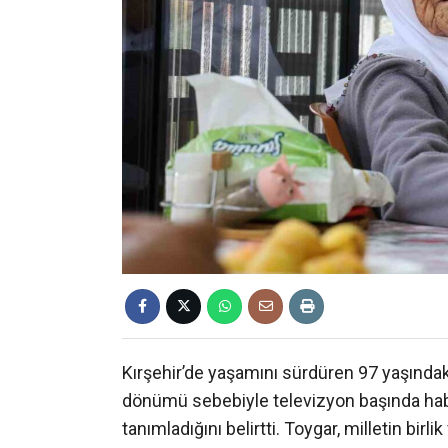
Kırşehir’de yaşamını sürdüren 97 yaşındak
dönümü sebebiyle televizyon başında haberl
tanımladığını belirtti. Toygar, milletin birl