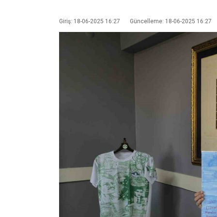
Giriş: 18-06-2025 16:27
Güncelleme: 18-06-2025 16:27