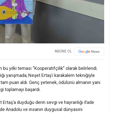
ABONE OL
bu yılki teması “Kooperatifçilik” olarak belirlendi.
ığı yarışmada, Neşet Ertaş’ı karakalem tekniğiyle
n tam puan aldı. Genç yetenek, ödülünü almanın yanı
gi toplamayı başardı.
 Ertaş’a duyduğu derin sevgi ve hayranlığı ifade
erinde Anadolu ve insanın duygusal dünyasını