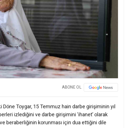
ABONE OL
i Döne Toygar, 15 Temmuz hain darbe girişiminin yıl
eri izlediğini ve darbe girişimini ‘ihanet’ olarak
ik ve beraberliğinin korunması için dua ettiğini dile