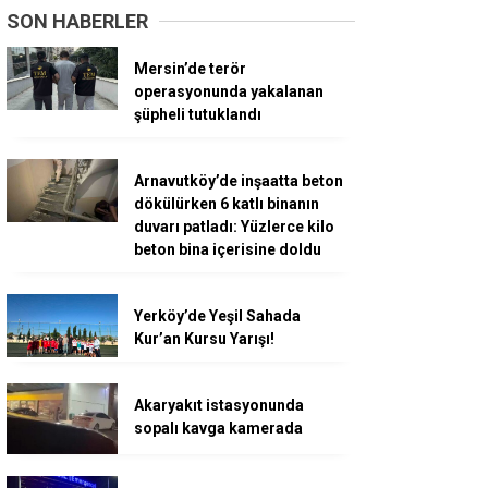
SON HABERLER
Mersin’de terör
operasyonunda yakalanan
şüpheli tutuklandı
Arnavutköy’de inşaatta beton
dökülürken 6 katlı binanın
duvarı patladı: Yüzlerce kilo
beton bina içerisine doldu
Yerköy’de Yeşil Sahada
Kur’an Kursu Yarışı!
Akaryakıt istasyonunda
sopalı kavga kamerada