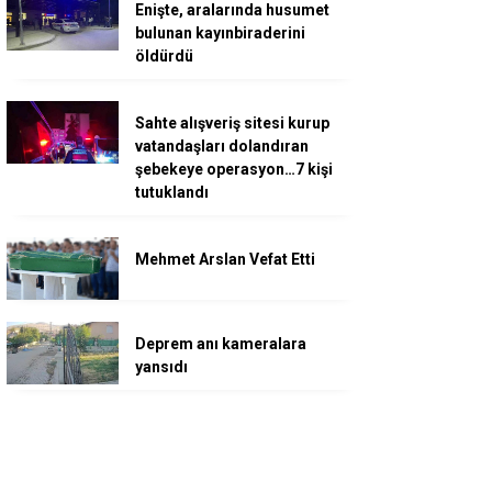
Enişte, aralarında husumet
bulunan kayınbiraderini
öldürdü
Sahte alışveriş sitesi kurup
vatandaşları dolandıran
şebekeye operasyon…7 kişi
tutuklandı
Mehmet Arslan Vefat Etti
Deprem anı kameralara
yansıdı