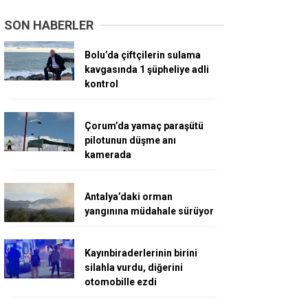
SON HABERLER
Bolu’da çiftçilerin sulama
kavgasında 1 şüpheliye adli
kontrol
Çorum’da yamaç paraşütü
pilotunun düşme anı
kamerada
Antalya’daki orman
yangınına müdahale sürüyor
Kayınbiraderlerinin birini
silahla vurdu, diğerini
otomobille ezdi