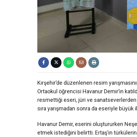
Kırşehir’de düzenlenen resim yarışmasının 
Ortaokul öğrencisi Havanur Demir’in katıld
resmettiği eseri, jüri ve sanatseverlerde
sıra yarışmadan sonra da eseriyle büyük il
Havanur Demir, eserini oluştururken Neşet
etmek istediğini belirtti. Ertaş’ın türkül