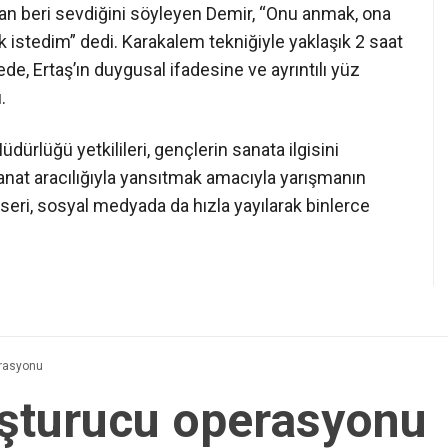
n beri sevdiğini söyleyen Demir, “Onu anmak, ona
 istedim” dedi. Karakalem tekniğiyle yaklaşık 2 saat
ede, Ertaş’ın duygusal ifadesine ve ayrıntılı yüz
.
dürlüğü yetkilileri, gençlerin sanata ilgisini
anat aracılığıyla yansıtmak amacıyla yarışmanın
eseri, sosyal medyada da hızla yayılarak binlerce
erasyonu
uşturucu operasyonu