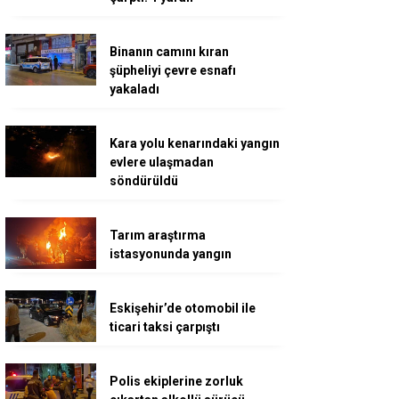
Binanın camını kıran
şüpheliyi çevre esnafı
yakaladı
Kara yolu kenarındaki yangın
evlere ulaşmadan
söndürüldü
Tarım araştırma
istasyonunda yangın
Eskişehir’de otomobil ile
ticari taksi çarpıştı
Polis ekiplerine zorluk