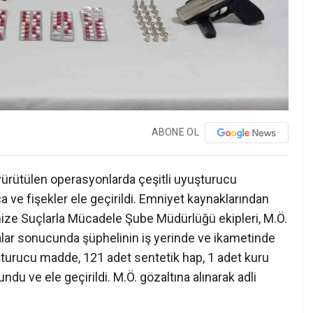
ABONE OL
yürütülen operasyonlarda çeşitli uyuşturucu
a ve fişekler ele geçirildi. Emniyet kaynaklarından
anize Suçlarla Mücadele Şube Müdürlüğü ekipleri, M.Ö.
şmalar sonucunda şüphelinin iş yerinde ve ikametinde
şturucu madde, 121 adet sentetik hap, 1 adet kuru
ndu ve ele geçirildi. M.Ö. gözaltına alınarak adli