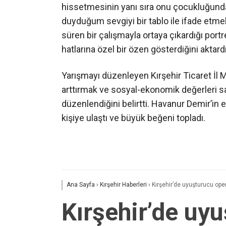
hissetmesinin yanı sıra onu çocukluğunda
duyduğum sevgiyi bir tablo ile ifade etmek
süren bir çalışmayla ortaya çıkardığı portr
hatlarına özel bir özen gösterdiğini aktardı
Yarışmayı düzenleyen Kırşehir Ticaret İl Mü
arttırmak ve sosyal-ekonomik değerleri s
düzenlendiğini belirtti. Havanur Demir’in 
kişiye ulaştı ve büyük beğeni topladı.
Ana Sayfa
›
Kırşehir Haberleri
›
Kırşehir’de uyuşturucu op
Kırşehir’de uy