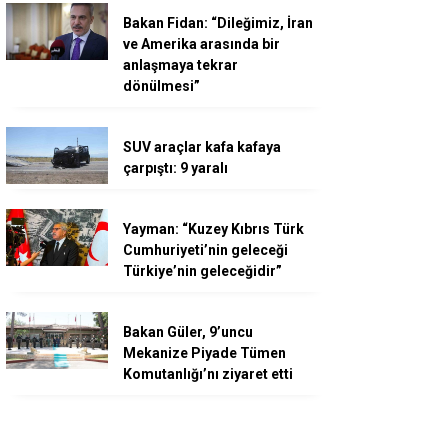
Bakan Fidan: “Dileğimiz, İran
ve Amerika arasında bir
anlaşmaya tekrar
dönülmesi”
SUV araçlar kafa kafaya
çarpıştı: 9 yaralı
Yayman: “Kuzey Kıbrıs Türk
Cumhuriyeti’nin geleceği
Türkiye’nin geleceğidir”
Bakan Güler, 9’uncu
Mekanize Piyade Tümen
Komutanlığı’nı ziyaret etti