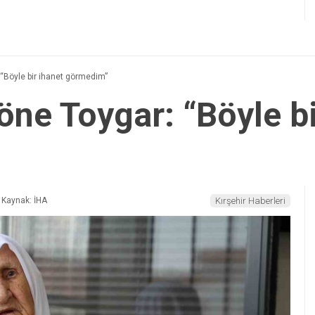
 “Böyle bir ihanet görmedim”
öne Toygar: “Böyle bi
Kaynak: İHA
Kırşehir Haberleri