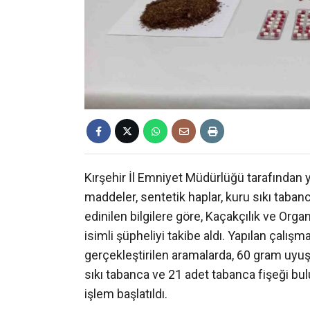
Kırşehir İl Emniyet Müdürlüğü tarafından 
maddeler, sentetik haplar, kuru sıkı tabanc
edinilen bilgilere göre, Kaçakçılık ve Org
isimli şüpheliyi takibe aldı. Yapılan çalı
gerçekleştirilen aramalarda, 60 gram uyu
sıkı tabanca ve 21 adet tabanca fişeği bulu
işlem başlatıldı.