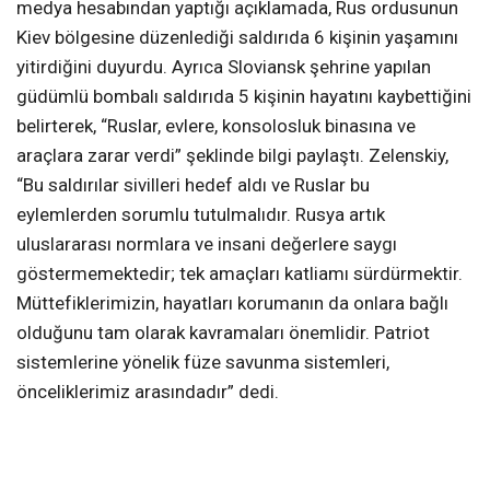
medya hesabından yaptığı açıklamada, Rus ordusunun
Kiev bölgesine düzenlediği saldırıda 6 kişinin yaşamını
yitirdiğini duyurdu. Ayrıca Sloviansk şehrine yapılan
güdümlü bombalı saldırıda 5 kişinin hayatını kaybettiğini
belirterek, “Ruslar, evlere, konsolosluk binasına ve
araçlara zarar verdi” şeklinde bilgi paylaştı. Zelenskiy,
“Bu saldırılar sivilleri hedef aldı ve Ruslar bu
eylemlerden sorumlu tutulmalıdır. Rusya artık
uluslararası normlara ve insani değerlere saygı
göstermemektedir; tek amaçları katliamı sürdürmektir.
Müttefiklerimizin, hayatları korumanın da onlara bağlı
olduğunu tam olarak kavramaları önemlidir. Patriot
sistemlerine yönelik füze savunma sistemleri,
önceliklerimiz arasındadır” dedi.