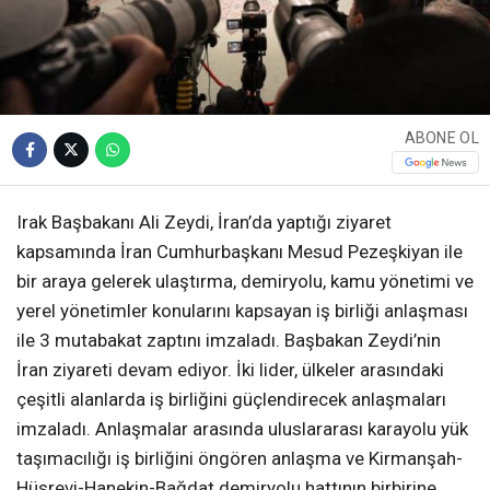
ABONE OL
Irak Başbakanı Ali Zeydi, İran’da yaptığı ziyaret
kapsamında İran Cumhurbaşkanı Mesud Pezeşkiyan ile
bir araya gelerek ulaştırma, demiryolu, kamu yönetimi ve
yerel yönetimler konularını kapsayan iş birliği anlaşması
ile 3 mutabakat zaptını imzaladı. Başbakan Zeydi’nin
İran ziyareti devam ediyor. İki lider, ülkeler arasındaki
çeşitli alanlarda iş birliğini güçlendirecek anlaşmaları
imzaladı. Anlaşmalar arasında uluslararası karayolu yük
taşımacılığı iş birliğini öngören anlaşma ve Kirmanşah-
Hüsrevi-Hanekin-Bağdat demiryolu hattının birbirine