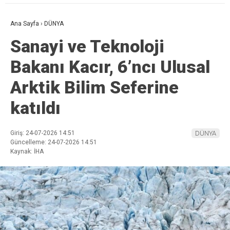
Ana Sayfa
›
DÜNYA
Sanayi ve Teknoloji
Bakanı Kacır, 6’ncı Ulusal
Arktik Bilim Seferine
katıldı
Giriş: 24-07-2026 14:51
DÜNYA
Güncelleme: 24-07-2026 14:51
Kaynak: İHA