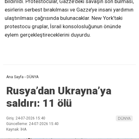
bildirildi. Protestocular, Gazze’deki savaşın son bulması,
esirlerin serbest bırakılması ve Gazze’ye insani yardımın
ulaştırılması çağrısında bulunacaklar. New York’taki
protestocu gruplar, İsrail konsolosluğunun önünde
eylem gerçekleştireceklerini duyurdu.
Ana Sayfa
›
DÜNYA
Rusya’dan Ukrayna’ya
saldırı: 11 ölü
Giriş: 24-07-2026 15:40
DÜNYA
Güncelleme: 24-07-2026 15:40
Kaynak: İHA