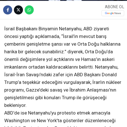
ABONE OL
İsrail Başbakanı Binyamin Netanyahu, ABD ziyareti
öncesi yaptığı açıklamada, “İsrail’in mevcut barış
çemberini genişletme şansı var ve Orta Doğu halklarına
harika bir gelecek sunabiliriz.” diyerek, Orta Doğu’da
önemli değişimlere yol açtıklarını ve Hamas’ın askeri
imkanlarını ortadan kaldıracaklarını belirtti. Netanyahu,
İsrail-İran Savaşı’ndaki zafer için ABD Başkanı Donald
Trump’a teşekkür edeceğini vurgulayarak, İran’ın nükleer
programı, Gazze’deki savaş ve İbrahim Anlaşması’nın
genişletilmesi gibi konuları Trump ile görüşeceği
bekleniyor.
ABD’de ise Netanyahu’yu protesto etmek amacıyla
Washington ve New York’ta gösteriler düzenleneceği