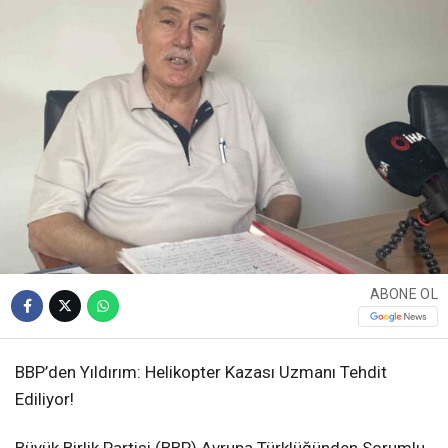
ABONE OL
BBP’den Yıldırım: Helikopter Kazası Uzmanı Tehdit
Ediliyor!
Büyük Birlik Partisi (BBP) Avrupa Türklüğünden Sorumlu