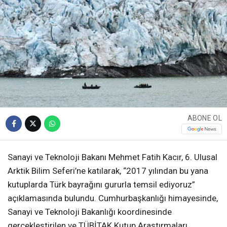
ABONE OL
Sanayi ve Teknoloji Bakanı Mehmet Fatih Kacır, 6. Ulusal
Arktik Bilim Seferi’ne katılarak, “2017 yılından bu yana
kutuplarda Türk bayrağını gururla temsil ediyoruz”
açıklamasında bulundu. Cumhurbaşkanlığı himayesinde,
Sanayi ve Teknoloji Bakanlığı koordinesinde
gerçekleştirilen ve TÜBİTAK Kutup Araştırmaları