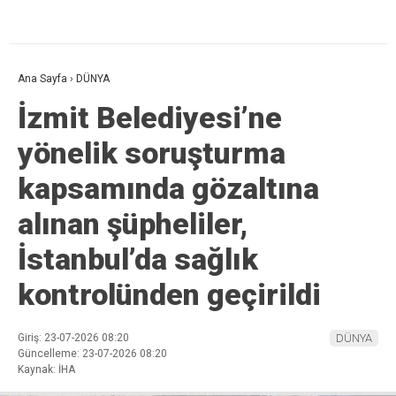
Ana Sayfa
›
DÜNYA
İzmit Belediyesi’ne
yönelik soruşturma
kapsamında gözaltına
alınan şüpheliler,
İstanbul’da sağlık
kontrolünden geçirildi
Giriş: 23-07-2026 08:20
DÜNYA
Güncelleme: 23-07-2026 08:20
Kaynak: İHA