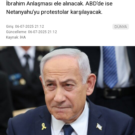
İbrahim Anlaşması ele alınacak. ABD’de ise
Netanyahu’yu protestolar karşılayacak.
Giriş: 06-07-2025 21:12
DÜNYA
Güncelleme: 06-07-2025 21:12
Kaynak: İHA