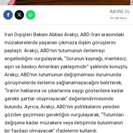
ABONE OL
İran Dışişleri Bakanı Abbas Arakçi, ABD-İran arasındaki
müzakerelerde yaşanan çıkmaza ilişkin görüşlerini
paylaştı. Arakçi, ABD’nin tutumunun ilerlemeyi
engellediğini vurgulayarak, “Sorunun kaynağı, mantıksız,
aşırı ve baskıcı Amerikan yaklaşımıdır” şeklinde konuştu.
Arakçi, ABD’nin tutumunun değişmemesi durumunda
görüşmelerde ilerleme sağlanamayacağını belirterek,
“İran’ın haklarına ve çıkarlarına saygı gösterilene kadar
gerekli şartlar oluşmayacak” değerlendirmesinde
bulundu. Ayrıca, Arakçi, ABD’nin politikalarını yeniden
gözden geçirmesi gerektiğini vurgulayarak, “Tutumları
değişene kadar müzakere veya iletişimde bulunmanın
bir faydası olmayacak” ifadelerini kullandı.