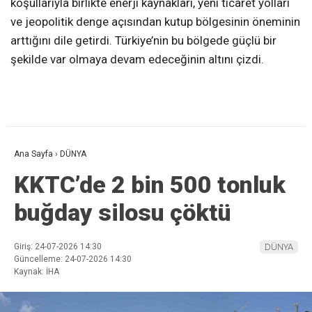
koşullarıyla birlikte enerji kaynakları, yeni ticaret yolları
ve jeopolitik denge açısından kutup bölgesinin öneminin
arttığını dile getirdi. Türkiye’nin bu bölgede güçlü bir
şekilde var olmaya devam edeceğinin altını çizdi.
Ana Sayfa
›
DÜNYA
KKTC’de 2 bin 500 tonluk
buğday silosu çöktü
Giriş: 24-07-2026 14:30
DÜNYA
Güncelleme: 24-07-2026 14:30
Kaynak: İHA