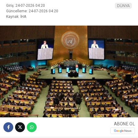
Giriş: 24-07-2026 04:20
DÜNYA
Güncelleme: 24-07-2026 04:20
Kaynak: İHA
ABONE OL