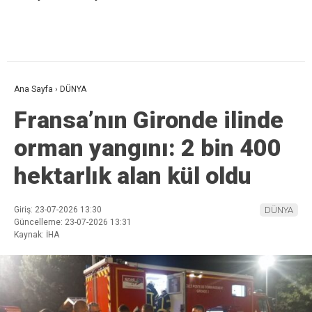
Ana Sayfa
›
DÜNYA
Fransa’nın Gironde ilinde
orman yangını: 2 bin 400
hektarlık alan kül oldu
Giriş: 23-07-2026 13:30
DÜNYA
Güncelleme: 23-07-2026 13:31
Kaynak: İHA