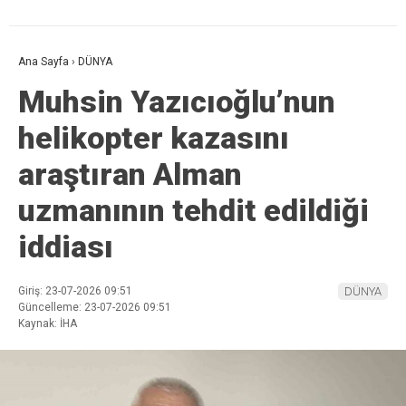
Ana Sayfa
›
DÜNYA
Muhsin Yazıcıoğlu’nun
helikopter kazasını
araştıran Alman
uzmanının tehdit edildiği
iddiası
Giriş: 23-07-2026 09:51
DÜNYA
Güncelleme: 23-07-2026 09:51
Kaynak: İHA