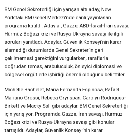
BM Genel Sekreterliği için yarışan altı aday, New
York’taki BM Genel Merkezi’nde canlı yayınlanan
programa katıldı. Adaylar, Gazze, ABD-İsrail-İran savaşı,
Hürmüz Boğazı krizi ve Rusya-Ukrayna savaşı ile ilgili
soruları yanıtladı. Adaylar, Güvenlik Konseyi’nin karar
alamadığı durumlarda Genel Sekreter’in geri
çekilmemesi gerektiğini vurgularken, taraflarla
doğrudan temas, arabuluculuk, önleyici diplomasi ve
bölgesel örgütlerle işbirliği önemli olduğunu belirttiler.
Michelle Bachelet, Maria Fernanda Espinosa, Rafael
Mariano Grossi, Rebeca Grynspan, Carolyn Rodrigues-
Birkett ve Macky Sall gibi adaylar, BM Genel Sekreterliği
için yarışıyor. Programda Gazze, İran savaşı, Hürmüz
Boğazı krizi ve Rusya-Ukrayna savaşı gibi konular
tartışıldı. Adaylar, Güvenlik Konseyi’nin karar