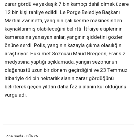
zarar gördü ve yaklaşık 7 bin kampçı dahil olmak üzere
12 bin kişi tahliye edildi. Le Porge Belediye Başkanı
Martial Zaninetti, yangının çalı kesme makinesinden
kaynaklanmış olabileceğini belirtti. İtfaiye ekiplerinin
kamerasına yansıyan anlar, yangının şiddetini gözler
önüne serdi. Polis, yangının kazayla çıkma olasılığını
araştırıyor. Hükümet Sözcüsü Maud Bregeon, Fransız
medyasına yaptığı açıklamada, yangın sezonunun
olağanüstü uzun bir dönem geçirdiğini ve 23 Temmuz
itibariyle 44 bin hektarlık alanın zarar gördüğünü
belirterek geçen yıldan daha fazla alanın kül olduğunu
vurguladı.
Ana Sayfa
›
DÜNYA