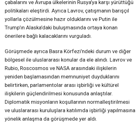
çabalarını ve Avrupa ülkelerinin Rusya’ya karşı yürüttüğü
politikaları eleştirdi. Ayrıca Lavrov, çatışmanın barışçıl
yollarla çözülmesine hazır olduklarını ve Putin ile
Trump’ın Alaska’daki buluşmasında ortaya konan
önerilere bağlı kalacaklarını vurguladı.
Görüşmede ayrıca Basra Körfezi’ndeki durum ve diğer
bölgesel ile uluslararası konular da ele alındı. Lavrov ve
Rubio, Roscosmos ve NASA arasındaki ilişkilerin
yeniden başlamasından memnuniyet duyduklarını
belirtirken, parlamentolar arası işbirliği ve kültürel
ilişkilerin güçlendirilmesi konusunda anlaştılar.
Diplomatik misyonların koşullarının normalleştirilmesi
ve uluslararası kuruluşlara katılımda işbirliği yapılmasına
yönelik anlaşma da görüşmede yer aldı.