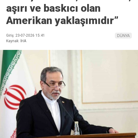
aşırı ve baskıcı olan
Amerikan yaklaşımıdır”
Giriş: 23-07-2026 15:41
DÜNYA
Kaynak: İHA