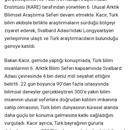
Enstitüsü (KARE) tarafından yönetilen 6. Ulusal Arktik
Bilimsel Araştırma Seferi devam etmekte. Kacır, Türk
bilim ekibiyle birlikte araştırmaların sürdüğü bölgeyi
ziyaret ederek, Svalbard Adası’ndaki Longyearbyen
yerleşimine ulaştı ve Türk araştırmacıların bulunduğu
gemiye katıldı.
Bakan Kacır, gemide yaptığı konuşmada, Türk bilim
insanlarının 6. Arktik Bilim Seferi kapsamında Svalbard
Adası çevresinde 4 bin deniz mili seyahat ettiğini
belirtti. 22 gün boyunca 90’dan fazla istasyonda
bilimsel deneyler gerçekleştiren 300’e yakın bilim
insanının ulusal seferlere doğrudan katılım imkanına
sahip olmasının, Türk bilim dünyasının küresel alanda
daha güçlü bir konuma gelmesine katkı sağladığını
vurguladı. Kacır ayrıca, Türk bayrağının gururla