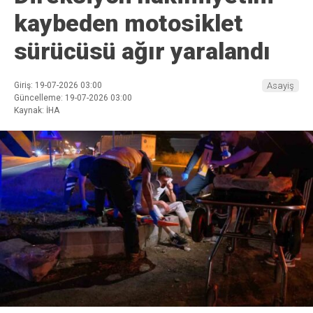
kaybeden motosiklet
sürücüsü ağır yaralandı
Giriş: 19-07-2026 03:00
Asayiş
Güncelleme: 19-07-2026 03:00
Kaynak: İHA