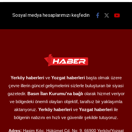
Sosyal medya hesaplarımızı keşfedin
Yerköy haberleri
ve
Yozgat haberleri
başta olmak üzere
çevre illerin güncel gelişmelerini sizlerle buluşturan bir siyasi
gazetedir.
Basın İlan Kurumu'na bağlı
olarak hizmet veriyor
ve bölgedeki önemli olayları objektif, tarafsız bir yaklaşımla
aktarıyoruz.
Yerköy haberleri
ve
Yozgat haberleri
ile
bölgenin nabzını en hızlı ve güvenilir şekilde tutuyoruz.
Adres:
Haşim Kılıç, Hükümet Cd. No: 9, 66900 Yerköy/Yozgat