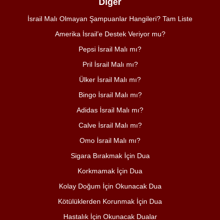
Diğer
İsrail Malı Olmayan Şampuanlar Hangileri? Tam Liste
Amerika İsrail’e Destek Veriyor mu?
Pepsi İsrail Malı mı?
Pril İsrail Malı mı?
Ülker İsrail Malı mı?
Bingo İsrail Malı mı?
Adidas İsrail Malı mı?
Calve İsrail Malı mı?
Omo İsrail Malı mı?
Sigara Bırakmak İçin Dua
Korkmamak İçin Dua
Kolay Doğum İçin Okunacak Dua
Kötülüklerden Korunmak İçin Dua
Hastalık İçin Okunacak Dualar