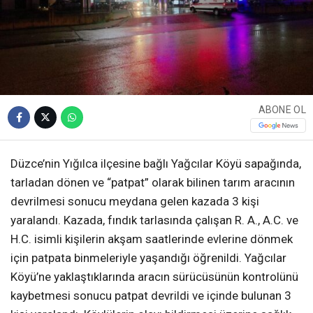
ABONE OL
Düzce’nin Yığılca ilçesine bağlı Yağcılar Köyü sapağında,
tarladan dönen ve “patpat” olarak bilinen tarım aracının
devrilmesi sonucu meydana gelen kazada 3 kişi
yaralandı. Kazada, fındık tarlasında çalışan R. A., A.C. ve
H.C. isimli kişilerin akşam saatlerinde evlerine dönmek
için patpata binmeleriyle yaşandığı öğrenildi. Yağcılar
Köyü’ne yaklaştıklarında aracın sürücüsünün kontrolünü
kaybetmesi sonucu patpat devrildi ve içinde bulunan 3