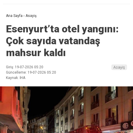
Ana Sayfa
›
Asayiş
Esenyurt’ta otel yangını:
Çok sayıda vatandaş
mahsur kaldı
Giriş: 19-07-2026 05:20
Asayiş
Güncelleme: 19-07-2026 05:20
Kaynak: İHA