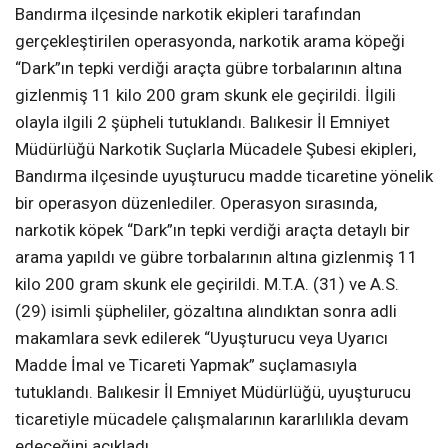
Bandırma ilçesinde narkotik ekipleri tarafından
gerçekleştirilen operasyonda, narkotik arama köpeği
“Dark”ın tepki verdiği araçta gübre torbalarının altına
gizlenmiş 11 kilo 200 gram skunk ele geçirildi. İlgili
olayla ilgili 2 şüpheli tutuklandı. Balıkesir İl Emniyet
Müdürlüğü Narkotik Suçlarla Mücadele Şubesi ekipleri,
Bandırma ilçesinde uyuşturucu madde ticaretine yönelik
bir operasyon düzenlediler. Operasyon sırasında,
narkotik köpek “Dark”ın tepki verdiği araçta detaylı bir
arama yapıldı ve gübre torbalarının altına gizlenmiş 11
kilo 200 gram skunk ele geçirildi. M.T.A. (31) ve A.S.
(29) isimli şüpheliler, gözaltına alındıktan sonra adli
makamlara sevk edilerek “Uyuşturucu veya Uyarıcı
Madde İmal ve Ticareti Yapmak” suçlamasıyla
tutuklandı. Balıkesir İl Emniyet Müdürlüğü, uyuşturucu
ticaretiyle mücadele çalışmalarının kararlılıkla devam
edeceğini açıkladı.