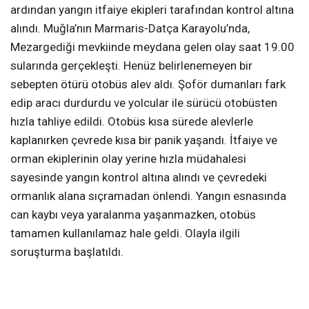
ardından yangın itfaiye ekipleri tarafından kontrol altına
alındı. Muğla’nın Marmaris-Datça Karayolu’nda,
Mezargediği mevkiinde meydana gelen olay saat 19.00
sularında gerçekleşti. Henüz belirlenemeyen bir
sebepten ötürü otobüs alev aldı. Şoför dumanları fark
edip aracı durdurdu ve yolcular ile sürücü otobüsten
hızla tahliye edildi. Otobüs kısa sürede alevlerle
kaplanırken çevrede kısa bir panik yaşandı. İtfaiye ve
orman ekiplerinin olay yerine hızla müdahalesi
sayesinde yangın kontrol altına alındı ve çevredeki
ormanlık alana sıçramadan önlendi. Yangın esnasında
can kaybı veya yaralanma yaşanmazken, otobüs
tamamen kullanılamaz hale geldi. Olayla ilgili
soruşturma başlatıldı.