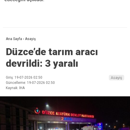
Ana Sayfa
›
Asayiş
Düzce’de tarım aracı
devrildi: 3 yaralı
Giriş: 19-07-2026 02:50
Asayiş
Güncelleme: 19-07-2026 02:50
Kaynak: İHA