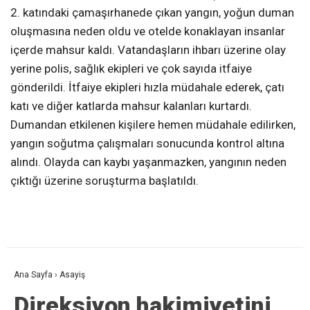
2. katındaki çamaşırhanede çıkan yangın, yoğun duman
oluşmasına neden oldu ve otelde konaklayan insanlar
içerde mahsur kaldı. Vatandaşların ihbarı üzerine olay
yerine polis, sağlık ekipleri ve çok sayıda itfaiye
gönderildi. İtfaiye ekipleri hızla müdahale ederek, çatı
katı ve diğer katlarda mahsur kalanları kurtardı.
Dumandan etkilenen kişilere hemen müdahale edilirken,
yangın soğutma çalışmaları sonucunda kontrol altına
alındı. Olayda can kaybı yaşanmazken, yangının neden
çıktığı üzerine soruşturma başlatıldı.
Ana Sayfa
›
Asayiş
Direksiyon hakimiyetini