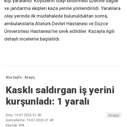
kişi yaralandı. Köylülerin olayı bildirmesi üzerine sağlık
ve jandarma ekipleri kaza yerine yönlendirildi. Yaralılara
olay yerinde ilk müdahalede bulunulduktan sonra,
ambulanslarla Atatürk Devlet Hastanesi ve Düzce
Üniversitesi Hastanesi’ne sevk edildiler. Kazayla ilgili
detaylı inceleme başlatıldı.
Ana Sayfa
›
Asayiş
Kasklı saldırgan iş yerini
kurşunladı: 1 yaralı
Giriş: 19-07-2026 01:40
Asayiş
Güncelleme: 19-07-2026 01:40
Kaynak: İHA