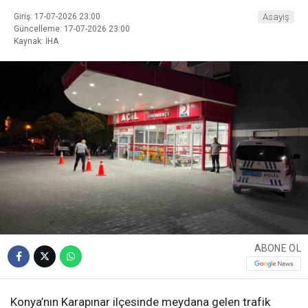
Giriş: 17-07-2026 23:00
Asayiş
Güncelleme: 17-07-2026 23:00
Kaynak: İHA
ABONE OL
Konya’nın Karapınar ilçesinde meydana gelen trafik