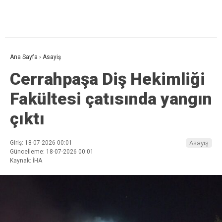
Ana Sayfa
›
Asayiş
Cerrahpaşa Diş Hekimliği
Fakültesi çatısında yangın
çıktı
Giriş: 18-07-2026 00:01
Asayiş
Güncelleme: 18-07-2026 00:01
Kaynak: İHA