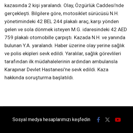
kazasında 2 kişi yaralandı. Olay, Özgürlük Caddesi’nde
gerçekleşti. Bilgilere göre, motosiklet sürücüsü N.H.
yönetimindeki 42 BEL 244 plakalı araç, karşı yönden
gelen ve sola dönmek isteyen M.G. idaresindeki 42 AED
759 plakalı otomobille çarpıştı. Kazada N.H. ve yanında
bulunan Y.A. yaralandı. Haber üzerine olay yerine sağlık
ve polis ekipleri sevk edildi. Yaralılar, sağlık görevlileri
tarafından ilk müdahalelerinin ardından ambulansla
Karapınar Devlet Hastanesi’ne sevk edildi. Kaza
hakkında soruşturma başlatıldı.
Sosyal medya hesaplarımızı keşfedin