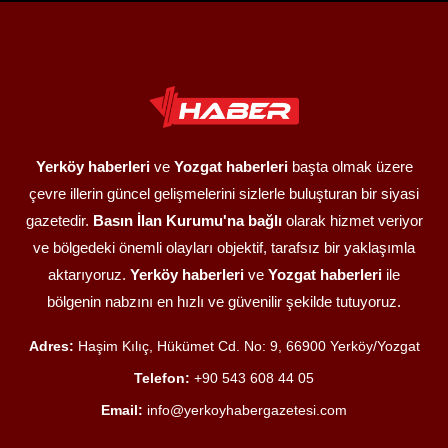
Yerköy haberleri
ve
Yozgat haberleri
başta olmak üzere
çevre illerin güncel gelişmelerini sizlerle buluşturan bir siyasi
gazetedir.
Basın İlan Kurumu'na bağlı
olarak hizmet veriyor
ve bölgedeki önemli olayları objektif, tarafsız bir yaklaşımla
aktarıyoruz.
Yerköy haberleri
ve
Yozgat haberleri
ile
bölgenin nabzını en hızlı ve güvenilir şekilde tutuyoruz.
Adres:
Haşim Kılıç, Hükümet Cd. No: 9, 66900 Yerköy/Yozgat
Telefon:
+90 543 608 44 05
Email:
info@yerkoyhabergazetesi.com