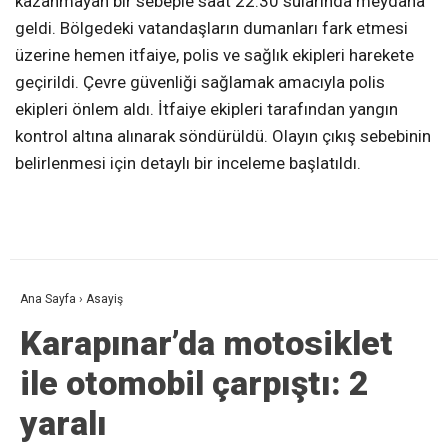
kazanmayan bir sebeple saat 22.30 sularında meydana
geldi. Bölgedeki vatandaşların dumanları fark etmesi
üzerine hemen itfaiye, polis ve sağlık ekipleri harekete
geçirildi. Çevre güvenliği sağlamak amacıyla polis
ekipleri önlem aldı. İtfaiye ekipleri tarafından yangın
kontrol altına alınarak söndürüldü. Olayın çıkış sebebinin
belirlenmesi için detaylı bir inceleme başlatıldı.
Ana Sayfa
›
Asayiş
Karapınar’da motosiklet
ile otomobil çarpıştı: 2
yaralı