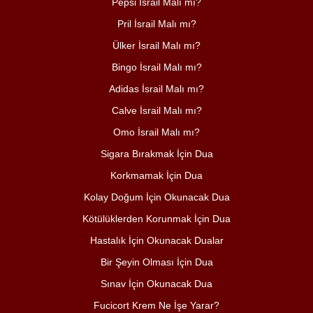
Pepsi İsrail Malı mı?
Pril İsrail Malı mı?
Ülker İsrail Malı mı?
Bingo İsrail Malı mı?
Adidas İsrail Malı mı?
Calve İsrail Malı mı?
Omo İsrail Malı mı?
Sigara Bırakmak İçin Dua
Korkmamak İçin Dua
Kolay Doğum İçin Okunacak Dua
Kötülüklerden Korunmak İçin Dua
Hastalık İçin Okunacak Dualar
Bir Şeyin Olması İçin Dua
Sınav İçin Okunacak Dua
Fucicort Krem Ne İşe Yarar?