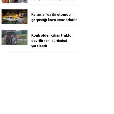
Karaman’da iki otomobilin
çarpıştığı kaza ucuz atlatıldı
Kontrolden çıkan traktör
devrilirken, sürücüsü
yaralandı