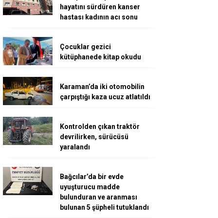
hayatını sürdüren kanser
hastası kadının acı sonu
Çocuklar gezici
kütüphanede kitap okudu
Karaman’da iki otomobilin
çarpıştığı kaza ucuz atlatıldı
Kontrolden çıkan traktör
devrilirken, sürücüsü
yaralandı
Bağcılar’da bir evde
uyuşturucu madde
bulunduran ve aranması
bulunan 5 şüpheli tutuklandı