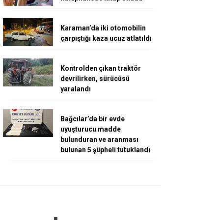
Karaman’da iki otomobilin
çarpıştığı kaza ucuz atlatıldı
Kontrolden çıkan traktör
devrilirken, sürücüsü
yaralandı
Bağcılar’da bir evde
uyuşturucu madde
bulunduran ve aranması
bulunan 5 şüpheli tutuklandı