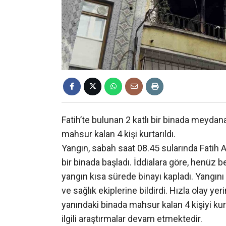
Fatih’te bulunan 2 katlı bir binada meydan
mahsur kalan 4 kişi kurtarıldı.
Yangın, sabah saat 08.45 sularında Fatih A
bir binada başladı. İddialara göre, henüz
yangın kısa sürede binayı kapladı. Yangın
ve sağlık ekiplerine bildirdi. Hızla olay ye
yanındaki binada mahsur kalan 4 kişiyi kur
ilgili araştırmalar devam etmektedir.