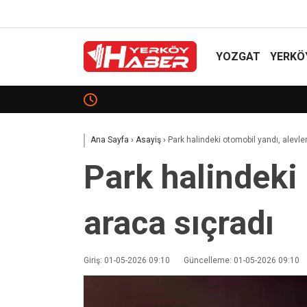
YOZGAT
YERKÖ
ÇİÇEKDAĞI’NDA TRAFİK KAZASI: 1 YARALI!
Ana Sayfa
›
Asayiş
›
Park halindeki otomobil yandı, alevle
Park halindeki
araca sıçradı
Giriş: 01-05-2026 09:10
Güncelleme: 01-05-2026 09:10