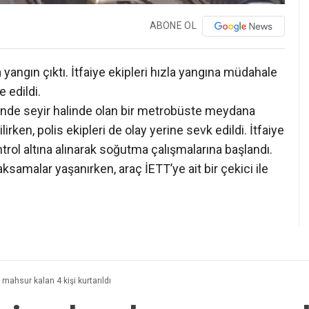
ABONE OL
angın çıktı. İtfaiye ekipleri hızla yangına müdahale
e edildi.
’nde seyir halinde olan bir metrobüste meydana
irken, polis ekipleri de olay yerine sevk edildi. İtfaiye
rol altına alınarak soğutma çalışmalarına başlandı.
samalar yaşanırken, araç İETT’ye ait bir çekici ile
 mahsur kalan 4 kişi kurtarıldı