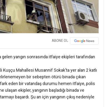
ABONE OL
a gelen yangın sonrasında itfaiye ekipleri tarafından
li Kuşçu Mahallesi Musannif Sokak’ta yer alan 2 katlı
 belirlenemeyen bir sebepten ötürü binada çıkan
ı fark eden bir vatandaş durumu hemen itfaiye, polis
rine ulaşan ekipler, yangının başladığı binada ve
tarmayı başardı. Şu an için yangının çıkış nedeniyle