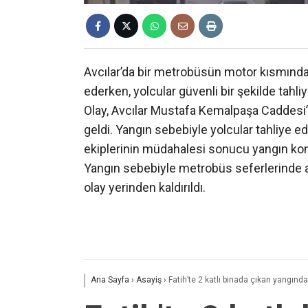
Avcılar’da bir metrobüsün motor kısmında y
ederken, yolcular güvenli bir şekilde tahliy
Olay, Avcılar Mustafa Kemalpaşa Caddesi
geldi. Yangın sebebiyle yolcular tahliye edil
ekiplerinin müdahalesi sonucu yangın kont
Yangın sebebiyle metrobüs seferlerinde ak
olay yerinden kaldırıldı.
Ana Sayfa
›
Asayiş
›
Fatih’te 2 katlı binada çıkan yangında