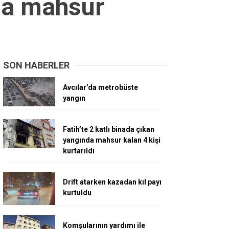
nda mahsur
SON HABERLER
Avcılar’da metrobüste
yangın
Fatih’te 2 katlı binada çıkan
yangında mahsur kalan 4 kişi
kurtarıldı
Drift atarken kazadan kıl payı
kurtuldu
Komşularının yardımı ile