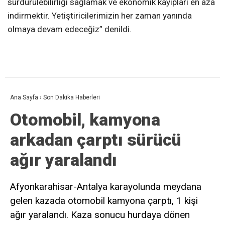
sürdürülebilirliği sağlamak ve ekonomik kayıpları en aza
indirmektir. Yetiştiricilerimizin her zaman yanında
olmaya devam edeceğiz” denildi.
Ana Sayfa
›
Son Dakika Haberleri
Otomobil, kamyona
arkadan çarptı sürücü
ağır yaralandı
Afyonkarahisar-Antalya karayolunda meydana
gelen kazada otomobil kamyona çarptı, 1 kişi
ağır yaralandı. Kaza sonucu hurdaya dönen