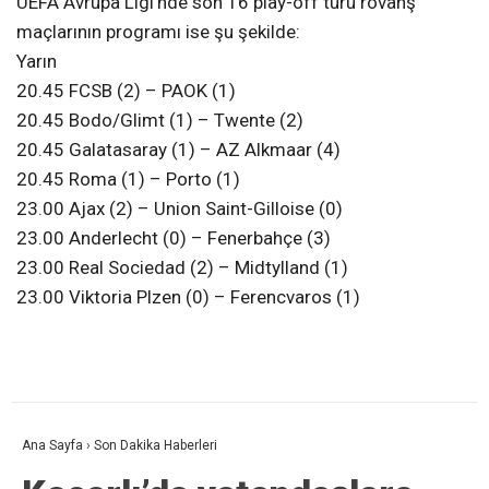
UEFA Avrupa Ligi’nde son 16 play-off turu rövanş
maçlarının programı ise şu şekilde:
Yarın
20.45 FCSB (2) – PAOK (1)
20.45 Bodo/Glimt (1) – Twente (2)
20.45 Galatasaray (1) – AZ Alkmaar (4)
20.45 Roma (1) – Porto (1)
23.00 Ajax (2) – Union Saint-Gilloise (0)
23.00 Anderlecht (0) – Fenerbahçe (3)
23.00 Real Sociedad (2) – Midtylland (1)
23.00 Viktoria Plzen (0) – Ferencvaros (1)
Ana Sayfa
›
Son Dakika Haberleri