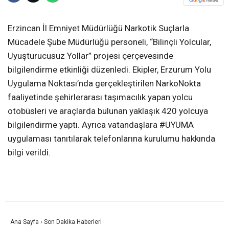
Erzincan İl Emniyet Müdürlüğü Narkotik Suçlarla
Mücadele Şube Müdürlüğü personeli, “Bilinçli Yolcular,
Uyuşturucusuz Yollar” projesi çerçevesinde
bilgilendirme etkinliği düzenledi. Ekipler, Erzurum Yolu
Uygulama Noktası’nda gerçekleştirilen NarkoNokta
faaliyetinde şehirlerarası taşımacılık yapan yolcu
otobüsleri ve araçlarda bulunan yaklaşık 420 yolcuya
bilgilendirme yaptı. Ayrıca vatandaşlara #UYUMA
uygulaması tanıtılarak telefonlarına kurulumu hakkında
bilgi verildi.
Ana Sayfa
›
Son Dakika Haberleri