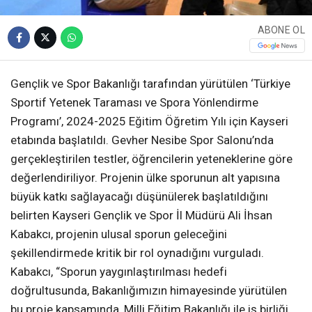
ABONE OL
Gençlik ve Spor Bakanlığı tarafından yürütülen ‘Türkiye
Sportif Yetenek Taraması ve Spora Yönlendirme
Programı’, 2024-2025 Eğitim Öğretim Yılı için Kayseri
etabında başlatıldı. Gevher Nesibe Spor Salonu’nda
gerçekleştirilen testler, öğrencilerin yeteneklerine göre
değerlendiriliyor. Projenin ülke sporunun alt yapısına
büyük katkı sağlayacağı düşünülerek başlatıldığını
belirten Kayseri Gençlik ve Spor İl Müdürü Ali İhsan
Kabakcı, projenin ulusal sporun geleceğini
şekillendirmede kritik bir rol oynadığını vurguladı.
Kabakcı, “Sporun yaygınlaştırılması hedefi
doğrultusunda, Bakanlığımızın himayesinde yürütülen
bu proje kapsamında, Milli Eğitim Bakanlığı ile iş birliği