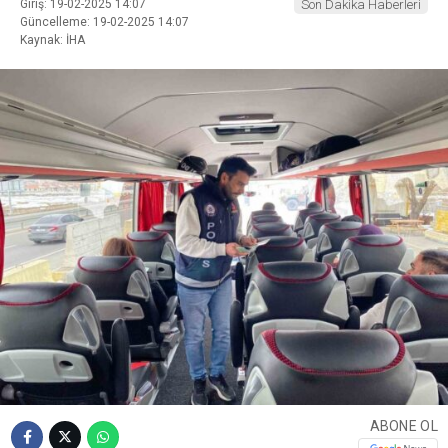
Giriş: 19-02-2025 14:07
Son Dakika Haberleri
Güncelleme: 19-02-2025 14:07
Kaynak: İHA
ABONE OL