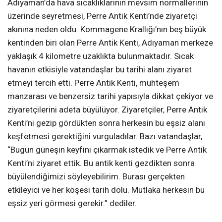
Adıyaman’da hava sıcaklıklarının mevsim normallerinin
üzerinde seyretmesi, Perre Antik Kenti’nde ziyaretçi
akınına neden oldu. Kommagene Krallığı’nın beş büyük
kentinden biri olan Perre Antik Kenti, Adıyaman merkeze
yaklaşık 4 kilometre uzaklıkta bulunmaktadır. Sıcak
havanın etkisiyle vatandaşlar bu tarihi alanı ziyaret
etmeyi tercih etti. Perre Antik Kenti, muhteşem
manzarası ve benzersiz tarihi yapısıyla dikkat çekiyor ve
ziyaretçilerini adeta büyülüyor. Ziyaretçiler, Perre Antik
Kenti’ni gezip gördükten sonra herkesin bu eşsiz alanı
keşfetmesi gerektiğini vurguladılar. Bazı vatandaşlar,
“Bugün güneşin keyfini çıkarmak istedik ve Perre Antik
Kenti’ni ziyaret ettik. Bu antik kenti gezdikten sonra
büyülendiğimizi söyleyebilirim. Burası gerçekten
etkileyici ve her köşesi tarih dolu. Mutlaka herkesin bu
eşsiz yeri görmesi gerekir.” dediler.