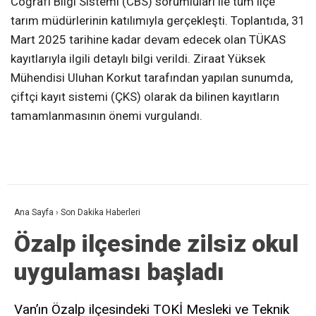
Coğrafi Bilgi Sistemi (CBS) sorumluları ile tüm ilçe
tarım müdürlerinin katılımıyla gerçekleşti. Toplantıda, 31
Mart 2025 tarihine kadar devam edecek olan TÜKAS
kayıtlarıyla ilgili detaylı bilgi verildi. Ziraat Yüksek
Mühendisi Uluhan Korkut tarafından yapılan sunumda,
çiftçi kayıt sistemi (ÇKS) olarak da bilinen kayıtların
tamamlanmasının önemi vurgulandı.
Ana Sayfa
›
Son Dakika Haberleri
Özalp ilçesinde zilsiz okul
uygulaması başladı
Van’ın Özalp ilçesindeki TOKİ Mesleki ve Teknik