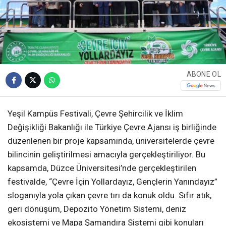
ABONE OL
Yeşil Kampüs Festivali, Çevre Şehircilik ve İklim
Değişikliği Bakanlığı ile Türkiye Çevre Ajansı iş birliğinde
düzenlenen bir proje kapsamında, üniversitelerde çevre
bilincinin geliştirilmesi amacıyla gerçekleştiriliyor. Bu
kapsamda, Düzce Üniversitesi’nde gerçekleştirilen
festivalde, “Çevre İçin Yollardayız, Gençlerin Yanındayız”
sloganıyla yola çıkan çevre tırı da konuk oldu. Sıfır atık,
geri dönüşüm, Depozito Yönetim Sistemi, deniz
ekosistemi ve Mapa Şamandıra Sistemi gibi konuları