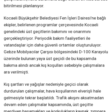
bitirilmesi planlanıyor.
Kocaeli Büyükşehir Belediyesi Fen İşleri Dairesi’ne bağlı
ekipler, belirlenen programlar çerçevesinde Kocaeli
genelindeki üst geçitlerin bakımını ve onarımını
gerçekleştiriyor. Periyodik bakım faaliyetleri ile
vatandaşlar için daha güvenli ortamlar oluşturuluyor.
Gebze Mobilyacılar Çarşısı bölgesindeki D-100 Karayolu
üzerinde bulunan yaya üst geçidi de bu kapsamda
bakıma alındı ancak kış koşulları sebebiyle çalışmalara
ara verilmişti.
Kış şartları ve yağışlar nedeniyle geçici olarak
durdurulan çalışmalar, hava koşullarının elverişli hale
gelmesiyle tekrar başlatıldı. Trafik akışını aksatmadan
devam eden çalışmalar kapsamında, üst geçitte
merdiven basamakları ve korkulukların kaynak, zımpara,