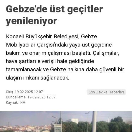
Gebze’de üst geçitler
yenileniyor
Kocaeli Büyükşehir Belediyesi, Gebze
Mobilyacılar Çarşısı’ndaki yaya üst geçidine
bakım ve onarım çalışması başlattı. Çalışmalar,
hava şartları elverişli hale geldiğinde
tamamlanacak ve Gebze halkına daha güvenli bir
ulaşım imkanı sağlanacak.
Giriş: 19-02-2025 12:07
Son Dakika Haberleri
Güncelleme: 19-02-2025 12:07
Kaynak: İHA