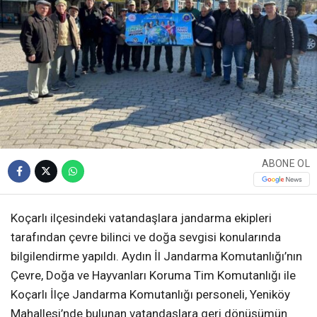
ABONE OL
Koçarlı ilçesindeki vatandaşlara jandarma ekipleri
tarafından çevre bilinci ve doğa sevgisi konularında
bilgilendirme yapıldı. Aydın İl Jandarma Komutanlığı’nın
Çevre, Doğa ve Hayvanları Koruma Tim Komutanlığı ile
Koçarlı İlçe Jandarma Komutanlığı personeli, Yeniköy
Mahallesi’nde bulunan vatandaşlara geri dönüşümün