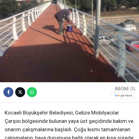
ABONE OL
Kocaeli Büyükşehir Belediyesi, Gebze Mobilyacılar
Çarşısı bölgesinde bulunan yaya üst geçidinde bakım ve
onarım çalışmalarına başladı. Çoğu kısmı tamamlanan
çalışmaların, hava durumuna bağlı olarak en kısa sürede