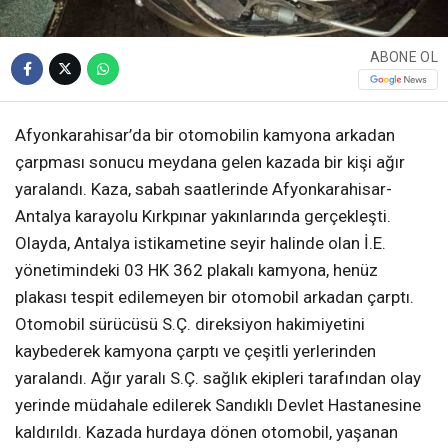
ABONE OL
Afyonkarahisar’da bir otomobilin kamyona arkadan
çarpması sonucu meydana gelen kazada bir kişi ağır
yaralandı. Kaza, sabah saatlerinde Afyonkarahisar-
Antalya karayolu Kırkpınar yakınlarında gerçekleşti.
Olayda, Antalya istikametine seyir halinde olan İ.E.
yönetimindeki 03 HK 362 plakalı kamyona, henüz
plakası tespit edilemeyen bir otomobil arkadan çarptı.
Otomobil sürücüsü S.Ç. direksiyon hakimiyetini
kaybederek kamyona çarptı ve çeşitli yerlerinden
yaralandı. Ağır yaralı S.Ç. sağlık ekipleri tarafından olay
yerinde müdahale edilerek Sandıklı Devlet Hastanesine
kaldırıldı. Kazada hurdaya dönen otomobil, yaşanan