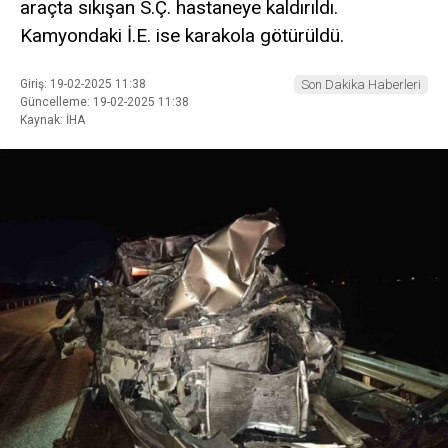
araçta sıkışan S.Ç. hastaneye kaldırıldı.
Kamyondaki İ.E. ise karakola götürüldü.
Giriş: 19-02-2025 11:38
Son Dakika Haberleri
Güncelleme: 19-02-2025 11:38
Kaynak: İHA