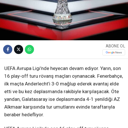
ABONE OL
UEFA Avrupa Ligi’nde heyecan devam ediyor. Yarın, son
16 play-off turu rövanş maçları oynanacak. Fenerbahçe,
ilk maçta Anderlecht’i 3-0 mağlup ederek avantaj elde
etti ve bu kez deplasmanda rakibiyle karşılaşacak. Öte
yandan, Galatasaray ise deplasmanda 4-1 yenildiği AZ
Alkmaar karşısında tur umutlarını evinde taraftarıyla
beraber hedefliyor.