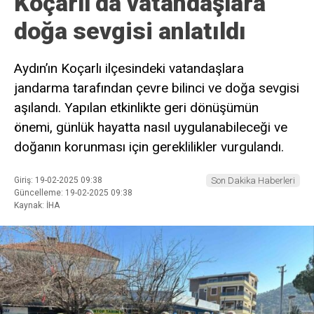
Koçarlı’da vatandaşlara
doğa sevgisi anlatıldı
Aydın’ın Koçarlı ilçesindeki vatandaşlara
jandarma tarafından çevre bilinci ve doğa sevgisi
aşılandı. Yapılan etkinlikte geri dönüşümün
önemi, günlük hayatta nasıl uygulanabileceği ve
doğanın korunması için gereklilikler vurgulandı.
Giriş: 19-02-2025 09:38
Son Dakika Haberleri
Güncelleme: 19-02-2025 09:38
Kaynak: İHA