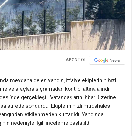
ABONE OL
anda meydana gelen yangın, itfaiye ekiplerinin hızlı
e ve araçlara sıçramadan kontrol altına alındı.
esi’nde gerçekleşti. Vatandaşların ihbarı üzerine
i kısa sürede söndürdü. Ekiplerin hızlı müdahalesi
 yangından etkilenmeden kurtarıldı. Yangında
ın nedeniyle ilgili inceleme başlatıldı.