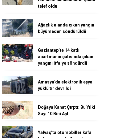
telef oldu
Ağaçlık alanda çıkan yangın
büyümeden söndürüldü
Gaziantep’te 14 katlı
apartmanın çatısında çıkan
yangını itfaiye söndürdü
Amasya’da elektronik eşya
yüklü tır devrildi
Doğaya Kanat Çırptı: Bu Yılki
Sayı 10 Bini Aştı
Yalvaç’ta otomobiller kafa