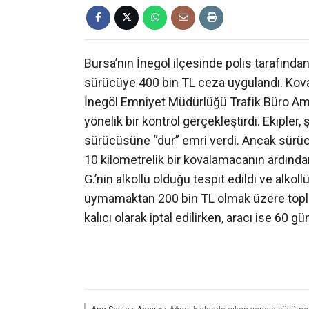
Bursa’nın İnegöl ilçesinde polis tarafında
sürücüye 400 bin TL ceza uygulandı. Kova
İnegöl Emniyet Müdürlüğü Trafik Büro Amir
yönelik bir kontrol gerçekleştirdi. Ekipler,
sürücüsüne “dur” emri verdi. Ancak sürü
10 kilometrelik bir kovalamacanın ardınd
G.’nin alkollü olduğu tespit edildi ve alko
uymamaktan 200 bin TL olmak üzere topla
kalıcı olarak iptal edilirken, aracı ise 60 