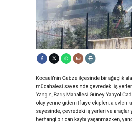
Kocaeli’nin Gebze ilçesinde bir ağaçlık al
müdahalesi sayesinde çevredeki iş yerlerin
Yangın, Barış Mahallesi Güney Yanyol Cadd
olay yerine giden itfaiye ekipleri, alevler
sayesinde, çevredeki iş yerleri ve araçlar
herhangi bir can kaybı yaşanmazken, yangın