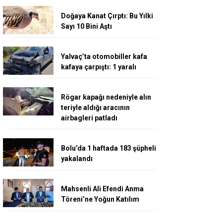
Doğaya Kanat Çırptı: Bu Yılki
Sayı 10 Bini Aştı
Yalvaç’ta otomobiller kafa
kafaya çarpıştı: 1 yaralı
Rögar kapağı nedeniyle alın
teriyle aldığı aracının
airbagleri patladı
Bolu’da 1 haftada 183 şüpheli
yakalandı
Mahsenli Ali Efendi Anma
Töreni’ne Yoğun Katılım