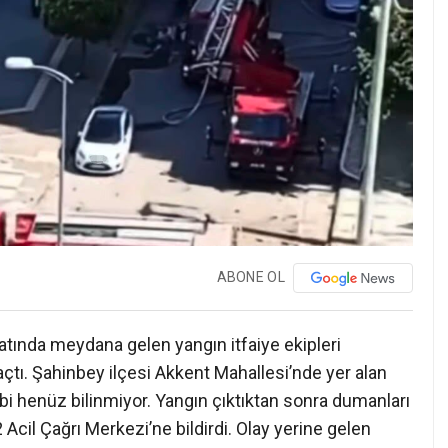
ABONE OL
atında meydana gelen yangın itfaiye ekipleri
l açtı. Şahinbey ilçesi Akkent Mahallesi’nde yer alan
i henüz bilinmiyor. Yangın çıktıktan sonra dumanları
il Çağrı Merkezi’ne bildirdi. Olay yerine gelen