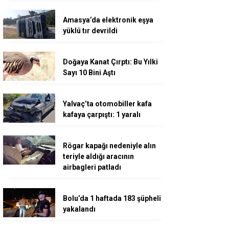
Amasya’da elektronik eşya
yüklü tır devrildi
Doğaya Kanat Çırptı: Bu Yılki
Sayı 10 Bini Aştı
Yalvaç’ta otomobiller kafa
kafaya çarpıştı: 1 yaralı
Rögar kapağı nedeniyle alın
teriyle aldığı aracının
airbagleri patladı
Bolu’da 1 haftada 183 şüpheli
yakalandı