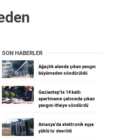
meden
SON HABERLER
Ağaçlık alanda çıkan yangın
büyümeden söndürüldü
Gaziantep’te 14 katlı
apartmanın çatısında çıkan
yangını itfaiye söndürdü
Amasya’da elektronik eşya
yüklü tır devrildi