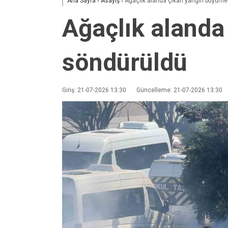
Ana Sayfa
›
Asayiş
›
Ağaçlık alanda çıkan yangın büyüm
Ağaçlık aland
söndürüldü
Giriş: 21-07-2026 13:30
Güncelleme: 21-07-2026 13:30