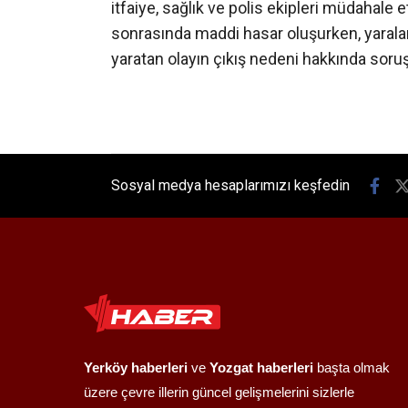
itfaiye, sağlık ve polis ekipleri müdahal
sonrasında maddi hasar oluşurken, yaral
yaratan olayın çıkış nedeni hakkında soruş
Sosyal medya hesaplarımızı keşfedin
Yerköy haberleri
ve
Yozgat haberleri
başta olmak
üzere çevre illerin güncel gelişmelerini sizlerle