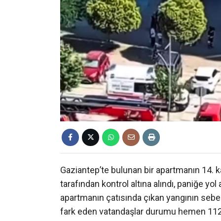
Gaziantep’te bulunan bir apartmanın 14. k
tarafından kontrol altına alındı, paniğe yo
apartmanın çatısında çıkan yangının sebeb
fark eden vatandaşlar durumu hemen 112 Ac