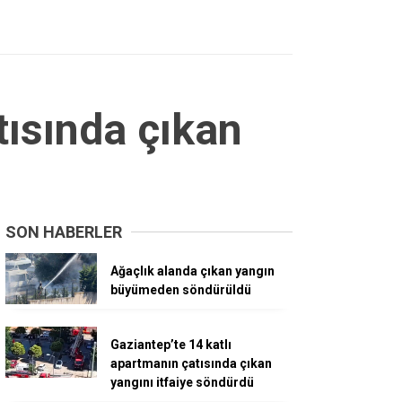
tısında çıkan
SON HABERLER
Ağaçlık alanda çıkan yangın
büyümeden söndürüldü
Gaziantep’te 14 katlı
apartmanın çatısında çıkan
yangını itfaiye söndürdü