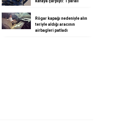
kafaya çarpıştı: 1 yaralı
Rögar kapağı nedeniyle alın
teriyle aldığı aracının
airbagleri patladı