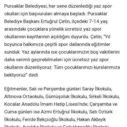
Pursaklar Belediyesi, her sene düzenlediği yaz spor
okulları için başvuruları almaya başladı. Pursaklar
Belediye Başkanı Ertuğrul Çetin, ilçedeki 7-14 yaş
arasındaki çocuklara yönelik ücretsiz yaz spor
okullarının kayıtlarının açıldığını duyurdu. Çetin, “Yıl
boyunca halkımıza çeşitli spor dallarında eğitimler
sunduk. Yaz aylarında ise çocuklarımızın boş vakitlerini
daha verimli geçirebilmeleri için ücretsiz yaz spor
okullarını düzenliyoruz. Tüm çocuklarımızı kurslarımıza
bekliyoruz” dedi.
Eğitmenler, Salı ve Perşembe günleri Saray İlkokulu,
Altınova Ortaokulu, Gümüşoluk İlkokulu, Sirkeli İlkokulu,
Kocalar Anadolu İmam Hatip Lisesi’nde; Çarşamba ve
Cuma günleri ise Azmi Ertuğrul İlkokulu, Satı Öztürk
İlkokulu, Feride Bekçioğlu İlkokulu, Hakan Akbıyık