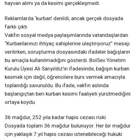
hayvan alımı ya da kesimi gerçekleşmedi.
Reklamlarda ‘kurban’ denildi, ancak gerçek dosyada
farklı çıktı
Vakfın sosyal medya paylaşımlarında vatandaşlardan
“Kurbanlarınızı ihtiyaç sahiplerine ulaştırıyoruz” mesajı
verilirken, soruşturma dosyasındaki ifadeler bağışların
bu amaçla kullanılmadığını gösterdi. BolSev Yönetim
Kurulu Üyesi Ali Sarıyıldız’ın ifadesinde, bağışın kurban
kesmek için değil, öğrencilere burs vermek amacıyla
toplandığı savunuldu. Bu ifade, vakfın aslında
başlangıçtan beri kurban kesimi faaliyeti yürütmediğini
ortaya koydu.
36 mağdur, 252 yıla kadar hapis cezası riski
Dosyada toplam 36 mağdur bulunuyor. Her bir mağdur
için yaklaşık 7 yıl hapis cezası istenebileceği hukuki