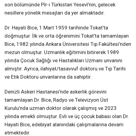
son bölümünde Pîr-i Türkistan Yesevî’nin, gelecek
nesillere yönelik mesajları da yer almaktadır.
Dr. Hayati Bice, 1 Mart 1959 tarihinde Tokat’ta
doğmuştur. İlk ve orta öğrenimini Tokat’ta tamamlayan
Bice, 1982 yılında Ankara Üniversitesi Tıp Fakültesi’nden
mezun olmuştur. Uzmanlık eğitimini bitirerek 1989
yılında Çocuk Sağlığı ve Hastalıkları Uzmanı unvanını
almıştır. Ayrıca, ilahiyat/tasavvuf doktoru ve Tıp Tarihi
ve Etik Doktoru unvanlarına da sahiptir.
Denizli Askeri Hastanesi’nde askerlik görevini
tamamlayan Dr. Bice, Radyo ve Televizyon Üst
Kurulu’nda uzman doktor olarak çalışmış ve 2023
yılında emekli olmuştur. Evli ve üç çocuk babası olan Dr.
Hayati Bice, edebiyat alanındaki çalışmalarına devam
etmektedir.