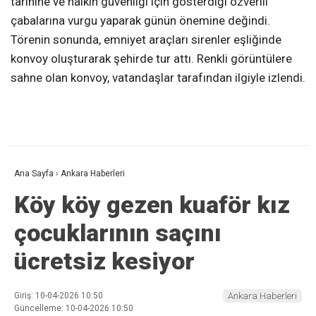
tarihine ve halkın güvenliği için gösterdiği özverili
çabalarına vurgu yaparak günün önemine değindi.
Törenin sonunda, emniyet araçları sirenler eşliğinde
konvoy oluşturarak şehirde tur attı. Renkli görüntülere
sahne olan konvoy, vatandaşlar tarafından ilgiyle izlendi.
Ana Sayfa
›
Ankara Haberleri
Köy köy gezen kuaför kız
çocuklarının saçını
ücretsiz kesiyor
Giriş: 10-04-2026 10:50
Ankara Haberleri
Güncelleme: 10-04-2026 10:50