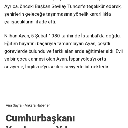
Ayrıca, önceki Başkan Sevilay Tuncer’e teşekkür ederek,
şehirlerin geleceğe taşınmasına yönelik kararlılıkla
çalışacaklarını ifade etti.
Nilhan Ayan, 5 Şubat 1980 tarihinde İstanbul’da doğdu.
Eğitim hayatını başarıyla tamamlayan Ayan, çeşitli
görevlerde bulundu ve farklı alanlarda eğitimler aldı. Evli
ve bir çocuk annesi olan Ayan, İspanyolca’yı orta
seviyede, İngilizce’yi ise ileri seviyede bilmektedir.
Ana Sayfa
›
Ankara Haberleri
Cumhurbaşkanı