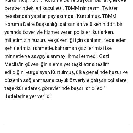
Kurtulmuş, TBMM Koruma Daire Başkanı Murat Çelik ve
beraberindekileri kabul etti. TBMM’nin resmi Twitter
hesabından yapılan paylaşımda, “Kurtulmuş, TBMM
Koruma Daire Başkanlığı çalışanları ve ülkenin dört bir
yanında özveriyle hizmet veren polisleri kutlarken,
milletimizin huzuru ve güvenliği için canlarını feda eden
şehitlerimizi rahmetle, kahraman gazilerimizi ise
minnetle ve saygıyla anmayı ihmal etmedi. Gazi
Meclis’in güvenliğinin emniyet teşkilatına teslim
edildiğini vurgulayan Kurtulmuş, ülke genelinde huzur ve
düzenin sağlanmasına büyük özveriyle çalışan polislere
teşekkür ederek, görevlerinde başarılar diledi”
ifadelerine yer verildi.