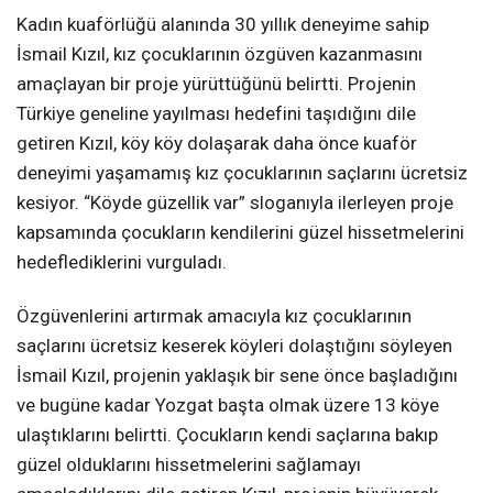
Kadın kuaförlüğü alanında 30 yıllık deneyime sahip
İsmail Kızıl, kız çocuklarının özgüven kazanmasını
amaçlayan bir proje yürüttüğünü belirtti. Projenin
Türkiye geneline yayılması hedefini taşıdığını dile
getiren Kızıl, köy köy dolaşarak daha önce kuaför
deneyimi yaşamamış kız çocuklarının saçlarını ücretsiz
kesiyor. “Köyde güzellik var” sloganıyla ilerleyen proje
kapsamında çocukların kendilerini güzel hissetmelerini
hedeflediklerini vurguladı.
Özgüvenlerini artırmak amacıyla kız çocuklarının
saçlarını ücretsiz keserek köyleri dolaştığını söyleyen
İsmail Kızıl, projenin yaklaşık bir sene önce başladığını
ve bugüne kadar Yozgat başta olmak üzere 13 köye
ulaştıklarını belirtti. Çocukların kendi saçlarına bakıp
güzel olduklarını hissetmelerini sağlamayı