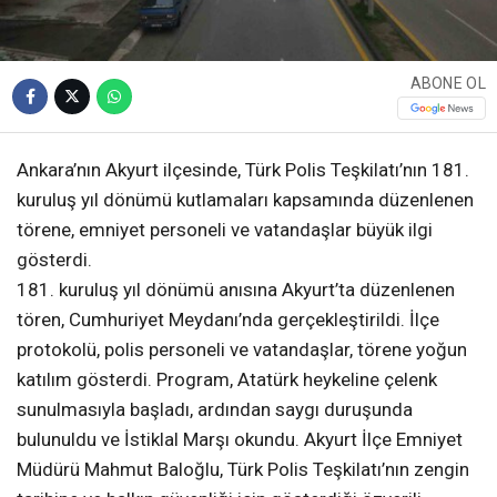
ABONE OL
Ankara’nın Akyurt ilçesinde, Türk Polis Teşkilatı’nın 181.
kuruluş yıl dönümü kutlamaları kapsamında düzenlenen
törene, emniyet personeli ve vatandaşlar büyük ilgi
gösterdi.
181. kuruluş yıl dönümü anısına Akyurt’ta düzenlenen
tören, Cumhuriyet Meydanı’nda gerçekleştirildi. İlçe
protokolü, polis personeli ve vatandaşlar, törene yoğun
katılım gösterdi. Program, Atatürk heykeline çelenk
sunulmasıyla başladı, ardından saygı duruşunda
bulunuldu ve İstiklal Marşı okundu. Akyurt İlçe Emniyet
Müdürü Mahmut Baloğlu, Türk Polis Teşkilatı’nın zengin