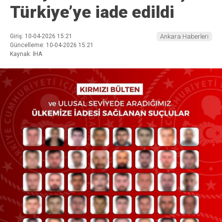
Türkiye’ye iade edildi
Giriş: 10-04-2026 15:21
Ankara Haberleri
Güncelleme: 10-04-2026 15:21
Kaynak: İHA