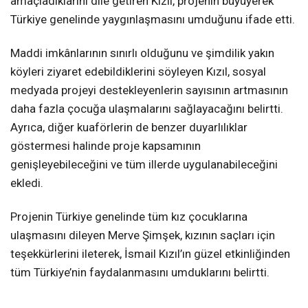
amaçladıklarını dile getiren Kızıl, projenin büyüyerek
Türkiye genelinde yaygınlaşmasını umduğunu ifade etti.
Maddi imkânlarının sınırlı olduğunu ve şimdilik yakın
köyleri ziyaret edebildiklerini söyleyen Kızıl, sosyal
medyada projeyi destekleyenlerin sayısının artmasının
daha fazla çocuğa ulaşmalarını sağlayacağını belirtti.
Ayrıca, diğer kuaförlerin de benzer duyarlılıklar
göstermesi halinde proje kapsamının
genişleyebileceğini ve tüm illerde uygulanabileceğini
ekledi.
Projenin Türkiye genelinde tüm kız çocuklarına
ulaşmasını dileyen Merve Şimşek, kızının saçları için
teşekkürlerini ileterek, İsmail Kızıl’ın güzel etkinliğinden
tüm Türkiye’nin faydalanmasını umduklarını belirtti.