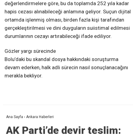
değerlendirmelere göre, bu da toplamda 252 yıla kadar
hapis cezası alınabileceği anlamına geliyor. Suçun dijital
ortamda işlenmiş olması, birden fazla kişi tarafından
gerçekleştirilmesi ve dini duyguların suiistimal edilmesi
durumlarının cezayı artırabileceği ifade ediliyor.
Gözler yargı sürecinde
Bolu’daki bu skandal dosya hakkındaki soruşturma
devam ederken, halk adli sürecin nasıl sonuçlanacağını
merakla bekliyor.
Ana Sayfa
›
Ankara Haberleri
AK Parti’de devir teslim: