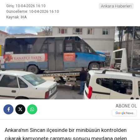
Giriş: 10-04-2026 16:10
Ankara Haberleri
Güncelleme: 10-04-2026 16:10
Kaynak: İHA
ABONE OL
Ankara’nın Sincan ilçesinde bir minibüsün kontrolden
çıkarak kamyonete çarpması sonucu meydana gelen