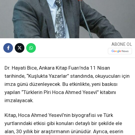
ABONE OL
Dr. Hayati Bice, Ankara Kitap Fuarı’nda 11 Nisan
tarihinde, “Kuşlukta Yazarlar” standında, okuyucuları için
imza günü düzenleyecek. Bu etkinlikte, yeni baskısı
yapılan “Türklerin Pîri Hoca Ahmed Yesevî” kitabını
imzalayacak.
Kitap, Hoca Ahmed Yesevî’nin biyografisi ve Türk
yurtlarındaki etkisi gibi konuları detaylı bir şekilde ele
alan, 30 yıllık bir araştırmanın ürünüdür. Ayrıca, eserin