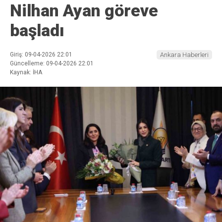
Nilhan Ayan göreve
başladı
Giriş: 09-04-2026 22:01
Ankara Haberleri
Güncelleme: 09-04-2026 22:01
Kaynak: İHA