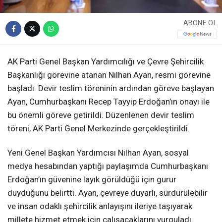
ABONE OL
AK Parti Genel Başkan Yardımcılığı ve Çevre Şehircilik
Başkanlığı görevine atanan Nilhan Ayan, resmi görevine
başladı. Devir teslim töreninin ardından göreve başlayan
Ayan, Cumhurbaşkanı Recep Tayyip Erdoğan’ın onayı ile
bu önemli göreve getirildi. Düzenlenen devir teslim
töreni, AK Parti Genel Merkezinde gerçekleştirildi.
Yeni Genel Başkan Yardımcısı Nilhan Ayan, sosyal
medya hesabından yaptığı paylaşımda Cumhurbaşkanı
Erdoğan’ın güvenine layık görüldüğü için gurur
duyduğunu belirtti. Ayan, çevreye duyarlı, sürdürülebilir
ve insan odaklı şehircilik anlayışını ileriye taşıyarak
millete hizmet etmek için çalışacaklarını vurguladı.