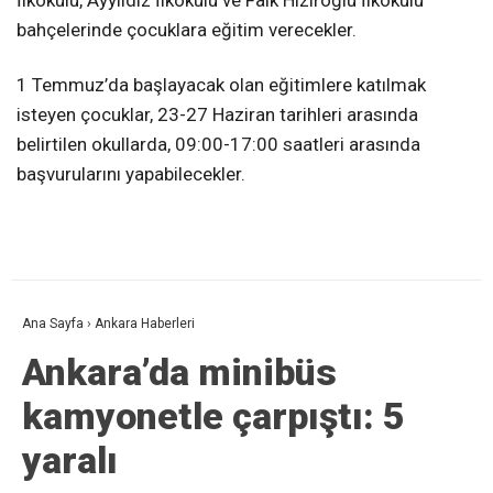
İlkokulu, Ayyıldız İlkokulu ve Faik Hızıroğlu İlkokulu
bahçelerinde çocuklara eğitim verecekler.
1 Temmuz’da başlayacak olan eğitimlere katılmak
isteyen çocuklar, 23-27 Haziran tarihleri arasında
belirtilen okullarda, 09:00-17:00 saatleri arasında
başvurularını yapabilecekler.
Ana Sayfa
›
Ankara Haberleri
Ankara’da minibüs
kamyonetle çarpıştı: 5
yaralı