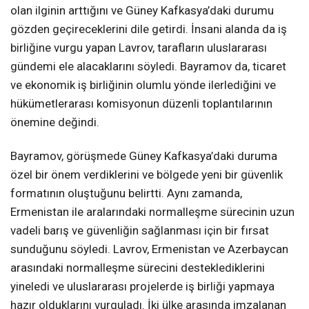
olan ilginin arttığını ve Güney Kafkasya’daki durumu
gözden geçireceklerini dile getirdi. İnsani alanda da iş
birliğine vurgu yapan Lavrov, tarafların uluslararası
gündemi ele alacaklarını söyledi. Bayramov da, ticaret
ve ekonomik iş birliğinin olumlu yönde ilerlediğini ve
hükümetlerarası komisyonun düzenli toplantılarının
önemine değindi.
Bayramov, görüşmede Güney Kafkasya’daki duruma
özel bir önem verdiklerini ve bölgede yeni bir güvenlik
formatının oluştuğunu belirtti. Aynı zamanda,
Ermenistan ile aralarındaki normalleşme sürecinin uzun
vadeli barış ve güvenliğin sağlanması için bir fırsat
sunduğunu söyledi. Lavrov, Ermenistan ve Azerbaycan
arasındaki normalleşme sürecini desteklediklerini
yineledi ve uluslararası projelerde iş birliği yapmaya
hazır olduklarını vurguladı. İki ülke arasında imzalanan