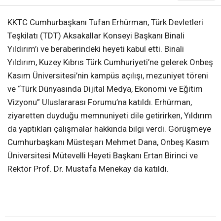
KKTC Cumhurbaşkanı Tufan Erhürman, Türk Devletleri
Teşkilatı (TDT) Aksakallar Konseyi Başkanı Binali
Yıldırım’ı ve beraberindeki heyeti kabul etti. Binali
Yıldırım, Kuzey Kıbrıs Türk Cumhuriyeti’ne gelerek Onbeş
Kasım Üniversitesi’nin kampüs açılışı, mezuniyet töreni
ve “Türk Dünyasında Dijital Medya, Ekonomi ve Eğitim
Vizyonu” Uluslararası Forumu’na katıldı. Erhürman,
ziyaretten duyduğu memnuniyeti dile getirirken, Yıldırım
da yaptıkları çalışmalar hakkında bilgi verdi. Görüşmeye
Cumhurbaşkanı Müsteşarı Mehmet Dana, Onbeş Kasım
Üniversitesi Mütevelli Heyeti Başkanı Ertan Birinci ve
Rektör Prof. Dr. Mustafa Menekay da katıldı.