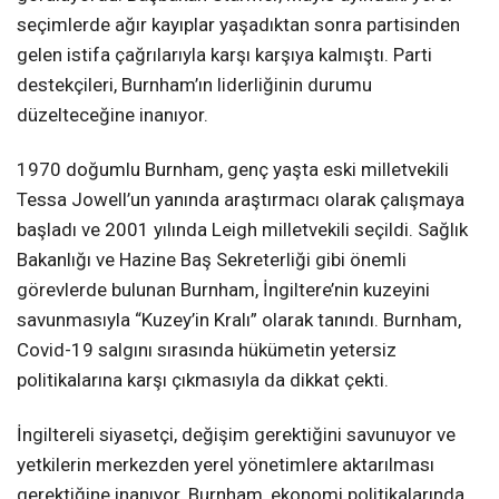
seçimlerde ağır kayıplar yaşadıktan sonra partisinden
gelen istifa çağrılarıyla karşı karşıya kalmıştı. Parti
destekçileri, Burnham’ın liderliğinin durumu
düzelteceğine inanıyor.
1970 doğumlu Burnham, genç yaşta eski milletvekili
Tessa Jowell’un yanında araştırmacı olarak çalışmaya
başladı ve 2001 yılında Leigh milletvekili seçildi. Sağlık
Bakanlığı ve Hazine Baş Sekreterliği gibi önemli
görevlerde bulunan Burnham, İngiltere’nin kuzeyini
savunmasıyla “Kuzey’in Kralı” olarak tanındı. Burnham,
Covid-19 salgını sırasında hükümetin yetersiz
politikalarına karşı çıkmasıyla da dikkat çekti.
İngiltereli siyasetçi, değişim gerektiğini savunuyor ve
yetkilerin merkezden yerel yönetimlere aktarılması
gerektiğine inanıyor. Burnham, ekonomi politikalarında