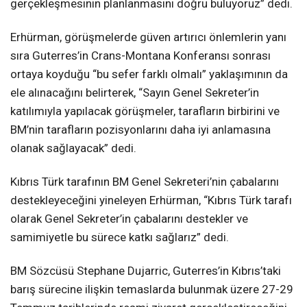
gerçekleşmesinin planlanmasını doğru buluyoruz” dedi.
Erhürman, görüşmelerde güven artırıcı önlemlerin yanı
sıra Guterres’in Crans-Montana Konferansı sonrası
ortaya koyduğu “bu sefer farklı olmalı” yaklaşımının da
ele alınacağını belirterek, “Sayın Genel Sekreter’in
katılımıyla yapılacak görüşmeler, tarafların birbirini ve
BM’nin tarafların pozisyonlarını daha iyi anlamasına
olanak sağlayacak” dedi.
Kıbrıs Türk tarafının BM Genel Sekreteri’nin çabalarını
destekleyeceğini yineleyen Erhürman, “Kıbrıs Türk tarafı
olarak Genel Sekreter’in çabalarını destekler ve
samimiyetle bu sürece katkı sağlarız” dedi.
BM Sözcüsü Stephane Dujarric, Guterres’in Kıbrıs’taki
barış sürecine ilişkin temaslarda bulunmak üzere 27-29