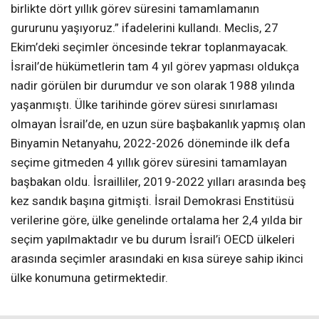
birlikte dört yıllık görev süresini tamamlamanın
gururunu yaşıyoruz.” ifadelerini kullandı. Meclis, 27
Ekim’deki seçimler öncesinde tekrar toplanmayacak.
İsrail’de hükümetlerin tam 4 yıl görev yapması oldukça
nadir görülen bir durumdur ve son olarak 1988 yılında
yaşanmıştı. Ülke tarihinde görev süresi sınırlaması
olmayan İsrail’de, en uzun süre başbakanlık yapmış olan
Binyamin Netanyahu, 2022-2026 döneminde ilk defa
seçime gitmeden 4 yıllık görev süresini tamamlayan
başbakan oldu. İsrailliler, 2019-2022 yılları arasında beş
kez sandık başına gitmişti. İsrail Demokrasi Enstitüsü
verilerine göre, ülke genelinde ortalama her 2,4 yılda bir
seçim yapılmaktadır ve bu durum İsrail’i OECD ülkeleri
arasında seçimler arasındaki en kısa süreye sahip ikinci
ülke konumuna getirmektedir.