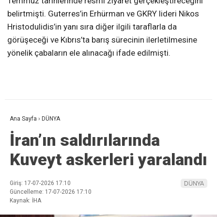
Temmuz tarihlerinde resmi ziyaret gerçekleştireceğini
belirtmişti. Guterres’in Erhürman ve GKRY lideri Nikos
Hristodulidis’in yanı sıra diğer ilgili taraflarla da
görüşeceği ve Kıbrıs’ta barış sürecinin ilerletilmesine
yönelik çabaların ele alınacağı ifade edilmişti.
Ana Sayfa
›
DÜNYA
İran’ın saldırılarında
Kuveyt askerleri yaralandı
Giriş: 17-07-2026 17:10
DÜNYA
Güncelleme: 17-07-2026 17:10
Kaynak: İHA