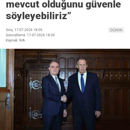
mevcut olduğunu güvenle
söyleyebiliriz”
Giriş: 17-07-2026 18:00
DÜNYA
Güncelleme: 17-07-2026 18:00
Kaynak: İHA