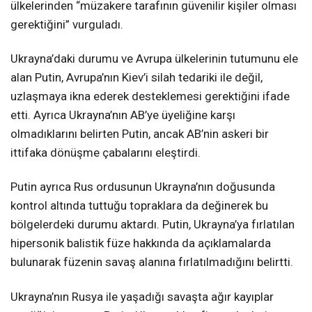
ülkelerinden “müzakere tarafının güvenilir kişiler olması
gerektiğini” vurguladı.
Ukrayna’daki durumu ve Avrupa ülkelerinin tutumunu ele
alan Putin, Avrupa’nın Kiev’i silah tedariki ile değil,
uzlaşmaya ikna ederek desteklemesi gerektiğini ifade
etti. Ayrıca Ukrayna’nın AB’ye üyeliğine karşı
olmadıklarını belirten Putin, ancak AB’nin askeri bir
ittifaka dönüşme çabalarını eleştirdi.
Putin ayrıca Rus ordusunun Ukrayna’nın doğusunda
kontrol altında tuttuğu topraklara da değinerek bu
bölgelerdeki durumu aktardı. Putin, Ukrayna’ya fırlatılan
hipersonik balistik füze hakkında da açıklamalarda
bulunarak füzenin savaş alanına fırlatılmadığını belirtti.
Ukrayna’nın Rusya ile yaşadığı savaşta ağır kayıplar