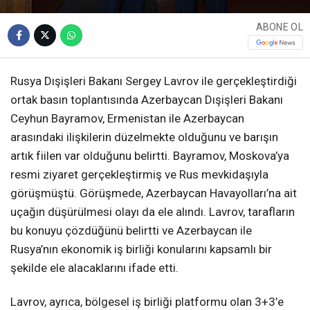
ABONE OL
Rusya Dışişleri Bakanı Sergey Lavrov ile gerçekleştirdiği
ortak basın toplantısında Azerbaycan Dışişleri Bakanı
Ceyhun Bayramov, Ermenistan ile Azerbaycan
arasındaki ilişkilerin düzelmekte olduğunu ve barışın
artık fiilen var olduğunu belirtti. Bayramov, Moskova’ya
resmi ziyaret gerçekleştirmiş ve Rus mevkidaşıyla
görüşmüştü. Görüşmede, Azerbaycan Havayolları’na ait
uçağın düşürülmesi olayı da ele alındı. Lavrov, tarafların
bu konuyu çözdüğünü belirtti ve Azerbaycan ile
Rusya’nın ekonomik iş birliği konularını kapsamlı bir
şekilde ele alacaklarını ifade etti.
Lavrov, ayrıca, bölgesel iş birliği platformu olan 3+3’e