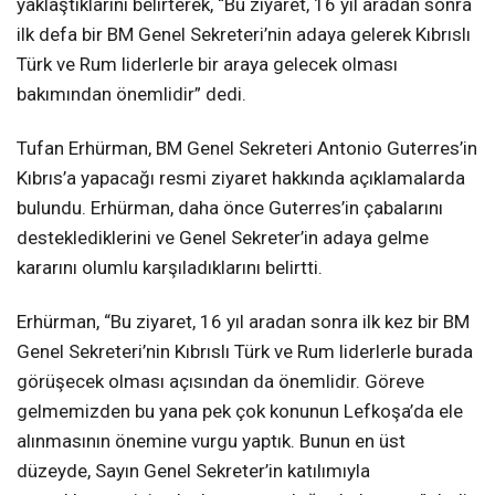
yaklaştıklarını belirterek, “Bu ziyaret, 16 yıl aradan sonra
ilk defa bir BM Genel Sekreteri’nin adaya gelerek Kıbrıslı
Türk ve Rum liderlerle bir araya gelecek olması
bakımından önemlidir” dedi.
Tufan Erhürman, BM Genel Sekreteri Antonio Guterres’in
Kıbrıs’a yapacağı resmi ziyaret hakkında açıklamalarda
bulundu. Erhürman, daha önce Guterres’in çabalarını
desteklediklerini ve Genel Sekreter’in adaya gelme
kararını olumlu karşıladıklarını belirtti.
Erhürman, “Bu ziyaret, 16 yıl aradan sonra ilk kez bir BM
Genel Sekreteri’nin Kıbrıslı Türk ve Rum liderlerle burada
görüşecek olması açısından da önemlidir. Göreve
gelmemizden bu yana pek çok konunun Lefkoşa’da ele
alınmasının önemine vurgu yaptık. Bunun en üst
düzeyde, Sayın Genel Sekreter’in katılımıyla