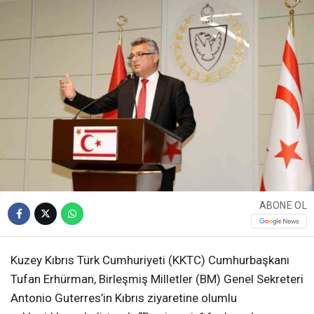
ABONE OL
Kuzey Kıbrıs Türk Cumhuriyeti (KKTC) Cumhurbaşkanı
Tufan Erhürman, Birleşmiş Milletler (BM) Genel Sekreteri
Antonio Guterres’in Kıbrıs ziyaretine olumlu