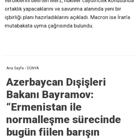
verdiklerini belirten Merz, nükleer caydırıcılık konusunda
ortaklık yapacaklarını ve savunma alanında yeni bir
işbirliği planı hazırladıklarını açıkladı. Macron ise İran’a
mutabakata uyma çağrısında bulundu.
Ana Sayfa
›
DÜNYA
Azerbaycan Dışişleri
Bakanı Bayramov:
“Ermenistan ile
normalleşme sürecinde
bugün fiilen barışın