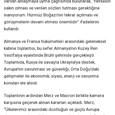
varılan anlaşmaya uyma çağrısında bulunarak, “Herkesin
sakin olması ve verilen sözleri tutması gerektiğine
inanıyorum. Hürmüz Boğazı’nın tekrar açılması ve
görüşmelerin devam etmesi önemlidir” ifadelerini
kullandı.
Almanya ve Fransa hükümetleri arasındaki geleneksel
kabine toplantısı, bu sefer Almanya’nın Kuzey Ren
Vestfalya eyaletinde Brühl şehrinde gerçekleşti.
Toplantıda, Rusya ile savaşta Ukrayna’ya destek,
Avrupa’nın savunması ve güvenliği, Orta Doğu’daki
gelişmeler ile ekonomik, siyasi, enerji ve savunma
konuları ele alındı.
Toplantının ardından Merz ve Macron birlikte kamera
karşısına geçerek alınan kararları açıkladı. Merz,
“Ülkelerimiz arasındaki dostluğun ve güçlü Avrupa