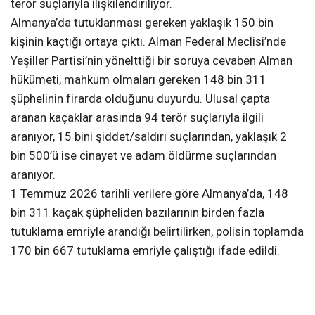
terör suçlarıyla ilişkilendiriliyor.
Almanya’da tutuklanması gereken yaklaşık 150 bin
kişinin kaçtığı ortaya çıktı. Alman Federal Meclisi’nde
Yeşiller Partisi’nin yönelttiği bir soruya cevaben Alman
hükümeti, mahkum olmaları gereken 148 bin 311
şüphelinin firarda olduğunu duyurdu. Ulusal çapta
aranan kaçaklar arasında 94 terör suçlarıyla ilgili
aranıyor, 15 bini şiddet/saldırı suçlarından, yaklaşık 2
bin 500’ü ise cinayet ve adam öldürme suçlarından
aranıyor.
1 Temmuz 2026 tarihli verilere göre Almanya’da, 148
bin 311 kaçak şüpheliden bazılarının birden fazla
tutuklama emriyle arandığı belirtilirken, polisin toplamda
170 bin 667 tutuklama emriyle çalıştığı ifade edildi.