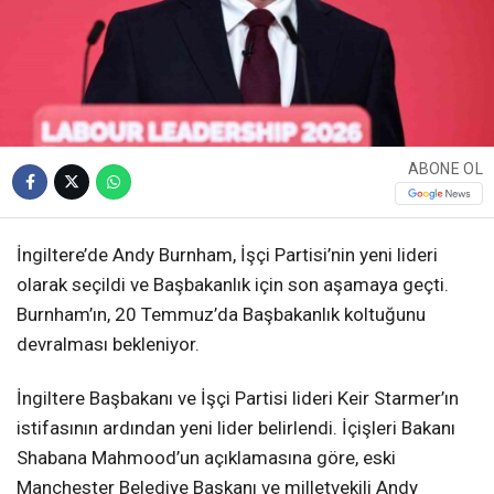
ABONE OL
İngiltere’de Andy Burnham, İşçi Partisi’nin yeni lideri
olarak seçildi ve Başbakanlık için son aşamaya geçti.
Burnham’ın, 20 Temmuz’da Başbakanlık koltuğunu
devralması bekleniyor.
İngiltere Başbakanı ve İşçi Partisi lideri Keir Starmer’ın
istifasının ardından yeni lider belirlendi. İçişleri Bakanı
Shabana Mahmood’un açıklamasına göre, eski
Manchester Belediye Başkanı ve milletvekili Andy