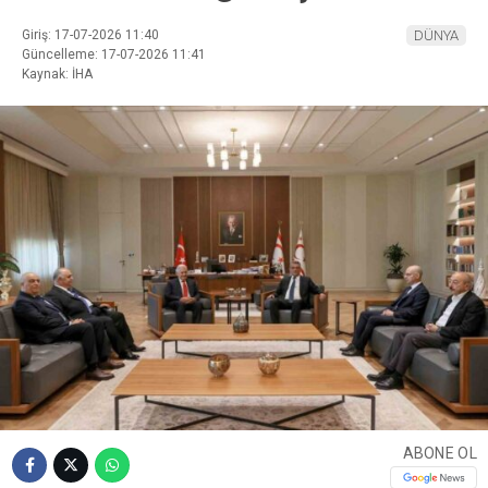
Giriş: 17-07-2026 11:40
DÜNYA
Güncelleme: 17-07-2026 11:41
Kaynak: İHA
ABONE OL