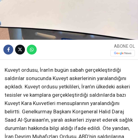
ABONE OL
Kuveyt ordusu, İran’ın bugün sabah gerçekleştirdiği
saldırılar sonucunda Kuveyt askerlerinin yaralandığını
açıkladı. Kuveyt ordusu yetkilileri, İran’ın ülkedeki askeri
tesisler ve kamplara gerçekleştirdiği saldırılarda bazı
Kuveyt Kara Kuvvetleri mensuplarının yaralandığını
belirtti. Genelkurmay Başkanı Korgeneral Halid Daraj
Saad Al-Şuraiaan’ın, yaralı askerleri ziyaret ederek sağlık
durumları hakkında bilgi aldığı ifade edildi. Öte yandan,
İran Devrim Muhafızları Ordusu, ABD’nin saldırılarına