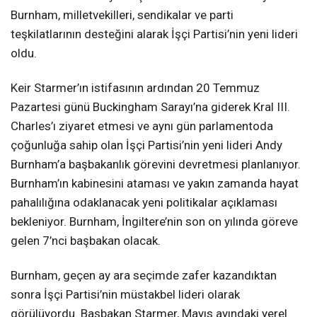
Burnham, milletvekilleri, sendikalar ve parti
teşkilatlarının desteğini alarak İşçi Partisi’nin yeni lideri
oldu.
Keir Starmer’ın istifasının ardından 20 Temmuz
Pazartesi günü Buckingham Sarayı’na giderek Kral III.
Charles’ı ziyaret etmesi ve aynı gün parlamentoda
çoğunluğa sahip olan İşçi Partisi’nin yeni lideri Andy
Burnham’a başbakanlık görevini devretmesi planlanıyor.
Burnham’ın kabinesini ataması ve yakın zamanda hayat
pahalılığına odaklanacak yeni politikalar açıklaması
bekleniyor. Burnham, İngiltere’nin son on yılında göreve
gelen 7’nci başbakan olacak.
Burnham, geçen ay ara seçimde zafer kazandıktan
sonra İşçi Partisi’nin müstakbel lideri olarak
görülüyordu. Başbakan Starmer, Mayıs ayındaki yerel