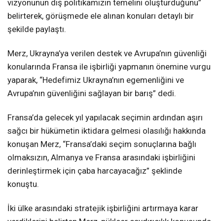
vizyonunun dış politikamızın temelini oluşturduğunu”
belirterek, görüşmede ele alınan konuları detaylı bir
şekilde paylaştı.
Merz, Ukrayna’ya verilen destek ve Avrupa’nın güvenliği
konularında Fransa ile işbirliği yapmanın önemine vurgu
yaparak, “Hedefimiz Ukrayna’nın egemenliğini ve
Avrupa’nın güvenliğini sağlayan bir barış” dedi.
Fransa’da gelecek yıl yapılacak seçimin ardından aşırı
sağcı bir hükümetin iktidara gelmesi olasılığı hakkında
konuşan Merz, “Fransa’daki seçim sonuçlarına bağlı
olmaksızın, Almanya ve Fransa arasındaki işbirliğini
derinleştirmek için çaba harcayacağız” şeklinde
konuştu.
İki ülke arasındaki stratejik işbirliğini artırmaya karar