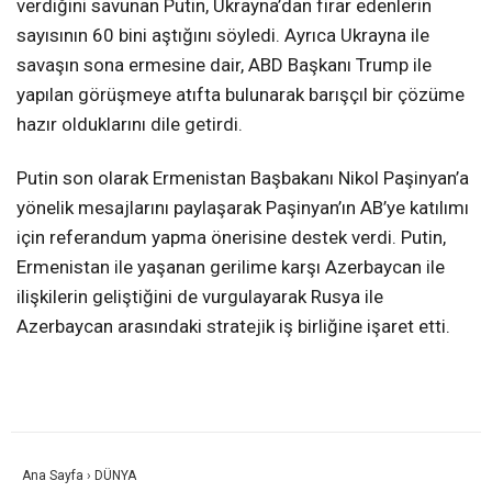
verdiğini savunan Putin, Ukrayna’dan firar edenlerin
sayısının 60 bini aştığını söyledi. Ayrıca Ukrayna ile
savaşın sona ermesine dair, ABD Başkanı Trump ile
yapılan görüşmeye atıfta bulunarak barışçıl bir çözüme
hazır olduklarını dile getirdi.
Putin son olarak Ermenistan Başbakanı Nikol Paşinyan’a
yönelik mesajlarını paylaşarak Paşinyan’ın AB’ye katılımı
için referandum yapma önerisine destek verdi. Putin,
Ermenistan ile yaşanan gerilime karşı Azerbaycan ile
ilişkilerin geliştiğini de vurgulayarak Rusya ile
Azerbaycan arasındaki stratejik iş birliğine işaret etti.
Ana Sayfa
›
DÜNYA