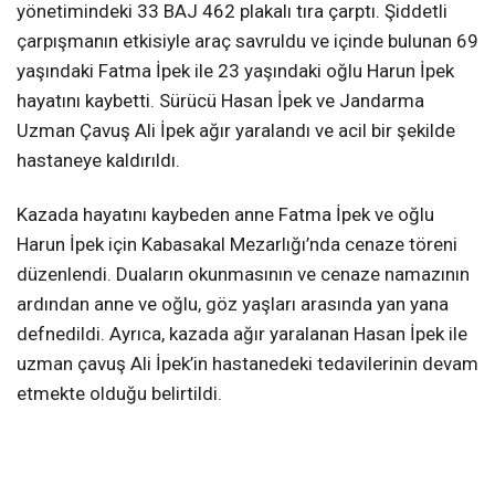
yönetimindeki 33 BAJ 462 plakalı tıra çarptı. Şiddetli
çarpışmanın etkisiyle araç savruldu ve içinde bulunan 69
yaşındaki Fatma İpek ile 23 yaşındaki oğlu Harun İpek
hayatını kaybetti. Sürücü Hasan İpek ve Jandarma
Uzman Çavuş Ali İpek ağır yaralandı ve acil bir şekilde
hastaneye kaldırıldı.
Kazada hayatını kaybeden anne Fatma İpek ve oğlu
Harun İpek için Kabasakal Mezarlığı’nda cenaze töreni
düzenlendi. Duaların okunmasının ve cenaze namazının
ardından anne ve oğlu, göz yaşları arasında yan yana
defnedildi. Ayrıca, kazada ağır yaralanan Hasan İpek ile
uzman çavuş Ali İpek’in hastanedeki tedavilerinin devam
etmekte olduğu belirtildi.