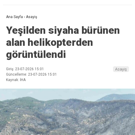
Ana Sayfa
›
Asayiş
Yeşilden siyaha bürünen
alan helikopterden
görüntülendi
Giriş: 23-07-2026 15:01
Asayiş
Güncelleme: 23-07-2026 15:01
Kaynak: İHA