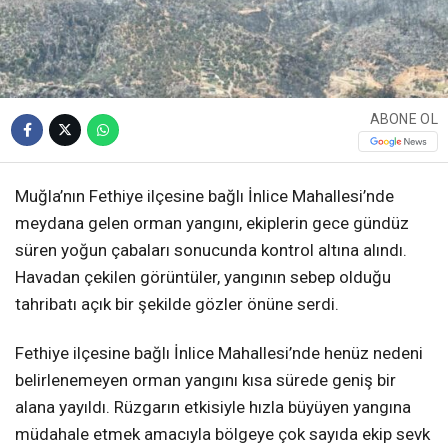
ABONE OL
Muğla’nın Fethiye ilçesine bağlı İnlice Mahallesi’nde
meydana gelen orman yangını, ekiplerin gece gündüz
süren yoğun çabaları sonucunda kontrol altına alındı.
Havadan çekilen görüntüler, yangının sebep olduğu
tahribatı açık bir şekilde gözler önüne serdi.
Fethiye ilçesine bağlı İnlice Mahallesi’nde henüz nedeni
belirlenemeyen orman yangını kısa sürede geniş bir
alana yayıldı. Rüzgarın etkisiyle hızla büyüyen yangına
müdahale etmek amacıyla bölgeye çok sayıda ekip sevk