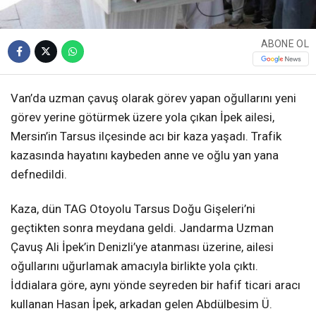
ABONE OL
Van’da uzman çavuş olarak görev yapan oğullarını yeni
görev yerine götürmek üzere yola çıkan İpek ailesi,
Mersin’in Tarsus ilçesinde acı bir kaza yaşadı. Trafik
kazasında hayatını kaybeden anne ve oğlu yan yana
defnedildi.
Kaza, dün TAG Otoyolu Tarsus Doğu Gişeleri’ni
geçtikten sonra meydana geldi. Jandarma Uzman
Çavuş Ali İpek’in Denizli’ye atanması üzerine, ailesi
oğullarını uğurlamak amacıyla birlikte yola çıktı.
İddialara göre, aynı yönde seyreden bir hafif ticari aracı
kullanan Hasan İpek, arkadan gelen Abdülbesim Ü.