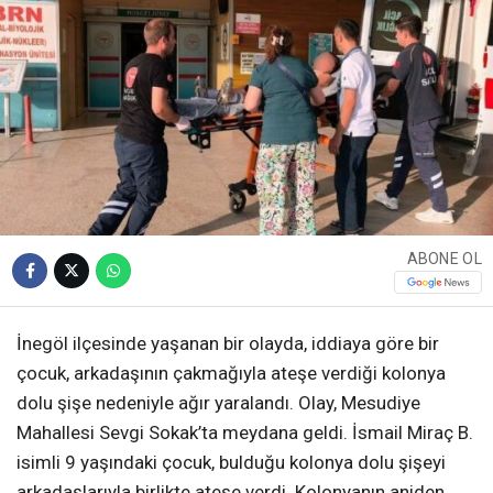
ABONE OL
İnegöl ilçesinde yaşanan bir olayda, iddiaya göre bir
çocuk, arkadaşının çakmağıyla ateşe verdiği kolonya
dolu şişe nedeniyle ağır yaralandı. Olay, Mesudiye
Mahallesi Sevgi Sokak’ta meydana geldi. İsmail Miraç B.
isimli 9 yaşındaki çocuk, bulduğu kolonya dolu şişeyi
arkadaşlarıyla birlikte ateşe verdi. Kolonyanın aniden