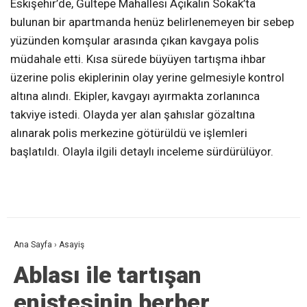
Eskişehir’de, Gültepe Mahallesi Açıkalın Sokak’ta
bulunan bir apartmanda henüz belirlenemeyen bir sebep
yüzünden komşular arasında çıkan kavgaya polis
müdahale etti. Kısa sürede büyüyen tartışma ihbar
üzerine polis ekiplerinin olay yerine gelmesiyle kontrol
altına alındı. Ekipler, kavgayı ayırmakta zorlanınca
takviye istedi. Olayda yer alan şahıslar gözaltına
alınarak polis merkezine götürüldü ve işlemleri
başlatıldı. Olayla ilgili detaylı inceleme sürdürülüyor.
Ana Sayfa
›
Asayiş
Ablası ile tartışan
eniştesinin berber