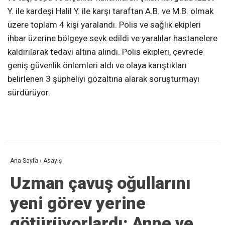
Y. ile kardeşi Halil Y. ile karşı taraftan A.B. ve M.B. olmak
üzere toplam 4 kişi yaralandı. Polis ve sağlık ekipleri
ihbar üzerine bölgeye sevk edildi ve yaralılar hastanelere
kaldırılarak tedavi altına alındı. Polis ekipleri, çevrede
geniş güvenlik önlemleri aldı ve olaya karıştıkları
belirlenen 3 şüpheliyi gözaltına alarak soruşturmayı
sürdürüyor.
Ana Sayfa
›
Asayiş
Uzman çavuş oğullarını
yeni görev yerine
götürüyorlardı: Anne ve