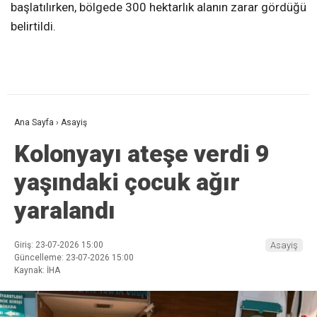
başlatılırken, bölgede 300 hektarlık alanın zarar gördüğü
belirtildi.
Ana Sayfa
›
Asayiş
Kolonyayı ateşe verdi 9
yaşındaki çocuk ağır
yaralandı
Giriş: 23-07-2026 15:00
Asayiş
Güncelleme: 23-07-2026 15:00
Kaynak: İHA