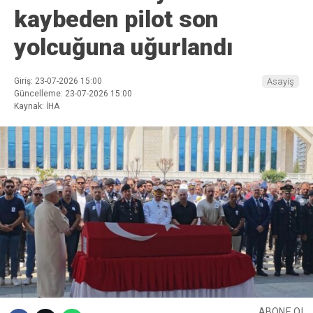
kaybeden pilot son
yolcuğuna uğurlandı
Giriş: 23-07-2026 15:00
Asayiş
Güncelleme: 23-07-2026 15:00
Kaynak: İHA
ABONE OL