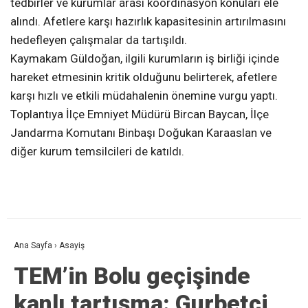
tedbirler ve kurumlar arası koordinasyon konuları ele
alındı. Afetlere karşı hazırlık kapasitesinin artırılmasını
hedefleyen çalışmalar da tartışıldı.
Kaymakam Güldoğan, ilgili kurumların iş birliği içinde
hareket etmesinin kritik olduğunu belirterek, afetlere
karşı hızlı ve etkili müdahalenin önemine vurgu yaptı.
Toplantıya İlçe Emniyet Müdürü Bircan Baycan, İlçe
Jandarma Komutanı Binbaşı Doğukan Karaaslan ve
diğer kurum temsilcileri de katıldı.
Ana Sayfa
›
Asayiş
TEM’in Bolu geçişinde
kanlı tartışma: Gurbetçi