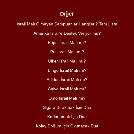
Diğer
İsrail Malı Olmayan Şampuanlar Hangileri? Tam Liste
Amerika İsrail’e Destek Veriyor mu?
Pepsi İsrail Malı mı?
Pril İsrail Malı mı?
Ülker İsrail Malı mı?
Bingo İsrail Malı mı?
Adidas İsrail Malı mı?
Calve İsrail Malı mı?
Omo İsrail Malı mı?
Sigara Bırakmak İçin Dua
Korkmamak İçin Dua
Kolay Doğum İçin Okunacak Dua