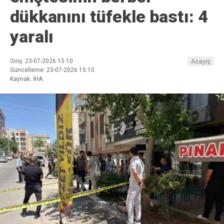
dükkanını tüfekle bastı: 4
yaralı
Giriş: 23-07-2026 15:10
Asayiş
Güncelleme: 23-07-2026 15:10
Kaynak: İHA