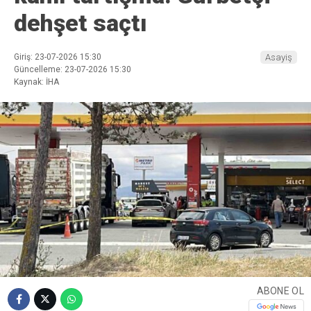
dehşet saçtı
Giriş: 23-07-2026 15:30
Asayiş
Güncelleme: 23-07-2026 15:30
Kaynak: İHA
ABONE OL