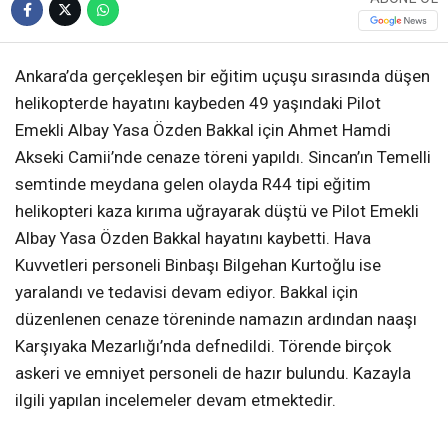
Ankara’da gerçekleşen bir eğitim uçuşu sırasında düşen
helikopterde hayatını kaybeden 49 yaşındaki Pilot
Emekli Albay Yasa Özden Bakkal için Ahmet Hamdi
Akseki Camii’nde cenaze töreni yapıldı. Sincan’ın Temelli
semtinde meydana gelen olayda R44 tipi eğitim
helikopteri kaza kırıma uğrayarak düştü ve Pilot Emekli
Albay Yasa Özden Bakkal hayatını kaybetti. Hava
Kuvvetleri personeli Binbaşı Bilgehan Kurtoğlu ise
yaralandı ve tedavisi devam ediyor. Bakkal için
düzenlenen cenaze töreninde namazın ardından naaşı
Karşıyaka Mezarlığı’nda defnedildi. Törende birçok
askeri ve emniyet personeli de hazır bulundu. Kazayla
ilgili yapılan incelemeler devam etmektedir.