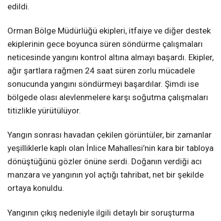
edildi.
Orman Bölge Müdürlüğü ekipleri, itfaiye ve diğer destek
ekiplerinin gece boyunca süren söndürme çalışmaları
neticesinde yangını kontrol altına almayı başardı. Ekipler,
ağır şartlara rağmen 24 saat süren zorlu mücadele
sonucunda yangını söndürmeyi başardılar. Şimdi ise
bölgede olası alevlenmelere karşı soğutma çalışmaları
titizlikle yürütülüyor.
Yangın sonrası havadan çekilen görüntüler, bir zamanlar
yeşilliklerle kaplı olan İnlice Mahallesi’nin kara bir tabloya
dönüştüğünü gözler önüne serdi. Doğanın verdiği acı
manzara ve yangının yol açtığı tahribat, net bir şekilde
ortaya konuldu.
Yangının çıkış nedeniyle ilgili detaylı bir soruşturma