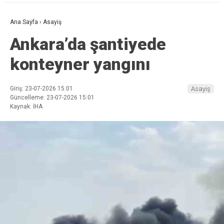
Ana Sayfa
›
Asayiş
Ankara’da şantiyede
konteyner yangını
Giriş: 23-07-2026 15:01
Asayiş
Güncelleme: 23-07-2026 15:01
Kaynak: İHA