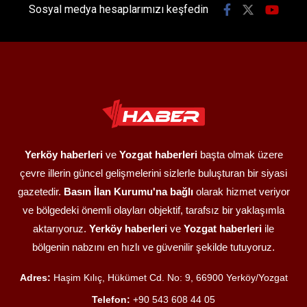
Sosyal medya hesaplarımızı keşfedin
Yerköy haberleri
ve
Yozgat haberleri
başta olmak üzere
çevre illerin güncel gelişmelerini sizlerle buluşturan bir siyasi
gazetedir.
Basın İlan Kurumu'na bağlı
olarak hizmet veriyor
ve bölgedeki önemli olayları objektif, tarafsız bir yaklaşımla
aktarıyoruz.
Yerköy haberleri
ve
Yozgat haberleri
ile
bölgenin nabzını en hızlı ve güvenilir şekilde tutuyoruz.
Adres:
Haşim Kılıç, Hükümet Cd. No: 9, 66900 Yerköy/Yozgat
Telefon:
+90 543 608 44 05