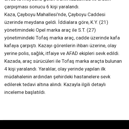
çarpışması sonucu 6 kişi yaralandı.
Kaza, Çayboyu Mahallesi’nde, Çayboyu Caddesi
üzerinde meydana geldi. İddialara göre, K.Y. (21)
yönetimindeki Opel marka araç ile S.T. (27)
yönetimindeki Tofaş marka araç, cadde üzerinde kafa
kafaya çarpıştı. Kazayı görenlerin ihbarı üzerine, olay
yerine polis, sağlık, itfaiye ve AFAD ekipleri sevk edildi.
Kazada, araç sürücüleri ile Tofaş marka araçta bulunan
4 kişi yaralandı. Yaralılar, olay yerinde yapılan ilk
müdahalenin ardından şehirdeki hastanelere sevk
edilerek tedavi altına alındı. Kazayla ilgili detaylı
inceleme başlatıldı.