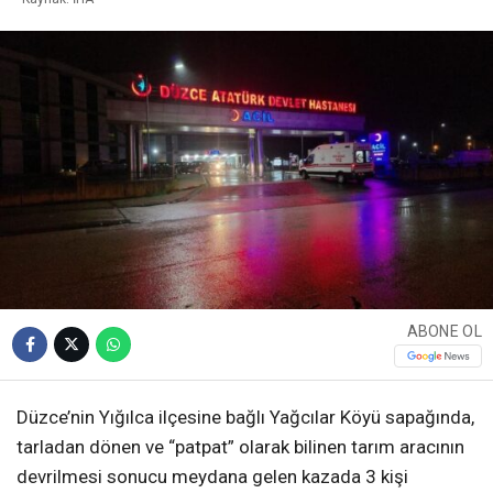
ABONE OL
Düzce’nin Yığılca ilçesine bağlı Yağcılar Köyü sapağında,
tarladan dönen ve “patpat” olarak bilinen tarım aracının
devrilmesi sonucu meydana gelen kazada 3 kişi