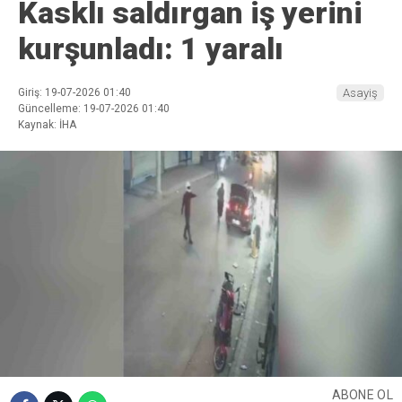
Kasklı saldırgan iş yerini
kurşunladı: 1 yaralı
Giriş: 19-07-2026 01:40
Asayiş
Güncelleme: 19-07-2026 01:40
Kaynak: İHA
ABONE OL