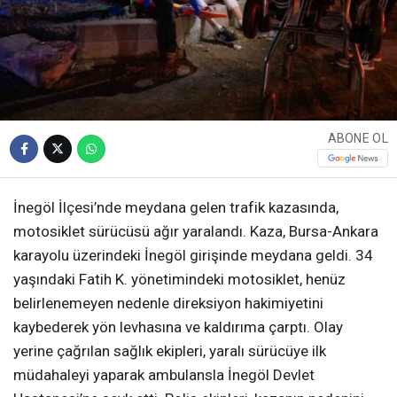
ABONE OL
İnegöl İlçesi’nde meydana gelen trafik kazasında,
motosiklet sürücüsü ağır yaralandı. Kaza, Bursa-Ankara
karayolu üzerindeki İnegöl girişinde meydana geldi. 34
yaşındaki Fatih K. yönetimindeki motosiklet, henüz
belirlenemeyen nedenle direksiyon hakimiyetini
kaybederek yön levhasına ve kaldırıma çarptı. Olay
yerine çağrılan sağlık ekipleri, yaralı sürücüye ilk
müdahaleyi yaparak ambulansla İnegöl Devlet