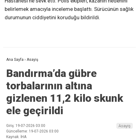
Hastanesi’ne sevk etti. Polis ekipleri, kazanın nedenini
belirlemek amacıyla inceleme başlattı. Sürücünün sağlık
durumunun ciddiyetini koruduğu bildirildi.
Ana Sayfa
›
Asayiş
Bandırma’da gübre
torbalarının altına
gizlenen 11,2 kilo skunk
ele geçirildi
Giriş: 19-07-2026 03:00
Asayiş
Güncelleme: 19-07-2026 03:00
Kaynak: İHA