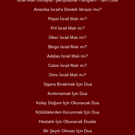
İsrail Malı Olmayan Şampuanlar Hangileri? Tam Liste
Amerika İsrail’e Destek Veriyor mu?
Pepsi İsrail Malı mı?
Pril İsrail Malı mı?
Ülker İsrail Malı mı?
Bingo İsrail Malı mı?
Adidas İsrail Malı mı?
Calve İsrail Malı mı?
Omo İsrail Malı mı?
Sigara Bırakmak İçin Dua
Korkmamak İçin Dua
Kolay Doğum İçin Okunacak Dua
Kötülüklerden Korunmak İçin Dua
Hastalık İçin Okunacak Dualar
Bir Şeyin Olması İçin Dua