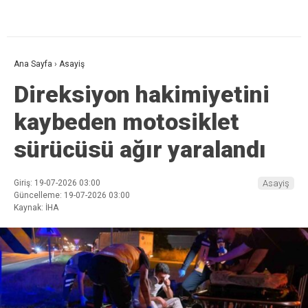
Ana Sayfa
›
Asayiş
Direksiyon hakimiyetini
kaybeden motosiklet
sürücüsü ağır yaralandı
Giriş: 19-07-2026 03:00
Asayiş
Güncelleme: 19-07-2026 03:00
Kaynak: İHA