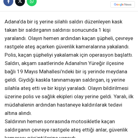
Adana’da bir iş yerine silahlı saldırı düzenleyen kask
takan bir saldırganın saldırısı sonucunda 1 kişi
yaralandı. Olayın hemen ardından kaçan şüpheli, çevreye
rastgele ateş açarken güvenlik kameralarına yakalandı.
Polis, kaçan şüpheliyi yakalamak için operasyon başlattı.
Saldırı, akşam saatlerinde Adana’nın Yüreğir ilçesine
bağlı 19 Mayıs Mahallesi’ndeki bir iş yerinde meydana
geldi. Giydiği kaskla tanınamayan saldırgan, iş yerine
silahla ateş etti ve bir kişiyi yaraladı. Olayın bildirilmesi
üzerine polis ve sağlık ekipleri olay yerine geldi. Yaralı, ilk
müdahalenin ardından hastaneye kaldırılarak tedavi
altına alındı.
Saldırının hemen sonrasında motosikletle kaçan
saldırganın çevreye rastgele ateş ettiği anlar, güvenlik
kamerası görüntülerine yansıdı.