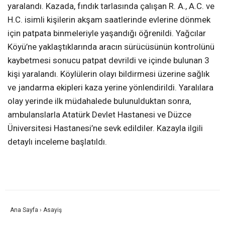
yaralandı. Kazada, fındık tarlasında çalışan R. A., A.C. ve
H.C. isimli kişilerin akşam saatlerinde evlerine dönmek
için patpata binmeleriyle yaşandığı öğrenildi. Yağcılar
Köyü’ne yaklaştıklarında aracın sürücüsünün kontrolünü
kaybetmesi sonucu patpat devrildi ve içinde bulunan 3
kişi yaralandı. Köylülerin olayı bildirmesi üzerine sağlık
ve jandarma ekipleri kaza yerine yönlendirildi. Yaralılara
olay yerinde ilk müdahalede bulunulduktan sonra,
ambulanslarla Atatürk Devlet Hastanesi ve Düzce
Üniversitesi Hastanesi’ne sevk edildiler. Kazayla ilgili
detaylı inceleme başlatıldı.
Ana Sayfa
›
Asayiş