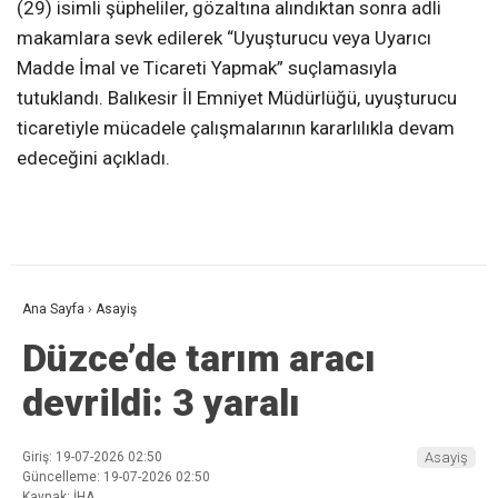
(29) isimli şüpheliler, gözaltına alındıktan sonra adli
makamlara sevk edilerek “Uyuşturucu veya Uyarıcı
Madde İmal ve Ticareti Yapmak” suçlamasıyla
tutuklandı. Balıkesir İl Emniyet Müdürlüğü, uyuşturucu
ticaretiyle mücadele çalışmalarının kararlılıkla devam
edeceğini açıkladı.
Ana Sayfa
›
Asayiş
Düzce’de tarım aracı
devrildi: 3 yaralı
Giriş: 19-07-2026 02:50
Asayiş
Güncelleme: 19-07-2026 02:50
Kaynak: İHA