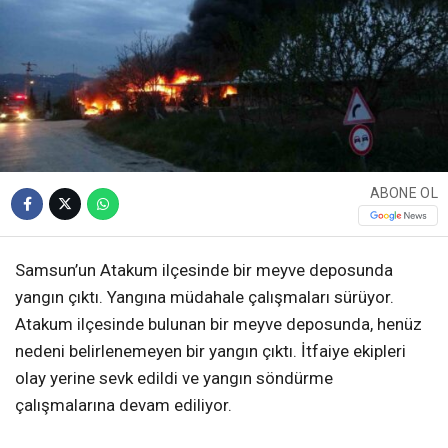
ABONE OL
Samsun’un Atakum ilçesinde bir meyve deposunda
yangın çıktı. Yangına müdahale çalışmaları sürüyor.
Atakum ilçesinde bulunan bir meyve deposunda, henüz
nedeni belirlenemeyen bir yangın çıktı. İtfaiye ekipleri
olay yerine sevk edildi ve yangın söndürme
çalışmalarına devam ediliyor.