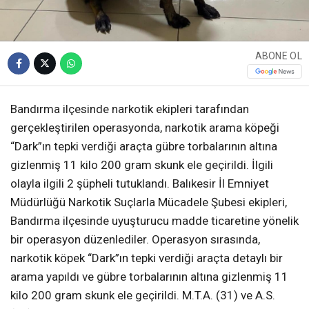
ABONE OL
Bandırma ilçesinde narkotik ekipleri tarafından
gerçekleştirilen operasyonda, narkotik arama köpeği
“Dark”ın tepki verdiği araçta gübre torbalarının altına
gizlenmiş 11 kilo 200 gram skunk ele geçirildi. İlgili
olayla ilgili 2 şüpheli tutuklandı. Balıkesir İl Emniyet
Müdürlüğü Narkotik Suçlarla Mücadele Şubesi ekipleri,
Bandırma ilçesinde uyuşturucu madde ticaretine yönelik
bir operasyon düzenlediler. Operasyon sırasında,
narkotik köpek “Dark”ın tepki verdiği araçta detaylı bir
arama yapıldı ve gübre torbalarının altına gizlenmiş 11
kilo 200 gram skunk ele geçirildi. M.T.A. (31) ve A.S.