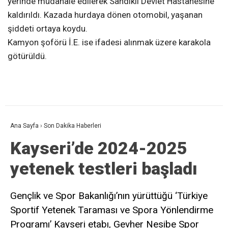
yerinde müdahale edilerek Sandıklı Devlet Hastanesine
kaldırıldı. Kazada hurdaya dönen otomobil, yaşanan
şiddeti ortaya koydu.
Kamyon şoförü İ.E. ise ifadesi alınmak üzere karakola
götürüldü.
Ana Sayfa
›
Son Dakika Haberleri
Kayseri’de 2024-2025
yetenek testleri başladı
Gençlik ve Spor Bakanlığı’nın yürüttüğü ‘Türkiye
Sportif Yetenek Taraması ve Spora Yönlendirme
Programı’ Kayseri etabı, Gevher Nesibe Spor