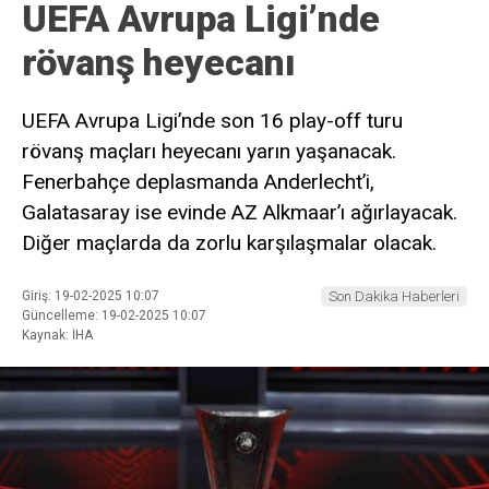
UEFA Avrupa Ligi’nde
rövanş heyecanı
UEFA Avrupa Ligi’nde son 16 play-off turu
rövanş maçları heyecanı yarın yaşanacak.
Fenerbahçe deplasmanda Anderlecht’i,
Galatasaray ise evinde AZ Alkmaar’ı ağırlayacak.
Diğer maçlarda da zorlu karşılaşmalar olacak.
Giriş: 19-02-2025 10:07
Son Dakika Haberleri
Güncelleme: 19-02-2025 10:07
Kaynak: İHA