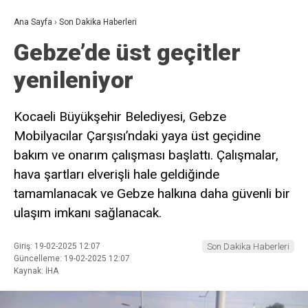
Ana Sayfa
›
Son Dakika Haberleri
Gebze’de üst geçitler
yenileniyor
Kocaeli Büyükşehir Belediyesi, Gebze
Mobilyacılar Çarşısı’ndaki yaya üst geçidine
bakım ve onarım çalışması başlattı. Çalışmalar,
hava şartları elverişli hale geldiğinde
tamamlanacak ve Gebze halkına daha güvenli bir
ulaşım imkanı sağlanacak.
Giriş: 19-02-2025 12:07
Son Dakika Haberleri
Güncelleme: 19-02-2025 12:07
Kaynak: İHA