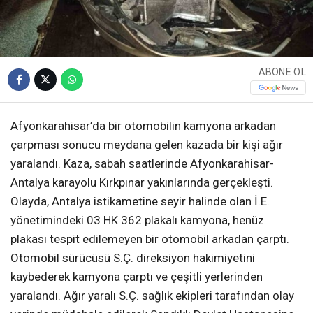
ABONE OL
Afyonkarahisar’da bir otomobilin kamyona arkadan
çarpması sonucu meydana gelen kazada bir kişi ağır
yaralandı. Kaza, sabah saatlerinde Afyonkarahisar-
Antalya karayolu Kırkpınar yakınlarında gerçekleşti.
Olayda, Antalya istikametine seyir halinde olan İ.E.
yönetimindeki 03 HK 362 plakalı kamyona, henüz
plakası tespit edilemeyen bir otomobil arkadan çarptı.
Otomobil sürücüsü S.Ç. direksiyon hakimiyetini
kaybederek kamyona çarptı ve çeşitli yerlerinden
yaralandı. Ağır yaralı S.Ç. sağlık ekipleri tarafından olay