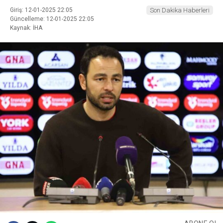
Giriş: 12-01-2025 22:05
Son Dakika Haberleri
Güncelleme: 12-01-2025 22:05
Kaynak: İHA