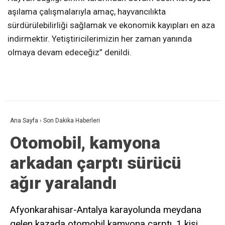
aşılama çalışmalarıyla amaç, hayvancılıkta
sürdürülebilirliği sağlamak ve ekonomik kayıpları en aza
indirmektir. Yetiştiricilerimizin her zaman yanında
olmaya devam edeceğiz” denildi.
Ana Sayfa
›
Son Dakika Haberleri
Otomobil, kamyona
arkadan çarptı sürücü
ağır yaralandı
Afyonkarahisar-Antalya karayolunda meydana
gelen kazada otomobil kamyona çarptı, 1 kişi