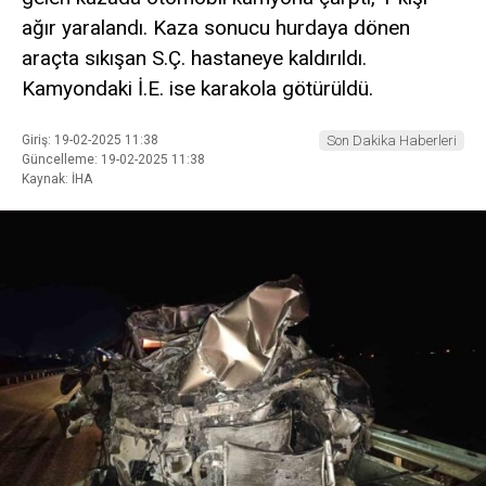
ağır yaralandı. Kaza sonucu hurdaya dönen
araçta sıkışan S.Ç. hastaneye kaldırıldı.
Kamyondaki İ.E. ise karakola götürüldü.
Giriş: 19-02-2025 11:38
Son Dakika Haberleri
Güncelleme: 19-02-2025 11:38
Kaynak: İHA