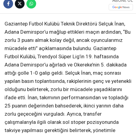
ABONE OL
Gaziantep Futbol Kulübü Teknik Direktörü Selçuk İnan,
Adana Demirspor’u mağlup ettikleri maçın ardından, “Bu
zorlu 3 puanı almak kolay değil, ancak oyuncularımız
mücadele etti” açıklamasında bulundu. Gaziantep
Futbol Kulübü, Trendyol Süper Lig’in 19. haftasında
Adana Demirspor’u ağırladı ve Okereke’nin 5. dakikada
attığı golle 1-0 galip geldi. Selçuk İnan, maç sonrası
yapılan basın toplantısında, rakiplerinin genç ve yetenekli
olduğunu belirterek, zorlu bir mücadele yaşadıklarını
ifade etti. İnan, takımının performansından ve topladığı
25 puanın değerinden bahsederek, ikinci yarının daha
zorlu geçeceğini vurguladı. Ayrıca, transfer
çalışmalarıyla ilgili olarak sol stoper pozisyonunda
takviye yapılması gerektiğini belirterek, yönetimle