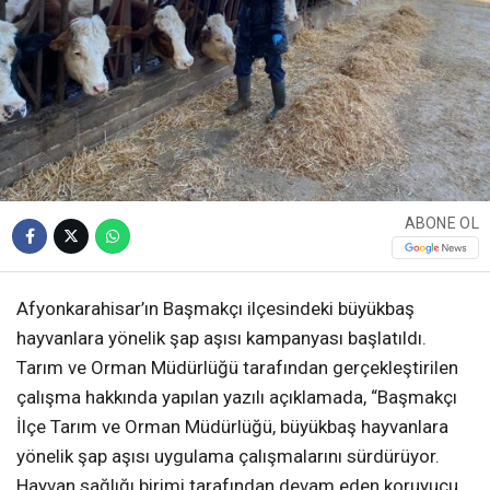
ABONE OL
Afyonkarahisar’ın Başmakçı ilçesindeki büyükbaş
hayvanlara yönelik şap aşısı kampanyası başlatıldı.
Tarım ve Orman Müdürlüğü tarafından gerçekleştirilen
çalışma hakkında yapılan yazılı açıklamada, “Başmakçı
İlçe Tarım ve Orman Müdürlüğü, büyükbaş hayvanlara
yönelik şap aşısı uygulama çalışmalarını sürdürüyor.
Hayvan sağlığı birimi tarafından devam eden koruyucu