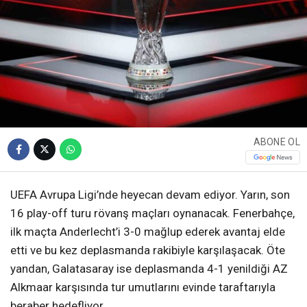
ABONE OL
UEFA Avrupa Ligi’nde heyecan devam ediyor. Yarın, son
16 play-off turu rövanş maçları oynanacak. Fenerbahçe,
ilk maçta Anderlecht’i 3-0 mağlup ederek avantaj elde
etti ve bu kez deplasmanda rakibiyle karşılaşacak. Öte
yandan, Galatasaray ise deplasmanda 4-1 yenildiği AZ
Alkmaar karşısında tur umutlarını evinde taraftarıyla
beraber hedefliyor.