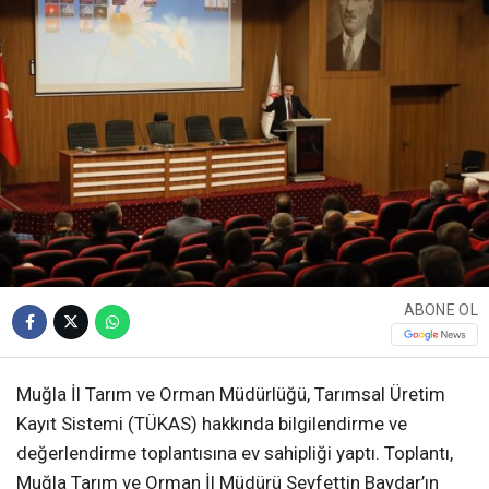
ABONE OL
Muğla İl Tarım ve Orman Müdürlüğü, Tarımsal Üretim
Kayıt Sistemi (TÜKAS) hakkında bilgilendirme ve
değerlendirme toplantısına ev sahipliği yaptı. Toplantı,
Muğla Tarım ve Orman İl Müdürü Seyfettin Baydar’ın