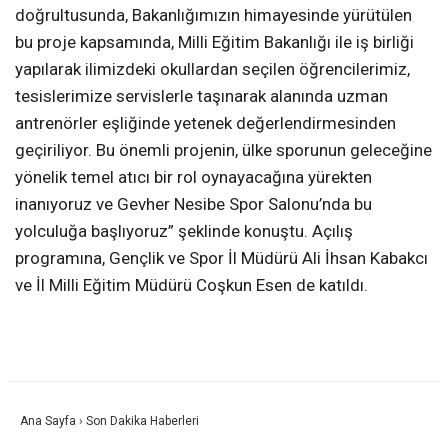
doğrultusunda, Bakanlığımızın himayesinde yürütülen
bu proje kapsamında, Milli Eğitim Bakanlığı ile iş birliği
yapılarak ilimizdeki okullardan seçilen öğrencilerimiz,
tesislerimize servislerle taşınarak alanında uzman
antrenörler eşliğinde yetenek değerlendirmesinden
geçiriliyor. Bu önemli projenin, ülke sporunun geleceğine
yönelik temel atıcı bir rol oynayacağına yürekten
inanıyoruz ve Gevher Nesibe Spor Salonu’nda bu
yolculuğa başlıyoruz” şeklinde konuştu. Açılış
programına, Gençlik ve Spor İl Müdürü Ali İhsan Kabakcı
ve İl Milli Eğitim Müdürü Coşkun Esen de katıldı.
Ana Sayfa
›
Son Dakika Haberleri