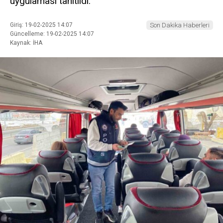
uygulaması tanıtıldı.
Giriş: 19-02-2025 14:07
Son Dakika Haberleri
Güncelleme: 19-02-2025 14:07
Kaynak: İHA