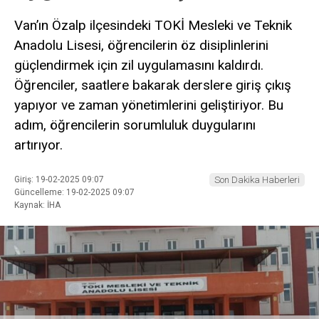
Van’ın Özalp ilçesindeki TOKİ Mesleki ve Teknik
Anadolu Lisesi, öğrencilerin öz disiplinlerini
güçlendirmek için zil uygulamasını kaldırdı.
Öğrenciler, saatlere bakarak derslere giriş çıkış
yapıyor ve zaman yönetimlerini geliştiriyor. Bu
adım, öğrencilerin sorumluluk duygularını
artırıyor.
Giriş: 19-02-2025 09:07
Son Dakika Haberleri
Güncelleme: 19-02-2025 09:07
Kaynak: İHA