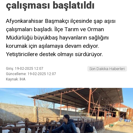
çalışması başlatıldı
Afyonkarahisar Başmakçı ilçesinde şap aşısı
çalışmaları başladı. İlçe Tarım ve Orman
Müdürlüğü büyükbaş hayvanların sağlığını
korumak için aşılamaya devam ediyor.
Yetiştiricilere destek olmayı sürdürüyor.
Giriş: 19-02-2025 12:07
Son Dakika Haberleri
Güncelleme: 19-02-2025 12:07
Kaynak: İHA