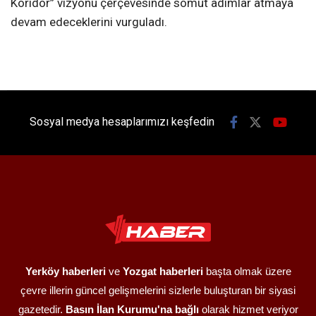
Koridor” vizyonu çerçevesinde somut adımlar atmaya
devam edeceklerini vurguladı.
Sosyal medya hesaplarımızı keşfedin
Yerköy haberleri
ve
Yozgat haberleri
başta olmak üzere
çevre illerin güncel gelişmelerini sizlerle buluşturan bir siyasi
gazetedir.
Basın İlan Kurumu'na bağlı
olarak hizmet veriyor