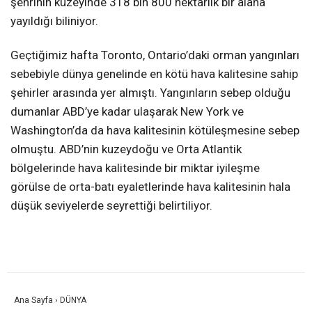
şehrinin kuzeyinde 318 bin 800 hektarlık bir alana
yayıldığı biliniyor.
Geçtiğimiz hafta Toronto, Ontario’daki orman yangınları
sebebiyle dünya genelinde en kötü hava kalitesine sahip
şehirler arasında yer almıştı. Yangınların sebep olduğu
dumanlar ABD’ye kadar ulaşarak New York ve
Washington’da da hava kalitesinin kötüleşmesine sebep
olmuştu. ABD’nin kuzeydoğu ve Orta Atlantik
bölgelerinde hava kalitesinde bir miktar iyileşme
görülse de orta-batı eyaletlerinde hava kalitesinin hala
düşük seviyelerde seyrettiği belirtiliyor.
Ana Sayfa
›
DÜNYA