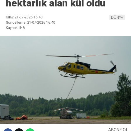
hektarlık alan kül oldu
Giriş: 21-07-2026 16:40
DÜNYA
Güncelleme: 21-07-2026 16:40
Kaynak: İHA
ABONE OL