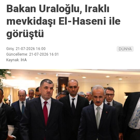
Bakan Uraloğlu, Iraklı
mevkidaşı El-Haseni ile
görüştü
Giriş: 21-07-2026 16:00
DÜNYA
Güncelleme: 21-07-2026 16:01
Kaynak: İHA