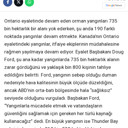
Ontario eyaletinde devam eden orman yangınları 735
bin hektarlık bir alanı yok ederken, şu anda 190 farklı
noktada yangınlar devam etmekte. Kanada’nın Ontario
eyaletindeki yangınlar, itfaiye ekiplerinin müdahalesine
rağmen yayılmaya devam ediyor. Eyalet Başbakanı Doug
Ford, şu ana kadar yangınlarda 735 bin hektarlık alanın
zarar gördüğünü ve yaklaşık bin 800 kişinin tahliye
edildiğini belirtti. Ford, yangının sebep olduğu duman
nedeniyle hava kalitesinin büyük ölçüde düzeldiğini,
ancak ABD’nin orta-batı bölgesinde hala “sağlıksız”
seviyede olduğunu vurguladı. Başbakan Ford,
“Yangınlarla mücadele etmek ve vatandaşların
güvenliğini sağlamak için gereken her türlü kaynağı
kullanacağız” dedi. En büyük yangının ise Thunder Bay