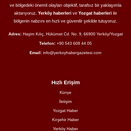
ve bölgedeki önemli olayları objektif, tarafsız bir yaklaşımla
aktarıyoruz.
Yerköy haberleri
ve
Yozgat haberleri
ile
bölgenin nabzını en hızlı ve güvenilir şekilde tutuyoruz.
Adres:
Haşim Kılıç, Hükümet Cd. No: 9, 66900 Yerköy/Yozgat
Telefon:
+90 543 608 44 05
Email:
info@yerkoyhabergazetesi.com
Hızlı Erişim
Künye
İletişim
Yozgat Haber
Kırşehir Haber
Yerköy Haber