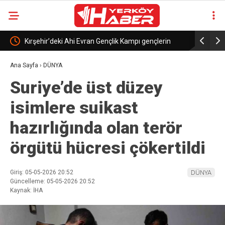
Kırşehir’deki Ahi Evran Gençlik Kampı gençlerin
Bakan Ural
buluşma noktası oldu
Ana Sayfa
›
DÜNYA
Suriye’de üst düzey
isimlere suikast
hazırlığında olan terör
örgütü hücresi çökertildi
Giriş: 05-05-2026 20:52
DÜNYA
Güncelleme: 05-05-2026 20:52
Kaynak: İHA