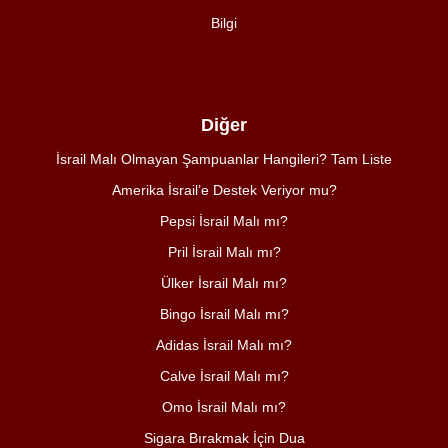
Bilgi
Diğer
İsrail Malı Olmayan Şampuanlar Hangileri? Tam Liste
Amerika İsrail’e Destek Veriyor mu?
Pepsi İsrail Malı mı?
Pril İsrail Malı mı?
Ülker İsrail Malı mı?
Bingo İsrail Malı mı?
Adidas İsrail Malı mı?
Calve İsrail Malı mı?
Omo İsrail Malı mı?
Sigara Bırakmak İçin Dua