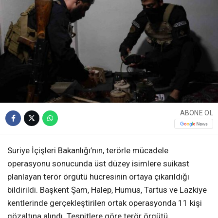
ABONE OL
Suriye İçişleri Bakanlığı’nın, terörle mücadele
operasyonu sonucunda üst düzey isimlere suikast
planlayan terör örgütü hücresinin ortaya çıkarıldığı
bildirildi. Başkent Şam, Halep, Humus, Tartus ve Lazkiye
kentlerinde gerçekleştirilen ortak operasyonda 11 kişi
gözaltına alındı. Tespitlere göre terör örgütü