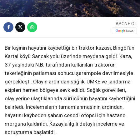
ABONE OL
Bir kişinin hayatını kaybettiği bir traktör kazası, Bingöl’ün
Kartal köyü Sancak yolu üzerinde meydana geldi. Kaza,
37 yaşındaki N.B. tarafından kullanılan traktörün
tekerleğinin patlaması sonucu şarampole devrilmesiyle
gerçekleşti. Olayın ardından sağlık, UMKE ve jandarma
ekipleri hemen bölgeye sevk edildi. Sağlık görevlileri,
olay yerine ulaştıklarında sürücünün hayatını kaybettiğini
belirledi. İncelemelerin tamamlanmasının ardından,
hayatını kaybeden şahsın cesedi otopsi için hastane
morguna kaldırıldı. Kazayla ilgili detaylı inceleme ve
soruşturma başlatıldı.