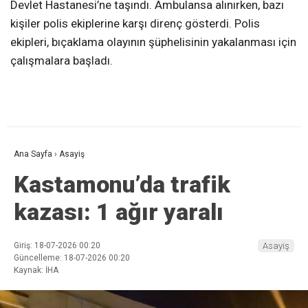
Devlet Hastanesi’ne taşındı. Ambulansa alınırken, bazı
kişiler polis ekiplerine karşı direnç gösterdi. Polis
ekipleri, bıçaklama olayının şüphelisinin yakalanması için
çalışmalara başladı.
Ana Sayfa
›
Asayiş
Kastamonu’da trafik
kazası: 1 ağır yaralı
Giriş: 18-07-2026 00:20
Asayiş
Güncelleme: 18-07-2026 00:20
Kaynak: İHA