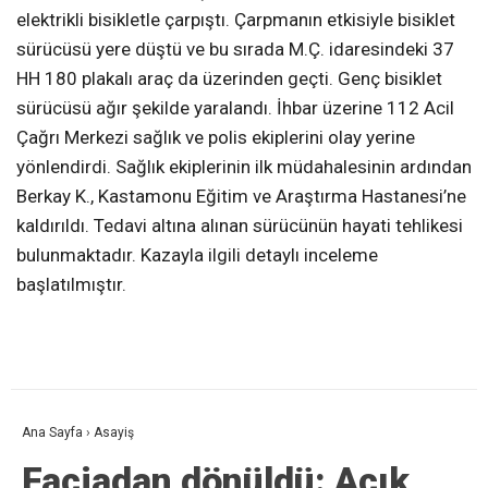
elektrikli bisikletle çarpıştı. Çarpmanın etkisiyle bisiklet
sürücüsü yere düştü ve bu sırada M.Ç. idaresindeki 37
HH 180 plakalı araç da üzerinden geçti. Genç bisiklet
sürücüsü ağır şekilde yaralandı. İhbar üzerine 112 Acil
Çağrı Merkezi sağlık ve polis ekiplerini olay yerine
yönlendirdi. Sağlık ekiplerinin ilk müdahalesinin ardından
Berkay K., Kastamonu Eğitim ve Araştırma Hastanesi’ne
kaldırıldı. Tedavi altına alınan sürücünün hayati tehlikesi
bulunmaktadır. Kazayla ilgili detaylı inceleme
başlatılmıştır.
Ana Sayfa
›
Asayiş
Faciadan dönüldü: Açık