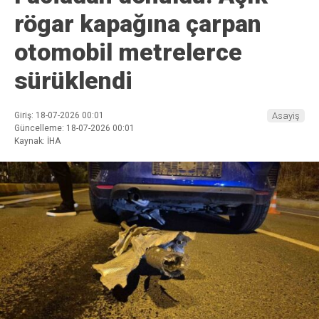
rögar kapağına çarpan
otomobil metrelerce
sürüklendi
Giriş: 18-07-2026 00:01
Asayiş
Güncelleme: 18-07-2026 00:01
Kaynak: İHA