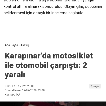
ekipleri önlem aldı. İtfaiye ekipleri tarafından yangın
kontrol altına alınarak söndürüldü. Olayın çıkış sebebinin
belirlenmesi için detaylı bir inceleme başlatıldı.
Ana Sayfa
›
Asayiş
Karapınar’da motosiklet
ile otomobil çarpıştı: 2
yaralı
Giriş: 17-07-2026 23:00
Asayiş
Güncelleme: 17-07-2026 23:00
Kaynak: İHA