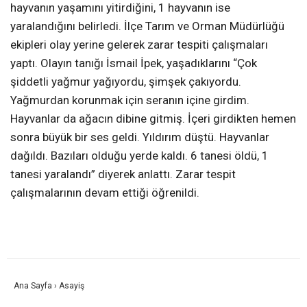
hayvanın yaşamını yitirdiğini, 1 hayvanın ise
yaralandığını belirledi. İlçe Tarım ve Orman Müdürlüğü
ekipleri olay yerine gelerek zarar tespiti çalışmaları
yaptı. Olayın tanığı İsmail İpek, yaşadıklarını “Çok
şiddetli yağmur yağıyordu, şimşek çakıyordu.
Yağmurdan korunmak için seranın içine girdim.
Hayvanlar da ağacın dibine gitmiş. İçeri girdikten hemen
sonra büyük bir ses geldi. Yıldırım düştü. Hayvanlar
dağıldı. Bazıları olduğu yerde kaldı. 6 tanesi öldü, 1
tanesi yaralandı” diyerek anlattı. Zarar tespit
çalışmalarının devam ettiği öğrenildi.
Ana Sayfa
›
Asayiş