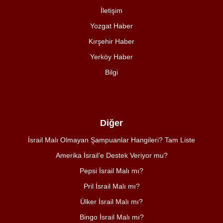
İletişim
Yozgat Haber
Kırşehir Haber
Yerköy Haber
Bilgi
Diğer
İsrail Malı Olmayan Şampuanlar Hangileri? Tam Liste
Amerika İsrail’e Destek Veriyor mu?
Pepsi İsrail Malı mı?
Pril İsrail Malı mı?
Ülker İsrail Malı mı?
Bingo İsrail Malı mı?