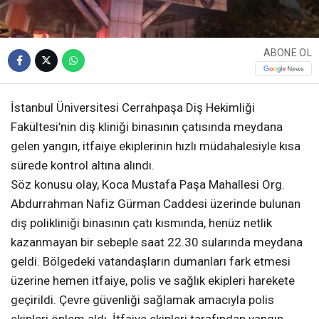
ABONE OL
İstanbul Üniversitesi Cerrahpaşa Diş Hekimliği
Fakültesi’nin diş kliniği binasının çatısında meydana
gelen yangın, itfaiye ekiplerinin hızlı müdahalesiyle kısa
sürede kontrol altına alındı.
Söz konusu olay, Koca Mustafa Paşa Mahallesi Org.
Abdurrahman Nafiz Gürman Caddesi üzerinde bulunan
diş polikliniği binasının çatı kısmında, henüz netlik
kazanmayan bir sebeple saat 22.30 sularında meydana
geldi. Bölgedeki vatandaşların dumanları fark etmesi
üzerine hemen itfaiye, polis ve sağlık ekipleri harekete
geçirildi. Çevre güvenliği sağlamak amacıyla polis