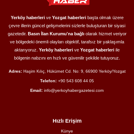
Yerköy haberleri
ve
Yozgat haberleri
başta olmak üzere
çevre illerin güncel gelişmelerini sizlerle buluşturan bir siyasi
gazetedir.
Basın İlan Kurumu'na bağlı
olarak hizmet veriyor
ve bölgedeki önemli olayları objektif, tarafsız bir yaklaşımla
aktarıyoruz.
Yerköy haberleri
ve
Yozgat haberleri
ile
bölgenin nabzını en hızlı ve güvenilir şekilde tutuyoruz.
Adres:
Haşim Kılıç, Hükümet Cd. No: 9, 66900 Yerköy/Yozgat
Telefon:
+90 543 608 44 05
Email:
info@yerkoyhabergazetesi.com
Hızlı Erişim
Künye