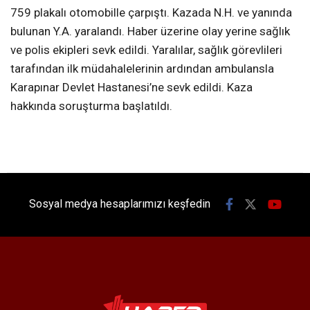
759 plakalı otomobille çarpıştı. Kazada N.H. ve yanında
bulunan Y.A. yaralandı. Haber üzerine olay yerine sağlık
ve polis ekipleri sevk edildi. Yaralılar, sağlık görevlileri
tarafından ilk müdahalelerinin ardından ambulansla
Karapınar Devlet Hastanesi’ne sevk edildi. Kaza
hakkında soruşturma başlatıldı.
Sosyal medya hesaplarımızı keşfedin