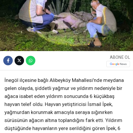
ABONE OL
İnegöl ilçesine bağlı Alibeyköy Mahallesi’nde meydana
gelen olayda, şiddetli yağmur ve yıldırım nedeniyle bir
ağaca isabet eden yıldırım sonucunda 6 küçükbaş
hayvan telef oldu. Hayvan yetiştiricisi İsmail İpek,
yağmurdan korunmak amacıyla seraya sığınırken
sürüsünün ağacın altına toplandığını fark etti. Yıldırım
düştüğünde hayvanların yere serildiğini gören İpek, 6