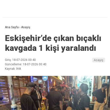
Ana Sayfa
›
Asayiş
Eskişehir’de çıkan bıçaklı
kavgada 1 kişi yaralandı
Giriş: 18-07-2026 00:40
Asayiş
Güncelleme: 18-07-2026 00:40
Kaynak: İHA