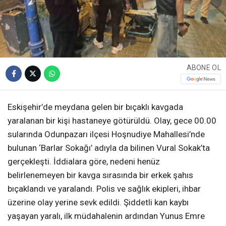
ABONE OL
Eskişehir’de meydana gelen bir bıçaklı kavgada
yaralanan bir kişi hastaneye götürüldü. Olay, gece 00.00
sularında Odunpazarı ilçesi Hoşnudiye Mahallesi’nde
bulunan ‘Barlar Sokağı’ adıyla da bilinen Vural Sokak’ta
gerçekleşti. İddialara göre, nedeni henüz
belirlenemeyen bir kavga sırasında bir erkek şahıs
bıçaklandı ve yaralandı. Polis ve sağlık ekipleri, ihbar
üzerine olay yerine sevk edildi. Şiddetli kan kaybı
yaşayan yaralı, ilk müdahalenin ardından Yunus Emre