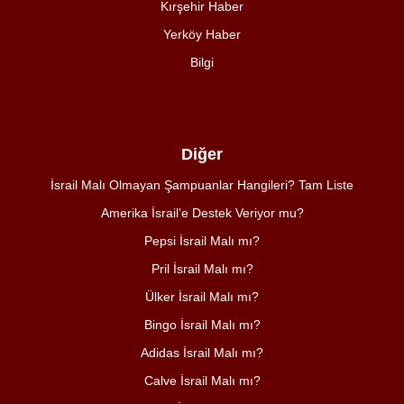
Kırşehir Haber
Yerköy Haber
Bilgi
Diğer
İsrail Malı Olmayan Şampuanlar Hangileri? Tam Liste
Amerika İsrail’e Destek Veriyor mu?
Pepsi İsrail Malı mı?
Pril İsrail Malı mı?
Ülker İsrail Malı mı?
Bingo İsrail Malı mı?
Adidas İsrail Malı mı?
Calve İsrail Malı mı?