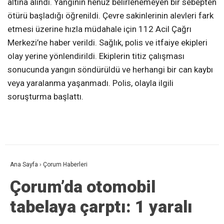
altına alındı. Yangının henüz belirlenemeyen bir sebepten
ötürü başladığı öğrenildi. Çevre sakinlerinin alevleri fark
etmesi üzerine hızla müdahale için 112 Acil Çağrı
Merkezi’ne haber verildi. Sağlık, polis ve itfaiye ekipleri
olay yerine yönlendirildi. Ekiplerin titiz çalışması
sonucunda yangın söndürüldü ve herhangi bir can kaybı
veya yaralanma yaşanmadı. Polis, olayla ilgili
soruşturma başlattı.
Ana Sayfa
›
Çorum Haberleri
Çorum’da otomobil
tabelaya çarptı: 1 yaralı