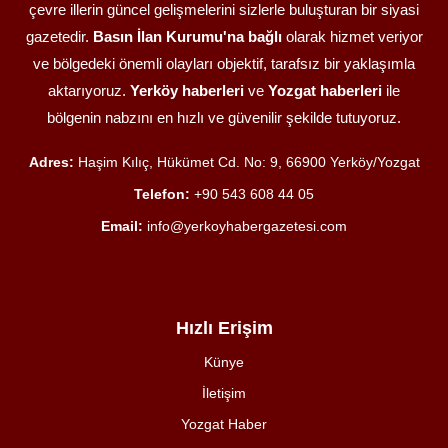
çevre illerin güncel gelişmelerini sizlerle buluşturan bir siyasi
gazetedir.
Basın İlan Kurumu'na bağlı
olarak hizmet veriyor
ve bölgedeki önemli olayları objektif, tarafsız bir yaklaşımla
aktarıyoruz.
Yerköy haberleri
ve
Yozgat haberleri
ile
bölgenin nabzını en hızlı ve güvenilir şekilde tutuyoruz.
Adres:
Haşim Kılıç, Hükümet Cd. No: 9, 66900 Yerköy/Yozgat
Telefon:
+90 543 608 44 05
Email:
info@yerkoyhabergazetesi.com
Hızlı Erişim
Künye
İletişim
Yozgat Haber