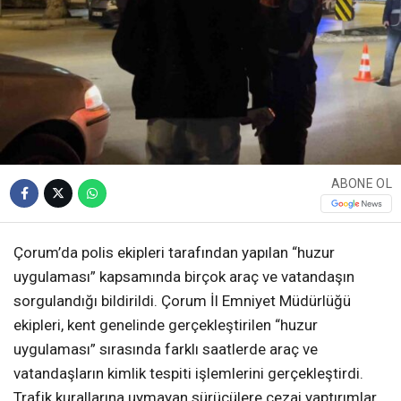
ABONE OL
Çorum’da polis ekipleri tarafından yapılan “huzur
uygulaması” kapsamında birçok araç ve vatandaşın
sorgulandığı bildirildi. Çorum İl Emniyet Müdürlüğü
ekipleri, kent genelinde gerçekleştirilen “huzur
uygulaması” sırasında farklı saatlerde araç ve
vatandaşların kimlik tespiti işlemlerini gerçekleştirdi.
Trafik kurallarına uymayan sürücülere cezai yaptırımlar