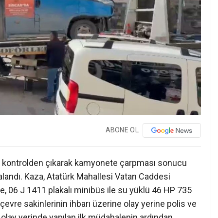
ABONE OL
ün kontrolden çıkarak kamyonete çarpması sonucu
alandı. Kaza, Atatürk Mahallesi Vatan Caddesi
re, 06 J 1411 plakalı minibüs ile su yüklü 46 HP 735
çevre sakinlerinin ihbarı üzerine olay yerine polis ve
ya olay yerinde yapılan ilk müdahalenin ardından