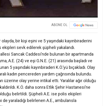
ABONE OL
ayda, bir kişi eşini ve 5 yaşındaki kayınbiraderini
s ekipleri sevk edilerek şüpheli yakalandı.
hallesi Sancak Caddesi’nde bulunan bir apartmanda
ma, A.E. (24) ve eşi G.N.E. (21) arasında başladı ve
unan 5 yaşındaki kayınbiraderi K.Ö.’yü bıçakladı. Olay
aralı kadın pencereden yardım çağrısında bulundu.
rı üzerine olay yerine intikal etti. Yaralılar ağır olduğu
ldırıldı. K.Ö. daha sonra Etlik Şehir Hastanesi’ne
uğu belirtildi. Şüpheli A.E. ise polis ekipleri
i de yaraladığı belirlenen A.E., ambulansla