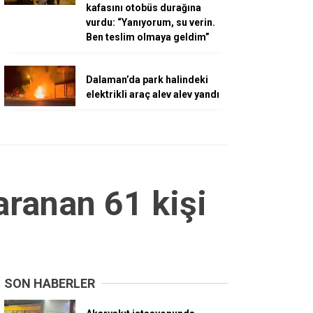
kafasını otobüs durağına
vurdu: “Yanıyorum, su verin.
Ben teslim olmaya geldim”
Dalaman’da park halindeki
elektrikli araç alev alev yandı
aranan 61 kişi
SON HABERLER