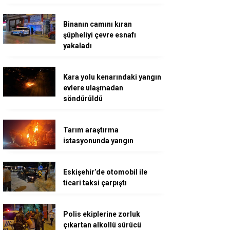
Binanın camını kıran
şüpheliyi çevre esnafı
yakaladı
Kara yolu kenarındaki yangın
evlere ulaşmadan
söndürüldü
Tarım araştırma
istasyonunda yangın
Eskişehir’de otomobil ile
ticari taksi çarpıştı
Polis ekiplerine zorluk
çıkartan alkollü sürücü