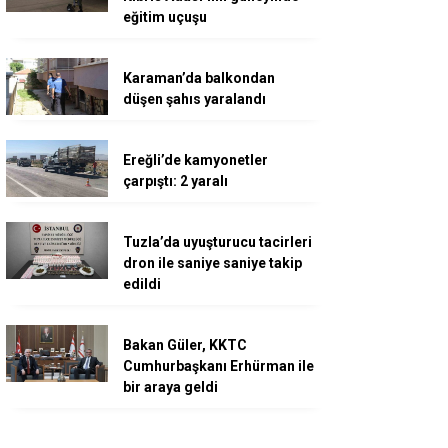
eğitim uçuşu
Karaman’da balkondan
düşen şahıs yaralandı
Ereğli’de kamyonetler
çarpıştı: 2 yaralı
Tuzla’da uyuşturucu tacirleri
dron ile saniye saniye takip
edildi
Bakan Güler, KKTC
Cumhurbaşkanı Erhürman ile
bir araya geldi