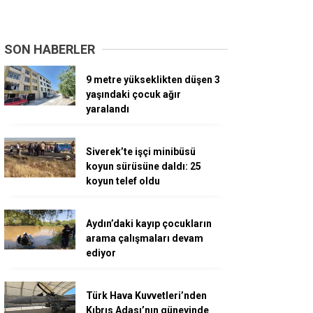
SON HABERLER
9 metre yükseklikten düşen 3
yaşındaki çocuk ağır
yaralandı
Siverek’te işçi minibüsü
koyun sürüsüne daldı: 25
koyun telef oldu
Aydın’daki kayıp çocukların
arama çalışmaları devam
ediyor
Türk Hava Kuvvetleri’nden
Kıbrıs Adası’nın güneyinde