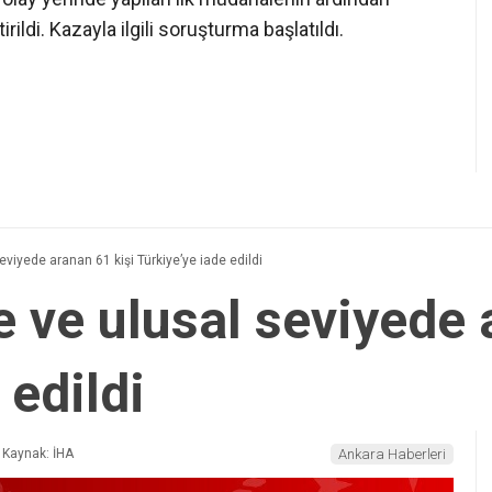
ldi. Kazayla ilgili soruşturma başlatıldı.
eviyede aranan 61 kişi Türkiye’ye iade edildi
e ve ulusal seviyede 
 edildi
Kaynak: İHA
Ankara Haberleri