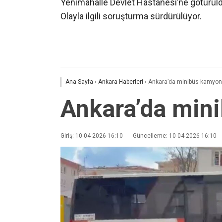
Yenimahalle Devlet Hastanesi’ne götürüld
Olayla ilgili soruşturma sürdürülüyor.
Ana Sayfa
›
Ankara Haberleri
›
Ankara’da minibüs kamyonetl
Ankara’da mini
Giriş: 10-04-2026 16:10
Güncelleme: 10-04-2026 16:10