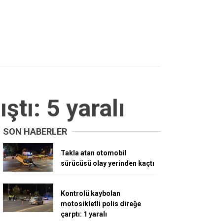
tı: 5 yaralı
SON HABERLER
Takla atan otomobil
sürücüsü olay yerinden kaçtı
Kontrolü kaybolan
motosikletli polis direğe
çarptı: 1 yaralı