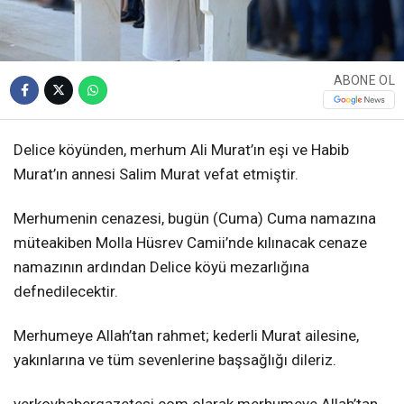
ABONE OL
Delice köyünden, merhum Ali Murat’ın eşi ve Habib
Murat’ın annesi Salim Murat vefat etmiştir.
Merhumenin cenazesi, bugün (Cuma) Cuma namazına
müteakiben Molla Hüsrev Camii’nde kılınacak cenaze
namazının ardından Delice köyü mezarlığına
defnedilecektir.
Merhumeye Allah’tan rahmet; kederli Murat ailesine,
yakınlarına ve tüm sevenlerine başsağlığı dileriz.