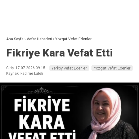
Ana Sayfa
›
Vefat Haberleri
›
Yozgat Vefat Edenler
Fikriye Kara Vefat Etti
Giriş: 17-07-2026 09:15
Yerköy Vefat Edenler
Yozgat Vefat Edenler
Kaynak: Fadime Laleli