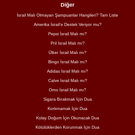
Diğer
İsrail Malı Olmayan Şampuanlar Hangileri? Tam Liste
Amerika İsrail’e Destek Veriyor mu?
Pepsi İsrail Malı mı?
Pril İsrail Malı mı?
Ülker İsrail Malı mı?
Bingo İsrail Malı mı?
Adidas İsrail Malı mı?
Calve İsrail Malı mı?
Omo İsrail Malı mı?
Sigara Bırakmak İçin Dua
Korkmamak İçin Dua
Kolay Doğum İçin Okunacak Dua
Kötülüklerden Korunmak İçin Dua