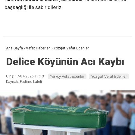
başsağlığı ile sabır dileriz.
Ana Sayfa
›
Vefat Haberleri
›
Yozgat Vefat Edenler
Delice Köyünün Acı Kaybı
Giriş: 17-07-2026 11:13
Yerköy Vefat Edenler
Yozgat Vefat Edenler
Kaynak: Fadime Laleli