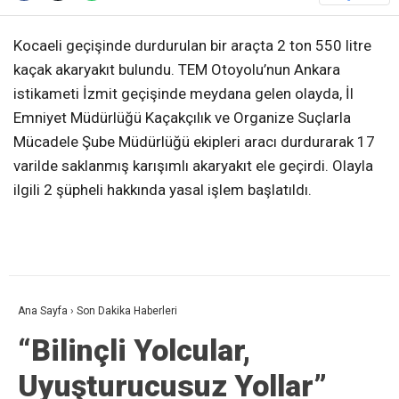
Kocaeli geçişinde durdurulan bir araçta 2 ton 550 litre
kaçak akaryakıt bulundu. TEM Otoyolu’nun Ankara
istikameti İzmit geçişinde meydana gelen olayda, İl
Emniyet Müdürlüğü Kaçakçılık ve Organize Suçlarla
Mücadele Şube Müdürlüğü ekipleri aracı durdurarak 17
varilde saklanmış karışımlı akaryakıt ele geçirdi. Olayla
ilgili 2 şüpheli hakkında yasal işlem başlatıldı.
Ana Sayfa
›
Son Dakika Haberleri
“Bilinçli Yolcular,
Uyuşturucusuz Yollar”