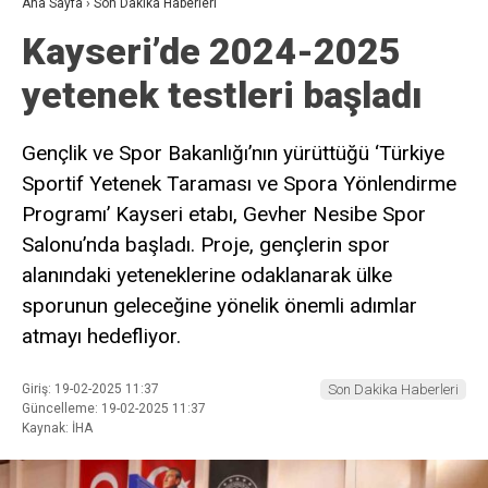
Ana Sayfa
›
Son Dakika Haberleri
Kayseri’de 2024-2025
yetenek testleri başladı
Gençlik ve Spor Bakanlığı’nın yürüttüğü ‘Türkiye
Sportif Yetenek Taraması ve Spora Yönlendirme
Programı’ Kayseri etabı, Gevher Nesibe Spor
Salonu’nda başladı. Proje, gençlerin spor
alanındaki yeteneklerine odaklanarak ülke
sporunun geleceğine yönelik önemli adımlar
atmayı hedefliyor.
Giriş: 19-02-2025 11:37
Son Dakika Haberleri
Güncelleme: 19-02-2025 11:37
Kaynak: İHA