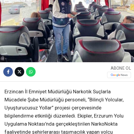
ABONE OL
Erzincan İl Emniyet Müdürlüğü Narkotik Suçlarla
Mücadele Şube Müdürlüğü personeli, “Bilinçli Yolcular,
Uyuşturucusuz Yollar” projesi çerçevesinde
bilgilendirme etkinliği düzenledi. Ekipler, Erzurum Yolu
Uygulama Noktası’nda gerçekleştirilen NarkoNokta
faaliyetinde şehirlerarası taşımacılık yapan yolcu