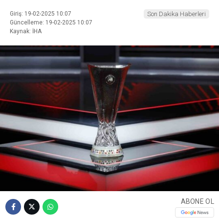
Giriş: 19-02-2025 10:07
Son Dakika Haberleri
Güncelleme: 19-02-2025 10:07
Kaynak: İHA
ABONE OL