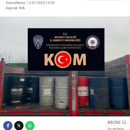
Güncelleme: 12-01-2025 19:55
Kaynak: İHA
ABONE OL