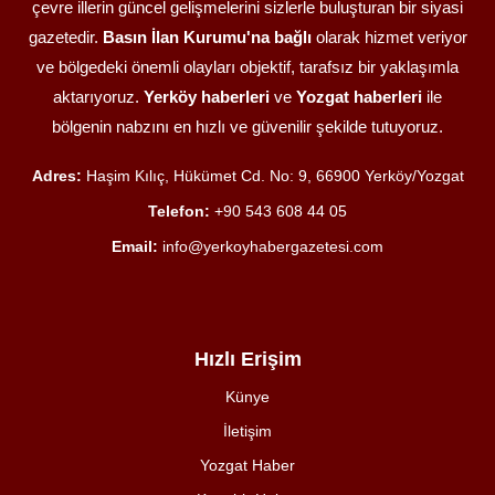
çevre illerin güncel gelişmelerini sizlerle buluşturan bir siyasi
gazetedir.
Basın İlan Kurumu'na bağlı
olarak hizmet veriyor
ve bölgedeki önemli olayları objektif, tarafsız bir yaklaşımla
aktarıyoruz.
Yerköy haberleri
ve
Yozgat haberleri
ile
bölgenin nabzını en hızlı ve güvenilir şekilde tutuyoruz.
Adres:
Haşim Kılıç, Hükümet Cd. No: 9, 66900 Yerköy/Yozgat
Telefon:
+90 543 608 44 05
Email:
info@yerkoyhabergazetesi.com
Hızlı Erişim
Künye
İletişim
Yozgat Haber