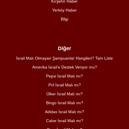
Kırşehir Haber
Yerköy Haber
Bilgi
Diğer
İsrail Malı Olmayan Şampuanlar Hangileri? Tam Liste
Amerika İsrail’e Destek Veriyor mu?
Pepsi İsrail Malı mı?
Pril İsrail Malı mı?
Ülker İsrail Malı mı?
Bingo İsrail Malı mı?
Adidas İsrail Malı mı?
Calve İsrail Malı mı?