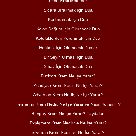
Omo İsrail Malı mı?
Sigara Bırakmak İçin Dua
Korkmamak İçin Dua
Kolay Doğum İçin Okunacak Dua
Kötülüklerden Korunmak İçin Dua
Hastalık İçin Okunacak Dualar
Bir Şeyin Olması İçin Dua
Sınav İçin Okunacak Dua
Fucicort Krem Ne İşe Yarar?
Acnelyse Krem Nedir, Ne İşe Yarar?
Advantan Krem Nedir, Ne İşe Yarar?
Permetrin Krem Nedir, Ne İşe Yarar ve Nasıl Kullanılır?
Bengay Krem Ne İşe Yarar? Faydaları
Expigment Krem Nedir ve Ne İşe Yarar?
Silverdin Krem Nedir ve Ne İşe Yarar?