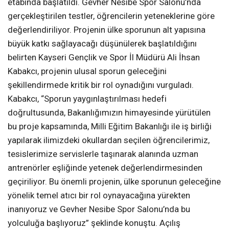
etabında başlatıldı. Gevher Nesibe Spor Salonu’nda
gerçekleştirilen testler, öğrencilerin yeteneklerine göre
değerlendiriliyor. Projenin ülke sporunun alt yapısına
büyük katkı sağlayacağı düşünülerek başlatıldığını
belirten Kayseri Gençlik ve Spor İl Müdürü Ali İhsan
Kabakcı, projenin ulusal sporun geleceğini
şekillendirmede kritik bir rol oynadığını vurguladı.
Kabakcı, “Sporun yaygınlaştırılması hedefi
doğrultusunda, Bakanlığımızın himayesinde yürütülen
bu proje kapsamında, Milli Eğitim Bakanlığı ile iş birliği
yapılarak ilimizdeki okullardan seçilen öğrencilerimiz,
tesislerimize servislerle taşınarak alanında uzman
antrenörler eşliğinde yetenek değerlendirmesinden
geçiriliyor. Bu önemli projenin, ülke sporunun geleceğine
yönelik temel atıcı bir rol oynayacağına yürekten
inanıyoruz ve Gevher Nesibe Spor Salonu’nda bu
yolculuğa başlıyoruz” şeklinde konuştu. Açılış