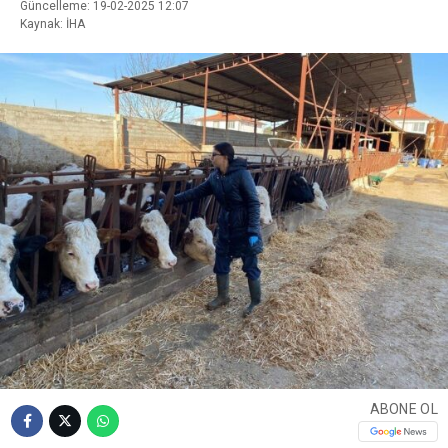
Güncelleme: 19-02-2025 12:07
Kaynak: İHA
ABONE OL