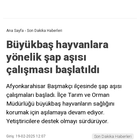
Ana Sayfa
›
Son Dakika Haberleri
Büyükbaş hayvanlara
yönelik şap aşısı
çalışması başlatıldı
Afyonkarahisar Başmakçı ilçesinde şap aşısı
çalışmaları başladı. İlçe Tarım ve Orman
Müdürlüğü büyükbaş hayvanların sağlığını
korumak için aşılamaya devam ediyor.
Yetiştiricilere destek olmayı sürdürüyor.
Giriş: 19-02-2025 12:07
Son Dakika Haberleri