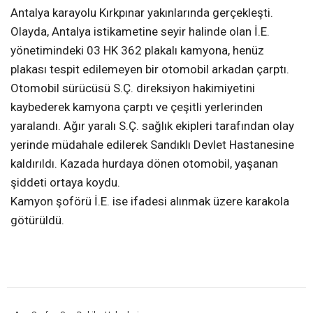
Antalya karayolu Kırkpınar yakınlarında gerçekleşti.
Olayda, Antalya istikametine seyir halinde olan İ.E.
yönetimindeki 03 HK 362 plakalı kamyona, henüz
plakası tespit edilemeyen bir otomobil arkadan çarptı.
Otomobil sürücüsü S.Ç. direksiyon hakimiyetini
kaybederek kamyona çarptı ve çeşitli yerlerinden
yaralandı. Ağır yaralı S.Ç. sağlık ekipleri tarafından olay
yerinde müdahale edilerek Sandıklı Devlet Hastanesine
kaldırıldı. Kazada hurdaya dönen otomobil, yaşanan
şiddeti ortaya koydu.
Kamyon şoförü İ.E. ise ifadesi alınmak üzere karakola
götürüldü.