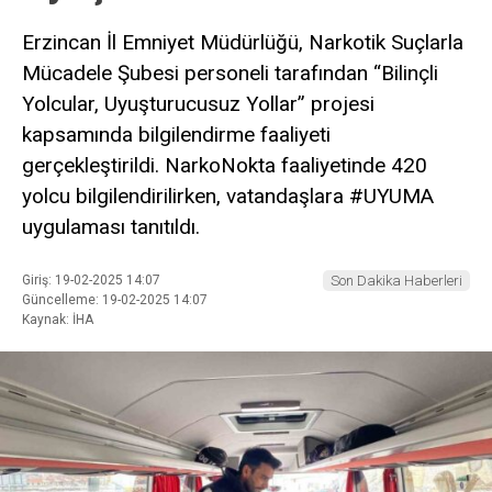
Erzincan İl Emniyet Müdürlüğü, Narkotik Suçlarla
Mücadele Şubesi personeli tarafından “Bilinçli
Yolcular, Uyuşturucusuz Yollar” projesi
kapsamında bilgilendirme faaliyeti
gerçekleştirildi. NarkoNokta faaliyetinde 420
yolcu bilgilendirilirken, vatandaşlara #UYUMA
uygulaması tanıtıldı.
Giriş: 19-02-2025 14:07
Son Dakika Haberleri
Güncelleme: 19-02-2025 14:07
Kaynak: İHA