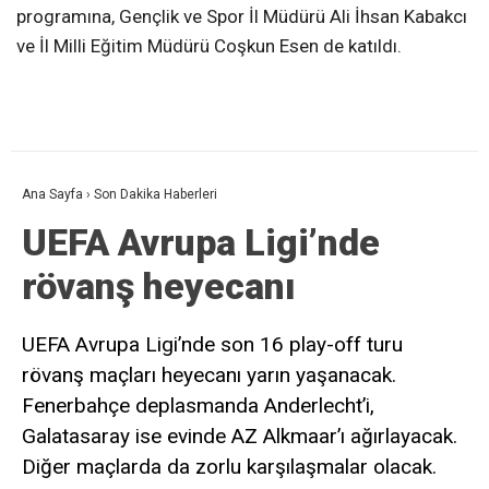
programına, Gençlik ve Spor İl Müdürü Ali İhsan Kabakcı
ve İl Milli Eğitim Müdürü Coşkun Esen de katıldı.
Ana Sayfa
›
Son Dakika Haberleri
UEFA Avrupa Ligi’nde
rövanş heyecanı
UEFA Avrupa Ligi’nde son 16 play-off turu
rövanş maçları heyecanı yarın yaşanacak.
Fenerbahçe deplasmanda Anderlecht’i,
Galatasaray ise evinde AZ Alkmaar’ı ağırlayacak.
Diğer maçlarda da zorlu karşılaşmalar olacak.