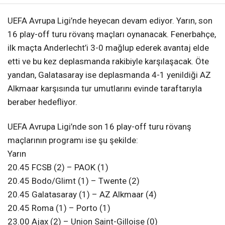
UEFA Avrupa Ligi’nde heyecan devam ediyor. Yarın, son
16 play-off turu rövanş maçları oynanacak. Fenerbahçe,
ilk maçta Anderlecht’i 3-0 mağlup ederek avantaj elde
etti ve bu kez deplasmanda rakibiyle karşılaşacak. Öte
yandan, Galatasaray ise deplasmanda 4-1 yenildiği AZ
Alkmaar karşısında tur umutlarını evinde taraftarıyla
beraber hedefliyor.
UEFA Avrupa Ligi’nde son 16 play-off turu rövanş
maçlarının programı ise şu şekilde:
Yarın
20.45 FCSB (2) – PAOK (1)
20.45 Bodo/Glimt (1) – Twente (2)
20.45 Galatasaray (1) – AZ Alkmaar (4)
20.45 Roma (1) – Porto (1)
23.00 Ajax (2) – Union Saint-Gilloise (0)