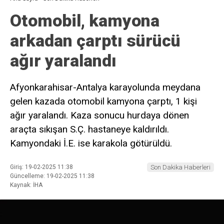
Otomobil, kamyona
arkadan çarptı sürücü
ağır yaralandı
Afyonkarahisar-Antalya karayolunda meydana
gelen kazada otomobil kamyona çarptı, 1 kişi
ağır yaralandı. Kaza sonucu hurdaya dönen
araçta sıkışan S.Ç. hastaneye kaldırıldı.
Kamyondaki İ.E. ise karakola götürüldü.
Giriş: 19-02-2025 11:38
Son Dakika Haberleri
Güncelleme: 19-02-2025 11:38
Kaynak: İHA