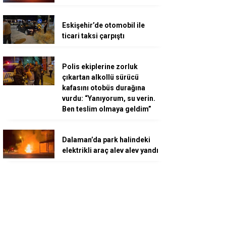
Eskişehir’de otomobil ile
ticari taksi çarpıştı
Polis ekiplerine zorluk
çıkartan alkollü sürücü
kafasını otobüs durağına
vurdu: “Yanıyorum, su verin.
Ben teslim olmaya geldim”
Dalaman’da park halindeki
elektrikli araç alev alev yandı