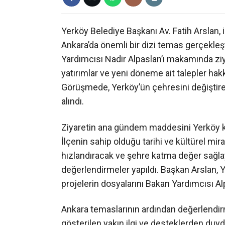
Yerköy Belediye Başkanı Av. Fatih Arslan, 
Ankara’da önemli bir dizi temas gerçekleş
Yardımcısı Nadir Alpaslan’ı makamında zi
yatırımlar ve yeni döneme ait talepler hakk
Görüşmede, Yerköy’ün çehresini değiştirec
alındı.
Ziyaretin ana gündem maddesini Yerköy kül
İlçenin sahip olduğu tarihi ve kültürel mir
hızlandıracak ve şehre katma değer sağlaya
değerlendirmeler yapıldı. Başkan Arslan, 
projelerin dosyalarını Bakan Yardımcısı A
Ankara temaslarının ardından değerlendir
gösterilen yakın ilgi ve desteklerden duyd