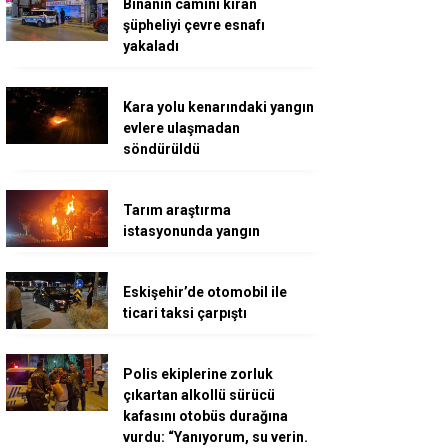
Binanın camını kıran
şüpheliyi çevre esnafı
yakaladı
Kara yolu kenarındaki yangın
evlere ulaşmadan
söndürüldü
Tarım araştırma
istasyonunda yangın
Eskişehir’de otomobil ile
ticari taksi çarpıştı
Polis ekiplerine zorluk
çıkartan alkollü sürücü
kafasını otobüs durağına
vurdu: “Yanıyorum, su verin.