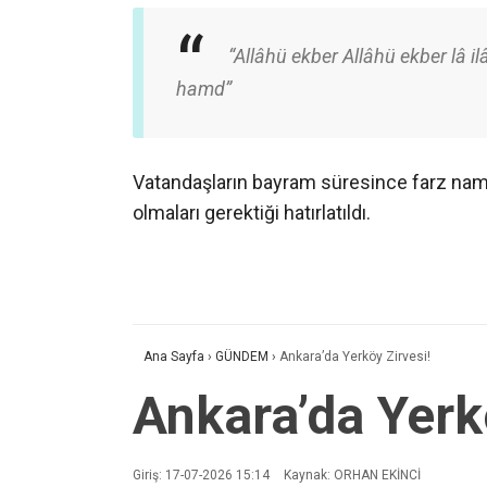
“Allâhü ekber Allâhü ekber lâ ilâ
hamd”
Vatandaşların bayram süresince farz nama
olmaları gerektiği hatırlatıldı.
Ana Sayfa
›
GÜNDEM
›
Ankara’da Yerköy Zirvesi!
Ankara’da Yerk
Giriş: 17-07-2026 15:14
Kaynak: ORHAN EKİNCİ