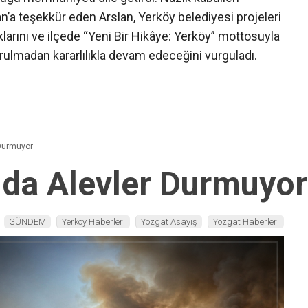
n’a teşekkür eden Arslan, Yerköy belediyesi projeleri
klarını ve ilçede “Yeni Bir Hikâye: Yerköy” mottosuyla
orulmadan kararlılıkla devam edeceğini vurguladı.
Durmuyor
da Alevler Durmuyor
GÜNDEM
Yerköy Haberleri
Yozgat Asayiş
Yozgat Haberleri