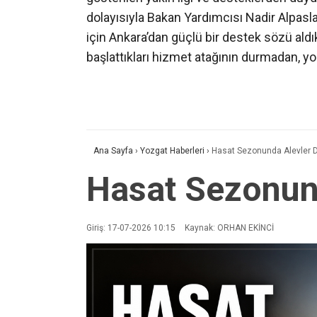
dolayısıyla Bakan Yardımcısı Nadir Alpasla
için Ankara’dan güçlü bir destek sözü aldı
başlattıkları hizmet atağının durmadan, y
Ana Sayfa
›
Yozgat Haberleri
›
Hasat Sezonunda Alevler 
Hasat Sezonun
Giriş: 17-07-2026 10:15
Kaynak: ORHAN EKİNCİ