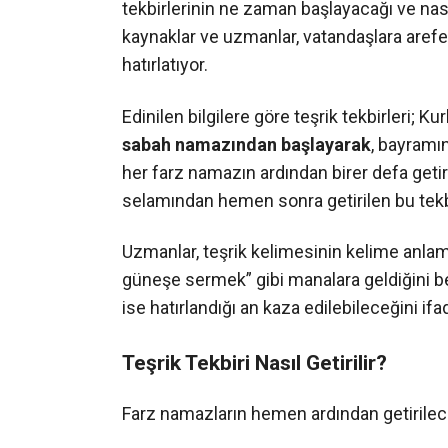
tekbirlerinin ne zaman başlayacağı ve nası
kaynaklar ve uzmanlar, vatandaşlara arefe 
hatırlatıyor.
Edinilen bilgilere göre teşrik tekbirleri; 
sabah namazından başlayarak
, bayram
her farz namazın ardından birer defa geti
selamından hemen sonra getirilen bu tekbir
Uzmanlar, teşrik kelimesinin kelime anlam
güneşe sermek” gibi manalara geldiğini b
ise hatırlandığı an kaza edilebileceğini ifa
Teşrik Tekbiri Nasıl Getirilir?
Farz namazların hemen ardından getirilece