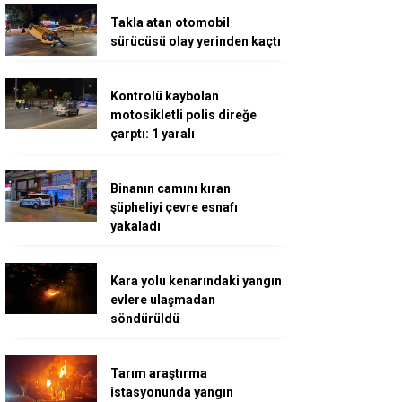
Takla atan otomobil
sürücüsü olay yerinden kaçtı
Kontrolü kaybolan
motosikletli polis direğe
çarptı: 1 yaralı
Binanın camını kıran
şüpheliyi çevre esnafı
yakaladı
Kara yolu kenarındaki yangın
evlere ulaşmadan
söndürüldü
Tarım araştırma
istasyonunda yangın