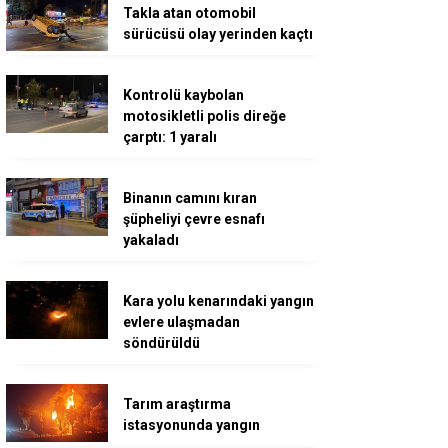
Takla atan otomobil
sürücüsü olay yerinden kaçtı
Kontrolü kaybolan
motosikletli polis direğe
çarptı: 1 yaralı
Binanın camını kıran
şüpheliyi çevre esnafı
yakaladı
Kara yolu kenarındaki yangın
evlere ulaşmadan
söndürüldü
Tarım araştırma
istasyonunda yangın