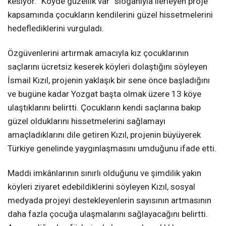
kesiyor. “Köyde güzellik var” sloganıyla ilerleyen proje
kapsamında çocukların kendilerini güzel hissetmelerini
hedeflediklerini vurguladı.
Özgüvenlerini artırmak amacıyla kız çocuklarının
saçlarını ücretsiz keserek köyleri dolaştığını söyleyen
İsmail Kızıl, projenin yaklaşık bir sene önce başladığını
ve bugüne kadar Yozgat başta olmak üzere 13 köye
ulaştıklarını belirtti. Çocukların kendi saçlarına bakıp
güzel olduklarını hissetmelerini sağlamayı
amaçladıklarını dile getiren Kızıl, projenin büyüyerek
Türkiye genelinde yaygınlaşmasını umduğunu ifade etti.
Maddi imkânlarının sınırlı olduğunu ve şimdilik yakın
köyleri ziyaret edebildiklerini söyleyen Kızıl, sosyal
medyada projeyi destekleyenlerin sayısının artmasının
daha fazla çocuğa ulaşmalarını sağlayacağını belirtti.