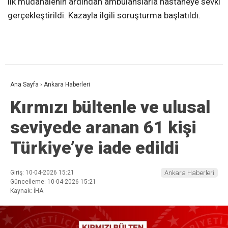
ilk müdahalenin ardından ambulanslarla hastaneye sevki
gerçekleştirildi. Kazayla ilgili soruşturma başlatıldı.
Ana Sayfa
›
Ankara Haberleri
Kırmızı bültenle ve ulusal
seviyede aranan 61 kişi
Türkiye’ye iade edildi
Giriş: 10-04-2026 15:21
Ankara Haberleri
Güncelleme: 10-04-2026 15:21
Kaynak: İHA