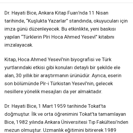
Dr. Hayati Bice, Ankara Kitap Fuarı’nda 11 Nisan
tarihinde, “Kuşlukta Yazarlar” standında, okuyucuları için
imza günü düzenleyecek. Bu etkinlikte, yeni baskısı
yapılan “Türklerin Pîri Hoca Ahmed Yesevî” kitabını
imzalayacak.
Kitap, Hoca Ahmed Yesevî’nin biyografisi ve Türk
yurtlarındaki etkisi gibi konuları detaylı bir şekilde ele
alan, 30 yıllık bir araştırmanın ürünüdür. Ayrıca, eserin
son bölümünde Pîr-i Türkistan Yesevî’nin, gelecek
nesillere yönelik mesajları da yer almaktadır.
Dr. Hayati Bice, 1 Mart 1959 tarihinde Tokat’ta
doğmuştur. İlk ve orta öğrenimini Tokat’ta tamamlayan
Bice, 1982 yılında Ankara Üniversitesi Tıp Fakültesi’nden
mezun olmuştur. Uzmanlık eğitimini bitirerek 1989