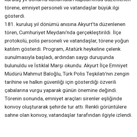
törene, emniyet personeli ve vatandaşlar büyük ilgi
gösterdi.
181. kuruluş yıl dönümü anısına Akyurt’ta düzenlenen
tören, Cumhuriyet Meydanı’nda gerçekleştirildi. İlçe
protokolü, polis personeli ve vatandaşlar, törene yoğun
katılım gösterdi. Program, Atatürk heykeline çelenk
sunulmasıyla başladı, ardından saygı duruşunda
bulunuldu ve İstiklal Marşı okundu. Akyurt İlçe Emniyet
Müdürü Mahmut Baloğlu, Türk Polis Teşkilatı’nın zengin
tarihine ve halkın güvenliği için gösterdiği özverili
çabalarına vurgu yaparak günün önemine değindi.
Törenin sonunda, emniyet araçları sirenler eşliğinde
konvoy oluşturarak şehirde tur attı. Renkli görüntülere
sahne olan konvoy, vatandaşlar tarafından ilgiyle izlendi.