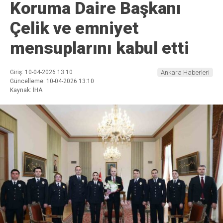
Koruma Daire Başkanı
Çelik ve emniyet
mensuplarını kabul etti
Giriş: 10-04-2026 13:10
Ankara Haberleri
Güncelleme: 10-04-2026 13:10
Kaynak: İHA