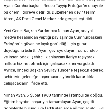
Ayan, Cumhurbaşkanı Recep Tayyip Erdoğan’ın onayı ile
bu önemli göreve getirildi. Düzenlenen devir teslim
töreni, AK Parti Genel Merkezinde gerçekleştirildi.
Yeni Genel Başkan Yardımcısı Nilhan Ayan, sosyal
medya hesabından yaptığı paylaşımda Cumhurbaşkanı
Erdoğan’ın güvenine layık görüldüğü için gurur
duyduğunu belirtti. Ayan, çevreye duyarlı, sürdürülebilir
ve insan odaklı şehircilik anlayışını ileriye taşıyarak
millete hizmet etmek için çalışacaklarını vurguladı.
Ayrıca, önceki Başkan Sevilay Tuncer’e teşekkür ederek,
şehirlerin geleceğe taşınmasına yönelik kararlılıkla
çalışacaklarını ifade etti.
Nilhan Ayan, 5 Şubat 1980 tarihinde İstanbul’da doğdu.
Eğitim hayatını başarıyla tamamlayan Ayan, çeşitli
görevlerde bulundu ve farklı alanlarda eğitimler aldı. Evli