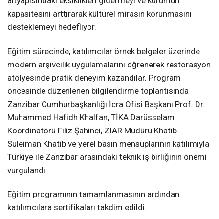
altyapısındaki eksiklikleri gidermeyi ve kurumun
kapasitesini arttırarak kültürel mirasın korunmasını
desteklemeyi hedefliyor.
Eğitim sürecinde, katılımcılar örnek belgeler üzerinde
modern arşivcilik uygulamalarını öğrenerek restorasyon
atölyesinde pratik deneyim kazandılar. Program
öncesinde düzenlenen bilgilendirme toplantısında
Zanzibar Cumhurbaşkanlığı İcra Ofisi Başkanı Prof. Dr.
Muhammed Hafidh Khalfan, TİKA Darüsselam
Koordinatörü Filiz Şahinci, ZIAR Müdürü Khatib
Suleiman Khatib ve yerel basın mensuplarının katılımıyla
Türkiye ile Zanzibar arasındaki teknik iş birliğinin önemi
vurgulandı.
Eğitim programının tamamlanmasının ardından
katılımcılara sertifikaları takdim edildi.