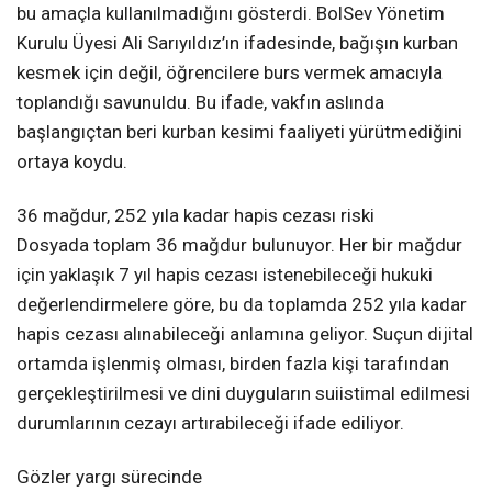
bu amaçla kullanılmadığını gösterdi. BolSev Yönetim
Kurulu Üyesi Ali Sarıyıldız’ın ifadesinde, bağışın kurban
kesmek için değil, öğrencilere burs vermek amacıyla
toplandığı savunuldu. Bu ifade, vakfın aslında
başlangıçtan beri kurban kesimi faaliyeti yürütmediğini
ortaya koydu.
36 mağdur, 252 yıla kadar hapis cezası riski
Dosyada toplam 36 mağdur bulunuyor. Her bir mağdur
için yaklaşık 7 yıl hapis cezası istenebileceği hukuki
değerlendirmelere göre, bu da toplamda 252 yıla kadar
hapis cezası alınabileceği anlamına geliyor. Suçun dijital
ortamda işlenmiş olması, birden fazla kişi tarafından
gerçekleştirilmesi ve dini duyguların suiistimal edilmesi
durumlarının cezayı artırabileceği ifade ediliyor.
Gözler yargı sürecinde