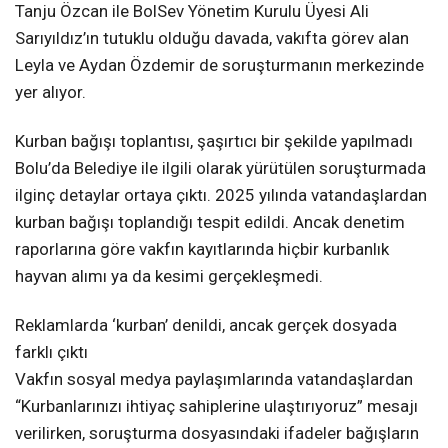
Tanju Özcan ile BolSev Yönetim Kurulu Üyesi Ali
Sarıyıldız’ın tutuklu olduğu davada, vakıfta görev alan
Leyla ve Aydan Özdemir de soruşturmanın merkezinde
yer alıyor.
Kurban bağışı toplantısı, şaşırtıcı bir şekilde yapılmadı
Bolu’da Belediye ile ilgili olarak yürütülen soruşturmada
ilginç detaylar ortaya çıktı. 2025 yılında vatandaşlardan
kurban bağışı toplandığı tespit edildi. Ancak denetim
raporlarına göre vakfın kayıtlarında hiçbir kurbanlık
hayvan alımı ya da kesimi gerçekleşmedi.
Reklamlarda ‘kurban’ denildi, ancak gerçek dosyada
farklı çıktı
Vakfın sosyal medya paylaşımlarında vatandaşlardan
“Kurbanlarınızı ihtiyaç sahiplerine ulaştırıyoruz” mesajı
verilirken, soruşturma dosyasındaki ifadeler bağışların