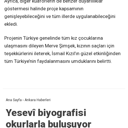
Ayrıca, diğer kuaförlerin de benzer duyarlılıklar
göstermesi halinde proje kapsamının
genişleyebileceğini ve tüm illerde uygulanabileceğini
ekledi.
Projenin Türkiye genelinde tüm kız çocuklarına
ulaşmasını dileyen Merve Şimşek, kızının saçları için
teşekkürlerini ileterek, İsmail Kızıl’ın güzel etkinliğinden
tüm Türkiye’nin faydalanmasını umduklarını belirtti.
Ana Sayfa
›
Ankara Haberleri
Yesevî biyografisi
okurlarla buluşuyor