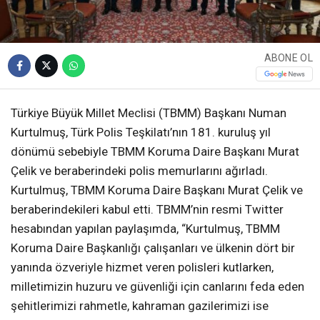
ABONE OL
Türkiye Büyük Millet Meclisi (TBMM) Başkanı Numan
Kurtulmuş, Türk Polis Teşkilatı’nın 181. kuruluş yıl
dönümü sebebiyle TBMM Koruma Daire Başkanı Murat
Çelik ve beraberindeki polis memurlarını ağırladı.
Kurtulmuş, TBMM Koruma Daire Başkanı Murat Çelik ve
beraberindekileri kabul etti. TBMM’nin resmi Twitter
hesabından yapılan paylaşımda, “Kurtulmuş, TBMM
Koruma Daire Başkanlığı çalışanları ve ülkenin dört bir
yanında özveriyle hizmet veren polisleri kutlarken,
milletimizin huzuru ve güvenliği için canlarını feda eden
şehitlerimizi rahmetle, kahraman gazilerimizi ise