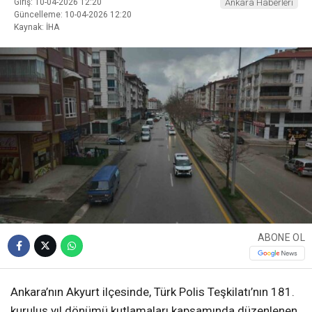
Giriş: 10-04-2026 12:20
Ankara Haberleri
Güncelleme: 10-04-2026 12:20
Kaynak: İHA
ABONE OL
Ankara’nın Akyurt ilçesinde, Türk Polis Teşkilatı’nın 181.
kuruluş yıl dönümü kutlamaları kapsamında düzenlenen