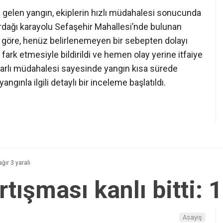
 gelen yangın, ekiplerin hızlı müdahalesi sonucunda
Nurdağı karayolu Sefaşehir Mahallesi’nde bulunan
ra göre, henüz belirlenemeyen bir sebepten dolayı
fark etmesiyle bildirildi ve hemen olay yerine itfaiye
ararlı müdahalesi sayesinde yangın kısa sürede
angınla ilgili detaylı bir inceleme başlatıldı.
ağır 3 yaralı
tışması kanlı bitti: 1’
Asayiş