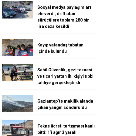
Sosyal medya paylaşımları
ele verdi, drift atan
sürücülere toplam 280 bin
lira ceza kesildi
Kayıp vatandaş tabutun
içinde bulundu
Sahil Güvenlik, gezi teknesi
ve ticari yattan iki kişiyi tıbbi
tahliye gerçekleştirdi
Gaziantep’te makilik alanda
çıkan yangın söndürüldü
Tekne ücreti tartışması kanlı
bitti: 1’i ağır 3 yaralı