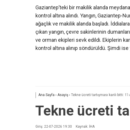
Gaziantep’teki bir makilik alanda meydana
kontrol altına alındı. Yangın, Gaziantep-
ağaçlık ve makilik alanda başladı. İddiala
çıkan yangın, çevre sakinlerinin dumanları 
ve orman ekipleri sevk edildi. Ekiplerin k
kontrol altına alınıp söndürüldü. Şimdi ise y
Ana Sayfa
›
Asayiş
›
Tekne ücreti tartışması kanlı bitti: 1’i 
Tekne ücreti tar
Giriş: 22-07-2026 19:30
Kaynak: İHA