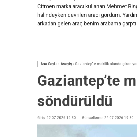
Citroen marka aracı kullanan Mehmet Bingö
halindeyken devrilen aracı gördüm. Yard
arkadan gelen araç benim arabama çarptı 
Ana Sayfa
›
Asayiş
›
Gaziantep’te makilik alanda çıkan y
Gaziantep’te m
söndürüldü
Giriş: 22-07-2026 19:30
Güncelleme: 22-07-2026 19:30