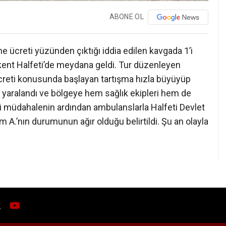
ABONE OL
e ücreti yüzünden çıktığı iddia edilen kavgada 1’i
tik kent Halfeti’de meydana geldi. Tur düzenleyen
ücreti konusunda başlayan tartışma hızla büyüyüp
yaralandı ve bölgeye hem sağlık ekipleri hem de
deki müdahalenin ardından ambulanslarla Halfeti Devlet
 A.’nın durumunun ağır olduğu belirtildi. Şu an olayla