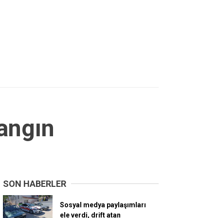
yangın
SON HABERLER
Sosyal medya paylaşımları
ele verdi, drift atan