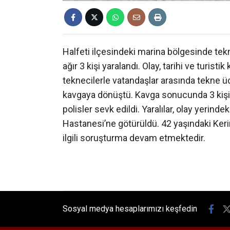
Halfeti ilçesindeki marina bölgesinde tekn
ağır 3 kişi yaralandı. Olay, tarihi ve turis
teknecilerle vatandaşlar arasında tekne 
kavgaya dönüştü. Kavga sonucunda 3 kişi 
polisler sevk edildi. Yaralılar, olay yerin
Hastanesi’ne götürüldü. 42 yaşındaki Kerim
ilgili soruşturma devam etmektedir.
Sosyal medya hesaplarımızı keşfedin