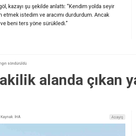
l, kazayı şu şekilde anlattı: “Kendim yolda seyir
ım etmek istedim ve aracımı durdurdum. Ancak
ve beni ters yöne sürükledi.”
angın söndürüldü
akilik alanda çıkan 
Kaynak: İHA
Asayiş