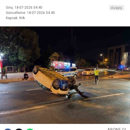
Giriş: 18-07-2026 04:40
Asayiş
Güncelleme: 18-07-2026 04:40
Kaynak: İHA
ABONE OL