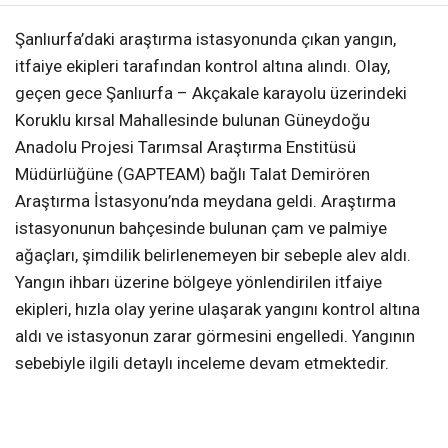
Şanlıurfa’daki araştırma istasyonunda çıkan yangın,
itfaiye ekipleri tarafından kontrol altına alındı. Olay,
geçen gece Şanlıurfa – Akçakale karayolu üzerindeki
Koruklu kırsal Mahallesinde bulunan Güneydoğu
Anadolu Projesi Tarımsal Araştırma Enstitüsü
Müdürlüğüne (GAPTEAM) bağlı Talat Demirören
Araştırma İstasyonu’nda meydana geldi. Araştırma
istasyonunun bahçesinde bulunan çam ve palmiye
ağaçları, şimdilik belirlenemeyen bir sebeple alev aldı.
Yangın ihbarı üzerine bölgeye yönlendirilen itfaiye
ekipleri, hızla olay yerine ulaşarak yangını kontrol altına
aldı ve istasyonun zarar görmesini engelledi. Yangının
sebebiyle ilgili detaylı inceleme devam etmektedir.