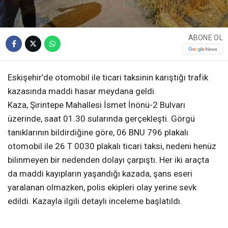
ABONE OL
Eskişehir’de otomobil ile ticari taksinin karıştığı trafik
kazasında maddi hasar meydana geldi.
Kaza, Şirintepe Mahallesi İsmet İnönü-2 Bulvarı
üzerinde, saat 01.30 sularında gerçekleşti. Görgü
tanıklarının bildirdiğine göre, 06 BNU 796 plakalı
otomobil ile 26 T 0030 plakalı ticari taksi, nedeni henüz
bilinmeyen bir nedenden dolayı çarpıştı. Her iki araçta
da maddi kayıpların yaşandığı kazada, şans eseri
yaralanan olmazken, polis ekipleri olay yerine sevk
edildi. Kazayla ilgili detaylı inceleme başlatıldı.