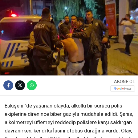
ABONE OL
Eskişehir’de yaşanan olayda, alkollü bir sürücü polis
ekiplerine direnince biber gazıyla müdahale edildi. Şahıs,
alkolmetreyi üflemeyi reddedip polislere karşı saldırgan
davranırken, kendi kafasını otobüs durağına vurdu. Olay,