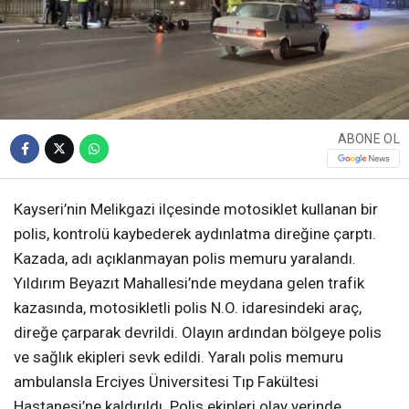
ABONE OL
Kayseri’nin Melikgazi ilçesinde motosiklet kullanan bir
polis, kontrolü kaybederek aydınlatma direğine çarptı.
Kazada, adı açıklanmayan polis memuru yaralandı.
Yıldırım Beyazıt Mahallesi’nde meydana gelen trafik
kazasında, motosikletli polis N.O. idaresindeki araç,
direğe çarparak devrildi. Olayın ardından bölgeye polis
ve sağlık ekipleri sevk edildi. Yaralı polis memuru
ambulansla Erciyes Üniversitesi Tıp Fakültesi
Hastanesi’ne kaldırıldı. Polis ekipleri olay yerinde