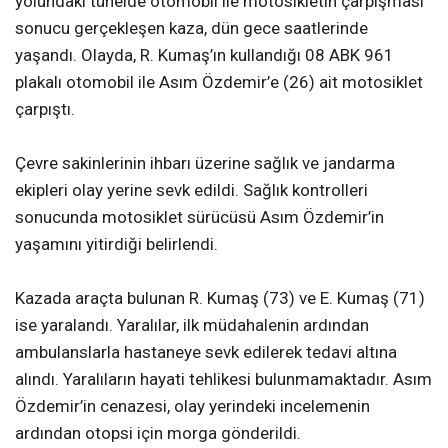
yolundaki tünelde otomobil ile motosikletin çarpışması
sonucu gerçekleşen kaza, dün gece saatlerinde
yaşandı. Olayda, R. Kumaş’ın kullandığı 08 ABK 961
plakalı otomobil ile Asım Özdemir’e (26) ait motosiklet
çarpıştı.
Çevre sakinlerinin ihbarı üzerine sağlık ve jandarma
ekipleri olay yerine sevk edildi. Sağlık kontrolleri
sonucunda motosiklet sürücüsü Asım Özdemir’in
yaşamını yitirdiği belirlendi.
Kazada araçta bulunan R. Kumaş (73) ve E. Kumaş (71)
ise yaralandı. Yaralılar, ilk müdahalenin ardından
ambulanslarla hastaneye sevk edilerek tedavi altına
alındı. Yaralıların hayati tehlikesi bulunmamaktadır. Asım
Özdemir’in cenazesi, olay yerindeki incelemenin
ardından otopsi için morga gönderildi.