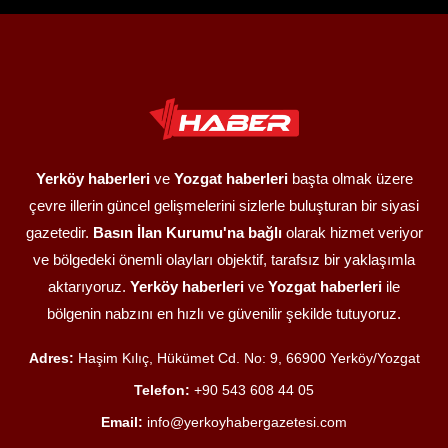
Yerköy haberleri
ve
Yozgat haberleri
başta olmak üzere
çevre illerin güncel gelişmelerini sizlerle buluşturan bir siyasi
gazetedir.
Basın İlan Kurumu'na bağlı
olarak hizmet veriyor
ve bölgedeki önemli olayları objektif, tarafsız bir yaklaşımla
aktarıyoruz.
Yerköy haberleri
ve
Yozgat haberleri
ile
bölgenin nabzını en hızlı ve güvenilir şekilde tutuyoruz.
Adres:
Haşim Kılıç, Hükümet Cd. No: 9, 66900 Yerköy/Yozgat
Telefon:
+90 543 608 44 05
Email:
info@yerkoyhabergazetesi.com