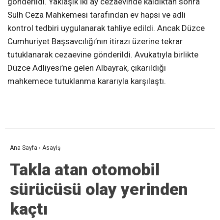
gönderildi. Yaklaşık iki ay cezaevinde kaldıktan sonra
Sulh Ceza Mahkemesi tarafından ev hapsi ve adli
kontrol tedbiri uygulanarak tahliye edildi. Ancak Düzce
Cumhuriyet Başsavcılığı’nın itirazı üzerine tekrar
tutuklanarak cezaevine gönderildi. Avukatıyla birlikte
Düzce Adliyesi’ne gelen Albayrak, çıkarıldığı
mahkemece tutuklanma kararıyla karşılaştı.
Ana Sayfa
›
Asayiş
Takla atan otomobil
sürücüsü olay yerinden
kaçtı