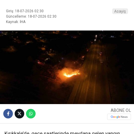
Giriş: 18-07-2026 02:30
Asayiş
Güncelleme: 18-07-2026 02:30
Kaynak: İHA
ABONE OL
Kırıkkale’de, gece saatlerinde meydana gelen yangın,