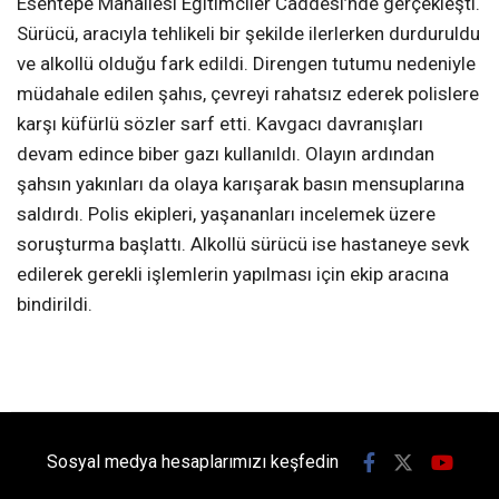
Esentepe Mahallesi Eğitimciler Caddesi’nde gerçekleşti.
Sürücü, aracıyla tehlikeli bir şekilde ilerlerken durduruldu
ve alkollü olduğu fark edildi. Direngen tutumu nedeniyle
müdahale edilen şahıs, çevreyi rahatsız ederek polislere
karşı küfürlü sözler sarf etti. Kavgacı davranışları
devam edince biber gazı kullanıldı. Olayın ardından
şahsın yakınları da olaya karışarak basın mensuplarına
saldırdı. Polis ekipleri, yaşananları incelemek üzere
soruşturma başlattı. Alkollü sürücü ise hastaneye sevk
edilerek gerekli işlemlerin yapılması için ekip aracına
bindirildi.
Sosyal medya hesaplarımızı keşfedin