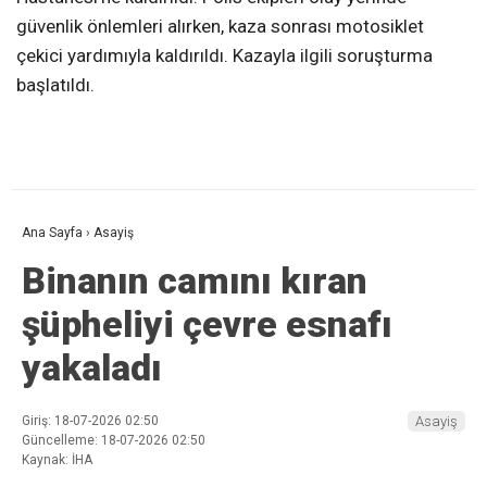
güvenlik önlemleri alırken, kaza sonrası motosiklet
çekici yardımıyla kaldırıldı. Kazayla ilgili soruşturma
başlatıldı.
Ana Sayfa
›
Asayiş
Binanın camını kıran
şüpheliyi çevre esnafı
yakaladı
Giriş: 18-07-2026 02:50
Asayiş
Güncelleme: 18-07-2026 02:50
Kaynak: İHA