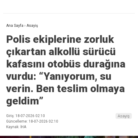
Ana Sayfa
›
Asayiş
Polis ekiplerine zorluk
çıkartan alkollü sürücü
kafasını otobüs durağına
vurdu: “Yanıyorum, su
verin. Ben teslim olmaya
geldim”
Giriş: 18-07-2026 02:10
Asayiş
Güncelleme: 18-07-2026 02:10
Kaynak: İHA