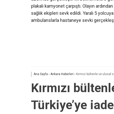
plakalı kamyonet çarpıştı. Olayın ardından 
sağlık ekipleri sevk edildi. Yaralı 5 yolcu
ambulanslarla hastaneye sevki gerçekleştiri
Ana Sayfa
›
Ankara Haberleri
›
Kırmızı bültenle ve ulusal s
Kırmızı bültenl
Türkiye’ye iade