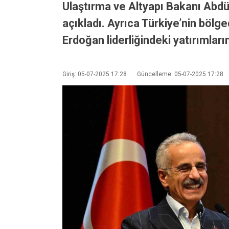
Ulaştırma ve Altyapı Bakanı Abdü
açıkladı. Ayrıca Türkiye’nin bölg
Erdoğan liderliğindeki yatırımları
Giriş: 05-07-2025 17:28
Güncelleme: 05-07-2025 17:28