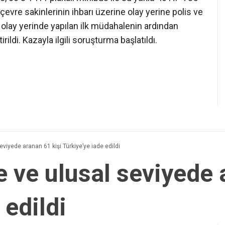
çevre sakinlerinin ihbarı üzerine olay yerine polis ve
ya olay yerinde yapılan ilk müdahalenin ardından
ldi. Kazayla ilgili soruşturma başlatıldı.
eviyede aranan 61 kişi Türkiye’ye iade edildi
e ve ulusal seviyede 
 edildi