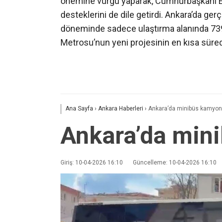
önemine vurgu yaparak, Cumhurbaşkanı Erd
desteklerini de dile getirdi. Ankara’da gerç
döneminde sadece ulaştırma alanında 739 m
Metrosu’nun yeni projesinin en kısa süred
Ana Sayfa
›
Ankara Haberleri
›
Ankara’da minibüs kamyonetl
Ankara’da mini
Giriş: 10-04-2026 16:10
Güncelleme: 10-04-2026 16:10