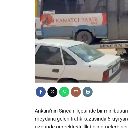
Ankara’nın Sincan ilçesinde bir minibüs
meydana gelen trafik kazasında 5 kişi yar
üzerinde gerçekleşti. İlk belirlemelere gö