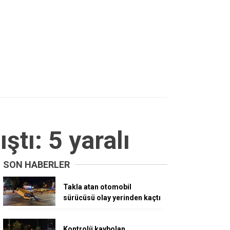
tı: 5 yaralı
SON HABERLER
Takla atan otomobil
sürücüsü olay yerinden kaçtı
Kontrolü kaybolan