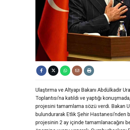
Ulaştırma ve Altyapı Bakanı Abdülkadir Ura
Toplantısı’na katıldı ve yaptığı konuşma
projesini tamamlama sözü verdi. Bakan Ur
bulundurarak Etlik Şehir Hastanesi’nden 
projesinin 2 ay içinde tamamlanacağını beli