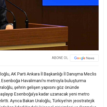
ABONE OL
loğlu, AK Parti Ankara İl Başkanlığı İl Danışma Meclis
da, Esenboğa Havalimanı’nı metroyla buluşturma
aloğlu, şehrin gelişen yapısını göz önünde
başlayıp Esenboğa’ya kadar uzanacak yeni metro
rtti. Ayrıca Bakan Uraloğlu, Türkiye’nin jeostratejik