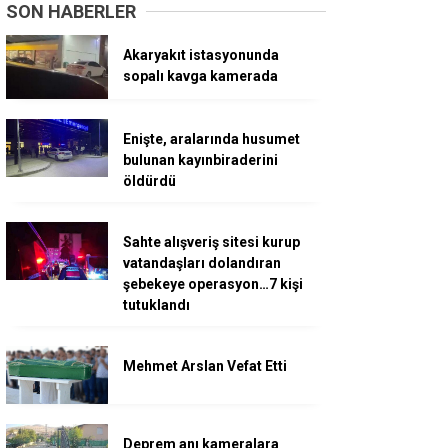
SON HABERLER
Akaryakıt istasyonunda
sopalı kavga kamerada
Enişte, aralarında husumet
bulunan kayınbiraderini
öldürdü
Sahte alışveriş sitesi kurup
vatandaşları dolandıran
şebekeye operasyon…7 kişi
tutuklandı
Mehmet Arslan Vefat Etti
Deprem anı kameralara