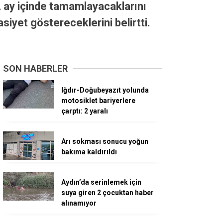
2 ay içinde tamamlayacaklarını
siyet göstereceklerini belirtti.
SON HABERLER
Iğdır-Doğubeyazıt yolunda
motosiklet bariyerlere
çarptı: 2 yaralı
Arı sokması sonucu yoğun
bakıma kaldırıldı
Aydın’da serinlemek için
suya giren 2 çocuktan haber
alınamıyor