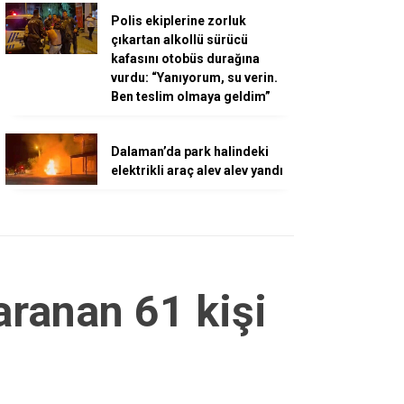
Polis ekiplerine zorluk
çıkartan alkollü sürücü
kafasını otobüs durağına
vurdu: “Yanıyorum, su verin.
Ben teslim olmaya geldim”
Dalaman’da park halindeki
elektrikli araç alev alev yandı
aranan 61 kişi