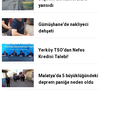
yansıdı
Gümüşhane’de nakliyeci
dehşeti
Yerköy TSO’dan Nefes
Kredisi Talebi!
Malatya’da 5 büyüklüğündeki
deprem paniğe neden oldu