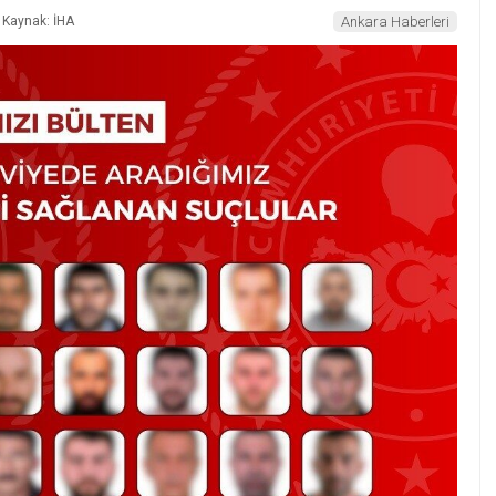
Kaynak: İHA
Ankara Haberleri