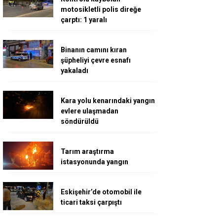
motosikletli polis direğe
çarptı: 1 yaralı
Binanın camını kıran
şüpheliyi çevre esnafı
yakaladı
Kara yolu kenarındaki yangın
evlere ulaşmadan
söndürüldü
Tarım araştırma
istasyonunda yangın
Eskişehir’de otomobil ile
ticari taksi çarpıştı