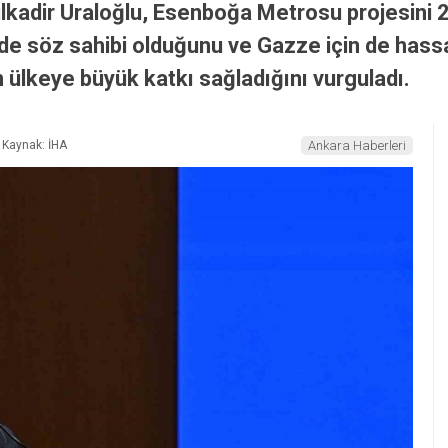
lkadir Uraloğlu, Esenboğa Metrosu projesini 
ede söz sahibi olduğunu ve Gazze için de hassa
n ülkeye büyük katkı sağladığını vurguladı.
Kaynak: İHA
Ankara Haberleri