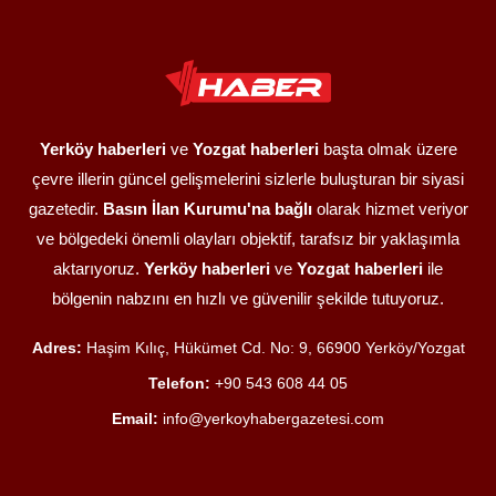
Yerköy haberleri
ve
Yozgat haberleri
başta olmak üzere
çevre illerin güncel gelişmelerini sizlerle buluşturan bir siyasi
gazetedir.
Basın İlan Kurumu'na bağlı
olarak hizmet veriyor
ve bölgedeki önemli olayları objektif, tarafsız bir yaklaşımla
aktarıyoruz.
Yerköy haberleri
ve
Yozgat haberleri
ile
bölgenin nabzını en hızlı ve güvenilir şekilde tutuyoruz.
Adres:
Haşim Kılıç, Hükümet Cd. No: 9, 66900 Yerköy/Yozgat
Telefon:
+90 543 608 44 05
Email:
info@yerkoyhabergazetesi.com