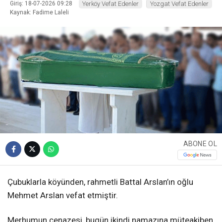
Giriş: 18-07-2026 09:28
Yerköy Vefat Edenler
Yozgat Vefat Edenler
Kaynak: Fadime Laleli
ABONE OL
Çubuklarla köyünden, rahmetli Battal Arslan’ın oğlu
Mehmet Arslan vefat etmiştir.
Merhumun cenazesi, bugün ikindi namazına müteakiben