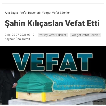
Ana Sayfa
›
Vefat Haberleri
›
Yozgat Vefat Edenler
Şahin Kılıçaslan Vefat Etti
Giriş: 20-07-2026 09:10
Yerköy Vefat Edenler
Yozgat Vefat Edenler
Kaynak: Ünal Demir