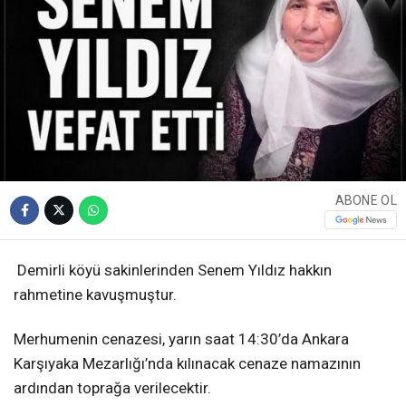
ABONE OL
Demirli köyü sakinlerinden Senem Yıldız hakkın
rahmetine kavuşmuştur.
Merhumenin cenazesi, yarın saat 14:30’da Ankara
Karşıyaka Mezarlığı’nda kılınacak cenaze namazının
ardından toprağa verilecektir.