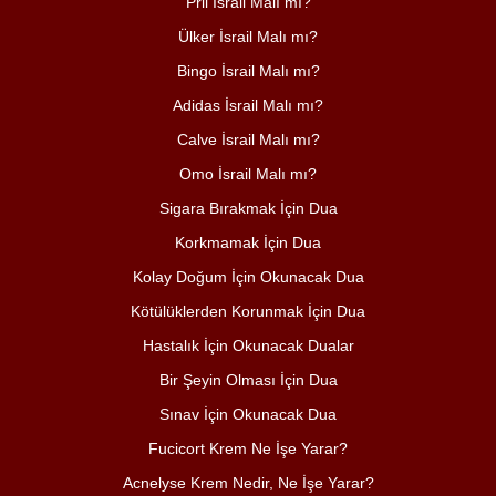
Pril İsrail Malı mı?
Ülker İsrail Malı mı?
Bingo İsrail Malı mı?
Adidas İsrail Malı mı?
Calve İsrail Malı mı?
Omo İsrail Malı mı?
Sigara Bırakmak İçin Dua
Korkmamak İçin Dua
Kolay Doğum İçin Okunacak Dua
Kötülüklerden Korunmak İçin Dua
Hastalık İçin Okunacak Dualar
Bir Şeyin Olması İçin Dua
Sınav İçin Okunacak Dua
Fucicort Krem Ne İşe Yarar?
Acnelyse Krem Nedir, Ne İşe Yarar?