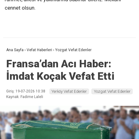
cennet olsun.
Ana Sayfa
›
Vefat Haberleri
›
Yozgat Vefat Edenler
Fransa’dan Acı Haber:
İmdat Koçak Vefat Etti
Giriş: 19-07-2026 10:38
Yerköy Vefat Edenler
Yozgat Vefat Edenler
Kaynak: Fadime Laleli