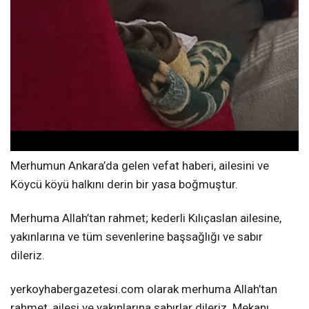
Merhumun Ankara’da gelen vefat haberi, ailesini ve
Köycü köyü halkını derin bir yasa boğmuştur.
Merhuma Allah’tan rahmet; kederli Kılıçaslan ailesine,
yakınlarına ve tüm sevenlerine başsağlığı ve sabır
dileriz.
yerkoyhabergazetesi.com olarak merhuma Allah’tan
rahmet, ailesi ve yakınlarına sabırlar dileriz. Mekanı