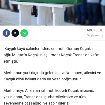
ABONE OL
Kaygılı köyü sakinlerinden, rahmetli Osman Koçak’ın
oğlu Mustafa Koçak’ın eşi İmdat Koçak Fransa’da vefat
etmiştir.
Merhumun yurt dışında gelen ani vefat haberi, ailesini ve
Kaygılı köyü halkını derin bir yasa boğmuştur.
Merhumeye Allah’tan rahmet; kederli Koçak ailesine,
yakınlarına, Fransa’daki gurbetçilerimize ve tüm
sevenlerine başsağlığı ve sabır dileriz.