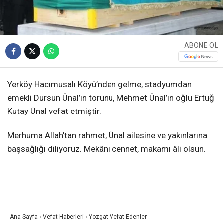
ABONE OL
Yerköy Hacımusalı Köyü’nden gelme, stadyumdan
emekli Dursun Ünal’ın torunu, Mehmet Ünal’ın oğlu Ertuğ
Kutay Ünal vefat etmiştir.
Merhuma Allah’tan rahmet, Ünal ailesine ve yakınlarına
başsağlığı diliyoruz. Mekânı cennet, makamı âli olsun.
Ana Sayfa
›
Vefat Haberleri
›
Yozgat Vefat Edenler