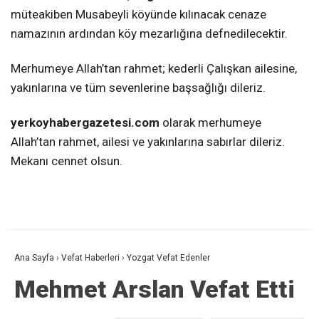
müteakiben Musabeyli köyünde kılınacak cenaze
namazının ardından köy mezarlığına defnedilecektir.
Merhumeye Allah’tan rahmet; kederli Çalışkan ailesine,
yakınlarına ve tüm sevenlerine başsağlığı dileriz.
yerkoyhabergazetesi.com
olarak merhumeye
Allah’tan rahmet, ailesi ve yakınlarına sabırlar dileriz.
Mekanı cennet olsun.
Ana Sayfa
›
Vefat Haberleri
›
Yozgat Vefat Edenler
Mehmet Arslan Vefat Etti