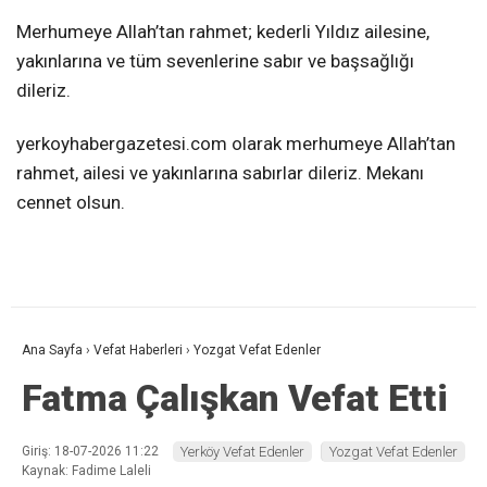
Merhumeye Allah’tan rahmet; kederli Yıldız ailesine,
yakınlarına ve tüm sevenlerine sabır ve başsağlığı
dileriz.
yerkoyhabergazetesi.com olarak merhumeye Allah’tan
rahmet, ailesi ve yakınlarına sabırlar dileriz. Mekanı
cennet olsun.
Ana Sayfa
›
Vefat Haberleri
›
Yozgat Vefat Edenler
Fatma Çalışkan Vefat Etti
Giriş: 18-07-2026 11:22
Yerköy Vefat Edenler
Yozgat Vefat Edenler
Kaynak: Fadime Laleli