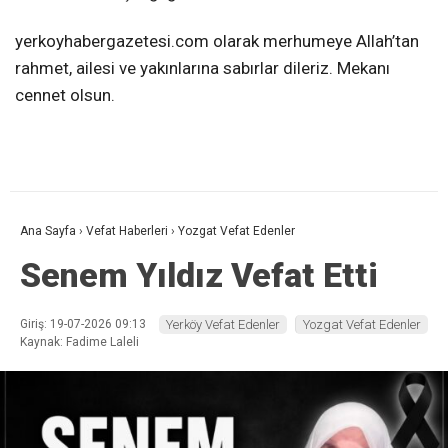
yerkoyhabergazetesi.com olarak merhumeye Allah’tan
rahmet, ailesi ve yakınlarına sabırlar dileriz. Mekanı
cennet olsun.
Ana Sayfa
›
Vefat Haberleri
›
Yozgat Vefat Edenler
Senem Yıldız Vefat Etti
Giriş: 19-07-2026 09:13
Yerköy Vefat Edenler
Yozgat Vefat Edenler
Kaynak: Fadime Laleli