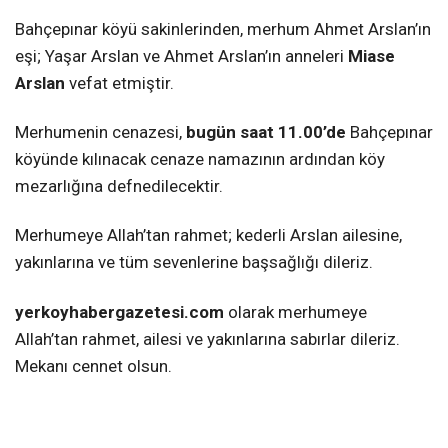
Bahçepınar köyü sakinlerinden, merhum Ahmet Arslan’ın
eşi; Yaşar Arslan ve Ahmet Arslan’ın anneleri
Miase
Arslan
vefat etmiştir.
Merhumenin cenazesi,
bugün saat 11.00’de
Bahçepınar
köyünde kılınacak cenaze namazının ardından köy
mezarlığına defnedilecektir.
Merhumeye Allah’tan rahmet; kederli Arslan ailesine,
yakınlarına ve tüm sevenlerine başsağlığı dileriz.
yerkoyhabergazetesi.com
olarak merhumeye
Allah’tan rahmet, ailesi ve yakınlarına sabırlar dileriz.
Mekanı cennet olsun.