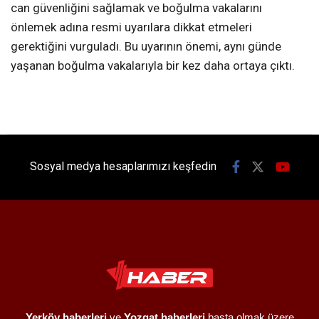
can güvenliğini sağlamak ve boğulma vakalarını
önlemek adına resmi uyarılara dikkat etmeleri
gerektiğini vurguladı. Bu uyarının önemi, aynı günde
yaşanan boğulma vakalarıyla bir kez daha ortaya çıktı.
Sosyal medya hesaplarımızı keşfedin
Yerköy haberleri
ve
Yozgat haberleri
başta olmak üzere