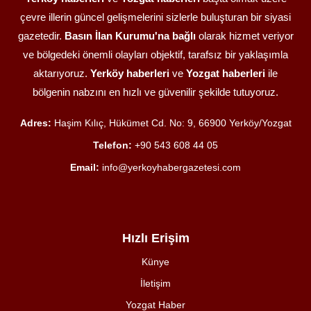
çevre illerin güncel gelişmelerini sizlerle buluşturan bir siyasi
gazetedir.
Basın İlan Kurumu'na bağlı
olarak hizmet veriyor
ve bölgedeki önemli olayları objektif, tarafsız bir yaklaşımla
aktarıyoruz.
Yerköy haberleri
ve
Yozgat haberleri
ile
bölgenin nabzını en hızlı ve güvenilir şekilde tutuyoruz.
Adres:
Haşim Kılıç, Hükümet Cd. No: 9, 66900 Yerköy/Yozgat
Telefon:
+90 543 608 44 05
Email:
info@yerkoyhabergazetesi.com
Hızlı Erişim
Künye
İletişim
Yozgat Haber