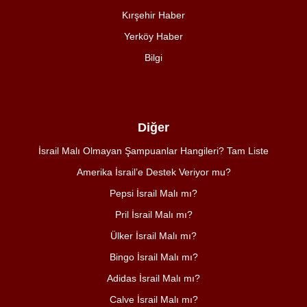
Kırşehir Haber
Yerköy Haber
Bilgi
Diğer
İsrail Malı Olmayan Şampuanlar Hangileri? Tam Liste
Amerika İsrail’e Destek Veriyor mu?
Pepsi İsrail Malı mı?
Pril İsrail Malı mı?
Ülker İsrail Malı mı?
Bingo İsrail Malı mı?
Adidas İsrail Malı mı?
Calve İsrail Malı mı?