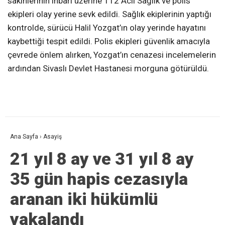
sakinlerinin ihbarı üzerine 112 Acil Sağlık ve polis
ekipleri olay yerine sevk edildi. Sağlık ekiplerinin yaptığı
kontrolde, sürücü Halil Yozgat’ın olay yerinde hayatını
kaybettiği tespit edildi. Polis ekipleri güvenlik amacıyla
çevrede önlem alırken, Yozgat’ın cenazesi incelemelerin
ardından Sivaslı Devlet Hastanesi morguna götürüldü.
Ana Sayfa
›
Asayiş
21 yıl 8 ay ve 31 yıl 8 ay
35 gün hapis cezasıyla
aranan iki hükümlü
yakalandı