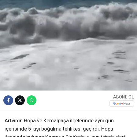
ABONE OL
Artvin’in Hopa ve Kemalpaşa ilçelerinde aynı gün
içerisinde 5 kişi boğulma tehlikesi geçirdi. Hopa