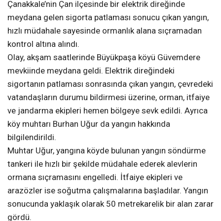
Çanakkale’nin Çan ilçesinde bir elektrik direğinde
meydana gelen sigorta patlaması sonucu çıkan yangın,
hızlı müdahale sayesinde ormanlık alana sıçramadan
kontrol altına alındı.
Olay, akşam saatlerinde Büyükpaşa köyü Güvemdere
mevkiinde meydana geldi. Elektrik direğindeki
sigortanın patlaması sonrasında çıkan yangın, çevredeki
vatandaşların durumu bildirmesi üzerine, orman, itfaiye
ve jandarma ekipleri hemen bölgeye sevk edildi. Ayrıca
köy muhtarı Burhan Uğur da yangın hakkında
bilgilendirildi.
Muhtar Uğur, yangına köyde bulunan yangın söndürme
tankeri ile hızlı bir şekilde müdahale ederek alevlerin
ormana sıçramasını engelledi. İtfaiye ekipleri ve
arazözler ise soğutma çalışmalarına başladılar. Yangın
sonucunda yaklaşık olarak 50 metrekarelik bir alan zarar
gördü.