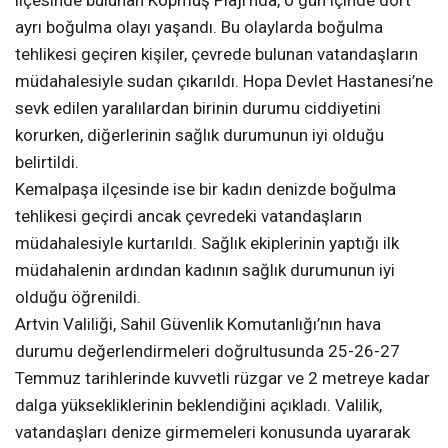
ilçesinde bulunan Kopmuş Plajı’nda, o gün içinde dört
ayrı boğulma olayı yaşandı. Bu olaylarda boğulma
tehlikesi geçiren kişiler, çevrede bulunan vatandaşların
müdahalesiyle sudan çıkarıldı. Hopa Devlet Hastanesi’ne
sevk edilen yaralılardan birinin durumu ciddiyetini
korurken, diğerlerinin sağlık durumunun iyi olduğu
belirtildi.
Kemalpaşa ilçesinde ise bir kadın denizde boğulma
tehlikesi geçirdi ancak çevredeki vatandaşların
müdahalesiyle kurtarıldı. Sağlık ekiplerinin yaptığı ilk
müdahalenin ardından kadının sağlık durumunun iyi
olduğu öğrenildi.
Artvin Valiliği, Sahil Güvenlik Komutanlığı’nın hava
durumu değerlendirmeleri doğrultusunda 25-26-27
Temmuz tarihlerinde kuvvetli rüzgar ve 2 metreye kadar
dalga yüksekliklerinin beklendiğini açıkladı. Valilik,
vatandaşları denize girmemeleri konusunda uyararak