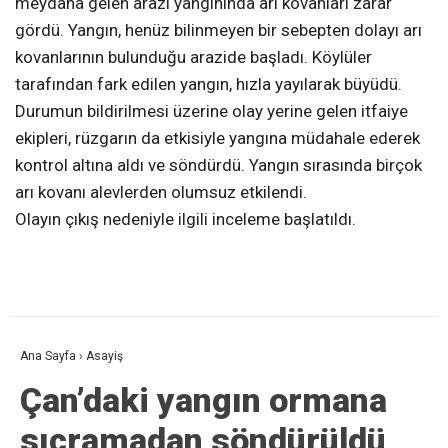
meydana gelen arazi yangınında arı kovanları zarar
gördü. Yangın, henüz bilinmeyen bir sebepten dolayı arı
kovanlarının bulunduğu arazide başladı. Köylüler
tarafından fark edilen yangın, hızla yayılarak büyüdü.
Durumun bildirilmesi üzerine olay yerine gelen itfaiye
ekipleri, rüzgarın da etkisiyle yangına müdahale ederek
kontrol altına aldı ve söndürdü. Yangın sırasında birçok
arı kovanı alevlerden olumsuz etkilendi.
Olayın çıkış nedeniyle ilgili inceleme başlatıldı.
Ana Sayfa
›
Asayiş
Çan’daki yangın ormana
sıçramadan söndürüldü