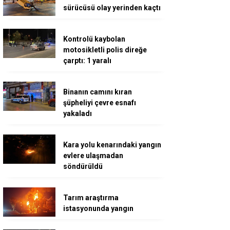
sürücüsü olay yerinden kaçtı
Kontrolü kaybolan
motosikletli polis direğe
çarptı: 1 yaralı
Binanın camını kıran
şüpheliyi çevre esnafı
yakaladı
Kara yolu kenarındaki yangın
evlere ulaşmadan
söndürüldü
Tarım araştırma
istasyonunda yangın