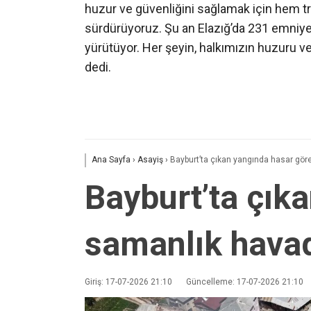
huzur ve güvenliğini sağlamak için hem tr
sürdürüyoruz. Şu an Elazığ’da 231 emniyet
yürütüyor. Her şeyin, halkımızın huzuru v
dedi.
Ana Sayfa
›
Asayiş
›
Bayburt’ta çıkan yangında hasar gör
Bayburt’ta çık
samanlık hava
Giriş: 17-07-2026 21:10
Güncelleme: 17-07-2026 21:10