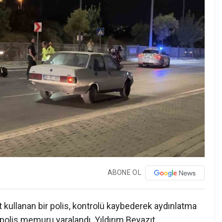
ABONE OL
t kullanan bir polis, kontrolü kaybederek aydınlatma
 polis memuru yaralandı. Yıldırım Beyazıt