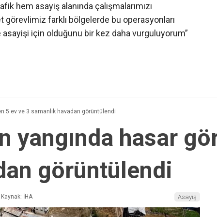
afik hem asayiş alanında çalışmalarımızı
 görevlimiz farklı bölgelerde bu operasyonları
e asayişi için olduğunu bir kez daha vurguluyorum”
en 5 ev ve 3 samanlık havadan görüntülendi
an yangında hasar gör
dan görüntülendi
Kaynak: İHA
Asayiş