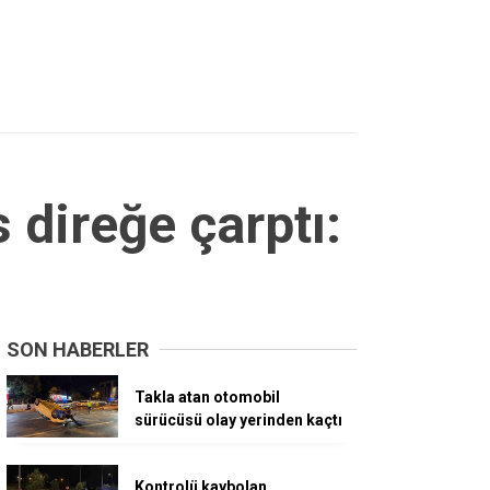
 direğe çarptı:
SON HABERLER
Takla atan otomobil
sürücüsü olay yerinden kaçtı
Kontrolü kaybolan