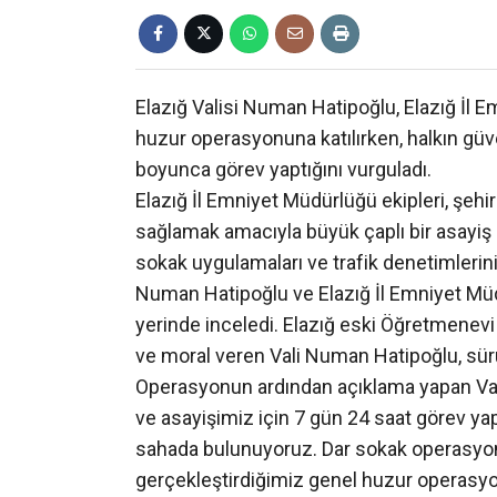
Elazığ Valisi Numan Hatipoğlu, Elazığ İl
huzur operasyonuna katılırken, halkın güv
boyunca görev yaptığını vurguladı.
Elazığ İl Emniyet Müdürlüğü ekipleri, şeh
sağlamak amacıyla büyük çaplı bir asayiş 
sokak uygulamaları ve trafik denetimlerin
Numan Hatipoğlu ve Elazığ İl Emniyet Müd
yerinde inceledi. Elazığ eski Öğretmenevi
ve moral veren Vali Numan Hatipoğlu, sürü
Operasyonun ardından açıklama yapan Val
ve asayişimiz için 7 gün 24 saat görev yapı
sahada bulunuyoruz. Dar sokak operasyonl
gerçekleştirdiğimiz genel huzur operasyo