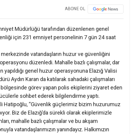
ABONE OL
 Emniyet Müdürlüğü tarafından düzenlenen genel
enliği için 231 emniyet personelinin 7 gün 24 saat
ir merkezinde vatandaşların huzur ve güvenliğini
operasyonu düzenledi. Mahalle bazlı çalışmalar, dar
in yapıldığı genel huzur operasyonuna Elazığ Valisi
ürü Aydın Karan da katılarak sahadaki çalışmaları
 bölgesinde görev yapan polis ekiplerini ziyaret eden
cülerle sohbet ederek bilgilendirme yaptı.
i Hatipoğlu, “Güvenlik güçlerimiz bizim huzurumuz
yor. Biz de Elazığ’da sürekli olarak ekiplerimizle
arı, mahalle bazlı çalışmalar ve bu akşam
nuyla vatandaşlarımızın yanındayız. Halkımızın