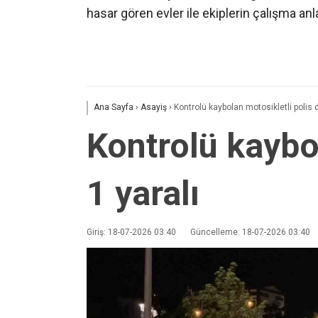
hasar gören evler ile ekiplerin çalışma anlar
Ana Sayfa
›
Asayiş
›
Kontrolü kaybolan motosikletli polis d
Kontrolü kaybol
1 yaralı
Giriş: 18-07-2026 03:40
Güncelleme: 18-07-2026 03:40