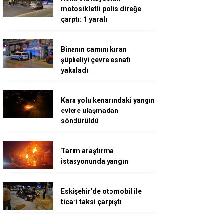
motosikletli polis direğe
çarptı: 1 yaralı
Binanın camını kıran
şüpheliyi çevre esnafı
yakaladı
Kara yolu kenarındaki yangın
evlere ulaşmadan
söndürüldü
Tarım araştırma
istasyonunda yangın
Eskişehir’de otomobil ile
ticari taksi çarpıştı