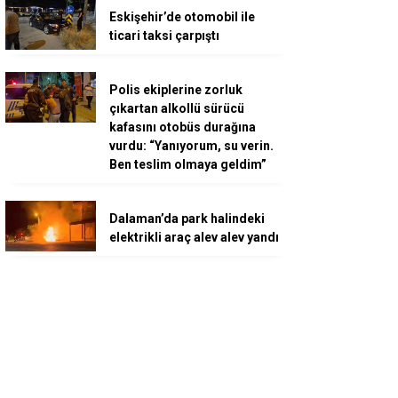
Eskişehir’de otomobil ile
ticari taksi çarpıştı
Polis ekiplerine zorluk
çıkartan alkollü sürücü
kafasını otobüs durağına
vurdu: “Yanıyorum, su verin.
Ben teslim olmaya geldim”
Dalaman’da park halindeki
elektrikli araç alev alev yandı