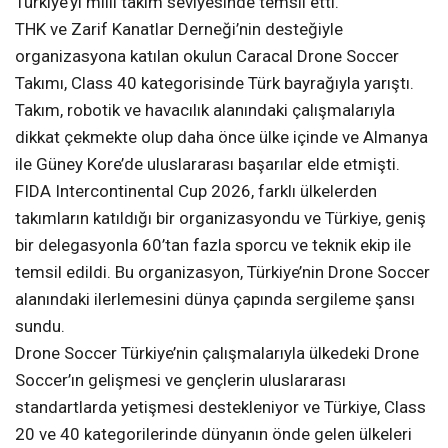
Türkiye’yi milli takım seviyesinde temsil etti.
THK ve Zarif Kanatlar Derneği’nin desteğiyle
organizasyona katılan okulun Caracal Drone Soccer
Takımı, Class 40 kategorisinde Türk bayrağıyla yarıştı.
Takım, robotik ve havacılık alanındaki çalışmalarıyla
dikkat çekmekte olup daha önce ülke içinde ve Almanya
ile Güney Kore’de uluslararası başarılar elde etmişti.
FIDA Intercontinental Cup 2026, farklı ülkelerden
takımların katıldığı bir organizasyondu ve Türkiye, geniş
bir delegasyonla 60’tan fazla sporcu ve teknik ekip ile
temsil edildi. Bu organizasyon, Türkiye’nin Drone Soccer
alanındaki ilerlemesini dünya çapında sergileme şansı
sundu.
Drone Soccer Türkiye’nin çalışmalarıyla ülkedeki Drone
Soccer’ın gelişmesi ve gençlerin uluslararası
standartlarda yetişmesi destekleniyor ve Türkiye, Class
20 ve 40 kategorilerinde dünyanın önde gelen ülkeleri