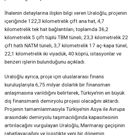
İhalenin detaylarına ilişkin bilgi veren Uraloğlu, projenin
içeriğinde 122,3 kilometrelik çift ana hat, 4,7
kilometrelik tek hat bağlantıları, toplamda 36,2
kilometrelik 5 çift tüplü TBM tüneli, 23,3 kilometrelik 22
çift hatlı NATM tüneli, 3,7 kilometrelik 17 aç-kapa tünel,
22,1 kilometrelik iki viyadük, 40 köprü, istasyonlar ve
benzeri işlerin bulunduğunu açıkladı.
Uraloğlu ayrıca, proje için uluslararası finans
kuruluşlarıyla 6,75 milyar dolarlık bir finansman
anlaşmasına varıldığını belirterek, Türkiye’nin en büyük
dış finansmanlı demiryolu projesi olacağını aktardı.
Projenin tamamlanmasıyla Türkiye’nin Asya ile Avrupa
arasındaki demiryolu taşımacılığında kapasitesinin
artırılacağını vurgulayan Uraloğlu, Marmaray geçişinin
rahatlayacağını ve lojistikte yeni bir dönemin