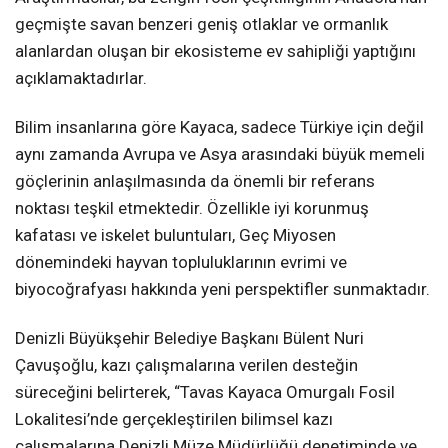
geçmişte savan benzeri geniş otlaklar ve ormanlık
alanlardan oluşan bir ekosisteme ev sahipliği yaptığını
açıklamaktadırlar.
Bilim insanlarına göre Kayaca, sadece Türkiye için değil
aynı zamanda Avrupa ve Asya arasındaki büyük memeli
göçlerinin anlaşılmasında da önemli bir referans
noktası teşkil etmektedir. Özellikle iyi korunmuş
kafatası ve iskelet buluntuları, Geç Miyosen
dönemindeki hayvan topluluklarının evrimi ve
biyocoğrafyası hakkında yeni perspektifler sunmaktadır.
Denizli Büyükşehir Belediye Başkanı Bülent Nuri
Çavuşoğlu, kazı çalışmalarına verilen desteğin
süreceğini belirterek, “Tavas Kayaca Omurgalı Fosil
Lokalitesi’nde gerçekleştirilen bilimsel kazı
çalışmalarına Denizli Müze Müdürlüğü denetiminde ve