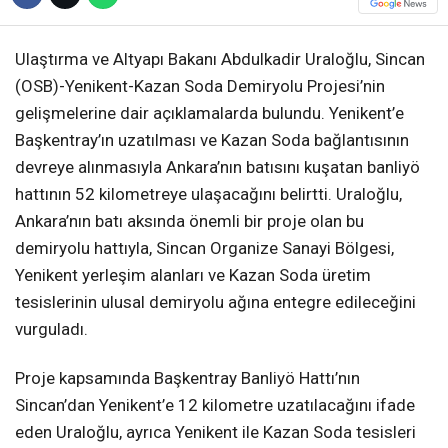
Ulaştırma ve Altyapı Bakanı Abdulkadir Uraloğlu, Sincan
(OSB)-Yenikent-Kazan Soda Demiryolu Projesi’nin
gelişmelerine dair açıklamalarda bulundu. Yenikent’e
Başkentray’ın uzatılması ve Kazan Soda bağlantısının
devreye alınmasıyla Ankara’nın batısını kuşatan banliyö
hattının 52 kilometreye ulaşacağını belirtti. Uraloğlu,
Ankara’nın batı aksında önemli bir proje olan bu
demiryolu hattıyla, Sincan Organize Sanayi Bölgesi,
Yenikent yerleşim alanları ve Kazan Soda üretim
tesislerinin ulusal demiryolu ağına entegre edileceğini
vurguladı.
Proje kapsamında Başkentray Banliyö Hattı’nın
Sincan’dan Yenikent’e 12 kilometre uzatılacağını ifade
eden Uraloğlu, ayrıca Yenikent ile Kazan Soda tesisleri