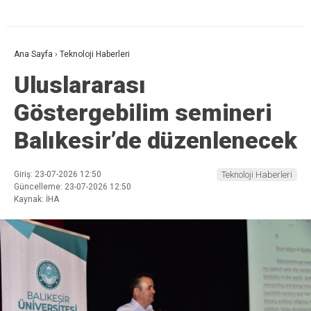
Ana Sayfa
›
Teknoloji Haberleri
Uluslararası
Göstergebilim semineri
Balıkesir’de düzenlenecek
Giriş: 23-07-2026 12:50
Teknoloji Haberleri
Güncelleme: 23-07-2026 12:50
Kaynak: İHA