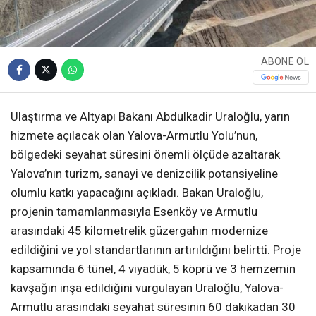
ABONE OL
Ulaştırma ve Altyapı Bakanı Abdulkadir Uraloğlu, yarın
hizmete açılacak olan Yalova-Armutlu Yolu’nun,
bölgedeki seyahat süresini önemli ölçüde azaltarak
Yalova’nın turizm, sanayi ve denizcilik potansiyeline
olumlu katkı yapacağını açıkladı. Bakan Uraloğlu,
projenin tamamlanmasıyla Esenköy ve Armutlu
arasındaki 45 kilometrelik güzergahın modernize
edildiğini ve yol standartlarının artırıldığını belirtti. Proje
kapsamında 6 tünel, 4 viyadük, 5 köprü ve 3 hemzemin
kavşağın inşa edildiğini vurgulayan Uraloğlu, Yalova-
Armutlu arasındaki seyahat süresinin 60 dakikadan 30