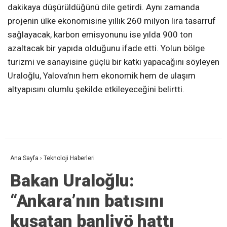
dakikaya düşürüldüğünü dile getirdi. Aynı zamanda
projenin ülke ekonomisine yıllık 260 milyon lira tasarruf
sağlayacak, karbon emisyonunu ise yılda 900 ton
azaltacak bir yapıda olduğunu ifade etti. Yolun bölge
turizmi ve sanayisine güçlü bir katkı yapacağını söyleyen
Uraloğlu, Yalova’nın hem ekonomik hem de ulaşım
altyapısını olumlu şekilde etkileyeceğini belirtti.
Ana Sayfa
›
Teknoloji Haberleri
Bakan Uraloğlu:
“Ankara’nın batısını
kuşatan banliyö hattı