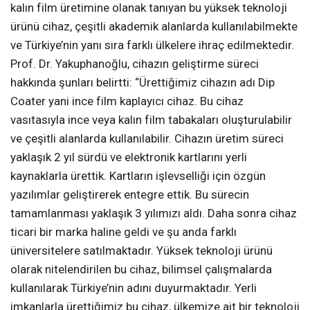
kalın film üretimine olanak tanıyan bu yüksek teknoloji
ürünü cihaz, çeşitli akademik alanlarda kullanılabilmekte
ve Türkiye’nin yanı sıra farklı ülkelere ihraç edilmektedir.
Prof. Dr. Yakuphanoğlu, cihazın geliştirme süreci
hakkında şunları belirtti: “Ürettiğimiz cihazın adı Dip
Coater yani ince film kaplayıcı cihaz. Bu cihaz
vasıtasıyla ince veya kalın film tabakaları oluşturulabilir
ve çeşitli alanlarda kullanılabilir. Cihazın üretim süreci
yaklaşık 2 yıl sürdü ve elektronik kartlarını yerli
kaynaklarla ürettik. Kartların işlevselliği için özgün
yazılımlar geliştirerek entegre ettik. Bu sürecin
tamamlanması yaklaşık 3 yılımızı aldı. Daha sonra cihaz
ticari bir marka haline geldi ve şu anda farklı
üniversitelere satılmaktadır. Yüksek teknoloji ürünü
olarak nitelendirilen bu cihaz, bilimsel çalışmalarda
kullanılarak Türkiye’nin adını duyurmaktadır. Yerli
imkanlarla ürettiğimiz bu cihaz, ülkemize ait bir teknoloji