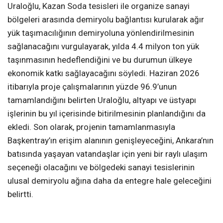
Uraloğlu, Kazan Soda tesisleri ile organize sanayi
bölgeleri arasında demiryolu bağlantısı kurularak ağır
yük taşımacılığının demiryoluna yönlendirilmesinin
sağlanacağını vurgulayarak, yılda 4.4 milyon ton yük
taşınmasının hedeflendiğini ve bu durumun ülkeye
ekonomik katkı sağlayacağını söyledi. Haziran 2026
itibarıyla proje çalışmalarının yüzde 96.9’unun
tamamlandığını belirten Uraloğlu, altyapı ve üstyapı
işlerinin bu yıl içerisinde bitirilmesinin planlandığını da
ekledi. Son olarak, projenin tamamlanmasıyla
Başkentray’ın erişim alanının genişleyeceğini, Ankara’nın
batısında yaşayan vatandaşlar için yeni bir raylı ulaşım
seçeneği olacağını ve bölgedeki sanayi tesislerinin
ulusal demiryolu ağına daha da entegre hale geleceğini
belirtti.