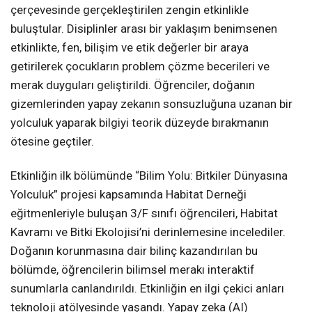
çerçevesinde gerçekleştirilen zengin etkinlikle
buluştular. Disiplinler arası bir yaklaşım benimsenen
etkinlikte, fen, bilişim ve etik değerler bir araya
getirilerek çocukların problem çözme becerileri ve
merak duyguları geliştirildi. Öğrenciler, doğanın
gizemlerinden yapay zekanın sonsuzluğuna uzanan bir
yolculuk yaparak bilgiyi teorik düzeyde bırakmanın
ötesine geçtiler.
Etkinliğin ilk bölümünde “Bilim Yolu: Bitkiler Dünyasına
Yolculuk” projesi kapsamında Habitat Derneği
eğitmenleriyle buluşan 3/F sınıfı öğrencileri, Habitat
Kavramı ve Bitki Ekolojisi’ni derinlemesine incelediler.
Doğanın korunmasına dair bilinç kazandırılan bu
bölümde, öğrencilerin bilimsel merakı interaktif
sunumlarla canlandırıldı. Etkinliğin en ilgi çekici anları
teknoloji atölyesinde yaşandı. Yapay zeka (AI)