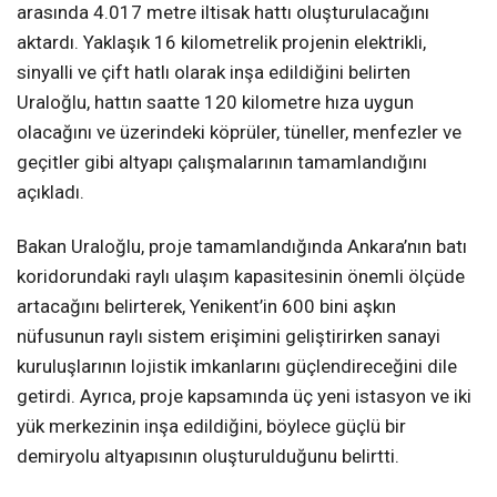
arasında 4.017 metre iltisak hattı oluşturulacağını
aktardı. Yaklaşık 16 kilometrelik projenin elektrikli,
sinyalli ve çift hatlı olarak inşa edildiğini belirten
Uraloğlu, hattın saatte 120 kilometre hıza uygun
olacağını ve üzerindeki köprüler, tüneller, menfezler ve
geçitler gibi altyapı çalışmalarının tamamlandığını
açıkladı.
Bakan Uraloğlu, proje tamamlandığında Ankara’nın batı
koridorundaki raylı ulaşım kapasitesinin önemli ölçüde
artacağını belirterek, Yenikent’in 600 bini aşkın
nüfusunun raylı sistem erişimini geliştirirken sanayi
kuruluşlarının lojistik imkanlarını güçlendireceğini dile
getirdi. Ayrıca, proje kapsamında üç yeni istasyon ve iki
yük merkezinin inşa edildiğini, böylece güçlü bir
demiryolu altyapısının oluşturulduğunu belirtti.