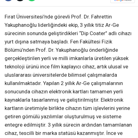
Fırat Üniversitesi’nde görevli Prof. Dr. Fahrettin
Yakuphanoğlu liderliğindeki ekip, 3 yıllık titiz Ar-Ge
sürecinin sonunda geliştirdikleri “Dip Coater” adlı cihazı
yurt dışına satmaya başladı. Fen Fakültesi Fizik
Bölümü’nden Prof. Dr. Yakuphanoğlu önderliğinde
gerçekleştirilen yerli ve milli imkanlarla üretilen yüksek
teknoloji ürünü ince film kaplayıcı cihaz, artık ulusal ve
uluslararası üniversitelerde bilimsel çalışmalarda
kullanılmaktadır. Yapılan 2 yıllık Ar-Ge çalışmalarının
sonucunda cihazın elektronik kartları tamamen yerli
kaynaklarla tasarlanmış ve geliştirilmiştir. Elektronik
kartların üretimiyle birlikte cihazın tüm işlevlerini yerine
getiren gömülü yazılımlar oluşturulmuş ve sisteme
entegre edilmiştir. 3 yıllık sürecin ardından tamamlanan
cihaz, tescilli bir marka statüsü kazanmıştır. İnce ve