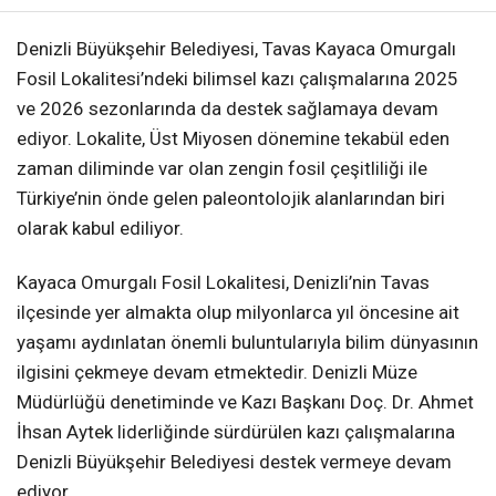
Denizli Büyükşehir Belediyesi, Tavas Kayaca Omurgalı
Fosil Lokalitesi’ndeki bilimsel kazı çalışmalarına 2025
ve 2026 sezonlarında da destek sağlamaya devam
ediyor. Lokalite, Üst Miyosen dönemine tekabül eden
zaman diliminde var olan zengin fosil çeşitliliği ile
Türkiye’nin önde gelen paleontolojik alanlarından biri
olarak kabul ediliyor.
Kayaca Omurgalı Fosil Lokalitesi, Denizli’nin Tavas
ilçesinde yer almakta olup milyonlarca yıl öncesine ait
yaşamı aydınlatan önemli buluntularıyla bilim dünyasının
ilgisini çekmeye devam etmektedir. Denizli Müze
Müdürlüğü denetiminde ve Kazı Başkanı Doç. Dr. Ahmet
İhsan Aytek liderliğinde sürdürülen kazı çalışmalarına
Denizli Büyükşehir Belediyesi destek vermeye devam
ediyor.