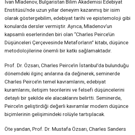
Ivan Mladenov, Bulgaristan Bilim Akademisi Edebiyat
Enstitüsü’nde uzun yıllar deneyim kazanmış bir isim
olarak göstergebilim, edebiyat tarihi ve epistemoloji gibi
konularda dersler vermiştir. Ayrıca, Mladenov’un
kapsamlı eserlerinden biri olan “Charles Peirce’ün
Düşünceleri Çerçevesinde Metaforların” kitabı, düşünce
metodolojilerine önemli bir katkı sağlamaktadır.
Prof. Dr. Özsarı, Charles Peirce’in İstanbul’da bulunduğu
dönemdeki ilginç anılarına da değinerek, seminerde
Charles Peirce’in temel kavramlarını, edebiyat
kuramlarını, iletişim teorilerini ve felsefi düşüncelerini
detaylı bir şekilde ele alacaklarını belirtti. Seminerde,
Peirce’in geliştirdiği değerli kavramlar modern düşünce
biçimlerinin gelişimindeki rolüyle tartışılacak.
Öte yandan, Prof. Dr. Mustafa Özsarı, Charles Sanders