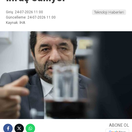
Giriş: 24-07-2026 11:00
Teknoloji Haberleri
Güncelleme: 24-07-2026 11:00
Kaynak: İHA
ABONE OL