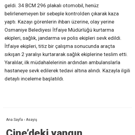
geldi. 34 BCM 296 plakalı otomobil, henüz
belirlenemeyen bir sebeple kontrolden çıkarak kaza
yaptı. Kazayı görenlerin ihbarı üzerine, olay yerine
Osmaniye Belediyesi İtfaiye Müdürlüğü kurtarma
ekipleri, sağlık, jandarma ve polis ekipleri sevk edildi.
İtfaiye ekipleri, titiz bir çalışma sonucunda araçta
sıkışan 2 yaralıyı kurtararak sağlık ekiplerine teslim etti.
Yaralılar, ilk müdahalelerinin ardından ambulanslarla
hastaneye sevk edilerek tedavi altına alındı. Kazayla ilgili
detaylı inceleme başlatıldı.
Ana Sayfa
›
Asayiş
Çine’deki yangın