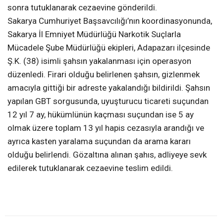
sonra tutuklanarak cezaevine gönderildi.
Sakarya Cumhuriyet Başsavcılığı’nın koordinasyonunda,
Sakarya İl Emniyet Müdürlüğü Narkotik Suçlarla
Mücadele Şube Müdürlüğü ekipleri, Adapazarı ilçesinde
Ş.K. (38) isimli şahsın yakalanması için operasyon
düzenledi. Firari olduğu belirlenen şahsın, gizlenmek
amacıyla gittiği bir adreste yakalandığı bildirildi. Şahsın
yapılan GBT sorgusunda, uyuşturucu ticareti suçundan
12 yıl 7 ay, hükümlünün kaçması suçundan ise 5 ay
olmak üzere toplam 13 yıl hapis cezasıyla arandığı ve
ayrıca kasten yaralama suçundan da arama kararı
olduğu belirlendi. Gözaltına alınan şahıs, adliyeye sevk
edilerek tutuklanarak cezaevine teslim edildi.