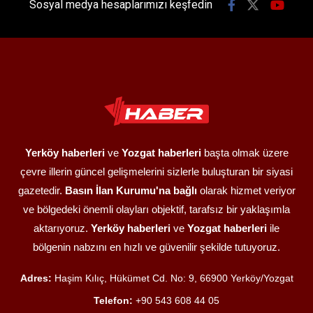
Sosyal medya hesaplarımızı keşfedin
Yerköy haberleri
ve
Yozgat haberleri
başta olmak üzere
çevre illerin güncel gelişmelerini sizlerle buluşturan bir siyasi
gazetedir.
Basın İlan Kurumu'na bağlı
olarak hizmet veriyor
ve bölgedeki önemli olayları objektif, tarafsız bir yaklaşımla
aktarıyoruz.
Yerköy haberleri
ve
Yozgat haberleri
ile
bölgenin nabzını en hızlı ve güvenilir şekilde tutuyoruz.
Adres:
Haşim Kılıç, Hükümet Cd. No: 9, 66900 Yerköy/Yozgat
Telefon:
+90 543 608 44 05