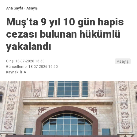
Ana Sayfa
›
Asayiş
Muş’ta 9 yıl 10 gün hapis
cezası bulunan hükümlü
yakalandı
Giriş: 18-07-2026 16:50
Asayiş
Güncelleme: 18-07-2026 16:50
Kaynak: İHA