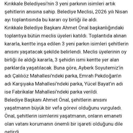
Kırıkkale Belediyesi’nin 3 yeni parkının isimleri artık
şehitlerin anısına sahip. Belediye Meclisi, 2026 yılı Nisan
ayı toplantısında bu kararı oy birliği ile aldı.
Kırıkkale Belediye Başkanı Ahmet Önal başkanlığındaki
toplantıya bütün meclis üyeleri katıldı. Toplantıda alınan
kararla, kentte inşa edilen 3 yeni parkın isimleri şehitlerin
anısını yaşatacak şekilde belirlendi. Meclis üyelerinin oy
birliği ile aldığı kararla, 3 şehidin ismi kentte yer alan
parklarda yaşatılacak. Buna göre, Ayberk Soyutemiz’in
adı Çalılıöz Mahallesi’ndeki parka, Emrah Pekdoğan’ın
adı Karşıyaka Mahallesi’ndeki parka, Yücel Bayat’ın adı
ise Fabrikalar Mahallesi’ndeki parka verildi.
Belediye Başkanı Ahmet Önal, şehitlerin anısını
yaşatmanın büyük bir vefa görevi olduğunu vurguladı.
Önal, şehitlerin isimlerini yaşatmanın, onların emaneti
olan vatanı korumanın önemli bir işareti olduğunu dile
getirdi.