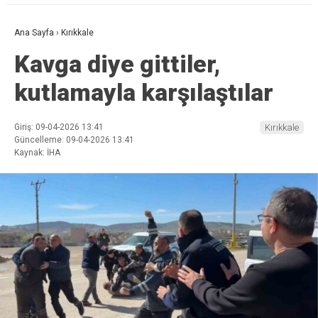
Ana Sayfa
›
Kırıkkale
Kavga diye gittiler,
kutlamayla karşılaştılar
Giriş: 09-04-2026 13:41
Kırıkkale
Güncelleme: 09-04-2026 13:41
Kaynak: İHA