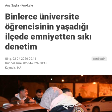
Ana Sayfa
›
Kırıkkale
Binlerce üniversite
öğrencisinin yaşadığı
ilçede emniyetten sıkı
denetim
Giriş: 02-04-2026 00:16
Kırıkkale
Güncelleme: 02-04-2026 00:16
Kaynak: İHA