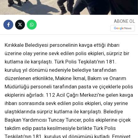
ABONE OL
Kırıkkale Belediyesi personelinin kavga ettiği ihbarı
üzerine olay yerine sevk edilen polis ekipleri, sürpriz bir
kutlama ile karşılaştı. Türk Polis Teşkilatı’nın 181.
kuruluş yıl dönümü nedeniyle belediye tarafından
düzenlenen etkinlikte, Makine İkmal, Bakım ve Onarım
Müdürlüğü personeli tarafından pasta ve çiçeklerle polis
ekiplerini ağırladı. 112 Acil Çağrı Merkezi’ne gelen kavga
ihbarı sonrasında sevk edilen polis ekipleri, olay yerine
ulaştıklarında sürpriz kutlama ile karşılaştı. Belediye
Başkan Yardımcısı Tuncay Tuncer, polis ekiplerine çiçek
takdim edip pasta kesilmesiyle birlikte Türk Polis
Teşkilatı’nın 181. kuruluş yıl dönümünü kutladı. Emniyet