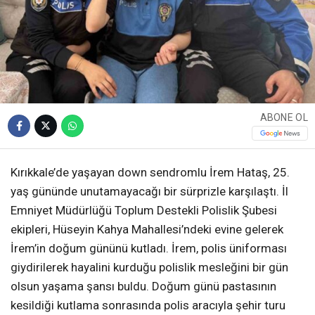
ABONE OL
Kırıkkale’de yaşayan down sendromlu İrem Hataş, 25.
yaş gününde unutamayacağı bir sürprizle karşılaştı. İl
Emniyet Müdürlüğü Toplum Destekli Polislik Şubesi
ekipleri, Hüseyin Kahya Mahallesi’ndeki evine gelerek
İrem’in doğum gününü kutladı. İrem, polis üniforması
giydirilerek hayalini kurduğu polislik mesleğini bir gün
olsun yaşama şansı buldu. Doğum günü pastasının
kesildiği kutlama sonrasında polis aracıyla şehir turu