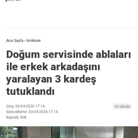
Ana Sayfa
›
Kırıkkale
Doğum servisinde ablaları
ile erkek arkadaşını
yaralayan 3 kardeş
tutuklandı
Giriş: 03-04-2026 17:16
Kırıkkale
Güncelleme: 03-04-2026 17:16
Kaynak: İHA