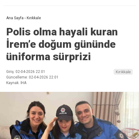
Ana Sayfa
›
Kırıkkale
Polis olma hayali kuran
İrem’e doğum gününde
üniforma sürprizi
Giriş: 02-04-2026 22:01
Kırıkkale
Güncelleme: 02-04-2026 22:01
Kaynak: İHA