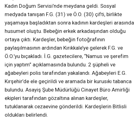
Kadın Doğum Servisi’nde meydana geldi. Sosyal
medyada tanışan F.G. (31) ve Ö.O. (30) çifti, birlikte
yaşamaya başladıktan sonra kadının kardeşleri arasında
husumet oluştu. Bebeğin erkek arkadaşından olduğu
ortaya çıktı. Kardeşler, bebeğin fotoğrafının
paylaşılmasının ardından Kırıkkale’ye gelerek F.G. ve
Ö.O.’yu bıçakladı. İ.G. gazetecilere, “Namus ve şerefim
için yaptım” açıklamasında bulundu. 2 şüpheli ve
ağabeyleri polis tarafından yakalandı. Ağabeyleri E.G.
Kırşehir’de ele geçirildi ve aramada bir kurusıkı tabanca
bulundu. Asayiş Şube Müdürlüğü Cinayet Büro Amirliği
ekipleri tarafından gözaltına alınan kardeşler,
tutuklanarak cezaevine gönderildi. Kardeşlerin Bitlisli
oldukları belirlendi.