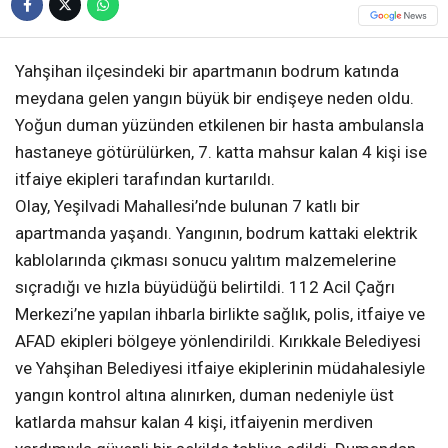
Yahşihan ilçesindeki bir apartmanın bodrum katında
meydana gelen yangın büyük bir endişeye neden oldu.
Yoğun duman yüzünden etkilenen bir hasta ambulansla
hastaneye götürülürken, 7. katta mahsur kalan 4 kişi ise
itfaiye ekipleri tarafından kurtarıldı.
Olay, Yeşilvadi Mahallesi’nde bulunan 7 katlı bir
apartmanda yaşandı. Yangının, bodrum kattaki elektrik
kablolarında çıkması sonucu yalıtım malzemelerine
sıçradığı ve hızla büyüdüğü belirtildi. 112 Acil Çağrı
Merkezi’ne yapılan ihbarla birlikte sağlık, polis, itfaiye ve
AFAD ekipleri bölgeye yönlendirildi. Kırıkkale Belediyesi
ve Yahşihan Belediyesi itfaiye ekiplerinin müdahalesiyle
yangın kontrol altına alınırken, duman nedeniyle üst
katlarda mahsur kalan 4 kişi, itfaiyenin merdiven