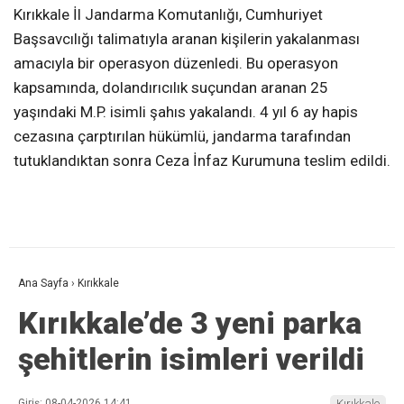
Kırıkkale İl Jandarma Komutanlığı, Cumhuriyet
Başsavcılığı talimatıyla aranan kişilerin yakalanması
amacıyla bir operasyon düzenledi. Bu operasyon
kapsamında, dolandırıcılık suçundan aranan 25
yaşındaki M.P. isimli şahıs yakalandı. 4 yıl 6 ay hapis
cezasına çarptırılan hükümlü, jandarma tarafından
tutuklandıktan sonra Ceza İnfaz Kurumuna teslim edildi.
Ana Sayfa
›
Kırıkkale
Kırıkkale’de 3 yeni parka
şehitlerin isimleri verildi
Giriş: 08-04-2026 14:41
Kırıkkale