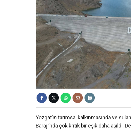
Yozgat’ın tarımsal kalkınmasında ve sulam
Barajı’nda çok kritik bir eşik daha aşıldı. 