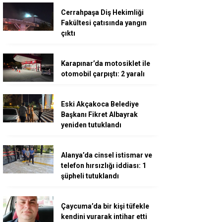
Cerrahpaşa Diş Hekimliği
Fakültesi çatısında yangın
çıktı
Karapınar’da motosiklet ile
otomobil çarpıştı: 2 yaralı
Eski Akçakoca Belediye
Başkanı Fikret Albayrak
yeniden tutuklandı
Alanya’da cinsel istismar ve
telefon hırsızlığı iddiası: 1
şüpheli tutuklandı
Çaycuma’da bir kişi tüfekle
kendini vurarak intihar etti