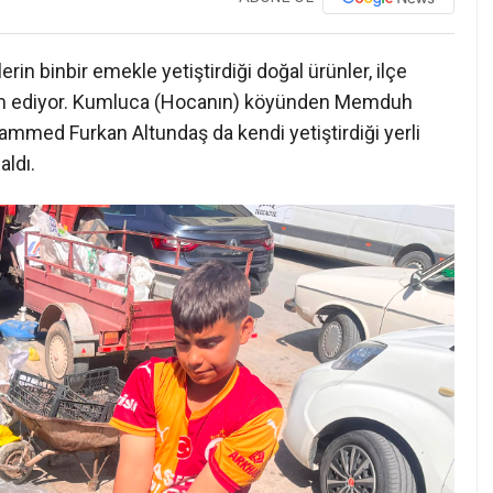
lerin binbir emekle yetiştirdiği doğal ürünler, ilçe
am ediyor. Kumluca (Hocanın) köyünden Memduh
ammed Furkan Altundaş da kendi yetiştirdiği yerli
aldı.