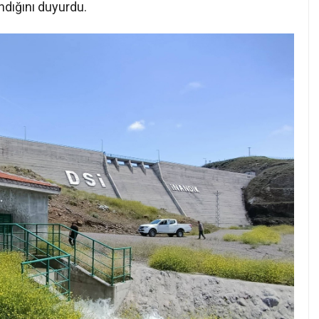
dığını duyurdu.