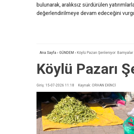
bulunarak, aralıksız sürdürülen yatırımlarl
değerlendirilmeye devam edeceğini vurgu
Ana Sayfa
›
GÜNDEM
›
Köylü Pazarı Şenleniyor: Bamyalar
Köylü Pazarı Ş
Giriş: 15-07-2026 11:18
Kaynak: ORHAN EKİNCİ