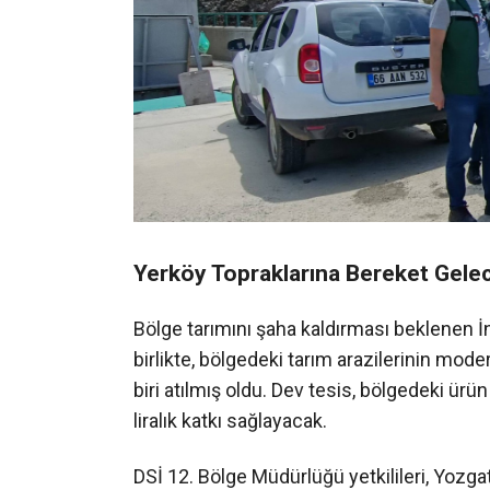
Yerköy Topraklarına Bereket Gele
Bölge tarımını şaha kaldırması beklenen İ
birlikte, bölgedeki tarım arazilerinin mo
biri atılmış oldu. Dev tesis, bölgedeki ürün
liralık katkı sağlayacak.
DSİ 12. Bölge Müdürlüğü yetkilileri, Yozga