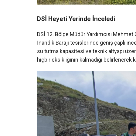
DSİ Heyeti Yerinde İnceledi
DSİ 12. Bölge Müdür Yardımcısı Mehmet Ç
İnandık Barajı tesislerinde geniş çaplı inc
su tutma kapasitesi ve teknik altyapı üzeri
hiçbir eksikliğinin kalmadığı belirlenerek 