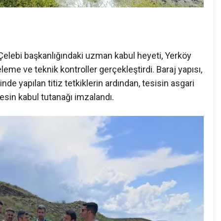
elebi başkanlığındaki uzman kabul heyeti, Yerköy
eleme ve teknik kontroller gerçekleştirdi. Baraj yapısı,
nde yapılan titiz tetkiklerin ardından, tesisin asgari
kesin kabul tutanağı imzalandı.