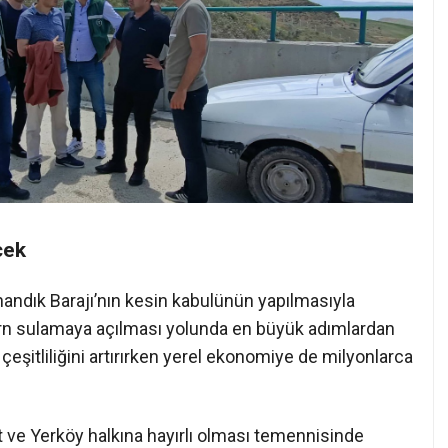
cek
nandık Barajı’nın kesin kabulünün yapılmasıyla
dern sulamaya açılması yolunda en büyük adımlardan
 çeşitliliğini artırırken yerel ekonomiye de milyonlarca
t ve Yerköy halkına hayırlı olması temennisinde