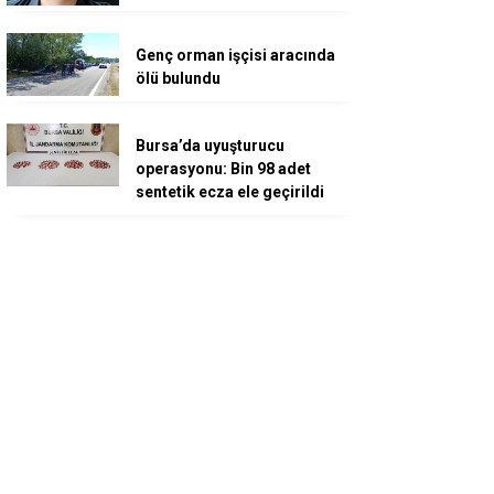
Genç orman işçisi aracında
ölü bulundu
Bursa’da uyuşturucu
operasyonu: Bin 98 adet
sentetik ecza ele geçirildi