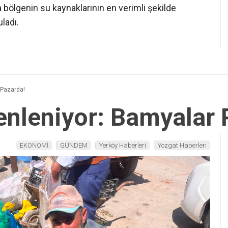
a bölgenin su kaynaklarının en verimli şekilde
ladı.
 Pazarda!
enleniyor: Bamyalar 
EKONOMİ
GÜNDEM
Yerköy Haberleri
Yozgat Haberleri