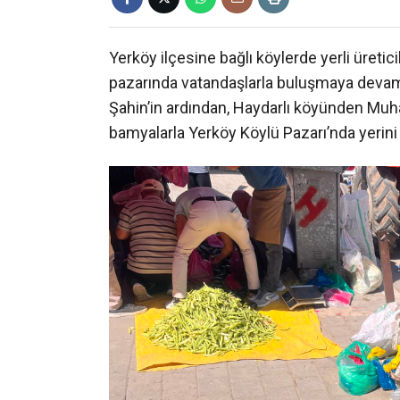
Yerköy ilçesine bağlı köylerde yerli üretici
pazarında vatandaşlarla buluşmaya dev
Şahin’in ardından, Haydarlı köyünden Muh
bamyalarla Yerköy Köylü Pazarı’nda yerini 