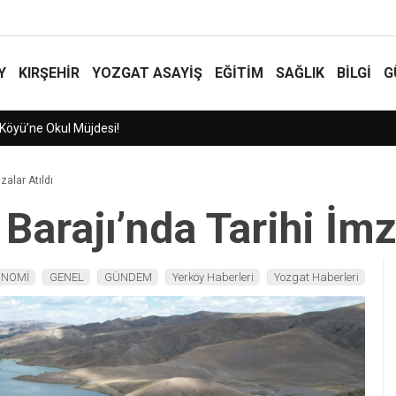
Y
KIRŞEHİR
YOZGAT ASAYIŞ
EĞİTİM
SAĞLIK
BİLGİ
G
zalar Atıldı
Barajı’nda Tarihi İmz
ONOMİ
GENEL
GÜNDEM
Yerköy Haberleri
Yozgat Haberleri