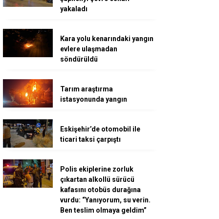
yakaladı
Kara yolu kenarındaki yangın
evlere ulaşmadan
söndürüldü
Tarım araştırma
istasyonunda yangın
Eskişehir’de otomobil ile
ticari taksi çarpıştı
Polis ekiplerine zorluk
çıkartan alkollü sürücü
kafasını otobüs durağına
vurdu: “Yanıyorum, su verin.
Ben teslim olmaya geldim”