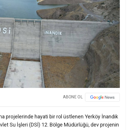
ABONE OL
a projelerinde hayati bir rol üstlenen Yerköy İnandık
Devlet Su İşleri (DSİ) 12. Bölge Müdürlüğü, dev projenin