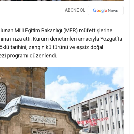
ABONE OL
ulunan Milli Eğitim Bakanlığı (MEB) müfettişlerine
amına imza attı. Kurum denetimleri amacıyla Yozgat’ta
öklü tarihini, zengin kültürünü ve eşsiz doğal
gezi programı düzenlendi.