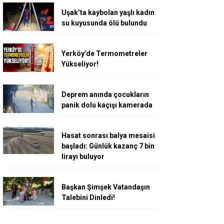
Uşak’ta kaybolan yaşlı kadın
su kuyusunda ölü bulundu
Yerköy’de Termometreler
Yükseliyor!
Deprem anında çocukların
panik dolu kaçışı kamerada
Hasat sonrası balya mesaisi
başladı: Günlük kazanç 7 bin
lirayı buluyor
Başkan Şimşek Vatandaşın
Talebini Dinledi!