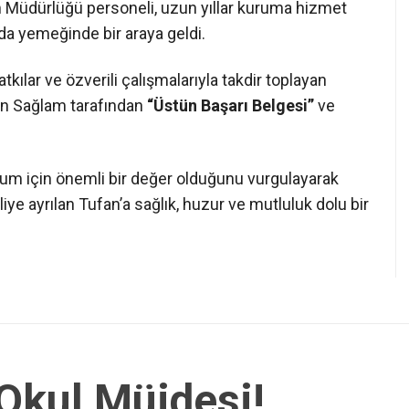
im Müdürlüğü personeli, uzun yıllar kuruma hizmet
a yemeğinde bir araya geldi.
kılar ve özverili çalışmalarıyla takdir toplayan
tin Sağlam tarafından
“Üstün Başarı Belgesi”
ve
rum için önemli bir değer olduğunu vurgulayarak
iye ayrılan Tufan’a sağlık, huzur ve mutluluk dolu bir
 Okul Müjdesi!