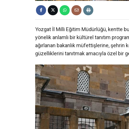
Yozgat İl Milli Eğitim Müdürlüğü, kentte b
yönelik anlamlı bir kültürel tanıtım progr
ağırlanan bakanlık müfettişlerine, şehrin k
güzelliklerini tanıtmak amacıyla özel bir 