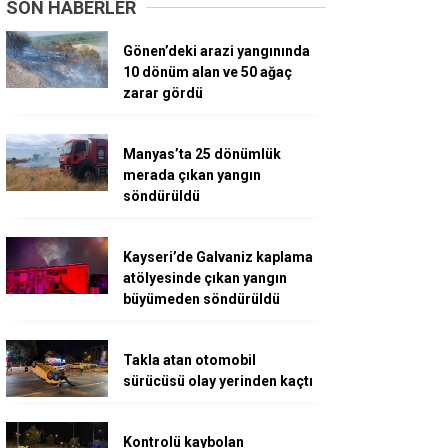
SON HABERLER
Gönen’deki arazi yangınında
10 dönüm alan ve 50 ağaç
zarar gördü
Manyas’ta 25 dönümlük
merada çıkan yangın
söndürüldü
Kayseri’de Galvaniz kaplama
atölyesinde çıkan yangın
büyümeden söndürüldü
Takla atan otomobil
sürücüsü olay yerinden kaçtı
Kontrolü kaybolan