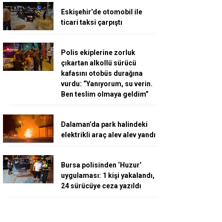
Eskişehir’de otomobil ile
ticari taksi çarpıştı
Polis ekiplerine zorluk
çıkartan alkollü sürücü
kafasını otobüs durağına
vurdu: “Yanıyorum, su verin.
Ben teslim olmaya geldim”
Dalaman’da park halindeki
elektrikli araç alev alev yandı
Bursa polisinden ‘Huzur’
uygulaması: 1 kişi yakalandı,
24 sürücüye ceza yazıldı