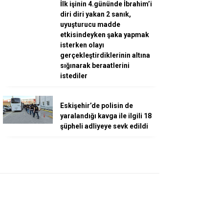
İlk işinin 4.gününde İbrahim’i
diri diri yakan 2 sanık,
uyuşturucu madde
etkisindeyken şaka yapmak
isterken olayı
gerçekleştirdiklerinin altına
sığınarak beraatlerini
istediler
Eskişehir’de polisin de
yaralandığı kavga ile ilgili 18
şüpheli adliyeye sevk edildi