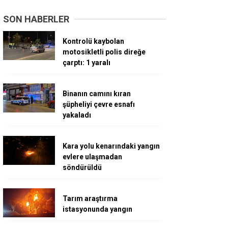
SON HABERLER
Kontrolü kaybolan
motosikletli polis direğe
çarptı: 1 yaralı
Binanın camını kıran
şüpheliyi çevre esnafı
yakaladı
Kara yolu kenarındaki yangın
evlere ulaşmadan
söndürüldü
Tarım araştırma
istasyonunda yangın