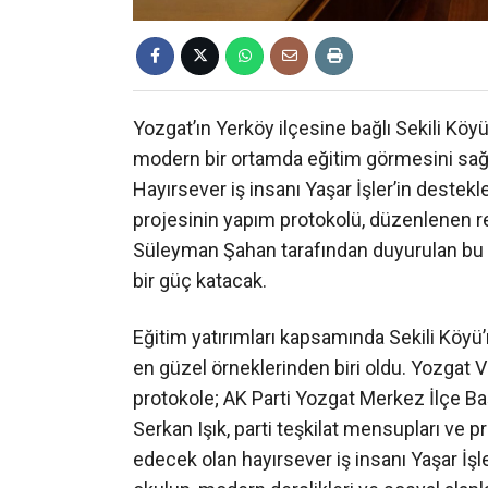
Yozgat’ın Yerköy ilçesine bağlı Sekili Köyü
modern bir ortamda eğitim görmesini sağlay
Hayırsever iş insanı Yaşar İşler’in destekl
projesinin yapım protokolü, düzenlenen re
Süleyman Şahan tarafından duyurulan bu a
bir güç katacak.
Eğitim yatırımları kapsamında Sekili Köyü’n
en güzel örneklerinden biri oldu. Yozgat 
protokole; AK Parti Yozgat Merkez İlçe B
Serkan Işık, parti teşkilat mensupları ve p
edecek olan hayırsever iş insanı Yaşar İşl