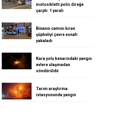
motosikletli polis direğe
çarptı: 1 yaralı
Binanın camını kıran
şüpheliyi çevre esnafı
yakaladı
Kara yolu kenarındaki yangın
evlere ulaşmadan
söndürüldü
Tarım araştırma
istasyonunda yangın