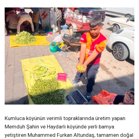
Kumluca köyünün verimli topraklarında üretim yapan
Memduh Şahin ve Haydarlı köyünde yerli bamya
yetiştiren Muhammed Furkan Altundaş, tamamen doğal