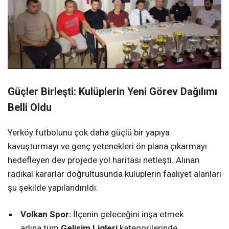
Güçler Birleşti: Kulüplerin Yeni Görev Dağılımı
Belli Oldu
Yerköy futbolunu çok daha güçlü bir yapıya
kavuşturmayı ve genç yetenekleri ön plana çıkarmayı
hedefleyen dev projede yol haritası netleşti. Alınan
radikal kararlar doğrultusunda kulüplerin faaliyet alanları
şu şekilde yapılandırıldı:
Volkan Spor:
İlçenin geleceğini inşa etmek
adına tüm
Gelişim Ligleri
kategorilerinde