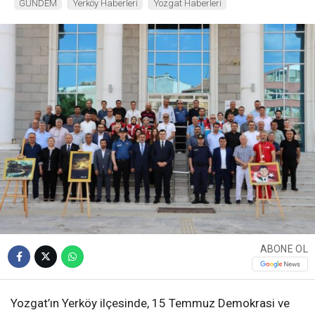
GÜNDEM
Yerköy Haberleri
Yozgat Haberleri
ABONE OL
Yozgat’ın Yerköy ilçesinde, 15 Temmuz Demokrasi ve