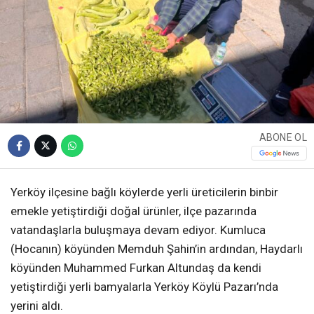
ABONE OL
Yerköy ilçesine bağlı köylerde yerli üreticilerin binbir
emekle yetiştirdiği doğal ürünler, ilçe pazarında
vatandaşlarla buluşmaya devam ediyor. Kumluca
(Hocanın) köyünden Memduh Şahin’in ardından, Haydarlı
köyünden Muhammed Furkan Altundaş da kendi
yetiştirdiği yerli bamyalarla Yerköy Köylü Pazarı’nda
yerini aldı.