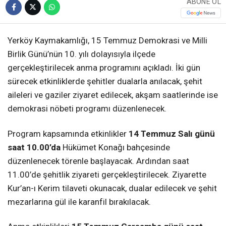
ABONE OL
Yerköy Kaymakamlığı, 15 Temmuz Demokrasi ve Milli
Birlik Günü’nün 10. yılı dolayısıyla ilçede
gerçekleştirilecek anma programını açıkladı. İki gün
sürecek etkinliklerde şehitler dualarla anılacak, şehit
aileleri ve gaziler ziyaret edilecek, akşam saatlerinde ise
demokrasi nöbeti programı düzenlenecek.
Program kapsamında etkinlikler
14 Temmuz Salı günü
saat 10.00’da
Hükümet Konağı bahçesinde
düzenlenecek törenle başlayacak. Ardından saat
11.00’de şehitlik ziyareti gerçekleştirilecek. Ziyarette
Kur’an-ı Kerim tilaveti okunacak, dualar edilecek ve şehit
mezarlarına gül ile karanfil bırakılacak.