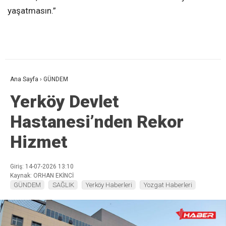
yaşatmasın.”
Ana Sayfa
›
GÜNDEM
Yerköy Devlet
Hastanesi’nden Rekor
Hizmet
Giriş: 14-07-2026 13:10
Kaynak: ORHAN EKİNCİ
GÜNDEM
SAĞLIK
Yerköy Haberleri
Yozgat Haberleri