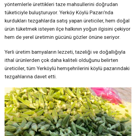
yöntemlerle ürettikleri taze mahsullerini doğrudan
tüketiciyle buluşturuyor. Yerköy Köylü Pazarı’nda
kurdukları tezgahlarda satış yapan üreticiler, hem doğal
ürün tüketmek isteyen ilçe halkının yoğun ilgisini çekiyor
hem de yerel üretimin gücünü gözler önüne seriyor.
Yerli üretim bamyaların lezzeti, tazeliği ve doğallığıyla
ithal ürünlerden çok daha kaliteli olduğunu belirten
üreticiler, tüm Yerköylü hemşehrilerini köylü pazarındaki
tezgahlarına davet etti.