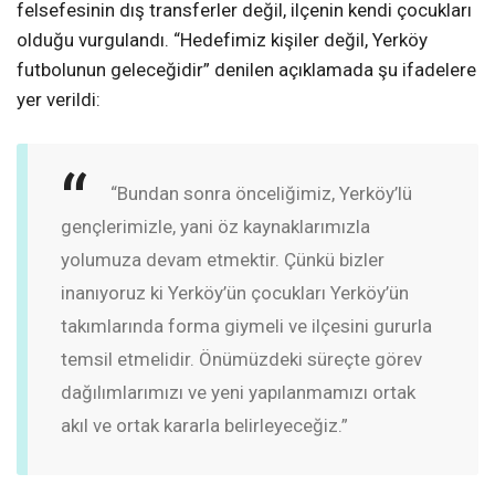
felsefesinin dış transferler değil, ilçenin kendi çocukları
olduğu vurgulandı. “Hedefimiz kişiler değil, Yerköy
futbolunun geleceğidir” denilen açıklamada şu ifadelere
yer verildi:
“Bundan sonra önceliğimiz, Yerköy’lü
gençlerimizle, yani öz kaynaklarımızla
yolumuza devam etmektir. Çünkü bizler
inanıyoruz ki Yerköy’ün çocukları Yerköy’ün
takımlarında forma giymeli ve ilçesini gururla
temsil etmelidir. Önümüzdeki süreçte görev
dağılımlarımızı ve yeni yapılanmamızı ortak
akıl ve ortak kararla belirleyeceğiz.”