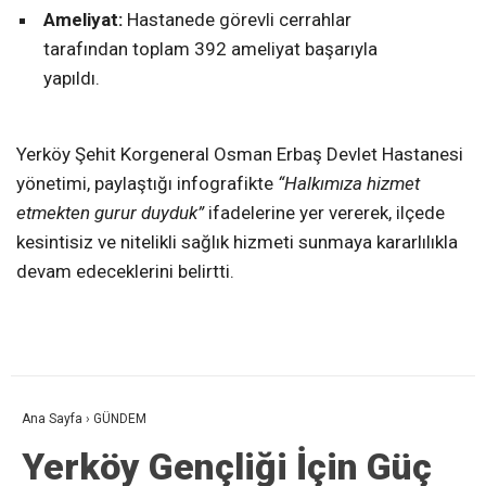
Ameliyat:
Hastanede görevli cerrahlar
tarafından toplam 392 ameliyat başarıyla
yapıldı.
Yerköy Şehit Korgeneral Osman Erbaş Devlet Hastanesi
yönetimi, paylaştığı infografikte
“Halkımıza hizmet
etmekten gurur duyduk”
ifadelerine yer vererek, ilçede
kesintisiz ve nitelikli sağlık hizmeti sunmaya kararlılıkla
devam edeceklerini belirtti.
Ana Sayfa
›
GÜNDEM
Yerköy Gençliği İçin Güç