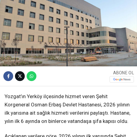
ABONE OL
Yozgat’ın Yerköy ilçesinde hizmet veren Şehit
Korgeneral Osman Erbaş Devlet Hastanesi, 2026 yılının
ilk yarısına ait sağlık hizmeti verilerini paylaştı. Hastane,
yılın ilk 6 ayında on binlerce vatandaşa şifa kapısı oldu.
Açıklanan verilere göre, 2026 yılının ilk yarısında Şehit