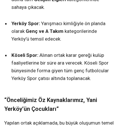
sahaya çıkacak.
Yerköy Spor:
Yarışmacı kimliğiyle ön planda
olarak
Genç ve A Takım
kategorilerinde
Yerköy’ü temsil edecek.
Köseli Spor:
Alınan ortak karar gereği kulüp
faaliyetlerine bir süre ara verecek. Köseli Spor
bünyesinde forma giyen tüm genç futbolcular
Yerköy Spor çatısı altında toplanacak.
“Önceliğimiz Öz Kaynaklarımız, Yani
Yerköy’ün Çocukları”
Yapılan ortak açıklamada, bu büyük oluşumun temel