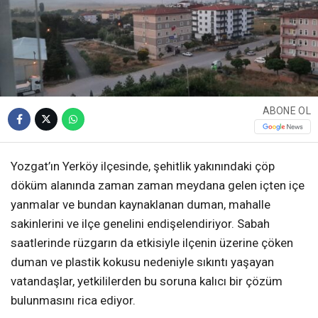
ABONE OL
Yozgat’ın Yerköy ilçesinde, şehitlik yakınındaki çöp
döküm alanında zaman zaman meydana gelen içten içe
yanmalar ve bundan kaynaklanan duman, mahalle
sakinlerini ve ilçe genelini endişelendiriyor. Sabah
saatlerinde rüzgarın da etkisiyle ilçenin üzerine çöken
duman ve plastik kokusu nedeniyle sıkıntı yaşayan
vatandaşlar, yetkililerden bu soruna kalıcı bir çözüm
bulunmasını rica ediyor.