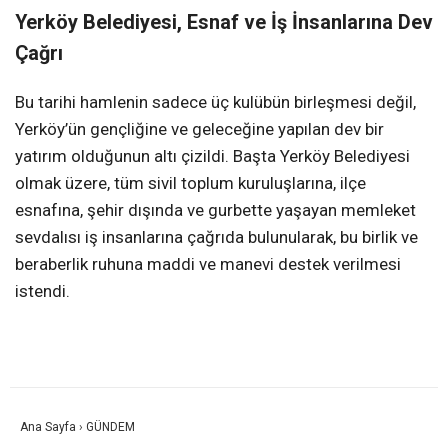
Yerköy Belediyesi, Esnaf ve İş İnsanlarına Dev
Çağrı
Bu tarihi hamlenin sadece üç kulübün birleşmesi değil,
Yerköy’ün gençliğine ve geleceğine yapılan dev bir
yatırım olduğunun altı çizildi. Başta Yerköy Belediyesi
olmak üzere, tüm sivil toplum kuruluşlarına, ilçe
esnafına, şehir dışında ve gurbette yaşayan memleket
sevdalısı iş insanlarına çağrıda bulunularak, bu birlik ve
beraberlik ruhuna maddi ve manevi destek verilmesi
istendi.
Ana Sayfa
›
GÜNDEM