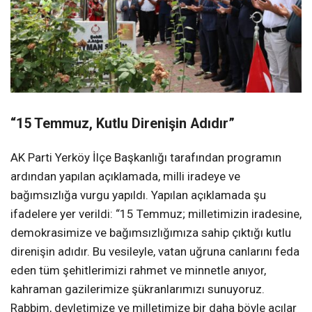
“15 Temmuz, Kutlu Direnişin Adıdır”
AK Parti Yerköy İlçe Başkanlığı tarafından programın
ardından yapılan açıklamada, milli iradeye ve
bağımsızlığa vurgu yapıldı. Yapılan açıklamada şu
ifadelere yer verildi: “15 Temmuz; milletimizin iradesine,
demokrasimize ve bağımsızlığımıza sahip çıktığı kutlu
direnişin adıdır. Bu vesileyle, vatan uğruna canlarını feda
eden tüm şehitlerimizi rahmet ve minnetle anıyor,
kahraman gazilerimize şükranlarımızı sunuyoruz.
Rabbim, devletimize ve milletimize bir daha böyle acılar