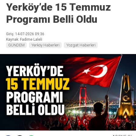
Yerköy’de 15 Temmuz
Programı Belli Oldu
Giriş: 14-07-2026 09:36
Kaynak: Fadime Laleli
GÜNDEM
Yerköy Haberleri
Yozgat Haberleri