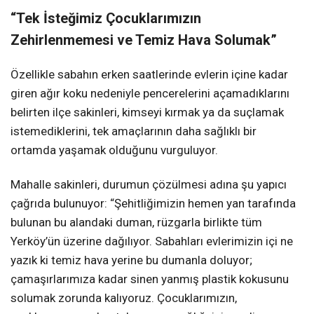
“Tek İsteğimiz Çocuklarımızın
Zehirlenmemesi ve Temiz Hava Solumak”
Özellikle sabahın erken saatlerinde evlerin içine kadar
giren ağır koku nedeniyle pencerelerini açamadıklarını
belirten ilçe sakinleri, kimseyi kırmak ya da suçlamak
istemediklerini, tek amaçlarının daha sağlıklı bir
ortamda yaşamak olduğunu vurguluyor.
Mahalle sakinleri, durumun çözülmesi adına şu yapıcı
çağrıda bulunuyor: “Şehitliğimizin hemen yan tarafında
bulunan bu alandaki duman, rüzgarla birlikte tüm
Yerköy’ün üzerine dağılıyor. Sabahları evlerimizin içi ne
yazık ki temiz hava yerine bu dumanla doluyor;
çamaşırlarımıza kadar sinen yanmış plastik kokusunu
solumak zorunda kalıyoruz. Çocuklarımızın,