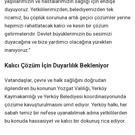
yaşlılarımızın ve hastalarımızın sağlığı için endişe
duyuyoruz. Yetkililerimizden, belediyemizden tek
ricamız, bu çöplük sorununa artık geçici çözümler yerine
hepimizi rahatlatacak kalıcı ve kesin bir çözüm
getirmeleridir. Devlet büyüklerimizin bu sesimizi
duyacağına ve bize yardımcı olacağına yürekten
inanıyoruz.”
Kalıcı Çözüm İçin Duyarlılık Bekleniyor
Vatandaşlar, çevre ve halk sağlığını doğrudan
ilgilendiren bu konunun Yozgat Valiliği, Yerköy
Kaymakamlığı ve Yerköy Belediyesi koordinasyonunda
çözüme kavuşturulmasını ümit ediyor. Yerköy halkı, her
sabah temiz bir nefese uyanabilmek adına yetkililerden
bu konuda hassasiyet ve kalıcı bir dokunuş rica ediyor.