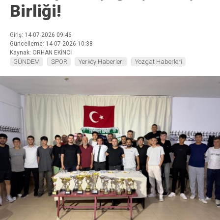
Birliği!
Giriş: 14-07-2026 09:46
Güncelleme: 14-07-2026 10:38
Kaynak: ORHAN EKİNCİ
GÜNDEM
SPOR
Yerköy Haberleri
Yozgat Haberleri