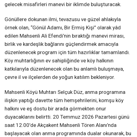
gelecek misafirleri manevi bir iklimde buluşturacak.
Gönüllere dokunan ilmi, tevazusu ve güzel ahlakıyla
örnek olan, “Gönül Adamı, Bir Ermiş Kişi” olarak yâd
edilen Mahsenli Ali Efendi’nin bıraktığı manevi mirası,
birlik ve kardeşlik bağlarını güçlendirmek amacıyla
düzenlenecek program için tüm hazırlıklar tamamlandı.
Köy muhtarlığının ev sahipliğinde ve köy halkının
katkılarıyla düzenlenecek olan bu anlamlı buluşmaya,
çevre il ve ilçelerden de yoğun katılım bekleniyor.
Mahsenli Köyü Muhtarı Selçuk Düz, anma programına
ilişkin yaptığı davette tüm hemşehrilerini, komşu köy
halkını ve eş dostu bir arada görmekten onur
duyacaklarını belirtti. 20 Temmuz 2026 Pazartesi günü
saat 12.00’de Akçakent Mahsenli Tören Alanı’nda
başlayacak olan anma programında dualar okunarak, bu