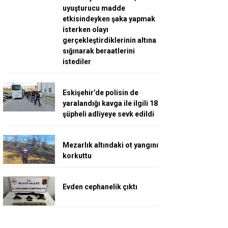
uyuşturucu madde
etkisindeyken şaka yapmak
isterken olayı
gerçekleştirdiklerinin altına
sığınarak beraatlerini
istediler
Eskişehir’de polisin de
yaralandığı kavga ile ilgili 18
şüpheli adliyeye sevk edildi
Mezarlık altındaki ot yangını
korkuttu
Evden cephanelik çıktı