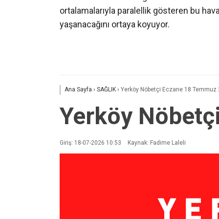
ortalamalarıyla paralellik gösteren bu hav
yaşanacağını ortaya koyuyor.
Ana Sayfa
›
SAĞLIK
›
Yerköy Nöbetçi Eczane 18 Temmuz
Yerköy Nöbetç
Giriş: 18-07-2026 10:53
Kaynak: Fadime Laleli