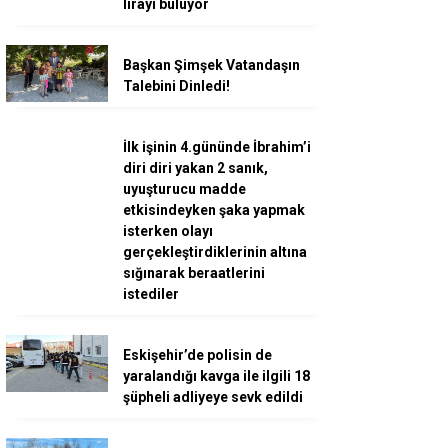
lirayı buluyor
Başkan Şimşek Vatandaşın
Talebini Dinledi!
İlk işinin 4.gününde İbrahim’i
diri diri yakan 2 sanık,
uyuşturucu madde
etkisindeyken şaka yapmak
isterken olayı
gerçekleştirdiklerinin altına
sığınarak beraatlerini
istediler
Eskişehir’de polisin de
yaralandığı kavga ile ilgili 18
şüpheli adliyeye sevk edildi