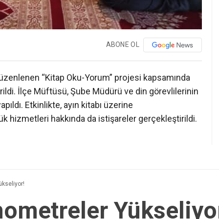
ABONE OL
 düzenlenen “Kitap Oku-Yorum” projesi kapsamında
irildi. İlçe Müftüsü, Şube Müdürü ve din görevlilerinin
ıldı. Etkinlikte, ayın kitabı üzerine
hizmetleri hakkında da istişareler gerçekleştirildi.
kseliyor!
ometreler Yükseliyo