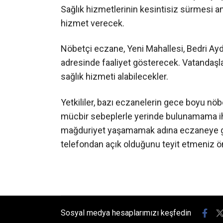
Sağlık hizmetlerinin kesintisiz sürmesi 
hizmet verecek.
Nöbetçi eczane, Yeni Mahallesi, Bedri Ay
adresinde faaliyet gösterecek. Vatandaşla
sağlık hizmeti alabilecekler.
Yetkililer, bazı eczanelerin gece boyu nö
mücbir sebeplerle yerinde bulunamama iht
mağduriyet yaşamamak adına eczaneye g
telefondan açık olduğunu teyit etmeniz ön
Sosyal medya hesaplarımızı keşfedin