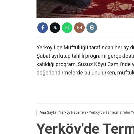
Yerköy İlçe Müftülüğü tarafından her ay
Şubat ayı kitap tahlili programı gerçekleşt
katıldığı program, Susuz Köyü Camii’nde yap
değerlendirmelerde bulunulurken, müftülük 
Ana Sayfa
›
Yerköy Haberleri
›
Yerköy’de Termometreler Yü
Yerköy’de Term