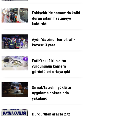
Eskişehir’de hamamda kalbi
duran adam hastaneye
kaldırıldı
Aydın’da zincirleme trafik
kazası: 3 yaralı
Fatih’teki 2 kilo altın
vurgununun kamera
görüntüleri ortaya çıktı
Şırnak’ta zehir yüklü tır
uygulama noktasında
yakalandı
Durdurulan araçta 272