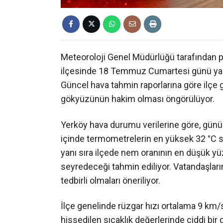
Meteoroloji Genel Müdürlüğü tarafından pa
ilçesinde 18 Temmuz Cumartesi günü yaz 
Güncel hava tahmin raporlarına göre ilçe 
gökyüzünün hakim olması öngörülüyor.
Yerköy hava durumu verilerine göre, günün
içinde termometrelerin en yüksek 32 °C s
yanı sıra ilçede nem oranının en düşük y
seyredeceği tahmin ediliyor. Vatandaşların 
tedbirli olmaları öneriliyor.
İlçe genelinde rüzgar hızı ortalama 9 km/sa
hissedilen sıcaklık değerlerinde ciddi bi