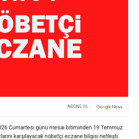
ABONE OL
2026 Cumartesi günü mesai bitiminden 19 Temmuz
larını karşılayacak nöbetçi eczane bilgisi netleşti.