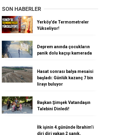
SON HABERLER
Yerköy’de Termometreler
Yükseliyor!
Deprem anında çocukların
panik dolu kaçışı kamerada
Hasat sonrası balya mesaisi
başladı: Günlük kazanç 7 bin
lirayı buluyor
Başkan Şimşek Vatandaşın
Talebini Dinledi!
İlk işinin 4.gününde İbrahim’i
diri diri yakan 2 sanık,