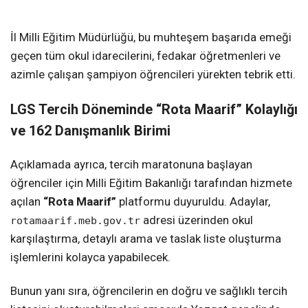
İl Milli Eğitim Müdürlüğü, bu muhteşem başarıda emeği
geçen tüm okul idarecilerini, fedakar öğretmenleri ve
azimle çalışan şampiyon öğrencileri yürekten tebrik etti.
LGS Tercih Döneminde “Rota Maarif” Kolaylığı
ve 162 Danışmanlık Birimi
Açıklamada ayrıca, tercih maratonuna başlayan
öğrenciler için Milli Eğitim Bakanlığı tarafından hizmete
açılan
“Rota Maarif”
platformu duyuruldu. Adaylar,
adresi üzerinden okul
rotamaarif.meb.gov.tr
karşılaştırma, detaylı arama ve taslak liste oluşturma
işlemlerini kolayca yapabilecek.
Bunun yanı sıra, öğrencilerin en doğru ve sağlıklı tercih