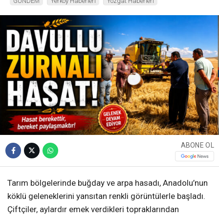
GÜNDEM
Yerköy Haberleri
Yozgat Haberleri
ABONE OL
Tarım bölgelerinde buğday ve arpa hasadı, Anadolu’nun
köklü geleneklerini yansıtan renkli görüntülerle başladı.
Çiftçiler, aylardır emek verdikleri topraklarından