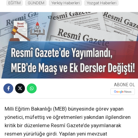
EĞİTİM
GÜNDEM
Yerköy Haberleri
Yozgat Haberleri
ABONE OL
Milli Eğitim Bakanlığı (MEB) bünyesinde görev yapan
yönetici, müfettiş ve öğretmenleri yakından ilgilendiren
kritik bir düzenleme Resmî Gazete’de yayımlanarak
resmen yürürlüğe girdi. Yapılan yeni mevzuat