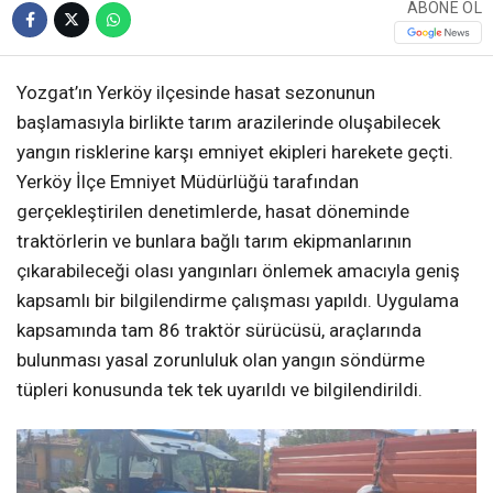
ABONE OL
Yozgat’ın Yerköy ilçesinde hasat sezonunun
başlamasıyla birlikte tarım arazilerinde oluşabilecek
yangın risklerine karşı emniyet ekipleri harekete geçti.
Yerköy İlçe Emniyet Müdürlüğü tarafından
gerçekleştirilen denetimlerde, hasat döneminde
traktörlerin ve bunlara bağlı tarım ekipmanlarının
çıkarabileceği olası yangınları önlemek amacıyla geniş
kapsamlı bir bilgilendirme çalışması yapıldı. Uygulama
kapsamında tam 86 traktör sürücüsü, araçlarında
bulunması yasal zorunluluk olan yangın söndürme
tüpleri konusunda tek tek uyarıldı ve bilgilendirildi.