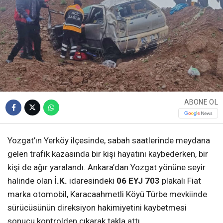
ABONE OL
Yozgat’ın Yerköy ilçesinde, sabah saatlerinde meydana
gelen trafik kazasında bir kişi hayatını kaybederken, bir
kişi de ağır yaralandı. Ankara’dan Yozgat yönüne seyir
halinde olan
İ.K.
idaresindeki
06 EYJ 703
plakalı Fiat
marka otomobil, Karacaahmetli Köyü Türbe mevkiinde
sürücüsünün direksiyon hakimiyetini kaybetmesi
sonucu kontrolden çıkarak takla attı.