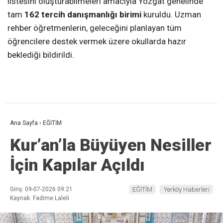
listesini oluşturabilmeleri amacıyla Yozgat genelinde
tam
162 tercih danışmanlığı birimi
kuruldu. Uzman
rehber öğretmenlerin, geleceğini planlayan tüm
öğrencilere destek vermek üzere okullarda hazır
beklediği bildirildi.
Ana Sayfa
›
EĞİTİM
Kur’an’la Büyüyen Nesiller
İçin Kapılar Açıldı
Giriş: 09-07-2026 09:21
EĞİTİM
Yerköy Haberleri
Kaynak: Fadime Laleli