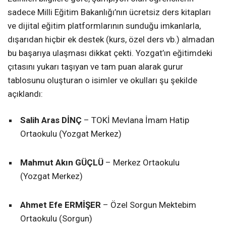
sadece Milli Eğitim Bakanlığı’nın ücretsiz ders kitapları
ve dijital eğitim platformlarının sunduğu imkanlarla,
dışarıdan hiçbir ek destek (kurs, özel ders vb.) almadan
bu başarıya ulaşması dikkat çekti. Yozgat’ın eğitimdeki
çıtasını yukarı taşıyan ve tam puan alarak gurur
tablosunu oluşturan o isimler ve okulları şu şekilde
açıklandı:
Salih Aras DİNÇ
– TOKİ Mevlana İmam Hatip
Ortaokulu (Yozgat Merkez)
Mahmut Akın GÜÇLÜ
– Merkez Ortaokulu
(Yozgat Merkez)
Ahmet Efe ERMİŞER
– Özel Sorgun Mektebim
Ortaokulu (Sorgun)