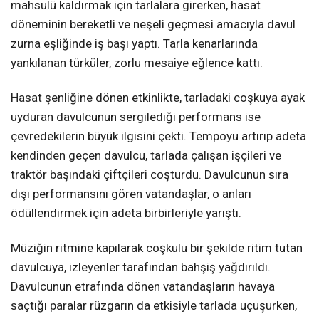
mahsulü kaldırmak için tarlalara girerken, hasat
döneminin bereketli ve neşeli geçmesi amacıyla davul
zurna eşliğinde iş başı yaptı. Tarla kenarlarında
yankılanan türküler, zorlu mesaiye eğlence kattı.
Hasat şenliğine dönen etkinlikte, tarladaki coşkuya ayak
uyduran davulcunun sergilediği performans ise
çevredekilerin büyük ilgisini çekti. Tempoyu artırıp adeta
kendinden geçen davulcu, tarlada çalışan işçileri ve
traktör başındaki çiftçileri coşturdu. Davulcunun sıra
dışı performansını gören vatandaşlar, o anları
ödüllendirmek için adeta birbirleriyle yarıştı.
Müziğin ritmine kapılarak coşkulu bir şekilde ritim tutan
davulcuya, izleyenler tarafından bahşiş yağdırıldı.
Davulcunun etrafında dönen vatandaşların havaya
saçtığı paralar rüzgarın da etkisiyle tarlada uçuşurken,