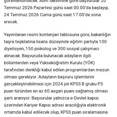
görevlendirilecek. Alım takvimine göre başvurular 20
Temmuz 2026 Pazartesi günü saat 00.00’da başlayıp,
24 Temmuz 2026 Cuma günü saat 17.00’de sona
erecek.
Yayımlanan resmi kontenjan tablosuna göre, bakanlığın
taşra teşkilatına lisans düzeyinde eğitim şartıyla 100
diyetisyen, 150 psikolog ve 300 sosyal çalışmacı
alınacak. Başvuruda bulunacak adayların ilgili
bölümlerden veya Yükseköğretim Kurulu (YÖK)
tarafından denkliği kabul edilen programlardan mezun
olması gerekiyor. Adayların başvuru işlemlerini
gerçekleştirebilmesi için 2024 yılı KPSS B grubu P3
puan türünden en az 60 asgari puanı sağlamış olması
şartı aranıyor. Başvurular yalnızca e-Devlet kapısı
üzerinden Kariyer Kapısı adresi aracılığıyla elektronik
ortamda kabul edilecek olup, KPSS puan sıralamasına