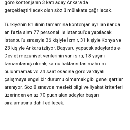
göre kontenjanın 3 katı aday Ankara’da
gerçekleştirilecek olan sözlü mülakata çağrılacak.
Türkiye’nin 81 ilinin tamamına kontenjan ayrılan ilanda
en fazla alım 77 personel ile İstanbul’da yapılacak.
İstanbul’u sırasıyla 36 kişiyle İzmir, 31 kişiyle Konya ve
23 kişiyle Ankara izliyor. Başvuru yapacak adaylarda e-
Devlet mezuniyet verilerinin yanı sıra; 18 yaşını
tamamlamış olmak, kamu haklarından mahrum
bulunmamak ve 24 saat esasına göre vardiyalı
çalışmaya engel bir durumu olmamak gibi genel şartlar
aranıyor. Sözlü sınavda mesleki bilgi ve liyakat kriterleri
üzerinden en az 70 puan alan adaylar başarı
sıralamasına dahil edilecek.