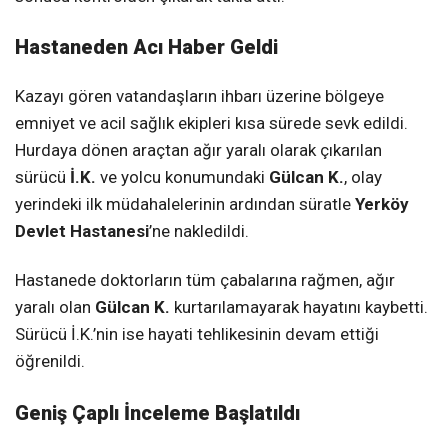
Hastaneden Acı Haber Geldi
Kazayı gören vatandaşların ihbarı üzerine bölgeye
emniyet ve acil sağlık ekipleri kısa sürede sevk edildi.
Hurdaya dönen araçtan ağır yaralı olarak çıkarılan
sürücü
İ.K.
ve yolcu konumundaki
Gülcan K.
, olay
yerindeki ilk müdahalelerinin ardından süratle
Yerköy
Devlet Hastanesi
’ne nakledildi.
Hastanede doktorların tüm çabalarına rağmen, ağır
yaralı olan
Gülcan K.
kurtarılamayarak hayatını kaybetti.
Sürücü İ.K.’nin ise hayati tehlikesinin devam ettiği
öğrenildi.
Geniş Çaplı İnceleme Başlatıldı