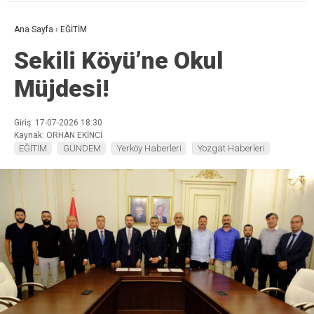
Ana Sayfa
›
EĞİTİM
Sekili Köyü’ne Okul
Müjdesi!
Giriş: 17-07-2026 18:30
Kaynak: ORHAN EKİNCİ
EĞİTİM
GÜNDEM
Yerköy Haberleri
Yozgat Haberleri