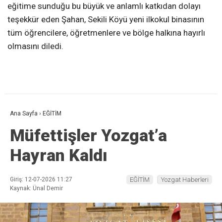
eğitime sunduğu bu büyük ve anlamlı katkıdan dolayı
teşekkür eden Şahan, Sekili Köyü yeni ilkokul binasının
tüm öğrencilere, öğretmenlere ve bölge halkına hayırlı
olmasını diledi.
Ana Sayfa
›
EĞİTİM
Müfettişler Yozgat’a
Hayran Kaldı
Giriş: 12-07-2026 11:27
EĞİTİM
Yozgat Haberleri
Kaynak: Ünal Demir