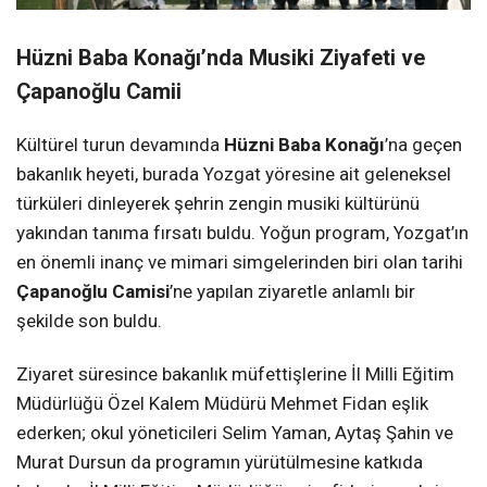
Hüzni Baba Konağı’nda Musiki Ziyafeti ve
Çapanoğlu Camii
Kültürel turun devamında
Hüzni Baba Konağı
’na geçen
bakanlık heyeti, burada Yozgat yöresine ait geleneksel
türküleri dinleyerek şehrin zengin musiki kültürünü
yakından tanıma fırsatı buldu. Yoğun program, Yozgat’ın
en önemli inanç ve mimari simgelerinden biri olan tarihi
Çapanoğlu Camisi
’ne yapılan ziyaretle anlamlı bir
şekilde son buldu.
Ziyaret süresince bakanlık müfettişlerine İl Milli Eğitim
Müdürlüğü Özel Kalem Müdürü Mehmet Fidan eşlik
ederken; okul yöneticileri Selim Yaman, Aytaş Şahin ve
Murat Dursun da programın yürütülmesine katkıda