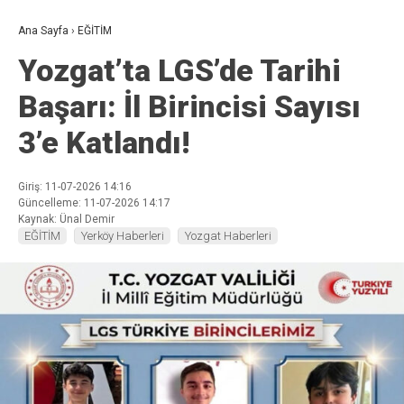
Ana Sayfa
›
EĞİTİM
Yozgat’ta LGS’de Tarihi
Başarı: İl Birincisi Sayısı
3’e Katlandı!
Giriş: 11-07-2026 14:16
Güncelleme: 11-07-2026 14:17
Kaynak: Ünal Demir
EĞİTİM
Yerköy Haberleri
Yozgat Haberleri