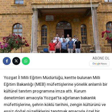
ABONE OL
Yozgat İl Milli Eğitim Müdürlüğü, kentte bulunan Milli
Eğitim Bakanlığı (MEB) müfettişlerine yönelik anlamlı bir
kültürel tanıtım programına imza attı. Kurum
denetimleri amacıyla Yozgat’ta ağırlanan bakanlık
müfettişlerine, şehrin köklü tarihini, zengin kültürünü ve
eşsiz doğal güzelliklerini tanıtmak amacıyla özel bir