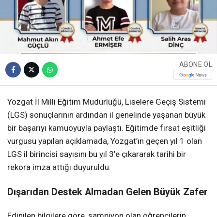
ABONE OL
Yozgat İl Milli Eğitim Müdürlüğü, Liselere Geçiş Sistemi
(LGS) sonuçlarının ardından il genelinde yaşanan büyük
bir başarıyı kamuoyuyla paylaştı. Eğitimde fırsat eşitliği
vurgusu yapılan açıklamada, Yozgat’ın geçen yıl 1 olan
LGS il birincisi sayısını bu yıl 3’e çıkararak tarihi bir
rekora imza attığı duyuruldu.
Dışarıdan Destek Almadan Gelen Büyük Zafer
Edinilen bilgilere göre, şampiyon olan öğrencilerin