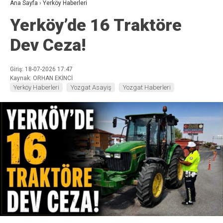
Ana Sayfa
›
Yerköy Haberleri
Yerköy’de 16 Traktöre
Dev Ceza!
Giriş: 18-07-2026 17:47
Kaynak: ORHAN EKİNCİ
Yerköy Haberleri
Yozgat Asayiş
Yozgat Haberleri