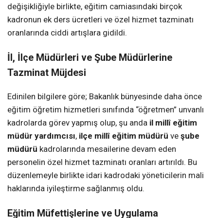
değişikliğiyle birlikte, eğitim camiasındaki birçok
kadronun ek ders ücretleri ve özel hizmet tazminatı
oranlarında ciddi artışlara gidildi.
İl, İlçe Müdürleri ve Şube Müdürlerine
Tazminat Müjdesi
Edinilen bilgilere göre; Bakanlık bünyesinde daha önce
eğitim öğretim hizmetleri sınıfında “öğretmen” unvanlı
kadrolarda görev yapmış olup, şu anda
il millî eğitim
müdür yardımcısı
,
ilçe millî eğitim müdürü
ve
şube
müdürü
kadrolarında mesailerine devam eden
personelin özel hizmet tazminatı oranları artırıldı. Bu
düzenlemeyle birlikte idari kadrodaki yöneticilerin mali
haklarında iyileştirme sağlanmış oldu.
Eğitim Müfettişlerine ve Uygulama