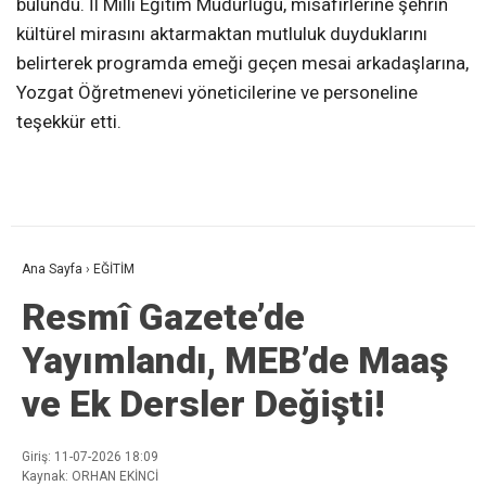
bulundu. İl Milli Eğitim Müdürlüğü, misafirlerine şehrin
kültürel mirasını aktarmaktan mutluluk duyduklarını
belirterek programda emeği geçen mesai arkadaşlarına,
Yozgat Öğretmenevi yöneticilerine ve personeline
teşekkür etti.
Ana Sayfa
›
EĞİTİM
Resmî Gazete’de
Yayımlandı, MEB’de Maaş
ve Ek Dersler Değişti!
Giriş: 11-07-2026 18:09
Kaynak: ORHAN EKİNCİ