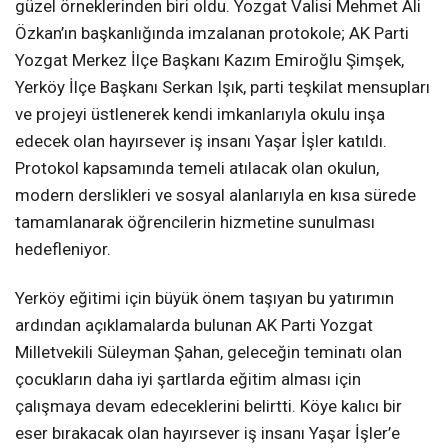
güzel örneklerinden biri oldu. Yozgat Valisi Mehmet Ali
Özkan’ın başkanlığında imzalanan protokole; AK Parti
Yozgat Merkez İlçe Başkanı Kazım Emiroğlu Şimşek,
Yerköy İlçe Başkanı Serkan Işık, parti teşkilat mensupları
ve projeyi üstlenerek kendi imkanlarıyla okulu inşa
edecek olan hayırsever iş insanı Yaşar İşler katıldı.
Protokol kapsamında temeli atılacak olan okulun,
modern derslikleri ve sosyal alanlarıyla en kısa sürede
tamamlanarak öğrencilerin hizmetine sunulması
hedefleniyor.
Yerköy eğitimi için büyük önem taşıyan bu yatırımın
ardından açıklamalarda bulunan AK Parti Yozgat
Milletvekili Süleyman Şahan, geleceğin teminatı olan
çocukların daha iyi şartlarda eğitim alması için
çalışmaya devam edeceklerini belirtti. Köye kalıcı bir
eser bırakacak olan hayırsever iş insanı Yaşar İşler’e