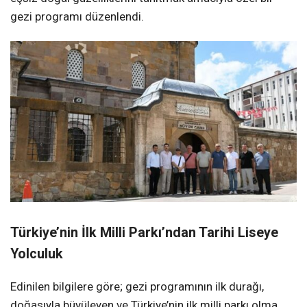
gezi programı düzenlendi.
Türkiye’nin İlk Milli Parkı’ndan Tarihi Liseye
Yolculuk
Edinilen bilgilere göre; gezi programının ilk durağı,
doğasıyla büyüleyen ve Türkiye’nin ilk milli parkı olma