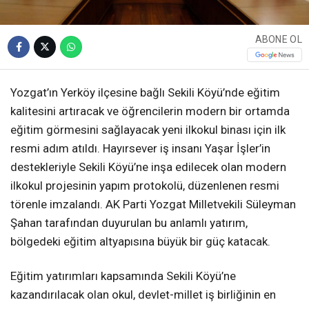
ABONE OL
Yozgat’ın Yerköy ilçesine bağlı Sekili Köyü’nde eğitim
kalitesini artıracak ve öğrencilerin modern bir ortamda
eğitim görmesini sağlayacak yeni ilkokul binası için ilk
resmi adım atıldı. Hayırsever iş insanı Yaşar İşler’in
destekleriyle Sekili Köyü’ne inşa edilecek olan modern
ilkokul projesinin yapım protokolü, düzenlenen resmi
törenle imzalandı. AK Parti Yozgat Milletvekili Süleyman
Şahan tarafından duyurulan bu anlamlı yatırım,
bölgedeki eğitim altyapısına büyük bir güç katacak.
Eğitim yatırımları kapsamında Sekili Köyü’ne
kazandırılacak olan okul, devlet-millet iş birliğinin en