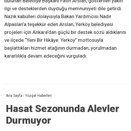
bulunan Belediye Başkanı Fatih Arslan, gösterilen yakın
ilgi ve desteklerden duyduğu memnuniyeti dile getirdi.
Nazik kabulleri dolayısıyla Bakan Yardımcısı Nadir
Alpaslan’a teşekkür eden Arslan, Yerköy belediyesi
projeleri için Ankara’dan güçlü bir destek sözü aldıklarını
ve ilçede “Yeni Bir Hikâye: Yerköy” mottosuyla
başlattıkları hizmet atağının durmadan, yorulmadan
kararlılıkla devam edeceğini vurguladı.
Ana Sayfa
›
Yozgat Haberleri
Hasat Sezonunda Alevler
Durmuyor