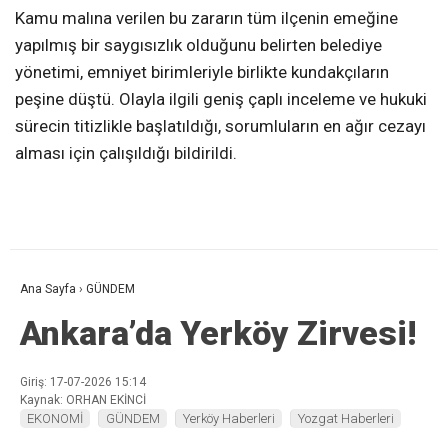
Kamu malına verilen bu zararın tüm ilçenin emeğine
yapılmış bir saygısızlık olduğunu belirten belediye
yönetimi, emniyet birimleriyle birlikte kundakçıların
peşine düştü. Olayla ilgili geniş çaplı inceleme ve hukuki
sürecin titizlikle başlatıldığı, sorumluların en ağır cezayı
alması için çalışıldığı bildirildi.
Ana Sayfa
›
GÜNDEM
Ankara’da Yerköy Zirvesi!
Giriş: 17-07-2026 15:14
Kaynak: ORHAN EKİNCİ
EKONOMİ
GÜNDEM
Yerköy Haberleri
Yozgat Haberleri