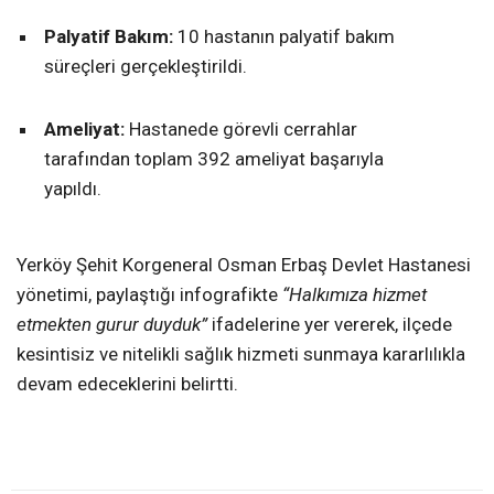
Palyatif Bakım:
10 hastanın palyatif bakım
süreçleri gerçekleştirildi.
Ameliyat:
Hastanede görevli cerrahlar
tarafından toplam 392 ameliyat başarıyla
yapıldı.
Yerköy Şehit Korgeneral Osman Erbaş Devlet Hastanesi
yönetimi, paylaştığı infografikte
“Halkımıza hizmet
etmekten gurur duyduk”
ifadelerine yer vererek, ilçede
kesintisiz ve nitelikli sağlık hizmeti sunmaya kararlılıkla
devam edeceklerini belirtti.