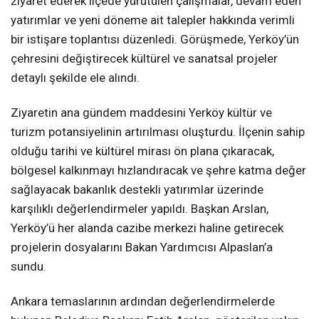
ziyaret ederek ilçede yürütülen çalışmalar, devam eden
yatırımlar ve yeni döneme ait talepler hakkında verimli
bir istişare toplantısı düzenledi. Görüşmede, Yerköy’ün
çehresini değiştirecek kültürel ve sanatsal projeler
detaylı şekilde ele alındı.
Ziyaretin ana gündem maddesini Yerköy kültür ve
turizm potansiyelinin artırılması oluşturdu. İlçenin sahip
olduğu tarihi ve kültürel mirası ön plana çıkaracak,
bölgesel kalkınmayı hızlandıracak ve şehre katma değer
sağlayacak bakanlık destekli yatırımlar üzerinde
karşılıklı değerlendirmeler yapıldı. Başkan Arslan,
Yerköy’ü her alanda cazibe merkezi haline getirecek
projelerin dosyalarını Bakan Yardımcısı Alpaslan’a
sundu.
Ankara temaslarının ardından değerlendirmelerde