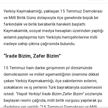
Yerköy Kaymakamlığı, yaklaşan 15 Temmuz Demokrasi
ve Millî Birlik Günü dolayısıyla ilçe genelinde büyük bir
farkındalık ve birlik beraberlik hareketi başlattı.
Kaymakamlık, sosyal medya hesapları üzerinden yaptığı
anlamlı paylaşımla tüm Yerköylü hemşehrilerine milli
iradeye sahip çıkma çağrısında bulundu.
“İrade Bizim, Zafer Bizim”
15 Temmuz hain darbe girişiminin yıl dönümünde
demokrasinin ve millet egemenliğinin önemine dikkat
çeken Yerköy Kaymakamlığı, ilçe sakinlerinin evlerini,
sokaklarını ve iş yerlerini Türk bayraklarıyla süslemesini
istedi.
“Haydi Yerköy! İrade Bizim Zafer Bizim”
sözleriyle
başlayan resmi çağrıda, milli birlik vurgusu yapılarak şu
ifadelere yer verildi: “15 Temmuz Demokrasi ve Millî