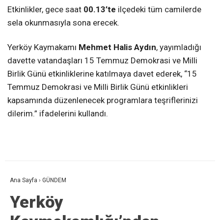
Etkinlikler, gece saat
00.13’te
ilçedeki tüm camilerde
sela okunmasıyla sona erecek.
Yerköy Kaymakamı
Mehmet Halis Aydın
, yayımladığı
davette vatandaşları 15 Temmuz Demokrasi ve Milli
Birlik Günü etkinliklerine katılmaya davet ederek, “15
Temmuz Demokrasi ve Milli Birlik Günü etkinlikleri
kapsamında düzenlenecek programlara teşriflerinizi
dilerim.” ifadelerini kullandı.
Ana Sayfa
›
GÜNDEM
Yerköy