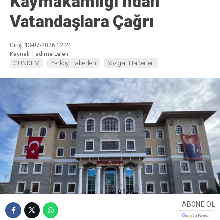
Kaymakamlığı’ndan
Vatandaşlara Çağrı
Giriş: 13-07-2026 12:21
Kaynak: Fadime Laleli
GÜNDEM
Yerköy Haberleri
Yozgat Haberleri
ABONE OL