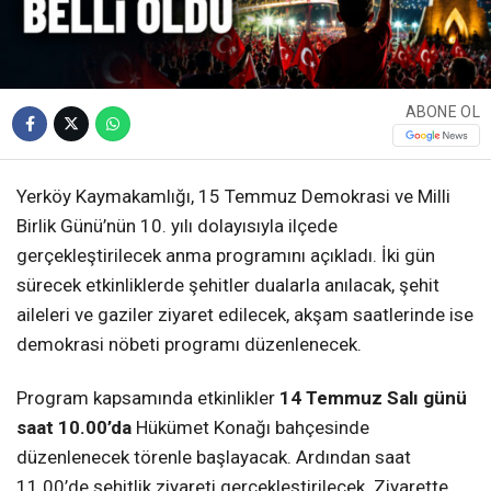
ABONE OL
Yerköy Kaymakamlığı, 15 Temmuz Demokrasi ve Milli
Birlik Günü’nün 10. yılı dolayısıyla ilçede
gerçekleştirilecek anma programını açıkladı. İki gün
sürecek etkinliklerde şehitler dualarla anılacak, şehit
aileleri ve gaziler ziyaret edilecek, akşam saatlerinde ise
demokrasi nöbeti programı düzenlenecek.
Program kapsamında etkinlikler
14 Temmuz Salı günü
saat 10.00’da
Hükümet Konağı bahçesinde
düzenlenecek törenle başlayacak. Ardından saat
11.00’de şehitlik ziyareti gerçekleştirilecek. Ziyarette