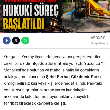
ABONE OL
Yozgat’ın Yerköy ilçesinde gece yarısı gerçekleştirilen
çirkin bir saldırı, ilçede adeta infiale yol açtı. Yüzüncü Yıl
Mahallesi’nde bulunan ve mahalle halkı ile çocukların
ortak yaşam alanı olan
Şehit Ferhat Gökdemir Parkı
,
kimliği belirsiz kişi veya kişilerce hedef alındı. Parktaki
çocuk oyun gruplarını ateşe veren kundakçılar,
arkalarında küle dönmüş oyuncaklar ve büyük bir
tahribat bırakarak kayıplara karıştı.