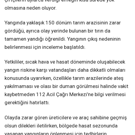
olmasına neden oluyor.
Yangında yaklaşık 150 dönüm tarım arazisinin zarar
gördüğü, ayrıca olay yerinde bulunan bir tırın da
tamamen yandığı öğrenildi. Yangının çıkış nedeninin
belirlenmesi için inceleme başlatıldı.
Yetkililer, sıcak hava ve hasat döneminde oluşabilecek
yangın riskine karşı vatandaşları daha dikkatli olmaları
konusunda uyarırken, özellikle tarım arazilerinde ateş
yakılmaması ve olası bir duman görülmesi halinde vakit
kaybetmeden 112 Acil Çağrı Merkezi’ne bilgi verilmesi
gerektiğini hatırlattı.
Olayda zarar gören üreticilere ve araç sahibine geçmiş
olsun dilekleri iletilirken, bölgede hasat sezonunda
yaşanan yangınların önlenmesi için tedbirlerin