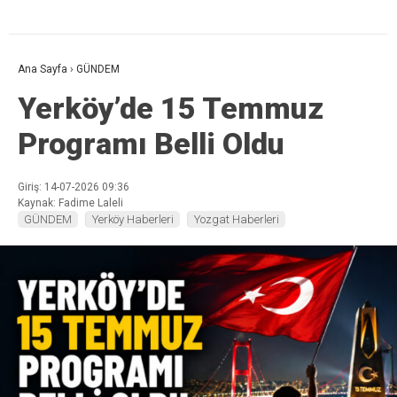
Ana Sayfa
›
GÜNDEM
Yerköy’de 15 Temmuz
Programı Belli Oldu
Giriş: 14-07-2026 09:36
Kaynak: Fadime Laleli
GÜNDEM
Yerköy Haberleri
Yozgat Haberleri