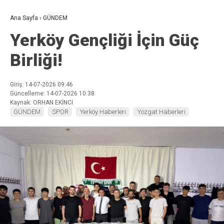
Ana Sayfa
›
GÜNDEM
Yerköy Gençliği İçin Güç
Birliği!
Giriş: 14-07-2026 09:46
Güncelleme: 14-07-2026 10:38
Kaynak: ORHAN EKİNCİ
GÜNDEM
SPOR
Yerköy Haberleri
Yozgat Haberleri