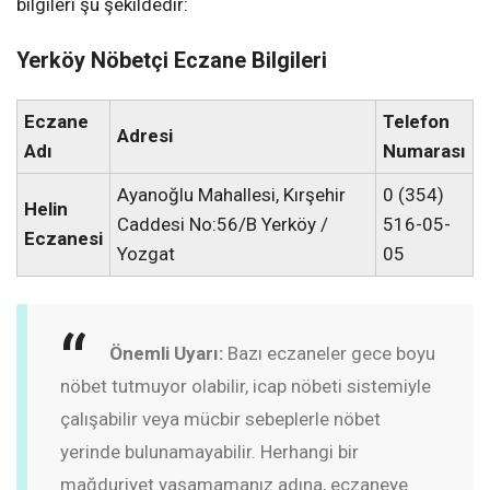
bilgileri şu şekildedir:
Yerköy Nöbetçi Eczane Bilgileri
Eczane
Telefon
Adresi
Adı
Numarası
Ayanoğlu Mahallesi, Kırşehir
0 (354)
Helin
Caddesi No:56/B Yerköy /
516-05-
Eczanesi
Yozgat
05
Önemli Uyarı:
Bazı eczaneler gece boyu
nöbet tutmuyor olabilir, icap nöbeti sistemiyle
çalışabilir veya mücbir sebeplerle nöbet
yerinde bulunamayabilir. Herhangi bir
mağduriyet yaşamamanız adına, eczaneye