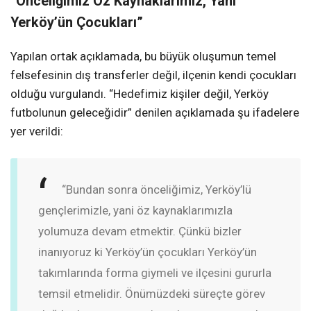
“Önceliğimiz Öz Kaynaklarımız, Yani
Yerköy’ün Çocukları”
Yapılan ortak açıklamada, bu büyük oluşumun temel
felsefesinin dış transferler değil, ilçenin kendi çocukları
olduğu vurgulandı. “Hedefimiz kişiler değil, Yerköy
futbolunun geleceğidir” denilen açıklamada şu ifadelere
yer verildi:
“Bundan sonra önceliğimiz, Yerköy’lü
gençlerimizle, yani öz kaynaklarımızla
yolumuza devam etmektir. Çünkü bizler
inanıyoruz ki Yerköy’ün çocukları Yerköy’ün
takımlarında forma giymeli ve ilçesini gururla
temsil etmelidir. Önümüzdeki süreçte görev