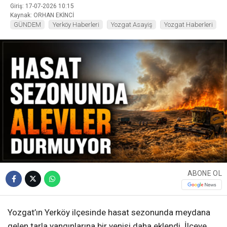
Giriş: 17-07-2026 10:15
Kaynak: ORHAN EKİNCİ
GÜNDEM
Yerköy Haberleri
Yozgat Asayiş
Yozgat Haberleri
ABONE OL
Yozgat’ın Yerköy ilçesinde hasat sezonunda meydana
gelen tarla yangınlarına bir yenisi daha eklendi. İlçeye