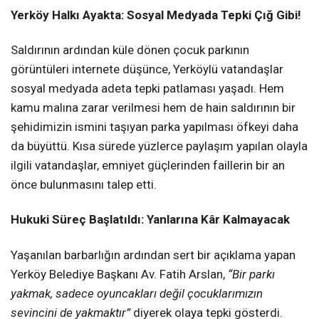
Yerköy Halkı Ayakta: Sosyal Medyada Tepki Çığ Gibi!
Saldırının ardından küle dönen çocuk parkının
görüntüleri internete düşünce, Yerköylü vatandaşlar
sosyal medyada adeta tepki patlaması yaşadı. Hem
kamu malına zarar verilmesi hem de hain saldırının bir
şehidimizin ismini taşıyan parka yapılması öfkeyi daha
da büyüttü. Kısa sürede yüzlerce paylaşım yapılan olayla
ilgili vatandaşlar, emniyet güçlerinden faillerin bir an
önce bulunmasını talep etti.
Hukuki Süreç Başlatıldı: Yanlarına Kâr Kalmayacak
Yaşanılan barbarlığın ardından sert bir açıklama yapan
Yerköy Belediye Başkanı Av. Fatih Arslan,
“Bir parkı
yakmak, sadece oyuncakları değil çocuklarımızın
sevincini de yakmaktır”
diyerek olaya tepki gösterdi.