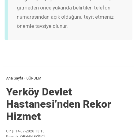
gitmeden önce yukarıda belirtilen telefon
numarasından açık olduğunu teyit etmeniz
önemle tavsiye olunur.
Ana Sayfa
›
GÜNDEM
Yerköy Devlet
Hastanesi’nden Rekor
Hizmet
Giriş: 14-07-2026 13:10
Kaynak: ORHAN EKİNCİ