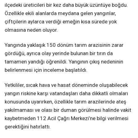
ilçedeki üreticileri bir kez daha büyük üzüntüye boğdu.
Özellikle ekili alanlarda meydana gelen yangınlar,
çiftçilerin aylarca verdiği emeğin kısa sürede yok
olmasına neden oluyor.
Yangında yaklaşık 150 dönüm tarım arazisinin zarar
gördüğü, ayrıca olay yerinde bulunan bir tırın da
tamamen yandığı öğrenildi. Yangının çıkış nedeninin
belirlenmesi için inceleme başlatıldı.
Yetkililer, sıcak hava ve hasat döneminde oluşabilecek
yangın riskine karşı vatandaşları daha dikkatli olmaları
konusunda uyarırken, özellikle tarım arazilerinde ateş
yakılmaması ve olası bir duman görülmesi halinde vakit
kaybetmeden 112 Acil Çağrı Merkezi’ne bilgi verilmesi
gerektiğini hatırlattı.