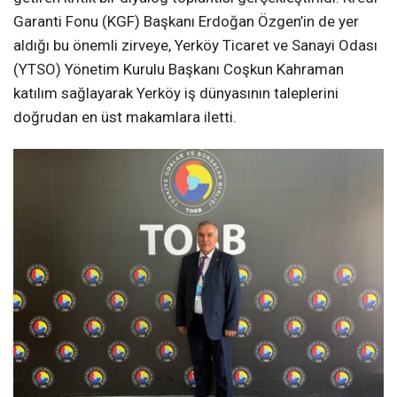
Garanti Fonu (KGF) Başkanı Erdoğan Özgen’in de yer
aldığı bu önemli zirveye, Yerköy Ticaret ve Sanayi Odası
(YTSO) Yönetim Kurulu Başkanı Coşkun Kahraman
katılım sağlayarak Yerköy iş dünyasının taleplerini
doğrudan en üst makamlara iletti.