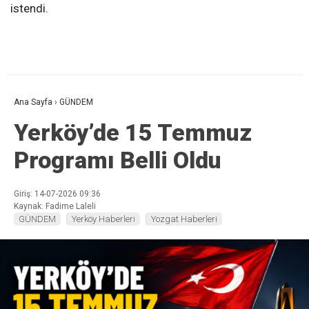
istendi.
Ana Sayfa
›
GÜNDEM
Yerköy’de 15 Temmuz
Programı Belli Oldu
Giriş: 14-07-2026 09:36
Kaynak: Fadime Laleli
GÜNDEM
Yerköy Haberleri
Yozgat Haberleri