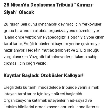
28 Nisan’da Deplasman Tribünü “Kırmızı-
Siyah” Olacak
28 Nisan Salı günü oynanacak dev maç için Yerköylüler
grubu tarafından otobüs organizasyonu düzenleniyor.
“Daha önce yaptık, yine yapacağız!” sloganıyla yola çıkan
taraftarlar, Ereğli tribünlerini bayram yerine çevirmeye
hazırlanıyor. Hedefin mutlak galibiyet ve 2. Lig olduğu
vurgulanırken, Yozgatlı futbolseverlerin takıma sahip
çıkması için çağrı yapıldı.
Kayıtlar Başladı: Otobüsler Kalkıyor!
Ereğli’deki bu tarihi mücadelede tribünde yerini almak
isteyen taraftarlar için kayıt süreci başlatıldı.
Organizasyona katılmak isteyenlerin ad-soyad ve
iletişim bilgilerini organizasyon sorumlularına ileterek