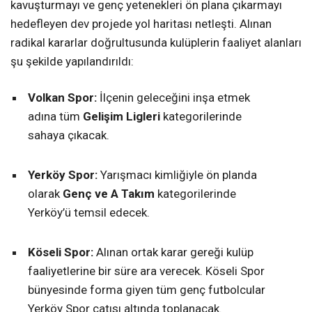
kavuşturmayı ve genç yetenekleri ön plana çıkarmayı
hedefleyen dev projede yol haritası netleşti. Alınan
radikal kararlar doğrultusunda kulüplerin faaliyet alanları
şu şekilde yapılandırıldı:
Volkan Spor:
İlçenin geleceğini inşa etmek
adına tüm
Gelişim Ligleri
kategorilerinde
sahaya çıkacak.
Yerköy Spor:
Yarışmacı kimliğiyle ön planda
olarak
Genç ve A Takım
kategorilerinde
Yerköy’ü temsil edecek.
Köseli Spor:
Alınan ortak karar gereği kulüp
faaliyetlerine bir süre ara verecek. Köseli Spor
bünyesinde forma giyen tüm genç futbolcular
Yerköy Spor çatısı altında toplanacak.