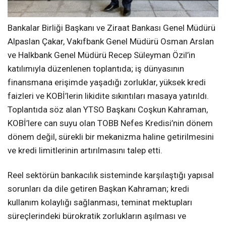
Bankalar Birliği Başkanı ve Ziraat Bankası Genel Müdürü
Alpaslan Çakar, Vakıfbank Genel Müdürü Osman Arslan
ve Halkbank Genel Müdürü Recep Süleyman Özil’in
katılımıyla düzenlenen toplantıda; iş dünyasının
finansmana erişimde yaşadığı zorluklar, yüksek kredi
faizleri ve KOBİ’lerin likidite sıkıntıları masaya yatırıldı.
Toplantıda söz alan YTSO Başkanı Coşkun Kahraman,
KOBİ’lere can suyu olan TOBB Nefes Kredisi’nin dönem
dönem değil, sürekli bir mekanizma haline getirilmesini
ve kredi limitlerinin artırılmasını talep etti.
Reel sektörün bankacılık sisteminde karşılaştığı yapısal
sorunları da dile getiren Başkan Kahraman; kredi
kullanım kolaylığı sağlanması, teminat mektupları
süreçlerindeki bürokratik zorlukların aşılması ve