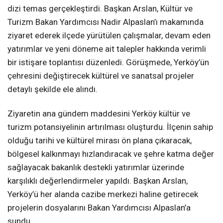
dizi temas gerçekleştirdi. Başkan Arslan, Kültür ve
Turizm Bakan Yardımcısı Nadir Alpaslan’ı makamında
ziyaret ederek ilçede yürütülen çalışmalar, devam eden
yatırımlar ve yeni döneme ait talepler hakkında verimli
bir istişare toplantısı düzenledi. Görüşmede, Yerköy’ün
çehresini değiştirecek kültürel ve sanatsal projeler
detaylı şekilde ele alındı.
Ziyaretin ana gündem maddesini Yerköy kültür ve
turizm potansiyelinin artırılması oluşturdu. İlçenin sahip
olduğu tarihi ve kültürel mirası ön plana çıkaracak,
bölgesel kalkınmayı hızlandıracak ve şehre katma değer
sağlayacak bakanlık destekli yatırımlar üzerinde
karşılıklı değerlendirmeler yapıldı. Başkan Arslan,
Yerköy’ü her alanda cazibe merkezi haline getirecek
projelerin dosyalarını Bakan Yardımcısı Alpaslan’a
sundu.