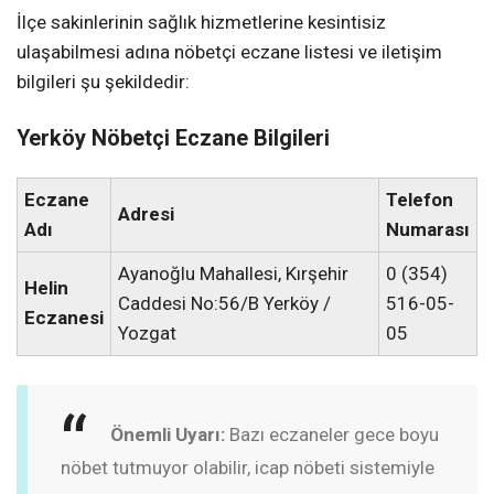
İlçe sakinlerinin sağlık hizmetlerine kesintisiz
ulaşabilmesi adına nöbetçi eczane listesi ve iletişim
bilgileri şu şekildedir:
Yerköy Nöbetçi Eczane Bilgileri
Eczane
Telefon
Adresi
Adı
Numarası
Ayanoğlu Mahallesi, Kırşehir
0 (354)
Helin
Caddesi No:56/B Yerköy /
516-05-
Eczanesi
Yozgat
05
Önemli Uyarı:
Bazı eczaneler gece boyu
nöbet tutmuyor olabilir, icap nöbeti sistemiyle