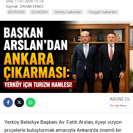
Giriş: 17-07-2026 15:14
Kaynak: ORHAN EKİNCİ
EKONOMİ
GÜNDEM
Yerköy Haberleri
Yozgat Haberleri
ABONE OL
Yerköy Belediye Başkanı Av. Fatih Arslan, ilçeyi vizyon
projelerle buluşturmak amacıyla Ankara’da önemli bir