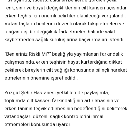
renk, sınır ve boyut değişikliklerinin cilt kanseri açısından
erken teşhis için önemli belirtiler olabileceği vurgulandı.
Vatandaşların benlerini düzenli olarak takip etmeleri ve
olağan dışı bir değişiklik fark etmeleri halinde vakit
kaybetmeden sağlık kuruluşlarına başvurmaları istendi.
“Benleriniz Riskli Mi?” başlığıyla yayımlanan farkındalık
çalışmasında, erken teşhisin hayat kurtardığına dikkat
çekilerek bireylerin cilt sağlığı konusunda bilinçli hareket
etmelerinin önemine işaret edildi.
Yozgat Şehir Hastanesi yetkilileri de paylaşımla,
toplumda cilt kanseri farkındalığının artırılmasının ve
erken tanının teşvik edilmesinin hedeflendiğini belirterek
vatandaşları düzenli sağlık kontrollerini ihmal
etmemeleri konusunda uyardı.