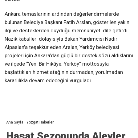
Ankara temaslarının ardından değerlendirmelerde
bulunan Belediye Başkanı Fatih Arslan, gösterilen yakın
ilgi ve desteklerden duyduğu memnuniyeti dile getirdi.
Nazik kabulleri dolayısıyla Bakan Yardımcısı Nadir
Alpaslan’a teşekkür eden Arslan, Yerköy belediyesi
projeleri için Ankara’dan güçlü bir destek sözü aldıklarını
ve ilçede “Yeni Bir Hikâye: Yerköy” mottosuyla
başlattıkları hizmet atağının durmadan, yorulmadan
kararlılıkla devam edeceğini vurguladı.
Ana Sayfa
›
Yozgat Haberleri
Hasat Sezonunda Alevler