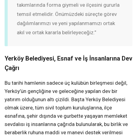
takımlarında forma giymeli ve ilçesini gururla
temsil etmelidir. Önümüzdeki süreçte görev
dağılımlarımızı ve yeni yapılanmamızı ortak
akıl ve ortak kararla belirleyeceğiz.”
Yerköy Belediyesi, Esnaf ve İş İnsanlarına Dev
Çağrı
Bu tarihi hamlenin sadece üç kulübün birleşmesi değil,
Yerköy’ün gençliğine ve geleceğine yapılan dev bir
yatırım olduğunun altı çizildi. Başta Yerköy Belediyesi
olmak üzere, tüm sivil toplum kuruluşlarına, ilçe
esnafına, şehir dışında ve gurbette yaşayan memleket
sevdalısı iş insanlarına çağrıda bulunularak, bu birlik ve
beraberlik ruhuna maddi ve manevi destek verilmesi