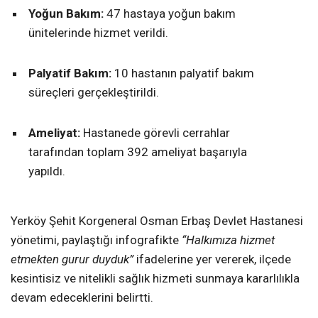
Yoğun Bakım:
47 hastaya yoğun bakım
ünitelerinde hizmet verildi.
Palyatif Bakım:
10 hastanın palyatif bakım
süreçleri gerçekleştirildi.
Ameliyat:
Hastanede görevli cerrahlar
tarafından toplam 392 ameliyat başarıyla
yapıldı.
Yerköy Şehit Korgeneral Osman Erbaş Devlet Hastanesi
yönetimi, paylaştığı infografikte
“Halkımıza hizmet
etmekten gurur duyduk”
ifadelerine yer vererek, ilçede
kesintisiz ve nitelikli sağlık hizmeti sunmaya kararlılıkla
devam edeceklerini belirtti.