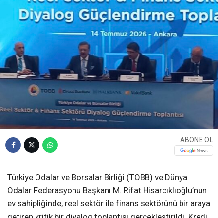
ABONE OL
Türkiye Odalar ve Borsalar Birliği (TOBB) ve Dünya
Odalar Federasyonu Başkanı M. Rifat Hisarcıklıoğlu’nun
ev sahipliğinde, reel sektör ile finans sektörünü bir araya
getiren kritik bir diyalog toplantısı gerçekleştirildi. Kredi