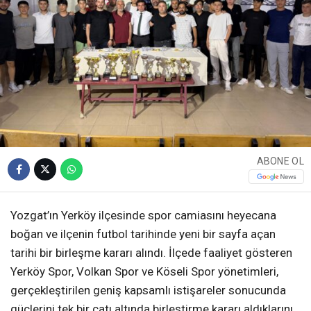
ABONE OL
Yozgat’ın Yerköy ilçesinde spor camiasını heyecana
boğan ve ilçenin futbol tarihinde yeni bir sayfa açan
tarihi bir birleşme kararı alındı. İlçede faaliyet gösteren
Yerköy Spor, Volkan Spor ve Köseli Spor yönetimleri,
gerçekleştirilen geniş kapsamlı istişareler sonucunda
güçlerini tek bir çatı altında birleştirme kararı aldıklarını