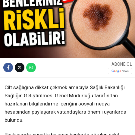
ABONE OL
Cilt sağlığına dikkat çekmek amacıyla Sağlık Bakanlığı
Sağlığın Geliştirilmesi Genel Müdürlüğü tarafından
hazırlanan bilgilendirme içeriğini sosyal medya
hesabından paylaşarak vatandaşlara önemli uyarılarda
bulundu.
Paylaşımda, vücutta bulunan benlerde görülen şekil,