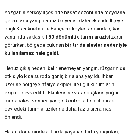
Yozgat’ın Yerköy ilçesinde hasat sezonunda meydana
gelen tarla yangınlarına bir yenisi daha eklendi. İlçeye
bağlı Küçüknefes ile Bahçecik köyleri arasında çıkan
yangında yaklaşık
150 dönümlük tarım arazisi
zarar
görürken, bölgede bulunan
bir tır da alevler nedeniyle
kullanılamaz hale geldi.
Henüz çıkış nedeni belirlenemeyen yangın, rüzgarın da
etkisiyle kısa sürede geniş bir alana yayıldı. İhbar
üzerine bölgeye itfaiye ekipleri ile ilgili kurumların
ekipleri sevk edildi. Ekiplerin ve vatandaşların yoğun
müdahalesi sonucu yangın kontrol altına alınarak
çevredeki tarım arazilerine daha fazla sıçraması
önlendi.
Hasat döneminde art arda yaşanan tarla yangınları,