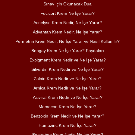
Sınav İçin Okunacak Dua
Fucicort Krem Ne İşe Yarar?
Acnelyse Krem Nedir, Ne İşe Yarar?
Advantan Krem Nedir, Ne İşe Yarar?
Permetrin Krem Nedir, Ne İşe Yarar ve Nasıl Kullanılır?
Bengay Krem Ne İşe Yarar? Faydaları
Expigment Krem Nedir ve Ne İşe Yarar?
Silverdin Krem Nedir ve Ne İşe Yarar?
Zalain Krem Nedir ve Ne İşe Yarar?
Arnica Krem Nedir ve Ne İşe Yarar?
Asiviral Krem Nedir ve Ne İşe Yarar?
Momecon Krem Ne İşe Yarar?
Benzoxin Krem Nedir ve Ne İşe Yarar?
Hamazinc Krem Ne İşe Yarar?
Bactroban Krem Nedir, Ne İşe Yarar?