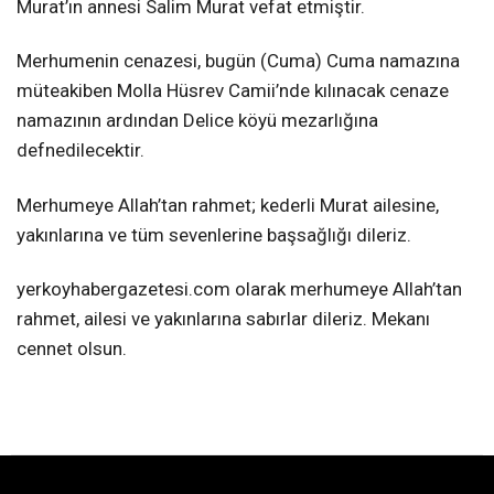
Murat’ın annesi Salim Murat vefat etmiştir.
Merhumenin cenazesi, bugün (Cuma) Cuma namazına
müteakiben Molla Hüsrev Camii’nde kılınacak cenaze
namazının ardından Delice köyü mezarlığına
defnedilecektir.
Merhumeye Allah’tan rahmet; kederli Murat ailesine,
yakınlarına ve tüm sevenlerine başsağlığı dileriz.
yerkoyhabergazetesi.com olarak merhumeye Allah’tan
rahmet, ailesi ve yakınlarına sabırlar dileriz. Mekanı
cennet olsun.