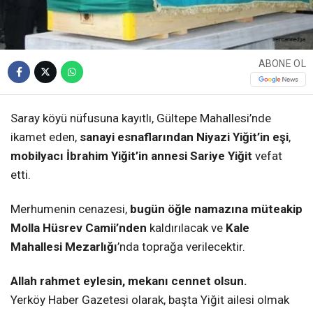
ABONE OL
Saray köyü nüfusuna kayıtlı, Gültepe Mahallesi’nde
ikamet eden,
sanayi esnaflarından Niyazi Yiğit’in eşi
,
mobilyacı İbrahim Yiğit’in annesi Sariye Yiğit
vefat
etti.
Merhumenin cenazesi,
bugün öğle namazına müteakip
Molla Hüsrev Camii’nden
kaldırılacak ve
Kale
Mahallesi Mezarlığı
’nda toprağa verilecektir.
Allah rahmet eylesin, mekanı cennet olsun.
Yerköy Haber Gazetesi olarak, başta Yiğit ailesi olmak