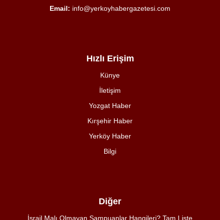
Email:
info@yerkoyhabergazetesi.com
Hızlı Erişim
Künye
İletişim
Yozgat Haber
Kırşehir Haber
Yerköy Haber
Bilgi
Diğer
İsrail Malı Olmayan Şampuanlar Hangileri? Tam Liste