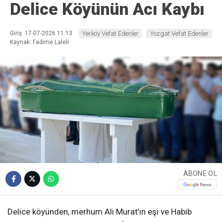
Delice Köyünün Acı Kaybı
Giriş: 17-07-2026 11:13
Yerköy Vefat Edenler
Yozgat Vefat Edenler
Kaynak: Fadime Laleli
ABONE OL
Delice köyünden, merhum Ali Murat’ın eşi ve Habib