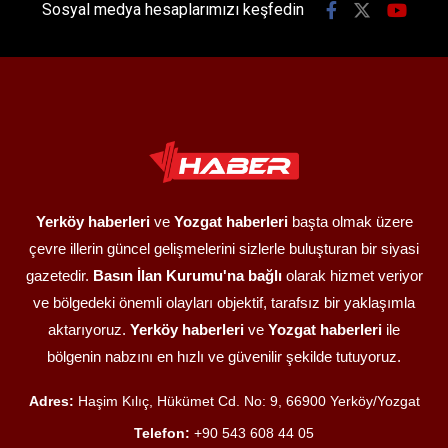
Sosyal medya hesaplarımızı keşfedin
Yerköy haberleri
ve
Yozgat haberleri
başta olmak üzere
çevre illerin güncel gelişmelerini sizlerle buluşturan bir siyasi
gazetedir.
Basın İlan Kurumu'na bağlı
olarak hizmet veriyor
ve bölgedeki önemli olayları objektif, tarafsız bir yaklaşımla
aktarıyoruz.
Yerköy haberleri
ve
Yozgat haberleri
ile
bölgenin nabzını en hızlı ve güvenilir şekilde tutuyoruz.
Adres:
Haşim Kılıç, Hükümet Cd. No: 9, 66900 Yerköy/Yozgat
Telefon:
+90 543 608 44 05