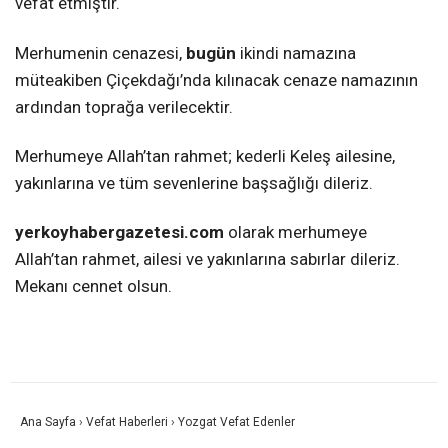
vefat etmiştir.
Merhumenin cenazesi,
bugün
ikindi namazına
müteakiben Çiçekdağı’nda kılınacak cenaze namazının
ardından toprağa verilecektir.
Merhumeye Allah’tan rahmet; kederli Keleş ailesine,
yakınlarına ve tüm sevenlerine başsağlığı dileriz.
yerkoyhabergazetesi.com
olarak merhumeye
Allah’tan rahmet, ailesi ve yakınlarına sabırlar dileriz.
Mekanı cennet olsun.
Ana Sayfa
›
Vefat Haberleri
›
Yozgat Vefat Edenler