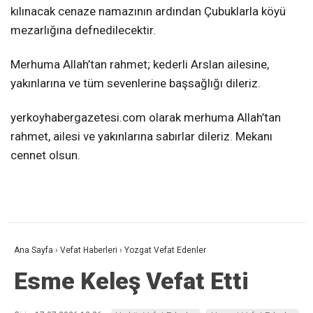
kılınacak cenaze namazının ardından Çubuklarla köyü
mezarlığına defnedilecektir.
Merhuma Allah’tan rahmet; kederli Arslan ailesine,
yakınlarına ve tüm sevenlerine başsağlığı dileriz.
yerkoyhabergazetesi.com olarak merhuma Allah’tan
rahmet, ailesi ve yakınlarına sabırlar dileriz. Mekanı
cennet olsun.
Ana Sayfa
›
Vefat Haberleri
›
Yozgat Vefat Edenler
Esme Keleş Vefat Etti