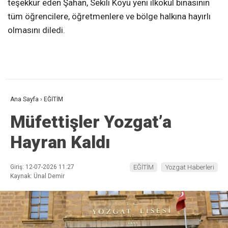
teşekkür eden Şahan, Sekili Köyü yeni ilkokul binasının
tüm öğrencilere, öğretmenlere ve bölge halkına hayırlı
olmasını diledi.
Ana Sayfa
›
EĞİTİM
Müfettişler Yozgat’a
Hayran Kaldı
Giriş: 12-07-2026 11:27
EĞİTİM
Yozgat Haberleri
Kaynak: Ünal Demir