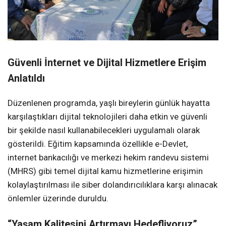
Güvenli İnternet ve Dijital Hizmetlere Erişim
Anlatıldı
Düzenlenen programda, yaşlı bireylerin günlük hayatta
karşılaştıkları dijital teknolojileri daha etkin ve güvenli
bir şekilde nasıl kullanabilecekleri uygulamalı olarak
gösterildi. Eğitim kapsamında özellikle e-Devlet,
internet bankacılığı ve merkezi hekim randevu sistemi
(MHRS) gibi temel dijital kamu hizmetlerine erişimin
kolaylaştırılması ile siber dolandırıcılıklara karşı alınacak
önlemler üzerinde duruldu.
“Yaşam Kalitesini Artırmayı Hedefliyoruz”