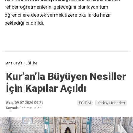
rehber öğretmenlerin, geleceğini planlayan tüm
öğrencilere destek vermek üzere okullarda hazır
beklediği bildirildi.
Ana Sayfa
›
EĞİTİM
Kur’an’la Büyüyen Nesiller
İçin Kapılar Açıldı
Giriş: 09-07-2026 09:21
EĞİTİM
Yerköy Haberleri
Kaynak: Fadime Laleli