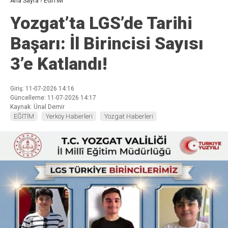
Ana Sayfa
›
EĞİTİM
Yozgat’ta LGS’de Tarihi
Başarı: İl Birincisi Sayısı
3’e Katlandı!
Giriş: 11-07-2026 14:16
Güncelleme: 11-07-2026 14:17
Kaynak: Ünal Demir
EĞİTİM
Yerköy Haberleri
Yozgat Haberleri