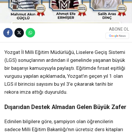
ABONE OL
Yozgat İl Milli Eğitim Müdürlüğü, Liselere Geçiş Sistemi
(LGS) sonuçlarının ardından il genelinde yaşanan büyük
bir başarıyı kamuoyuyla paylaştı. Eğitimde fırsat eşitliği
vurgusu yapılan açıklamada, Yozgat’ın geçen yıl 1 olan
LGS il birincisi sayısını bu yıl 3’e çıkararak tarihi bir
rekora imza attığı duyuruldu.
Dışarıdan Destek Almadan Gelen Büyük Zafer
Edinilen bilgilere göre, şampiyon olan öğrencilerin
sadece Milli Eğitim Bakanlığı’nın ücretsiz ders kitapları