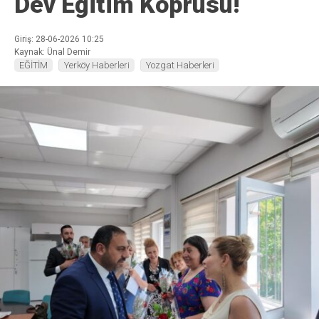
Dev Eğitim Köprüsü!
Giriş: 28-06-2026 10:25
Kaynak: Ünal Demir
EĞİTİM
Yerköy Haberleri
Yozgat Haberleri