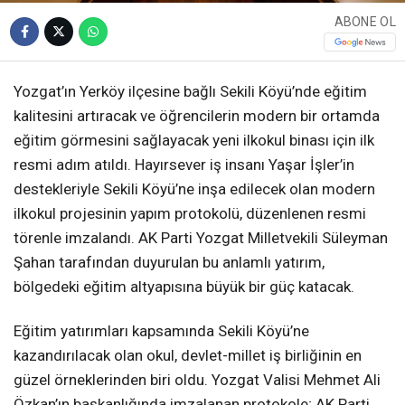
ABONE OL
Yozgat’ın Yerköy ilçesine bağlı Sekili Köyü’nde eğitim
kalitesini artıracak ve öğrencilerin modern bir ortamda
eğitim görmesini sağlayacak yeni ilkokul binası için ilk
resmi adım atıldı. Hayırsever iş insanı Yaşar İşler’in
destekleriyle Sekili Köyü’ne inşa edilecek olan modern
ilkokul projesinin yapım protokolü, düzenlenen resmi
törenle imzalandı. AK Parti Yozgat Milletvekili Süleyman
Şahan tarafından duyurulan bu anlamlı yatırım,
bölgedeki eğitim altyapısına büyük bir güç katacak.
Eğitim yatırımları kapsamında Sekili Köyü’ne
kazandırılacak olan okul, devlet-millet iş birliğinin en
güzel örneklerinden biri oldu. Yozgat Valisi Mehmet Ali
Özkan’ın başkanlığında imzalanan protokole; AK Parti