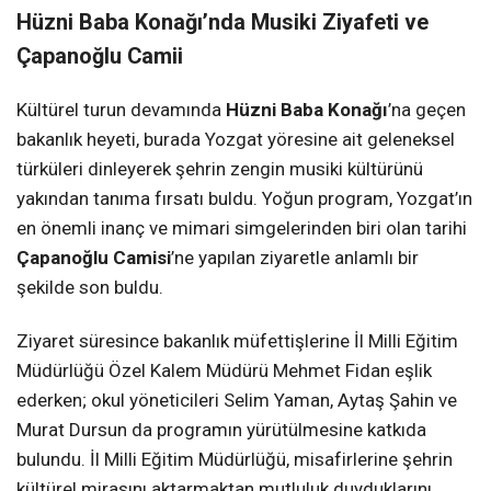
Hüzni Baba Konağı’nda Musiki Ziyafeti ve
Çapanoğlu Camii
Kültürel turun devamında
Hüzni Baba Konağı
’na geçen
bakanlık heyeti, burada Yozgat yöresine ait geleneksel
türküleri dinleyerek şehrin zengin musiki kültürünü
yakından tanıma fırsatı buldu. Yoğun program, Yozgat’ın
en önemli inanç ve mimari simgelerinden biri olan tarihi
Çapanoğlu Camisi
’ne yapılan ziyaretle anlamlı bir
şekilde son buldu.
Ziyaret süresince bakanlık müfettişlerine İl Milli Eğitim
Müdürlüğü Özel Kalem Müdürü Mehmet Fidan eşlik
ederken; okul yöneticileri Selim Yaman, Aytaş Şahin ve
Murat Dursun da programın yürütülmesine katkıda
bulundu. İl Milli Eğitim Müdürlüğü, misafirlerine şehrin
kültürel mirasını aktarmaktan mutluluk duyduklarını