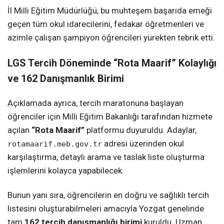
İl Milli Eğitim Müdürlüğü, bu muhteşem başarıda emeği
geçen tüm okul idarecilerini, fedakar öğretmenleri ve
azimle çalışan şampiyon öğrencileri yürekten tebrik etti.
LGS Tercih Döneminde “Rota Maarif” Kolaylığı
ve 162 Danışmanlık Birimi
Açıklamada ayrıca, tercih maratonuna başlayan
öğrenciler için Milli Eğitim Bakanlığı tarafından hizmete
açılan
“Rota Maarif”
platformu duyuruldu. Adaylar,
adresi üzerinden okul
rotamaarif.meb.gov.tr
karşılaştırma, detaylı arama ve taslak liste oluşturma
işlemlerini kolayca yapabilecek.
Bunun yanı sıra, öğrencilerin en doğru ve sağlıklı tercih
listesini oluşturabilmeleri amacıyla Yozgat genelinde
tam
162 tercih danışmanlığı birimi
kuruldu. Uzman