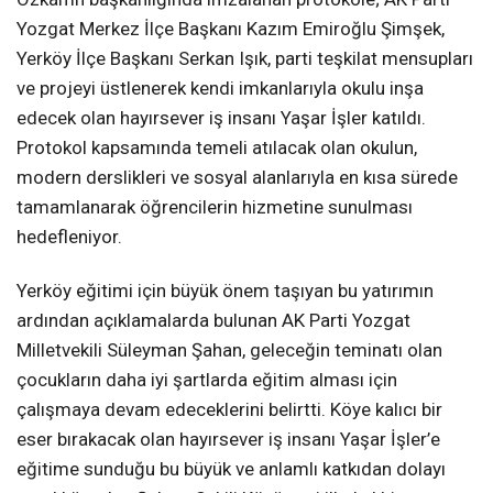
Yozgat Merkez İlçe Başkanı Kazım Emiroğlu Şimşek,
Yerköy İlçe Başkanı Serkan Işık, parti teşkilat mensupları
ve projeyi üstlenerek kendi imkanlarıyla okulu inşa
edecek olan hayırsever iş insanı Yaşar İşler katıldı.
Protokol kapsamında temeli atılacak olan okulun,
modern derslikleri ve sosyal alanlarıyla en kısa sürede
tamamlanarak öğrencilerin hizmetine sunulması
hedefleniyor.
Yerköy eğitimi için büyük önem taşıyan bu yatırımın
ardından açıklamalarda bulunan AK Parti Yozgat
Milletvekili Süleyman Şahan, geleceğin teminatı olan
çocukların daha iyi şartlarda eğitim alması için
çalışmaya devam edeceklerini belirtti. Köye kalıcı bir
eser bırakacak olan hayırsever iş insanı Yaşar İşler’e
eğitime sunduğu bu büyük ve anlamlı katkıdan dolayı