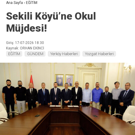
Ana Sayfa
›
EĞİTİM
Sekili Köyü’ne Okul
Müjdesi!
Giriş: 17-07-2026 18:30
Kaynak: ORHAN EKİNCİ
EĞİTİM
GÜNDEM
Yerköy Haberleri
Yozgat Haberleri