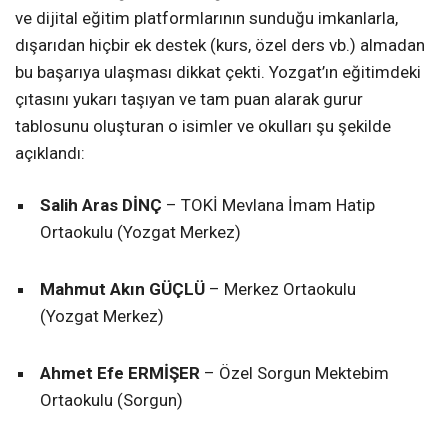
ve dijital eğitim platformlarının sunduğu imkanlarla,
dışarıdan hiçbir ek destek (kurs, özel ders vb.) almadan
bu başarıya ulaşması dikkat çekti. Yozgat’ın eğitimdeki
çıtasını yukarı taşıyan ve tam puan alarak gurur
tablosunu oluşturan o isimler ve okulları şu şekilde
açıklandı:
Salih Aras DİNÇ
– TOKİ Mevlana İmam Hatip
Ortaokulu (Yozgat Merkez)
Mahmut Akın GÜÇLÜ
– Merkez Ortaokulu
(Yozgat Merkez)
Ahmet Efe ERMİŞER
– Özel Sorgun Mektebim
Ortaokulu (Sorgun)