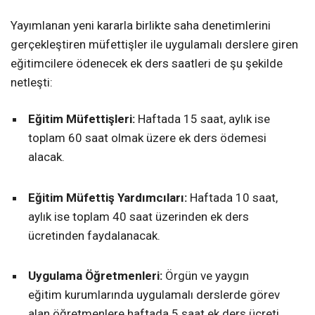
Yayımlanan yeni kararla birlikte saha denetimlerini
gerçekleştiren müfettişler ile uygulamalı derslere giren
eğitimcilere ödenecek ek ders saatleri de şu şekilde
netleşti:
Eğitim Müfettişleri:
Haftada 15 saat, aylık ise
toplam 60 saat olmak üzere ek ders ödemesi
alacak.
Eğitim Müfettiş Yardımcıları:
Haftada 10 saat,
aylık ise toplam 40 saat üzerinden ek ders
ücretinden faydalanacak.
Uygulama Öğretmenleri:
Örgün ve yaygın
eğitim kurumlarında uygulamalı derslerde görev
alan öğretmenlere haftada 5 saat ek ders ücreti