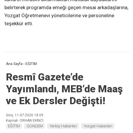
belirterek programda emeği geçen mesai arkadaşlarına,
Yozgat Öğretmenevi yöneticilerine ve personeline
teşekkür etti.
Ana Sayfa
›
EĞİTİM
Resmî Gazete’de
Yayımlandı, MEB’de Maaş
ve Ek Dersler Değişti!
Giriş: 11-07-2026 18:09
Kaynak: ORHAN EKİNCİ
EĞİTİM
GÜNDEM
Yerköy Haberleri
Yozgat Haberleri