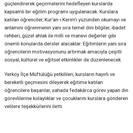
güçlendirerek geçirmelerini hedefleyen kurslarda
kapsamlı bir eğitim programı uygulanacak. Kurslara
katılan öğrenciler, Kur’an-ı Kerim’i yüzünden okumayı ve
anlamını öğrenmenin yanı sıra temel dini bilgiler, ibadet
rehberi, güzel ahlak ile milli ve manevi değerler gibi
önemli konularda dersler alacaklar. Eğitimlerin yanı sıra
öğrencilerin motivasyonunu artırmak amacıyla çeşitli
sosyal, kültürel ve eğitsel etkinlikler de düzenlenecek.
Yerköy İlçe Müftülüğü yetkilileri, kursların hayırlı ve
bereketli geçmesini dileyerek eğitime katılan
öğrencilere başarılar, sahada fedakârca görev yapan din
görevlilerine kolaylıklar ve çocuklarını kurslara gönderen
velilere teşekkürlerini iletti.