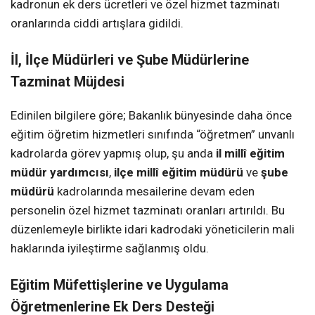
kadronun ek ders ücretleri ve özel hizmet tazminatı
oranlarında ciddi artışlara gidildi.
İl, İlçe Müdürleri ve Şube Müdürlerine
Tazminat Müjdesi
Edinilen bilgilere göre; Bakanlık bünyesinde daha önce
eğitim öğretim hizmetleri sınıfında “öğretmen” unvanlı
kadrolarda görev yapmış olup, şu anda
il millî eğitim
müdür yardımcısı
,
ilçe millî eğitim müdürü
ve
şube
müdürü
kadrolarında mesailerine devam eden
personelin özel hizmet tazminatı oranları artırıldı. Bu
düzenlemeyle birlikte idari kadrodaki yöneticilerin mali
haklarında iyileştirme sağlanmış oldu.
Eğitim Müfettişlerine ve Uygulama
Öğretmenlerine Ek Ders Desteği