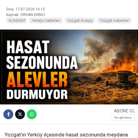
Giriş: 17-07-2026 10:15
Kaynak: ORHAN EKİNCİ
GÜNDEM
Yerköy Haberleri
Yozgat Asayiş
Yozgat Haberleri
ABONE OL
Yozgat’ın Yerköy ilçesinde hasat sezonunda meydana