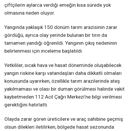
çiftçilerin aylarca verdiği emeğin kısa sürede yok
olmasına neden oluyor.
Yangında yaklaşık 150 dönüm tarım arazisinin zarar
gördüğü, ayrıca olay yerinde bulunan bir tırın da
tamamen yandığı öğrenildi. Yangının çıkış nedeninin
belirlenmesi için inceleme başlatıldı.
Yetkililer, sıcak hava ve hasat döneminde oluşabilecek
yangın riskine karşı vatandaşları daha dikkatli olmaları
konusunda uyarırken, özellikle tarım arazilerinde ateş
yakılmaması ve olası bir duman görülmesi halinde vakit
kaybetmeden 112 Acil Çağrı Merkezi’ne bilgi verilmesi
gerektiğini hatırlattı.
Olayda zarar gören üreticilere ve araç sahibine geçmiş
olsun dilekleri iletilirken, bölgede hasat sezonunda