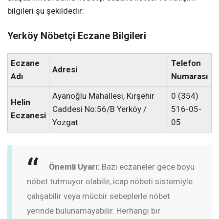
bilgileri şu şekildedir:
Yerköy Nöbetçi Eczane Bilgileri
Eczane
Telefon
Adresi
Adı
Numarası
Ayanoğlu Mahallesi, Kırşehir
0 (354)
Helin
Caddesi No:56/B Yerköy /
516-05-
Eczanesi
Yozgat
05
Önemli Uyarı:
Bazı eczaneler gece boyu
nöbet tutmuyor olabilir, icap nöbeti sistemiyle
çalışabilir veya mücbir sebeplerle nöbet
yerinde bulunamayabilir. Herhangi bir