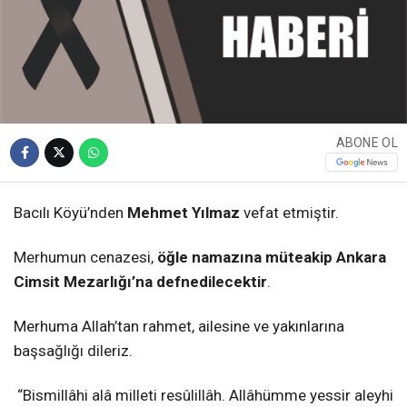
ABONE OL
Bacılı Köyü’nden
Mehmet Yılmaz
vefat etmiştir.
Merhumun cenazesi,
öğle namazına müteakip Ankara
Cimsit Mezarlığı’na defnedilecektir
.
Merhuma Allah’tan rahmet, ailesine ve yakınlarına
başsağlığı dileriz.
“Bismillâhi alâ milleti resûlillâh. Allâhümme yessir aleyhi