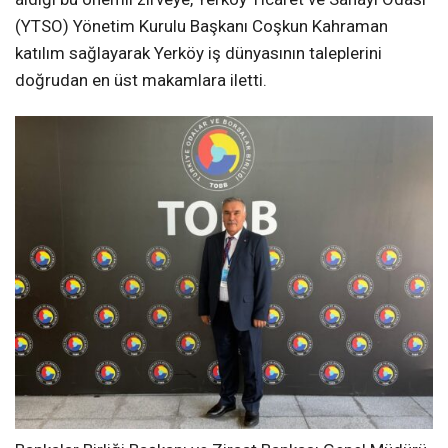
(YTSO) Yönetim Kurulu Başkanı Coşkun Kahraman
katılım sağlayarak Yerköy iş dünyasının taleplerini
doğrudan en üst makamlara iletti.