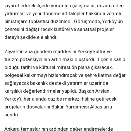
ziyaret ederek ilçede yürütülen çalışmalar, devam eden
yatırımlar ve yeni döneme ait talepler hakkında verimli
bir istişare toplantısı düzenledi. Görüşmede, Yerköy’ün
çehresini değiştirecek kültürel ve sanatsal projeler
detaylı şekilde ele alındı.
Ziyaretin ana gündem maddesini Yerköy kültür ve
turizm potansiyelinin artırılması oluşturdu. İlçenin sahip
olduğu tarihi ve kültürel mirası ön plana çıkaracak,
bölgesel kalkınmayı hızlandıracak ve şehre katma değer
sağlayacak bakanlık destekli yatırımlar üzerinde
karşılıklı değerlendirmeler yapıldı. Başkan Arslan,
Yerköy’ü her alanda cazibe merkezi haline getirecek
projelerin dosyalarını Bakan Yardımcısı Alpaslan’a
sundu.
Ankara temaslarının ardından değerlendirmelerde