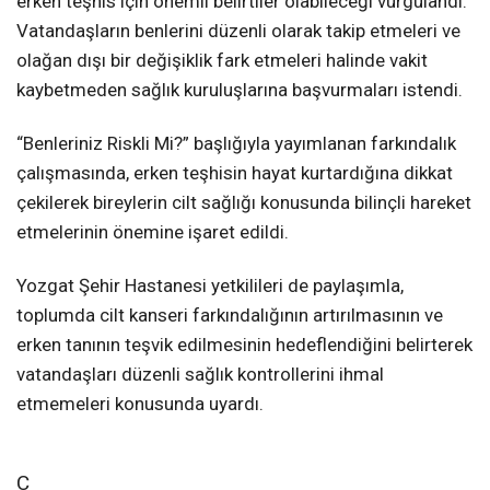
erken teşhis için önemli belirtiler olabileceği vurgulandı.
Vatandaşların benlerini düzenli olarak takip etmeleri ve
olağan dışı bir değişiklik fark etmeleri halinde vakit
kaybetmeden sağlık kuruluşlarına başvurmaları istendi.
“Benleriniz Riskli Mi?” başlığıyla yayımlanan farkındalık
çalışmasında, erken teşhisin hayat kurtardığına dikkat
çekilerek bireylerin cilt sağlığı konusunda bilinçli hareket
etmelerinin önemine işaret edildi.
Yozgat Şehir Hastanesi yetkilileri de paylaşımla,
toplumda cilt kanseri farkındalığının artırılmasının ve
erken tanının teşvik edilmesinin hedeflendiğini belirterek
vatandaşları düzenli sağlık kontrollerini ihmal
etmemeleri konusunda uyardı.
C