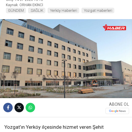
Kaynak: ORHAN EKİNCİ
GÜNDEM
SAĞLIK
Yerköy Haberleri
Yozgat Haberleri
ABONE OL
Yozgat’ın Yerköy ilçesinde hizmet veren Şehit