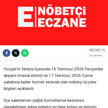
ABONE OL
Yozgat’ın Yerköy ilçesinde 16 Temmuz 2026 Perşembe
akşamı (mesai bitimi) ile 17 Temmuz 2026 Cuma
sabahına kadar hizmet verecek olan nöbetçi eczane
bilgileri açıklandı.
İlçe sakinlerinin sağlık hizmetlerine kesintisiz
ulaşabilmesi adına nöbetçi eczane listesi ve iletişim