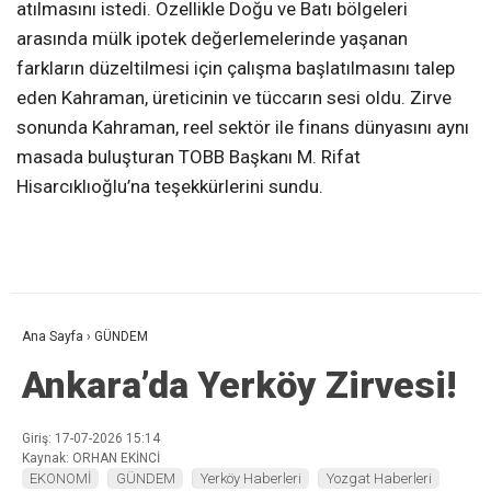
atılmasını istedi. Özellikle Doğu ve Batı bölgeleri
arasında mülk ipotek değerlemelerinde yaşanan
farkların düzeltilmesi için çalışma başlatılmasını talep
eden Kahraman, üreticinin ve tüccarın sesi oldu. Zirve
sonunda Kahraman, reel sektör ile finans dünyasını aynı
masada buluşturan TOBB Başkanı M. Rifat
Hisarcıklıoğlu’na teşekkürlerini sundu.
Ana Sayfa
›
GÜNDEM
Ankara’da Yerköy Zirvesi!
Giriş: 17-07-2026 15:14
Kaynak: ORHAN EKİNCİ
EKONOMİ
GÜNDEM
Yerköy Haberleri
Yozgat Haberleri