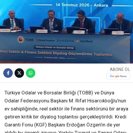
ABONE OL
Türkiye Odalar ve Borsalar Birliği (TOBB) ve Dünya
Odalar Federasyonu Başkanı M. Rifat Hisarcıklıoğlu’nun
ev sahipliğinde, reel sektör ile finans sektörünü bir araya
getiren kritik bir diyalog toplantısı gerçekleştirildi. Kredi
Garanti Fonu (KGF) Başkanı Erdoğan Özgen’in de yer
aldığı bu önemli zirveye, Yerköy Ticaret ve Sanayi Odası