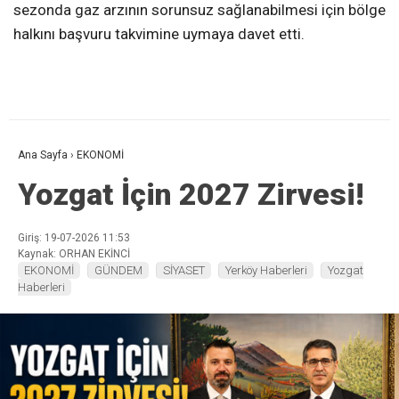
sezonda gaz arzının sorunsuz sağlanabilmesi için bölge
halkını başvuru takvimine uymaya davet etti.
Ana Sayfa
›
EKONOMİ
Yozgat İçin 2027 Zirvesi!
Giriş: 19-07-2026 11:53
Kaynak: ORHAN EKİNCİ
EKONOMİ
GÜNDEM
SİYASET
Yerköy Haberleri
Yozgat
Haberleri