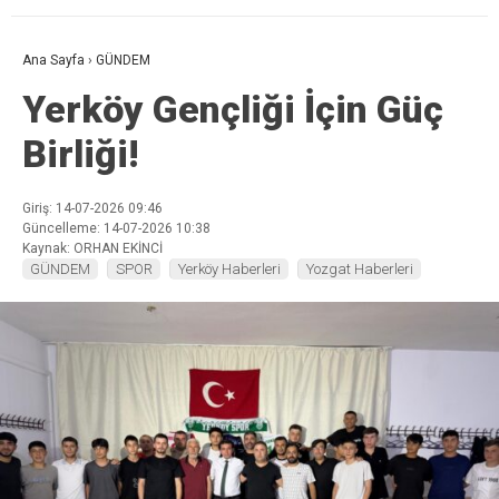
Ana Sayfa
›
GÜNDEM
Yerköy Gençliği İçin Güç
Birliği!
Giriş: 14-07-2026 09:46
Güncelleme: 14-07-2026 10:38
Kaynak: ORHAN EKİNCİ
GÜNDEM
SPOR
Yerköy Haberleri
Yozgat Haberleri