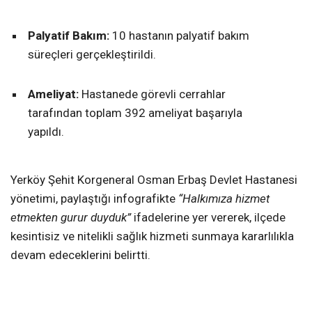
Palyatif Bakım:
10 hastanın palyatif bakım
süreçleri gerçekleştirildi.
Ameliyat:
Hastanede görevli cerrahlar
tarafından toplam 392 ameliyat başarıyla
yapıldı.
Yerköy Şehit Korgeneral Osman Erbaş Devlet Hastanesi
yönetimi, paylaştığı infografikte
“Halkımıza hizmet
etmekten gurur duyduk”
ifadelerine yer vererek, ilçede
kesintisiz ve nitelikli sağlık hizmeti sunmaya kararlılıkla
devam edeceklerini belirtti.