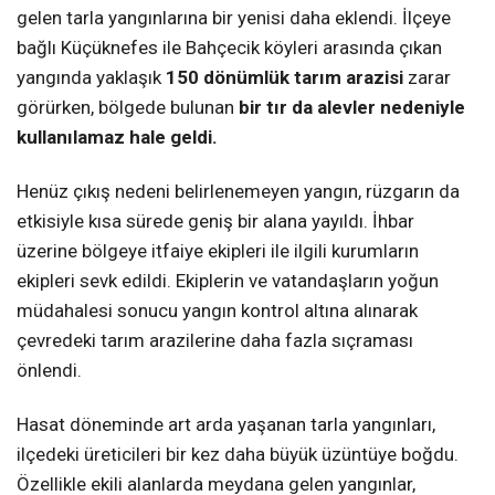
gelen tarla yangınlarına bir yenisi daha eklendi. İlçeye
bağlı Küçüknefes ile Bahçecik köyleri arasında çıkan
yangında yaklaşık
150 dönümlük tarım arazisi
zarar
görürken, bölgede bulunan
bir tır da alevler nedeniyle
kullanılamaz hale geldi.
Henüz çıkış nedeni belirlenemeyen yangın, rüzgarın da
etkisiyle kısa sürede geniş bir alana yayıldı. İhbar
üzerine bölgeye itfaiye ekipleri ile ilgili kurumların
ekipleri sevk edildi. Ekiplerin ve vatandaşların yoğun
müdahalesi sonucu yangın kontrol altına alınarak
çevredeki tarım arazilerine daha fazla sıçraması
önlendi.
Hasat döneminde art arda yaşanan tarla yangınları,
ilçedeki üreticileri bir kez daha büyük üzüntüye boğdu.
Özellikle ekili alanlarda meydana gelen yangınlar,