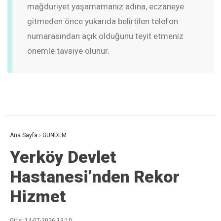
mağduriyet yaşamamanız adına, eczaneye
gitmeden önce yukarıda belirtilen telefon
numarasından açık olduğunu teyit etmeniz
önemle tavsiye olunur.
Ana Sayfa
›
GÜNDEM
Yerköy Devlet
Hastanesi’nden Rekor
Hizmet
Giriş: 14-07-2026 13:10