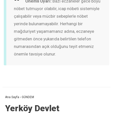
Önemli Uyarı:
Bazı eczaneler gece boyu
nöbet tutmuyor olabilir, icap nöbeti sistemiyle
çalışabilir veya mücbir sebeplerle nöbet
yerinde bulunamayabilir. Herhangi bir
mağduriyet yaşamamanız adına, eczaneye
gitmeden önce yukarıda belirtilen telefon
numarasından açık olduğunu teyit etmeniz
önemle tavsiye olunur.
Ana Sayfa
›
GÜNDEM
Yerköy Devlet