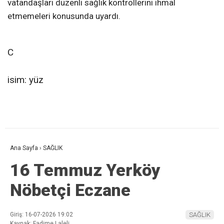
vatandaşları düzenli sağlık kontrollerini ihmal
etmemeleri konusunda uyardı.
C
isim: yüz
Ana Sayfa
›
SAĞLIK
16 Temmuz Yerköy
Nöbetçi Eczane
Giriş: 16-07-2026 19:02
SAĞLIK
Kaynak: Fadime Laleli