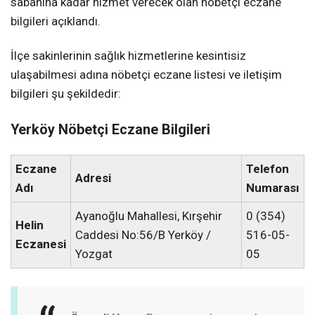
sabahına kadar hizmet verecek olan nöbetçi eczane
bilgileri açıklandı.
İlçe sakinlerinin sağlık hizmetlerine kesintisiz
ulaşabilmesi adına nöbetçi eczane listesi ve iletişim
bilgileri şu şekildedir:
Yerköy Nöbetçi Eczane Bilgileri
Eczane
Telefon
Adresi
Adı
Numarası
Ayanoğlu Mahallesi, Kırşehir
0 (354)
Helin
Caddesi No:56/B Yerköy /
516-05-
Eczanesi
Yozgat
05