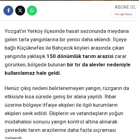
ABONE OL
Yozgat’ın Yerköy ilçesinde hasat sezonunda meydana
gelen tarla yangınlarına bir yenisi daha eklendi. İlçeye
bağlı Küçüknefes ile Bahçecik köyleri arasında çıkan
yangında yaklaşık
150 dönümlük tarım arazisi
zarar
görürken, bölgede bulunan
bir tır da alevler nedeniyle
kullanılamaz hale geldi.
Henüz çıkış nedeni belirlenemeyen yangın, rüzgarın da
etkisiyle kısa sürede geniş bir alana yayıldı. İhbar
üzerine bölgeye itfaiye ekipleri ile ilgili kurumların
ekipleri sevk edildi. Ekiplerin ve vatandaşların yoğun
müdahalesi sonucu yangın kontrol altına alınarak
çevredeki tarım arazilerine daha fazla sıçraması
önlendi.