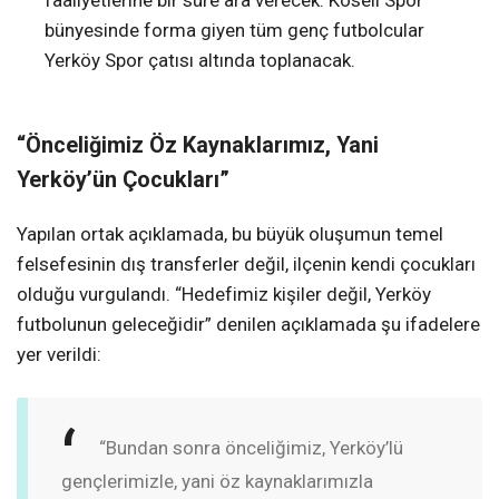
faaliyetlerine bir süre ara verecek. Köseli Spor
bünyesinde forma giyen tüm genç futbolcular
Yerköy Spor çatısı altında toplanacak.
“Önceliğimiz Öz Kaynaklarımız, Yani
Yerköy’ün Çocukları”
Yapılan ortak açıklamada, bu büyük oluşumun temel
felsefesinin dış transferler değil, ilçenin kendi çocukları
olduğu vurgulandı. “Hedefimiz kişiler değil, Yerköy
futbolunun geleceğidir” denilen açıklamada şu ifadelere
yer verildi:
“Bundan sonra önceliğimiz, Yerköy’lü
gençlerimizle, yani öz kaynaklarımızla