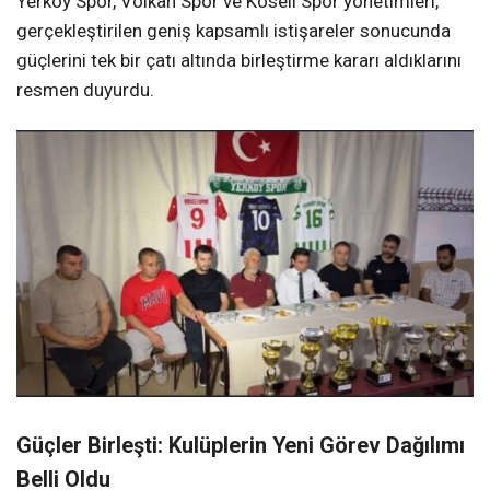
Yerköy Spor, Volkan Spor ve Köseli Spor yönetimleri,
gerçekleştirilen geniş kapsamlı istişareler sonucunda
güçlerini tek bir çatı altında birleştirme kararı aldıklarını
resmen duyurdu.
Güçler Birleşti: Kulüplerin Yeni Görev Dağılımı
Belli Oldu