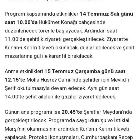
Program kapsamında etkinlikler
14 Temmuz Salı günü
saat 10.00’da
Hükümet Konağı bahçesinde
düzenlenecek törenle başlayacak. Ardından saat
11.00’de şehitlik ziyareti gerçekleştirilecek. Ziyarette
Kur’an-ı Kerim tilaveti okunacak, dualar edilecek ve şehit
mezarlarına gül ile karanfil bırakılacak.
Anma etkinlikleri
15 Temmuz Çarşamba günü saat
12.15’te
Molla Hüsrev Camii’nde şehitler için Mevlid-i
Şerif okutulmasıyla devam edecek. Aynı gün saat
14.00’te şehit aileleri ile gaziler ziyaret edilecek.
Günün ana programı ise
20.45’te
Şehitler Meydanı’nda
gerçekleştirilecek. Programda saygı duruşu ve İstiklal
Marşı’nın okunmasının ardından Kur’an-ı Kerim tilaveti
yapılacak. Protokol konuşmaları, Cumhurbaşkanı Recep