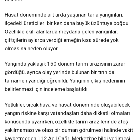
Hasat döneminde art arda yaşanan tarla yangınları,
ilçedeki üreticileri bir kez daha büyük üzüntüye boğdu.
Özellikle ekili alanlarda meydana gelen yangınlar,
çiftçilerin aylarca verdiği emeğin kısa sürede yok
olmasına neden oluyor.
Yangında yaklaşık 150 dönüm tarım arazisinin zarar
gördüğü, ayrıca olay yerinde bulunan bir tırın da
tamamen yandığı öğrenildi. Yangının çıkış nedeninin
belirlenmesi için inceleme başlatıldı.
Yetkililer, sıcak hava ve hasat döneminde oluşabilecek
yangın riskine karşı vatandaşları daha dikkatli olmaları
konusunda uyarırken, özellikle tarım arazilerinde ateş
yakılmaması ve olası bir duman görülmesi halinde vakit
kaybetmeden 112 Acil Çağrı Merkezi’ne bilgi verilmesi