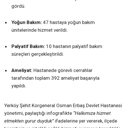
gördü.
Yoğun Bakım:
47 hastaya yoğun bakım
ünitelerinde hizmet verildi.
Palyatif Bakım:
10 hastanın palyatif bakım
süreçleri gerçekleştirildi.
Ameliyat:
Hastanede görevli cerrahlar
tarafından toplam 392 ameliyat başarıyla
yapıldı.
Yerköy Şehit Korgeneral Osman Erbaş Devlet Hastanesi
yönetimi, paylaştığı infografikte
“Halkımıza hizmet
etmekten gurur duyduk”
ifadelerine yer vererek, ilçede