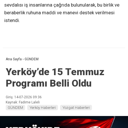
sevdalısı iş insanlarına çağrıda bulunularak, bu birlik ve
beraberlik ruhuna maddi ve manevi destek verilmesi
istendi.
Ana Sayfa
›
GÜNDEM
Yerköy’de 15 Temmuz
Programı Belli Oldu
Giriş: 14-07-2026 09:36
Kaynak: Fadime Laleli
GÜNDEM
Yerköy Haberleri
Yozgat Haberleri