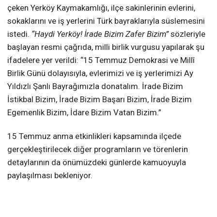
çeken Yerköy Kaymakamlığı, ilçe sakinlerinin evlerini,
sokaklarını ve iş yerlerini Türk bayraklarıyla süslemesini
istedi.
“Haydi Yerköy! İrade Bizim Zafer Bizim”
sözleriyle
başlayan resmi çağrıda, milli birlik vurgusu yapılarak şu
ifadelere yer verildi: “15 Temmuz Demokrasi ve Millî
Birlik Günü dolayısıyla, evlerimizi ve iş yerlerimizi Ay
Yıldızlı Şanlı Bayrağımızla donatalım. İrade Bizim
İstikbal Bizim, İrade Bizim Başarı Bizim, İrade Bizim
Egemenlik Bizim, İdare Bizim Vatan Bizim.”
15 Temmuz anma etkinlikleri kapsamında ilçede
gerçekleştirilecek diğer programların ve törenlerin
detaylarının da önümüzdeki günlerde kamuoyuyla
paylaşılması bekleniyor.