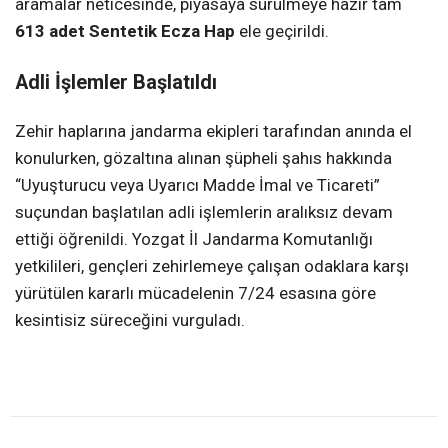
aramalar neticesinde, piyasaya sürülmeye hazır tam
613 adet Sentetik Ecza Hap
ele geçirildi.
Adli İşlemler Başlatıldı
Zehir haplarına jandarma ekipleri tarafından anında el
konulurken, gözaltına alınan şüpheli şahıs hakkında
“Uyuşturucu veya Uyarıcı Madde İmal ve Ticareti”
suçundan başlatılan adli işlemlerin aralıksız devam
ettiği öğrenildi. Yozgat İl Jandarma Komutanlığı
yetkilileri, gençleri zehirlemeye çalışan odaklara karşı
yürütülen kararlı mücadelenin 7/24 esasına göre
kesintisiz süreceğini vurguladı.