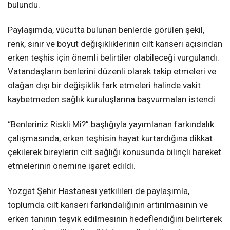
bulundu.
Paylaşımda, vücutta bulunan benlerde görülen şekil,
renk, sınır ve boyut değişikliklerinin cilt kanseri açısından
erken teşhis için önemli belirtiler olabileceği vurgulandı.
Vatandaşların benlerini düzenli olarak takip etmeleri ve
olağan dışı bir değişiklik fark etmeleri halinde vakit
kaybetmeden sağlık kuruluşlarına başvurmaları istendi.
“Benleriniz Riskli Mi?” başlığıyla yayımlanan farkındalık
çalışmasında, erken teşhisin hayat kurtardığına dikkat
çekilerek bireylerin cilt sağlığı konusunda bilinçli hareket
etmelerinin önemine işaret edildi.
Yozgat Şehir Hastanesi yetkilileri de paylaşımla,
toplumda cilt kanseri farkındalığının artırılmasının ve
erken tanının teşvik edilmesinin hedeflendiğini belirterek