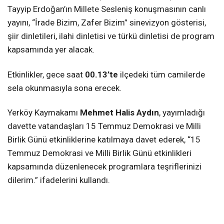
Tayyip Erdoğan’ın Millete Sesleniş konuşmasının canlı
yayını, “İrade Bizim, Zafer Bizim” sinevizyon gösterisi,
şiir dinletileri, ilahi dinletisi ve türkü dinletisi de program
kapsamında yer alacak.
Etkinlikler, gece saat
00.13’te
ilçedeki tüm camilerde
sela okunmasıyla sona erecek.
Yerköy Kaymakamı
Mehmet Halis Aydın
, yayımladığı
davette vatandaşları 15 Temmuz Demokrasi ve Milli
Birlik Günü etkinliklerine katılmaya davet ederek, “15
Temmuz Demokrasi ve Milli Birlik Günü etkinlikleri
kapsamında düzenlenecek programlara teşriflerinizi
dilerim.” ifadelerini kullandı.