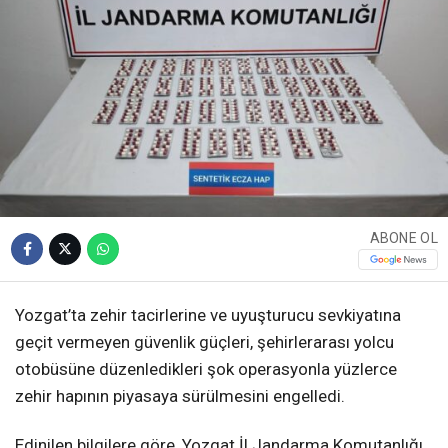
ABONE OL
Yozgat’ta zehir tacirlerine ve uyuşturucu sevkiyatına
geçit vermeyen güvenlik güçleri, şehirlerarası yolcu
otobüsüne düzenledikleri şok operasyonla yüzlerce
zehir hapının piyasaya sürülmesini engelledi.
Edinilen bilgilere göre, Yozgat İl Jandarma Komutanlığı