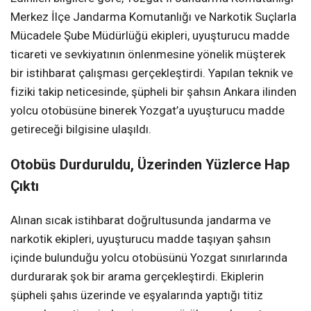
Merkez İlçe Jandarma Komutanlığı ve Narkotik Suçlarla
Mücadele Şube Müdürlüğü ekipleri, uyuşturucu madde
ticareti ve sevkiyatının önlenmesine yönelik müşterek
bir istihbarat çalışması gerçekleştirdi. Yapılan teknik ve
fiziki takip neticesinde, şüpheli bir şahsın Ankara ilinden
yolcu otobüsüne binerek Yozgat’a uyuşturucu madde
getireceği bilgisine ulaşıldı.
Otobüs Durduruldu, Üzerinden Yüzlerce Hap
Çıktı
Alınan sıcak istihbarat doğrultusunda jandarma ve
narkotik ekipleri, uyuşturucu madde taşıyan şahsın
içinde bulunduğu yolcu otobüsünü Yozgat sınırlarında
durdurarak şok bir arama gerçekleştirdi. Ekiplerin
şüpheli şahıs üzerinde ve eşyalarında yaptığı titiz