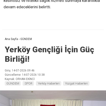
kesintisiz ve nitelikli sağlık hizmeti sunmaya kararlılıkla
devam edeceklerini belirtti.
Ana Sayfa
›
GÜNDEM
Yerköy Gençliği İçin Güç
Birliği!
Giriş: 14-07-2026 09:46
Güncelleme: 14-07-2026 10:38
Kaynak: ORHAN EKİNCİ
GÜNDEM
SPOR
Yerköy Haberleri
Yozgat Haberleri