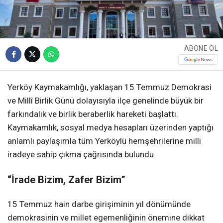
ABONE OL
Yerköy Kaymakamlığı, yaklaşan 15 Temmuz Demokrasi
ve Millî Birlik Günü dolayısıyla ilçe genelinde büyük bir
farkındalık ve birlik beraberlik hareketi başlattı.
Kaymakamlık, sosyal medya hesapları üzerinden yaptığı
anlamlı paylaşımla tüm Yerköylü hemşehrilerine milli
iradeye sahip çıkma çağrısında bulundu.
“İrade Bizim, Zafer Bizim”
15 Temmuz hain darbe girişiminin yıl dönümünde
demokrasinin ve millet egemenliğinin önemine dikkat