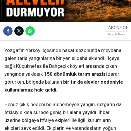
ABONE OL
Yozgat’ın Yerköy ilçesinde hasat sezonunda meydana
gelen tarla yangınlarına bir yenisi daha eklendi. İlçeye
bağlı Küçüknefes ile Bahçecik köyleri arasında çıkan
yangında yaklaşık
150 dönümlük tarım arazisi
zarar
görürken, bölgede bulunan
bir tır da alevler nedeniyle
kullanılamaz hale geldi.
Henüz çıkış nedeni belirlenemeyen yangın, rüzgarın da
etkisiyle kısa sürede geniş bir alana yayıldı. İhbar
üzerine bölgeye itfaiye ekipleri ile ilgili kurumların
ekipleri sevk edildi. Ekiplerin ve vatandaşların yoğun