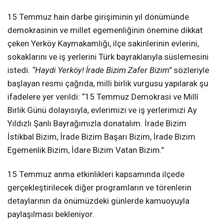
15 Temmuz hain darbe girişiminin yıl dönümünde
demokrasinin ve millet egemenliğinin önemine dikkat
çeken Yerköy Kaymakamlığı, ilçe sakinlerinin evlerini,
sokaklarını ve iş yerlerini Türk bayraklarıyla süslemesini
istedi.
“Haydi Yerköy! İrade Bizim Zafer Bizim”
sözleriyle
başlayan resmi çağrıda, milli birlik vurgusu yapılarak şu
ifadelere yer verildi: “15 Temmuz Demokrasi ve Millî
Birlik Günü dolayısıyla, evlerimizi ve iş yerlerimizi Ay
Yıldızlı Şanlı Bayrağımızla donatalım. İrade Bizim
İstikbal Bizim, İrade Bizim Başarı Bizim, İrade Bizim
Egemenlik Bizim, İdare Bizim Vatan Bizim.”
15 Temmuz anma etkinlikleri kapsamında ilçede
gerçekleştirilecek diğer programların ve törenlerin
detaylarının da önümüzdeki günlerde kamuoyuyla
paylaşılması bekleniyor.