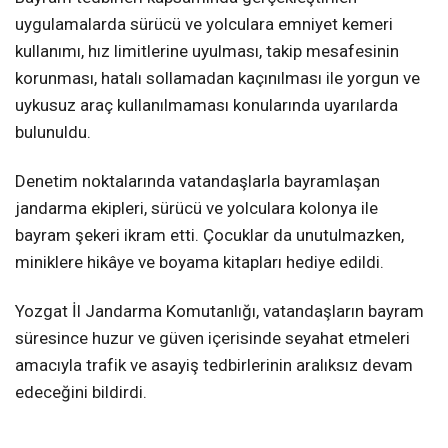
uygulamalarda sürücü ve yolculara emniyet kemeri
kullanımı, hız limitlerine uyulması, takip mesafesinin
korunması, hatalı sollamadan kaçınılması ile yorgun ve
uykusuz araç kullanılmaması konularında uyarılarda
bulunuldu.
Denetim noktalarında vatandaşlarla bayramlaşan
jandarma ekipleri, sürücü ve yolculara kolonya ile
bayram şekeri ikram etti. Çocuklar da unutulmazken,
miniklere hikâye ve boyama kitapları hediye edildi.
Yozgat İl Jandarma Komutanlığı, vatandaşların bayram
süresince huzur ve güven içerisinde seyahat etmeleri
amacıyla trafik ve asayiş tedbirlerinin aralıksız devam
edeceğini bildirdi.