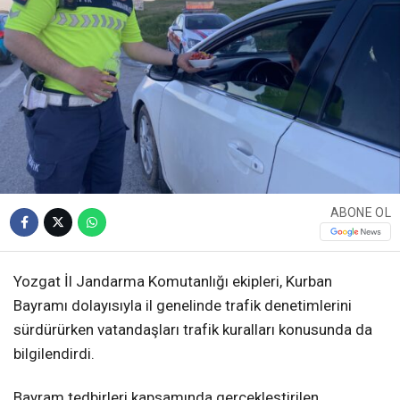
ABONE OL
Yozgat İl Jandarma Komutanlığı ekipleri, Kurban
Bayramı dolayısıyla il genelinde trafik denetimlerini
sürdürürken vatandaşları trafik kuralları konusunda da
bilgilendirdi.
Bayram tedbirleri kapsamında gerçekleştirilen