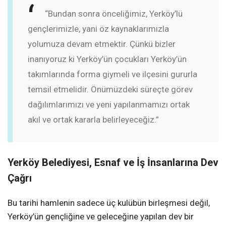
“Bundan sonra önceliğimiz, Yerköy’lü
gençlerimizle, yani öz kaynaklarımızla
yolumuza devam etmektir. Çünkü bizler
inanıyoruz ki Yerköy’ün çocukları Yerköy’ün
takımlarında forma giymeli ve ilçesini gururla
temsil etmelidir. Önümüzdeki süreçte görev
dağılımlarımızı ve yeni yapılanmamızı ortak
akıl ve ortak kararla belirleyeceğiz.”
Yerköy Belediyesi, Esnaf ve İş İnsanlarına Dev
Çağrı
Bu tarihi hamlenin sadece üç kulübün birleşmesi değil,
Yerköy’ün gençliğine ve geleceğine yapılan dev bir