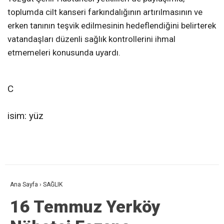
toplumda cilt kanseri farkındalığının artırılmasının ve
erken tanının teşvik edilmesinin hedeflendiğini belirterek
vatandaşları düzenli sağlık kontrollerini ihmal
etmemeleri konusunda uyardı.
C
isim: yüz
Ana Sayfa
›
SAĞLIK
16 Temmuz Yerköy