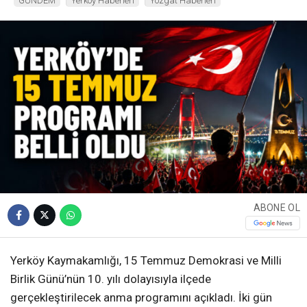
GÜNDEM
Yerköy Haberleri
Yozgat Haberleri
ABONE OL
Yerköy Kaymakamlığı, 15 Temmuz Demokrasi ve Milli
Birlik Günü’nün 10. yılı dolayısıyla ilçede
gerçekleştirilecek anma programını açıkladı. İki gün