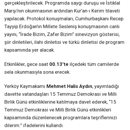
gerçekleştirilecek. Programda saygı duruşu ve İstiklal
Marşı’nın okunmasının ardından Kur’an-ı Kerim tilaveti
yapılacak. Protokol konuşmaları, Cumhurbaşkanı Recep
Tayyip Erdoğan’ın Millete Sesleniş konuşmasının canlı
yayını, “İrade Bizim, Zafer Bizim” sinevizyon gösterisi,
şiir dinletileri, ilahi dinletisi ve türkü dinletisi de program
kapsamında yer alacak.
Etkinlikler, gece saat
00.13’te
ilçedeki tüm camilerde
sela okunmasıyla sona erecek.
Yerköy Kaymakamı
Mehmet Halis Aydın
, yayımladığı
davette vatandaşları 15 Temmuz Demokrasi ve Milli
Birlik Günü etkinliklerine katılmaya davet ederek, “15
Temmuz Demokrasi ve Milli Birlik Günü etkinlikleri
kapsamında düzenlenecek programlara teşriflerinizi
dilerim.” ifadelerini kullandı.