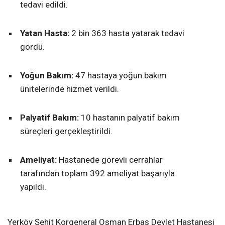
tedavi edildi.
Yatan Hasta:
2 bin 363 hasta yatarak tedavi
gördü.
Yoğun Bakım:
47 hastaya yoğun bakım
ünitelerinde hizmet verildi.
Palyatif Bakım:
10 hastanın palyatif bakım
süreçleri gerçekleştirildi.
Ameliyat:
Hastanede görevli cerrahlar
tarafından toplam 392 ameliyat başarıyla
yapıldı.
Yerköy Şehit Korgeneral Osman Erbaş Devlet Hastanesi