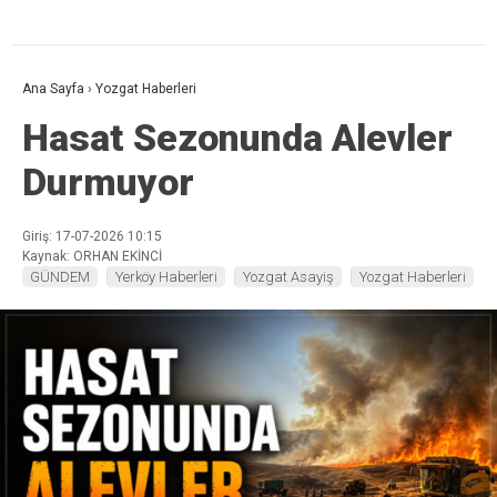
Ana Sayfa
›
Yozgat Haberleri
Hasat Sezonunda Alevler
Durmuyor
Giriş: 17-07-2026 10:15
Kaynak: ORHAN EKİNCİ
GÜNDEM
Yerköy Haberleri
Yozgat Asayiş
Yozgat Haberleri