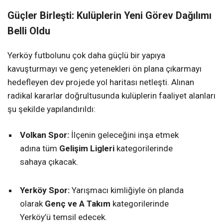
Güçler Birleşti: Kulüplerin Yeni Görev Dağılımı
Belli Oldu
Yerköy futbolunu çok daha güçlü bir yapıya
kavuşturmayı ve genç yetenekleri ön plana çıkarmayı
hedefleyen dev projede yol haritası netleşti. Alınan
radikal kararlar doğrultusunda kulüplerin faaliyet alanları
şu şekilde yapılandırıldı:
Volkan Spor:
İlçenin geleceğini inşa etmek
adına tüm
Gelişim Ligleri
kategorilerinde
sahaya çıkacak.
Yerköy Spor:
Yarışmacı kimliğiyle ön planda
olarak
Genç ve A Takım
kategorilerinde
Yerköy’ü temsil edecek.