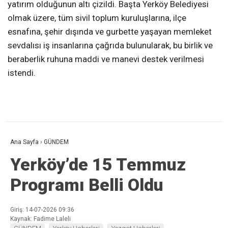
yatırım olduğunun altı çizildi. Başta Yerköy Belediyesi
olmak üzere, tüm sivil toplum kuruluşlarına, ilçe
esnafına, şehir dışında ve gurbette yaşayan memleket
sevdalısı iş insanlarına çağrıda bulunularak, bu birlik ve
beraberlik ruhuna maddi ve manevi destek verilmesi
istendi.
Ana Sayfa
›
GÜNDEM
Yerköy’de 15 Temmuz
Programı Belli Oldu
Giriş: 14-07-2026 09:36
Kaynak: Fadime Laleli