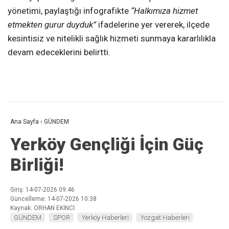
yönetimi, paylaştığı infografikte
“Halkımıza hizmet
etmekten gurur duyduk”
ifadelerine yer vererek, ilçede
kesintisiz ve nitelikli sağlık hizmeti sunmaya kararlılıkla
devam edeceklerini belirtti.
Ana Sayfa
›
GÜNDEM
Yerköy Gençliği İçin Güç
Birliği!
Giriş: 14-07-2026 09:46
Güncelleme: 14-07-2026 10:38
Kaynak: ORHAN EKİNCİ
GÜNDEM
SPOR
Yerköy Haberleri
Yozgat Haberleri