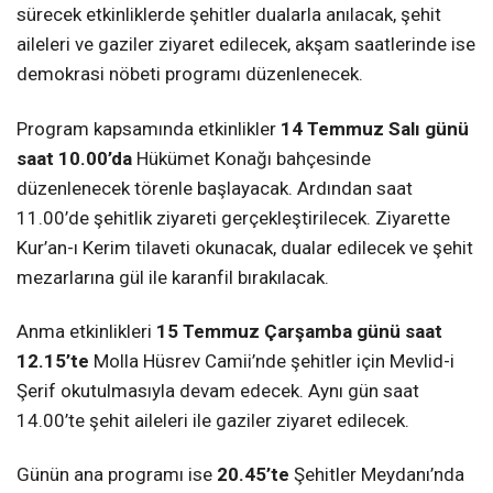
sürecek etkinliklerde şehitler dualarla anılacak, şehit
aileleri ve gaziler ziyaret edilecek, akşam saatlerinde ise
demokrasi nöbeti programı düzenlenecek.
Program kapsamında etkinlikler
14 Temmuz Salı günü
saat 10.00’da
Hükümet Konağı bahçesinde
düzenlenecek törenle başlayacak. Ardından saat
11.00’de şehitlik ziyareti gerçekleştirilecek. Ziyarette
Kur’an-ı Kerim tilaveti okunacak, dualar edilecek ve şehit
mezarlarına gül ile karanfil bırakılacak.
Anma etkinlikleri
15 Temmuz Çarşamba günü saat
12.15’te
Molla Hüsrev Camii’nde şehitler için Mevlid-i
Şerif okutulmasıyla devam edecek. Aynı gün saat
14.00’te şehit aileleri ile gaziler ziyaret edilecek.
Günün ana programı ise
20.45’te
Şehitler Meydanı’nda