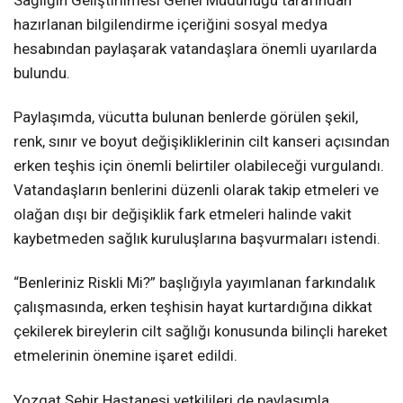
Sağlığın Geliştirilmesi Genel Müdürlüğü tarafından
hazırlanan bilgilendirme içeriğini sosyal medya
hesabından paylaşarak vatandaşlara önemli uyarılarda
bulundu.
Paylaşımda, vücutta bulunan benlerde görülen şekil,
renk, sınır ve boyut değişikliklerinin cilt kanseri açısından
erken teşhis için önemli belirtiler olabileceği vurgulandı.
Vatandaşların benlerini düzenli olarak takip etmeleri ve
olağan dışı bir değişiklik fark etmeleri halinde vakit
kaybetmeden sağlık kuruluşlarına başvurmaları istendi.
“Benleriniz Riskli Mi?” başlığıyla yayımlanan farkındalık
çalışmasında, erken teşhisin hayat kurtardığına dikkat
çekilerek bireylerin cilt sağlığı konusunda bilinçli hareket
etmelerinin önemine işaret edildi.
Yozgat Şehir Hastanesi yetkilileri de paylaşımla,