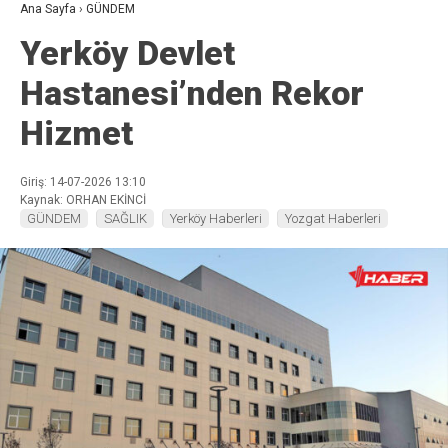
Ana Sayfa
›
GÜNDEM
Yerköy Devlet
Hastanesi’nden Rekor
Hizmet
Giriş: 14-07-2026 13:10
Kaynak: ORHAN EKİNCİ
GÜNDEM
SAĞLIK
Yerköy Haberleri
Yozgat Haberleri