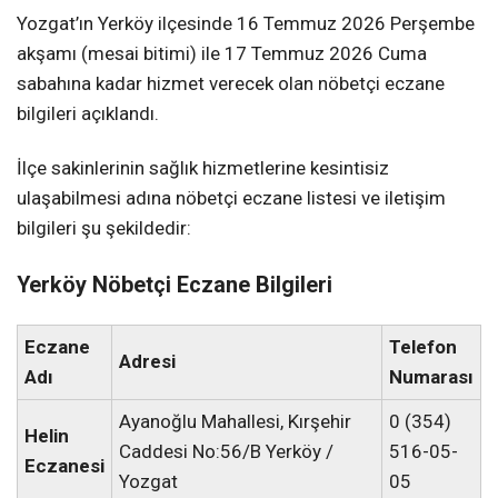
Yozgat’ın Yerköy ilçesinde 16 Temmuz 2026 Perşembe
akşamı (mesai bitimi) ile 17 Temmuz 2026 Cuma
sabahına kadar hizmet verecek olan nöbetçi eczane
bilgileri açıklandı.
İlçe sakinlerinin sağlık hizmetlerine kesintisiz
ulaşabilmesi adına nöbetçi eczane listesi ve iletişim
bilgileri şu şekildedir:
Yerköy Nöbetçi Eczane Bilgileri
Eczane
Telefon
Adresi
Adı
Numarası
Ayanoğlu Mahallesi, Kırşehir
0 (354)
Helin
Caddesi No:56/B Yerköy /
516-05-
Eczanesi
Yozgat
05