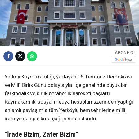
ABONE OL
Yerköy Kaymakamlığı, yaklaşan 15 Temmuz Demokrasi
ve Millî Birlik Günü dolayısıyla ilçe genelinde büyük bir
farkındalık ve birlik beraberlik hareketi başlattı.
Kaymakamlık, sosyal medya hesapları üzerinden yaptığı
anlamlı paylaşımla tüm Yerköylü hemşehrilerine milli
iradeye sahip çıkma çağrısında bulundu.
“İrade Bizim, Zafer Bizim”