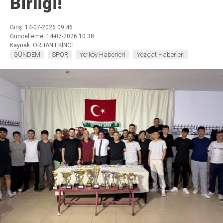
Birliği!
Giriş: 14-07-2026 09:46
Güncelleme: 14-07-2026 10:38
Kaynak: ORHAN EKİNCİ
GÜNDEM
SPOR
Yerköy Haberleri
Yozgat Haberleri