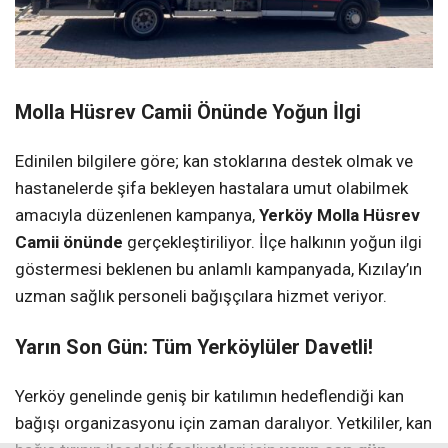
Molla Hüsrev Camii Önünde Yoğun İlgi
Edinilen bilgilere göre; kan stoklarına destek olmak ve
hastanelerde şifa bekleyen hastalara umut olabilmek
amacıyla düzenlenen kampanya,
Yerköy Molla Hüsrev
Camii önünde
gerçekleştiriliyor. İlçe halkının yoğun ilgi
göstermesi beklenen bu anlamlı kampanyada, Kızılay’ın
uzman sağlık personeli bağışçılara hizmet veriyor.
Yarın Son Gün: Tüm Yerköylüler Davetli!
Yerköy genelinde geniş bir katılımın hedeflendiği kan
bağışı organizasyonu için zaman daralıyor. Yetkililer, kan