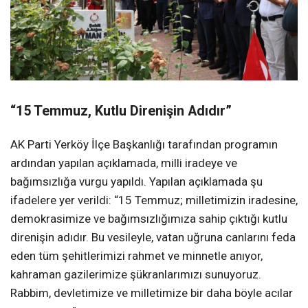
“15 Temmuz, Kutlu Direnişin Adıdır”
AK Parti Yerköy İlçe Başkanlığı tarafından programın
ardından yapılan açıklamada, milli iradeye ve
bağımsızlığa vurgu yapıldı. Yapılan açıklamada şu
ifadelere yer verildi: “15 Temmuz; milletimizin iradesine,
demokrasimize ve bağımsızlığımıza sahip çıktığı kutlu
direnişin adıdır. Bu vesileyle, vatan uğruna canlarını feda
eden tüm şehitlerimizi rahmet ve minnetle anıyor,
kahraman gazilerimize şükranlarımızı sunuyoruz.
Rabbim, devletimize ve milletimize bir daha böyle acılar