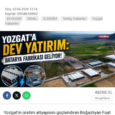
Giriş: 02-06-2026 12:18
Kaynak: ORHAN EKİNCİ
EKONOMİ
GENEL
GÜNDEM
Yerköy Haberleri
Yozgat
Haberleri
ABONE OL
Yozgat’ın üretim altyapısını güçlendiren Boğazlıyan Fuat