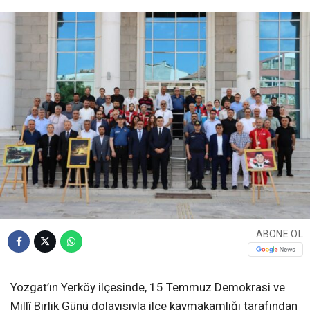
ABONE OL
Yozgat’ın Yerköy ilçesinde, 15 Temmuz Demokrasi ve
Millî Birlik Günü dolayısıyla ilçe kaymakamlığı tarafından