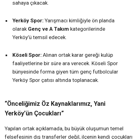
sahaya çıkacak.
Yerköy Spor:
Yarışmacı kimliğiyle ön planda
olarak
Genç ve A Takım
kategorilerinde
Yerköy’ü temsil edecek.
Köseli Spor:
Alınan ortak karar gereği kulüp
faaliyetlerine bir süre ara verecek. Köseli Spor
bünyesinde forma giyen tüm genç futbolcular
Yerköy Spor çatısı altında toplanacak.
“Önceliğimiz Öz Kaynaklarımız, Yani
Yerköy’ün Çocukları”
Yapılan ortak açıklamada, bu büyük oluşumun temel
felsefesinin dış transferler değil, ilçenin kendi çocukları