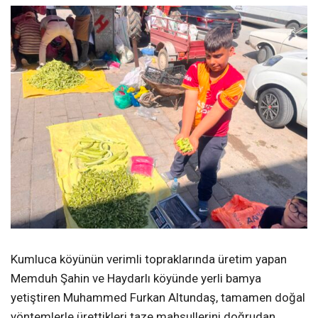
Kumluca köyünün verimli topraklarında üretim yapan
Memduh Şahin ve Haydarlı köyünde yerli bamya
yetiştiren Muhammed Furkan Altundaş, tamamen doğal
yöntemlerle ürettikleri taze mahsullerini doğrudan