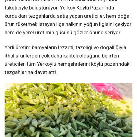
tüketiciyle buluşturuyor. Yerköy Köylü Pazarı’nda
kurdukları tezgahlarda satış yapan üreticiler, hem doğal
ürün tüketmek isteyen ilçe halkının yoğun ilgisini çekiyor
hem de yerel üretimin gücünü gözler önüne seriyor.
Yerli üretim bamyaların lezzeti, tazeliği ve doğallığıyla
ithal ürünlerden çok daha kaliteli olduğunu belirten
üreticiler, tüm Yerköylü hemşehrilerini köylü pazarındaki
tezgahlarına davet etti.