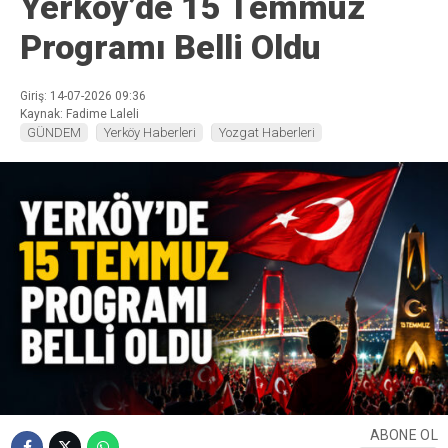
Yerköy’de 15 Temmuz
Programı Belli Oldu
Giriş: 14-07-2026 09:36
Kaynak: Fadime Laleli
GÜNDEM
Yerköy Haberleri
Yozgat Haberleri
ABONE OL