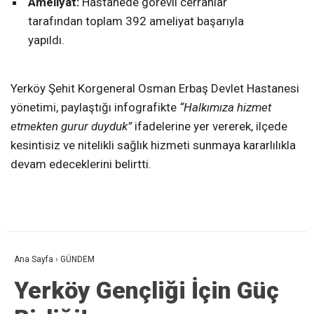
Ameliyat:
Hastanede görevli cerrahlar
tarafından toplam 392 ameliyat başarıyla
yapıldı.
Yerköy Şehit Korgeneral Osman Erbaş Devlet Hastanesi
yönetimi, paylaştığı infografikte
“Halkımıza hizmet
etmekten gurur duyduk”
ifadelerine yer vererek, ilçede
kesintisiz ve nitelikli sağlık hizmeti sunmaya kararlılıkla
devam edeceklerini belirtti.
Ana Sayfa
›
GÜNDEM
Yerköy Gençliği İçin Güç