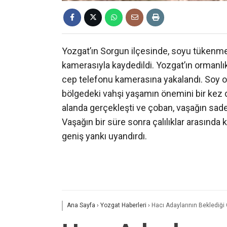
Yozgat’ın Sorgun ilçesinde, soyu tükenme t
kamerasıyla kaydedildi. Yozgat’ın ormanlık
cep telefonu kamerasına yakalandı. Soy o
bölgedeki vahşi yaşamın önemini bir kez d
alanda gerçekleşti ve çoban, vaşağın sade
Vaşağın bir süre sonra çalılıklar arasınd
geniş yankı uyandırdı.
Ana Sayfa
›
Yozgat Haberleri
›
Hacı Adaylarının Beklediği 