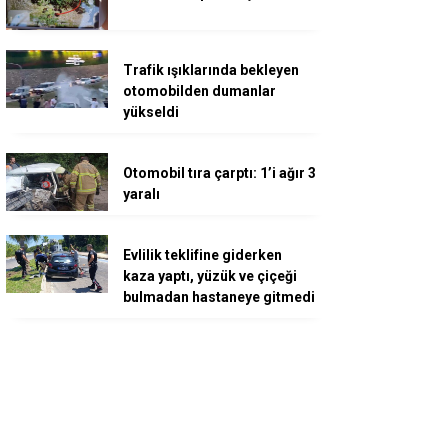
Trafik ışıklarında bekleyen
otomobilden dumanlar
yükseldi
Otomobil tıra çarptı: 1’i ağır 3
yaralı
Evlilik teklifine giderken
kaza yaptı, yüzük ve çiçeği
bulmadan hastaneye gitmedi