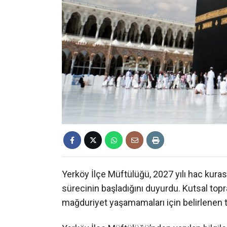
Yerköy İlçe Müftülüğü, 2027 yılı hac kuras
sürecinin başladığını duyurdu. Kutsal top
mağduriyet yaşamamaları için belirlenen t