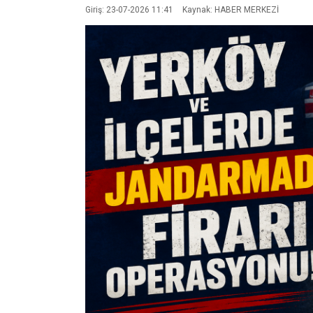
Giriş: 23-07-2026 11:41
Kaynak: HABER MERKEZİ