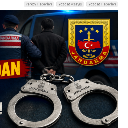
Yerköy Haberleri
Yozgat Asayiş
Yozgat Haberleri