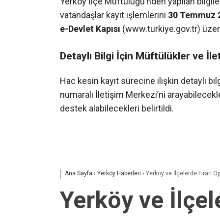
Yerköy İlçe Müftülüğü’nden yapılan bilgil
vatandaşlar kayıt işlemlerini
30 Temmuz 2
e-Devlet Kapısı
(www.turkiye.gov.tr) üzer
Detaylı Bilgi İçin Müftülükler ve İ
Hac kesin kayıt sürecine ilişkin detaylı bi
numaralı İletişim Merkezi’ni arayabilecekl
destek alabilecekleri belirtildi.
Ana Sayfa
›
Yerköy Haberleri
›
Yerköy ve İlçelerde Firari 
Yerköy ve İlçel