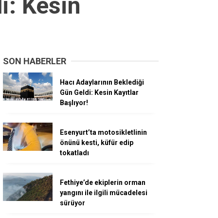
i: Kesin
SON HABERLER
Hacı Adaylarının Beklediği
Gün Geldi: Kesin Kayıtlar
Başlıyor!
Esenyurt’ta motosikletlinin
önünü kesti, küfür edip
tokatladı
Fethiye’de ekiplerin orman
yangını ile ilgili mücadelesi
sürüyor