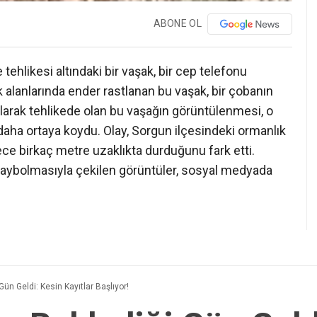
ABONE OL
ehlikesi altındaki bir vaşak, bir cep telefonu
 alanlarında ender rastlanan bu vaşak, bir çobanın
larak tehlikede olan bu vaşağın görüntülenmesi, o
aha ortaya koydu. Olay, Sorgun ilçesindeki ormanlık
ce birkaç metre uzaklıkta durduğunu fark etti.
a kaybolmasıyla çekilen görüntüler, sosyal medyada
Gün Geldi: Kesin Kayıtlar Başlıyor!