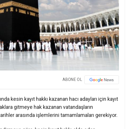
ABONE OL
ında kesin kayıt hakkı kazanan hacı adayları için kayıt
raklara gitmeye hak kazanan vatandaşların
arihler arasında işlemlerini tamamlamaları gerekiyor.