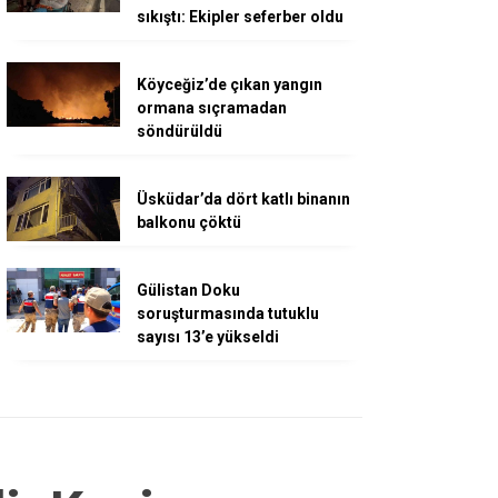
sıkıştı: Ekipler seferber oldu
Köyceğiz’de çıkan yangın
ormana sıçramadan
söndürüldü
Üsküdar’da dört katlı binanın
balkonu çöktü
Gülistan Doku
soruşturmasında tutuklu
sayısı 13’e yükseldi