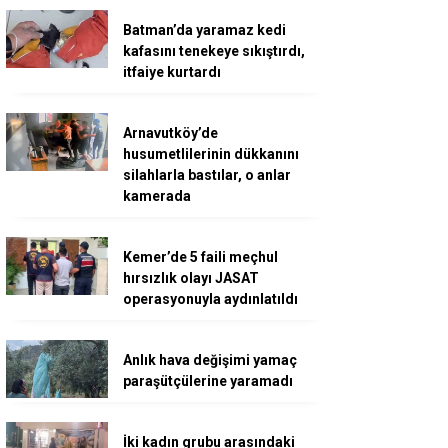
Batman’da yaramaz kedi
kafasını tenekeye sıkıştırdı,
itfaiye kurtardı
Arnavutköy’de
husumetlilerinin dükkanını
silahlarla bastılar, o anlar
kamerada
Kemer’de 5 faili meçhul
hırsızlık olayı JASAT
operasyonuyla aydınlatıldı
Anlık hava değişimi yamaç
paraşütçülerine yaramadı
İki kadın grubu arasındaki