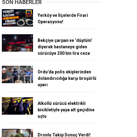
SON HABERLER
Yerköy ve İlçelerde Firari
Operasyonu!
Bekçiye çarpan ve ‘düştüm’
diyerek hastaneye giden
sürücüye 200 bin lira ceza
Ordu’da polis ekiplerinden
dolandırıcılığa karşı broşürlü
uyarı
Alkollü sürücü elektrikli
bisikletiyle yaya alt geçidine
uçtu
Dronlu Takip Sonuç Verdi!