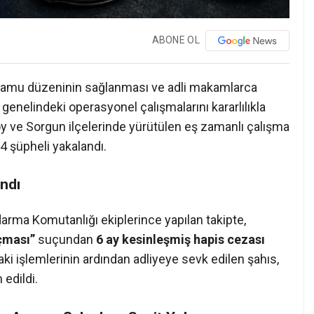
ABONE OL
, kamu düzeninin sağlanması ve adli makamlarca
genelindeki operasyonel çalışmalarını kararlılıkla
y ve Sorgun ilçelerinde yürütülen eş zamanlı çalışma
4 şüpheli yakalandı.
andı
arma Komutanlığı ekiplerince yapılan takipte,
çması”
suçundan
6 ay kesinleşmiş hapis cezası
ki işlemlerinin ardından adliyeye sevk edilen şahıs,
edildi.