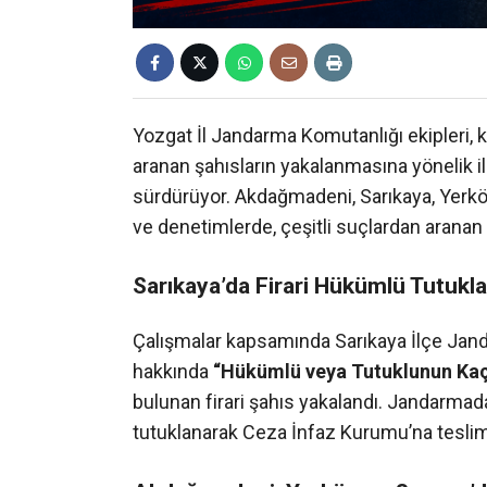
Yozgat İl Jandarma Komutanlığı ekipleri
aranan şahısların yakalanmasına yönelik il 
sürdürüyor. Akdağmadeni, Sarıkaya, Yerkö
ve denetimlerde, çeşitli suçlardan aranan 
Sarıkaya’da Firari Hükümlü Tutukl
Çalışmalar kapsamında Sarıkaya İlçe Jand
hakkında
“Hükümlü veya Tutuklunun Ka
bulunan firari şahıs yakalandı. Jandarmada
tutuklanarak Ceza İnfaz Kurumu’na teslim 