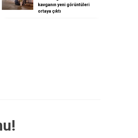
kavganın yeni görüntüleri
ortaya çıktı
nu!