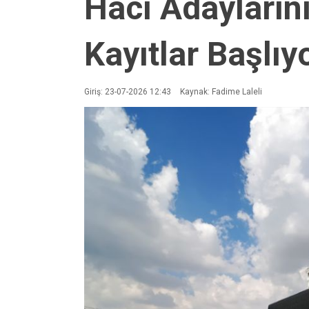
Hacı Adayların
Kayıtlar Başlıy
Giriş: 23-07-2026 12:43
Kaynak: Fadime Laleli