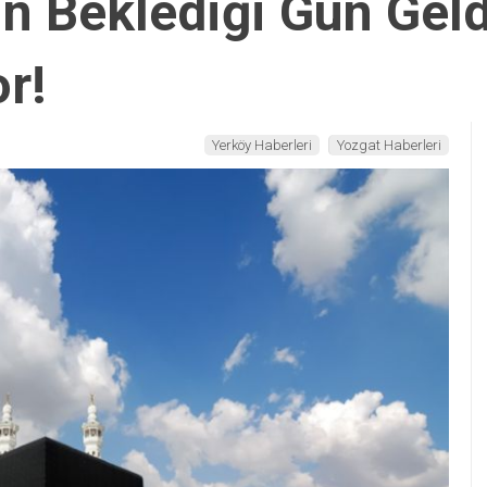
ın Beklediği Gün Geld
or!
Yerköy Haberleri
Yozgat Haberleri