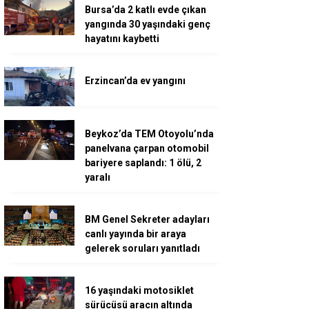
Bursa’da 2 katlı evde çıkan
yangında 30 yaşındaki genç
hayatını kaybetti
Erzincan’da ev yangını
Beykoz’da TEM Otoyolu’nda
panelvana çarpan otomobil
bariyere saplandı: 1 ölü, 2
yaralı
BM Genel Sekreter adayları
canlı yayında bir araya
gelerek soruları yanıtladı
16 yaşındaki motosiklet
sürücüsü aracın altında