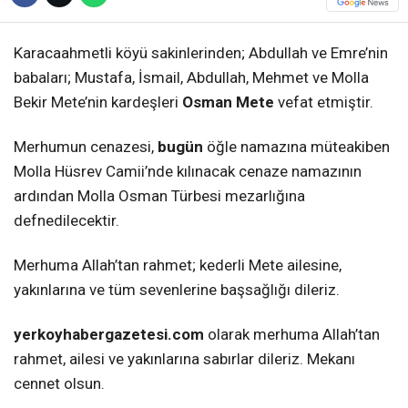
Karacaahmetli köyü sakinlerinden; Abdullah ve Emre’nin
babaları; Mustafa, İsmail, Abdullah, Mehmet ve Molla
Bekir Mete’nin kardeşleri
Osman Mete
vefat etmiştir.
Merhumun cenazesi,
bugün
öğle namazına müteakiben
Molla Hüsrev Camii’nde kılınacak cenaze namazının
ardından Molla Osman Türbesi mezarlığına
defnedilecektir.
Merhuma Allah’tan rahmet; kederli Mete ailesine,
yakınlarına ve tüm sevenlerine başsağlığı dileriz.
yerkoyhabergazetesi.com
olarak merhuma Allah’tan
rahmet, ailesi ve yakınlarına sabırlar dileriz. Mekanı
cennet olsun.