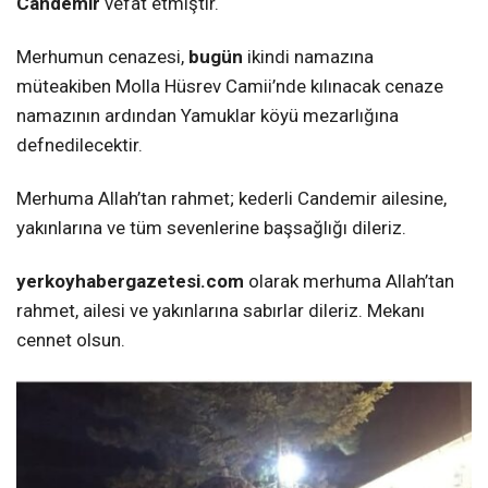
Candemir
vefat etmiştir.
Merhumun cenazesi,
bugün
ikindi namazına
müteakiben Molla Hüsrev Camii’nde kılınacak cenaze
namazının ardından Yamuklar köyü mezarlığına
defnedilecektir.
Merhuma Allah’tan rahmet; kederli Candemir ailesine,
yakınlarına ve tüm sevenlerine başsağlığı dileriz.
yerkoyhabergazetesi.com
olarak merhuma Allah’tan
rahmet, ailesi ve yakınlarına sabırlar dileriz. Mekanı
cennet olsun.