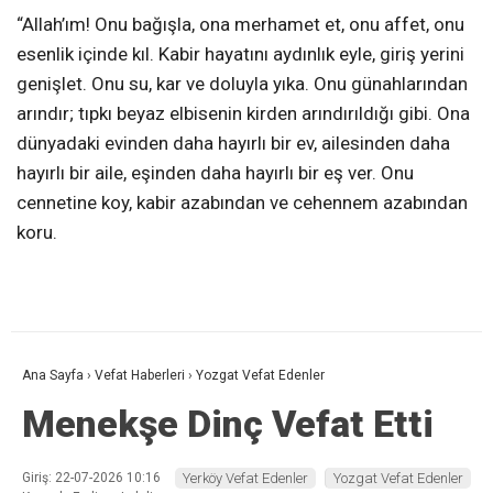
“Allah’ım! Onu bağışla, ona merhamet et, onu affet, onu
esenlik içinde kıl. Kabir hayatını aydınlık eyle, giriş yerini
genişlet. Onu su, kar ve doluyla yıka. Onu günahlarından
arındır; tıpkı beyaz elbisenin kirden arındırıldığı gibi. Ona
dünyadaki evinden daha hayırlı bir ev, ailesinden daha
hayırlı bir aile, eşinden daha hayırlı bir eş ver. Onu
cennetine koy, kabir azabından ve cehennem azabından
koru.
Ana Sayfa
›
Vefat Haberleri
›
Yozgat Vefat Edenler
Menekşe Dinç Vefat Etti
Giriş: 22-07-2026 10:16
Yerköy Vefat Edenler
Yozgat Vefat Edenler