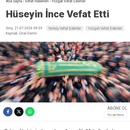
Ana Sayfa
›
Vefat Haberleri
›
Yozgat Vefat Edenler
Hüseyin İnce Vefat Etti
Giriş: 21-07-2026 09:59
Yerköy Vefat Edenler
Yozgat Vefat Edenler
Kaynak: Ünal Demir
ABONE OL