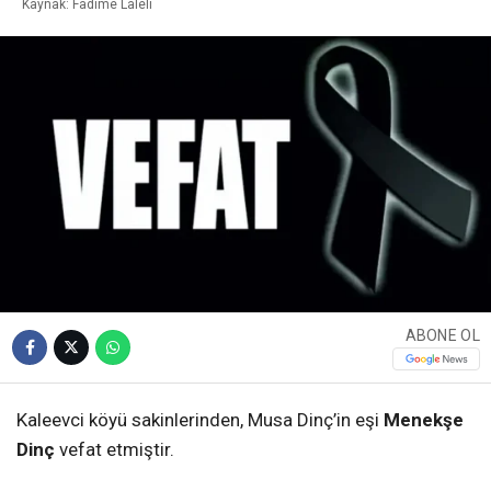
Kaynak: Fadime Laleli
ABONE OL
Kaleevci köyü sakinlerinden, Musa Dinç’in eşi
Menekşe
Dinç
vefat etmiştir.