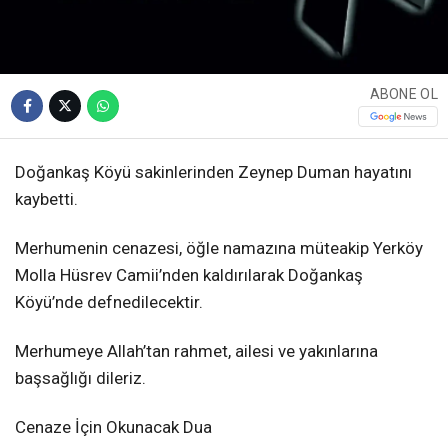
ABONE OL
Doğankaş Köyü sakinlerinden Zeynep Duman hayatını
kaybetti.
Merhumenin cenazesi, öğle namazına müteakip Yerköy
Molla Hüsrev Camii’nden kaldırılarak Doğankaş
Köyü’nde defnedilecektir.
Merhumeye Allah’tan rahmet, ailesi ve yakınlarına
başsağlığı dileriz.
Cenaze İçin Okunacak Dua