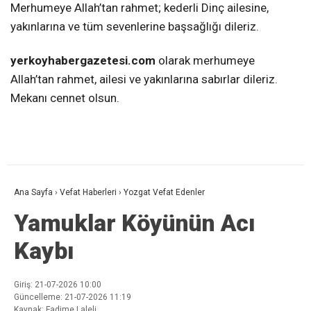
Merhumeye Allah’tan rahmet; kederli Dinç ailesine,
yakınlarına ve tüm sevenlerine başsağlığı dileriz.
yerkoyhabergazetesi.com
olarak merhumeye
Allah’tan rahmet, ailesi ve yakınlarına sabırlar dileriz.
Mekanı cennet olsun.
Ana Sayfa
›
Vefat Haberleri
›
Yozgat Vefat Edenler
Yamuklar Köyünün Acı
Kaybı
Giriş: 21-07-2026 10:00
Güncelleme: 21-07-2026 11:19
Kaynak: Fadime Laleli