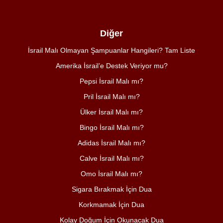
Diğer
İsrail Malı Olmayan Şampuanlar Hangileri? Tam Liste
Amerika İsrail’e Destek Veriyor mu?
Pepsi İsrail Malı mı?
Pril İsrail Malı mı?
Ülker İsrail Malı mı?
Bingo İsrail Malı mı?
Adidas İsrail Malı mı?
Calve İsrail Malı mı?
Omo İsrail Malı mı?
Sigara Bırakmak İçin Dua
Korkmamak İçin Dua
Kolay Doğum İçin Okunacak Dua