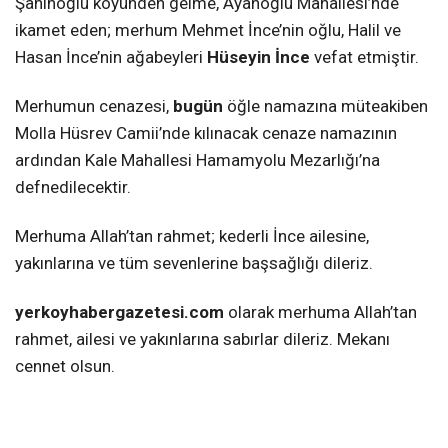
Şahinoğlu köyünden gelme, Ayanoğlu Mahallesi’nde
ikamet eden; merhum Mehmet İnce’nin oğlu, Halil ve
Hasan İnce’nin ağabeyleri
Hüseyin İnce
vefat etmiştir.
Merhumun cenazesi,
bugün
öğle namazına müteakiben
Molla Hüsrev Camii’nde kılınacak cenaze namazının
ardından Kale Mahallesi Hamamyolu Mezarlığı’na
defnedilecektir.
Merhuma Allah’tan rahmet; kederli İnce ailesine,
yakınlarına ve tüm sevenlerine başsağlığı dileriz.
yerkoyhabergazetesi.com
olarak merhuma Allah’tan
rahmet, ailesi ve yakınlarına sabırlar dileriz. Mekanı
cennet olsun.