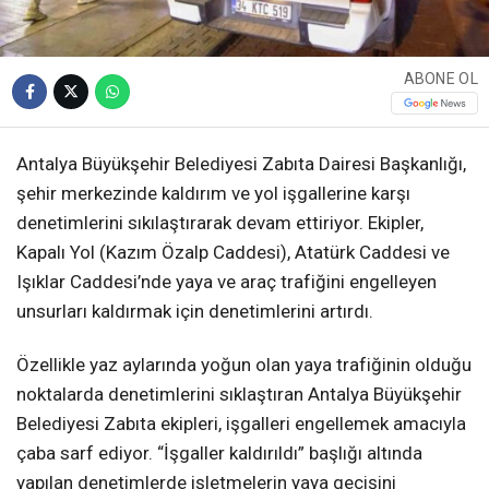
ABONE OL
Antalya Büyükşehir Belediyesi Zabıta Dairesi Başkanlığı,
şehir merkezinde kaldırım ve yol işgallerine karşı
denetimlerini sıkılaştırarak devam ettiriyor. Ekipler,
Kapalı Yol (Kazım Özalp Caddesi), Atatürk Caddesi ve
Işıklar Caddesi’nde yaya ve araç trafiğini engelleyen
unsurları kaldırmak için denetimlerini artırdı.
Özellikle yaz aylarında yoğun olan yaya trafiğinin olduğu
noktalarda denetimlerini sıklaştıran Antalya Büyükşehir
Belediyesi Zabıta ekipleri, işgalleri engellemek amacıyla
çaba sarf ediyor. “İşgaller kaldırıldı” başlığı altında
yapılan denetimlerde işletmelerin yaya geçişini