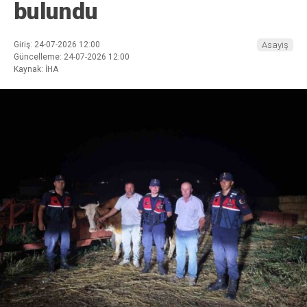
bulundu
Giriş: 24-07-2026 12:00
Asayiş
Güncelleme: 24-07-2026 12:00
Kaynak: İHA