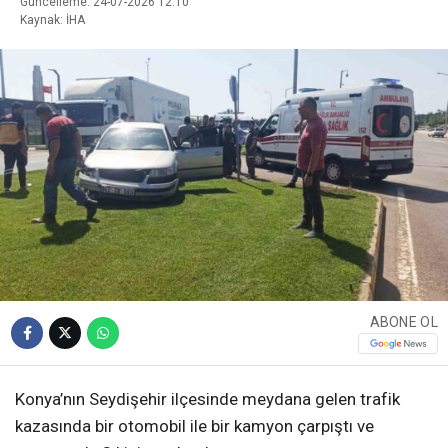
Güncelleme: 24-07-2026 12:10
Kaynak: İHA
ABONE OL
Konya’nın Seydişehir ilçesinde meydana gelen trafik
kazasında bir otomobil ile bir kamyon çarpıştı ve