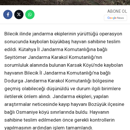
ABONE OL
Bilecik ilinde jandarma ekiplerinin yürüttüğü operasyon
sonucunda kaybolan büyükbaş hayvan sahibine teslim
edildi. Kütahya İl Jandarma Komutanlığına bağlı
Seyitömer Jandarma Karakol Komutanlığı’nın
sorumluluk alanında bulunan Karsak Köyü’nde kaybolan
hayvanın Bilecik İl Jandarma Komutanlığı’na bağlı
Dodurga Jandarma Karakol Komutanlığı bölgesine
geçmiş olabileceği düşünüldü ve durum ilgili birimlere
iletilerek önlem alındı. Jandarma ekipleri, yapılan
araştırmalar neticesinde kayıp hayvanı Bozüyük ilçesine
bağlı Osmaniye köyü sınırlarında buldu. Hayvanın
sahibine teslim edilmeden önce gerekli kontrollerin
yapılmasının ardından işlem tamamlandı.