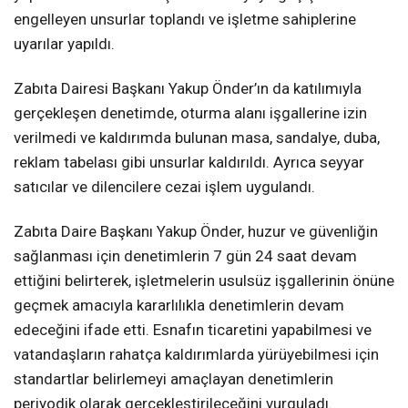
engelleyen unsurlar toplandı ve işletme sahiplerine
uyarılar yapıldı.
Zabıta Dairesi Başkanı Yakup Önder’ın da katılımıyla
gerçekleşen denetimde, oturma alanı işgallerine izin
verilmedi ve kaldırımda bulunan masa, sandalye, duba,
reklam tabelası gibi unsurlar kaldırıldı. Ayrıca seyyar
satıcılar ve dilencilere cezai işlem uygulandı.
Zabıta Daire Başkanı Yakup Önder, huzur ve güvenliğin
sağlanması için denetimlerin 7 gün 24 saat devam
ettiğini belirterek, işletmelerin usulsüz işgallerinin önüne
geçmek amacıyla kararlılıkla denetimlerin devam
edeceğini ifade etti. Esnafın ticaretini yapabilmesi ve
vatandaşların rahatça kaldırımlarda yürüyebilmesi için
standartlar belirlemeyi amaçlayan denetimlerin
periyodik olarak gerçekleştirileceğini vurguladı.