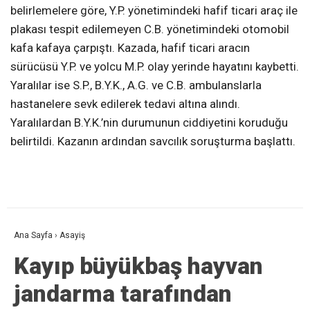
belirlemelere göre, Y.P. yönetimindeki hafif ticari araç ile
plakası tespit edilemeyen C.B. yönetimindeki otomobil
kafa kafaya çarpıştı. Kazada, hafif ticari aracın
sürücüsü Y.P. ve yolcu M.P. olay yerinde hayatını kaybetti.
Yaralılar ise S.P., B.Y.K., A.G. ve C.B. ambulanslarla
hastanelere sevk edilerek tedavi altına alındı.
Yaralılardan B.Y.K.’nin durumunun ciddiyetini koruduğu
belirtildi. Kazanın ardından savcılık soruşturma başlattı.
Ana Sayfa
›
Asayiş
Kayıp büyükbaş hayvan
jandarma tarafından