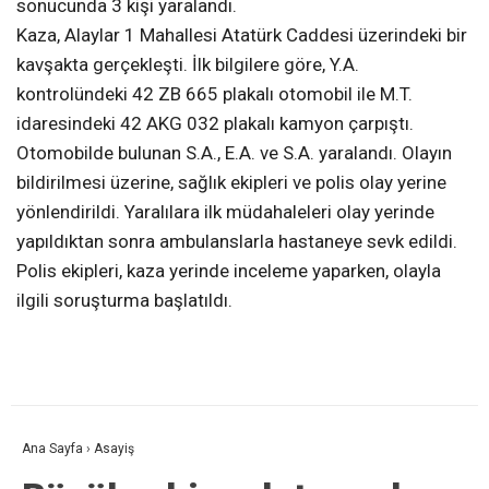
sonucunda 3 kişi yaralandı.
Kaza, Alaylar 1 Mahallesi Atatürk Caddesi üzerindeki bir
kavşakta gerçekleşti. İlk bilgilere göre, Y.A.
kontrolündeki 42 ZB 665 plakalı otomobil ile M.T.
idaresindeki 42 AKG 032 plakalı kamyon çarpıştı.
Otomobilde bulunan S.A., E.A. ve S.A. yaralandı. Olayın
bildirilmesi üzerine, sağlık ekipleri ve polis olay yerine
yönlendirildi. Yaralılara ilk müdahaleleri olay yerinde
yapıldıktan sonra ambulanslarla hastaneye sevk edildi.
Polis ekipleri, kaza yerinde inceleme yaparken, olayla
ilgili soruşturma başlatıldı.
Ana Sayfa
›
Asayiş