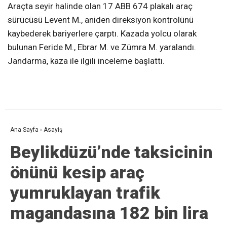
Araçta seyir halinde olan 17 ABB 674 plakalı araç
sürücüsü Levent M., aniden direksiyon kontrolünü
kaybederek bariyerlere çarptı. Kazada yolcu olarak
bulunan Feride M., Ebrar M. ve Zümra M. yaralandı.
Jandarma, kaza ile ilgili inceleme başlattı.
Ana Sayfa
›
Asayiş
Beylikdüzü’nde taksicinin
önünü kesip araç
yumruklayan trafik
magandasına 182 bin lira