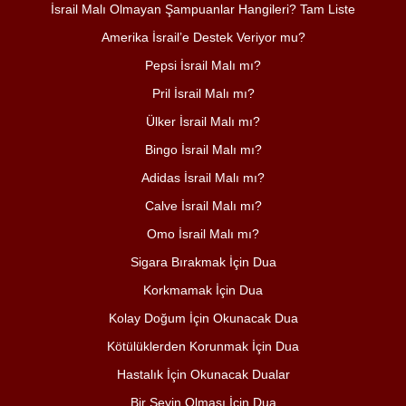
İsrail Malı Olmayan Şampuanlar Hangileri? Tam Liste
Amerika İsrail’e Destek Veriyor mu?
Pepsi İsrail Malı mı?
Pril İsrail Malı mı?
Ülker İsrail Malı mı?
Bingo İsrail Malı mı?
Adidas İsrail Malı mı?
Calve İsrail Malı mı?
Omo İsrail Malı mı?
Sigara Bırakmak İçin Dua
Korkmamak İçin Dua
Kolay Doğum İçin Okunacak Dua
Kötülüklerden Korunmak İçin Dua
Hastalık İçin Okunacak Dualar
Bir Şeyin Olması İçin Dua