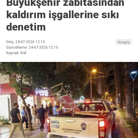
Büyükşehir zabıtasından
kaldırım işgallerine sıkı
denetim
Giriş: 24-07-2026 12:10
Asayiş
Güncelleme: 24-07-2026 12:10
Kaynak: İHA