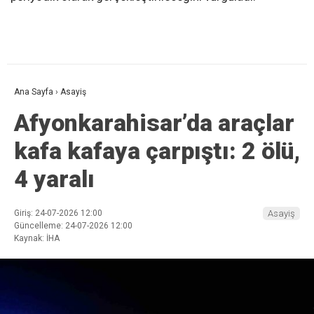
Ana Sayfa
›
Asayiş
Afyonkarahisar’da araçlar
kafa kafaya çarpıştı: 2 ölü,
4 yaralı
Giriş: 24-07-2026 12:00
Asayiş
Güncelleme: 24-07-2026 12:00
Kaynak: İHA