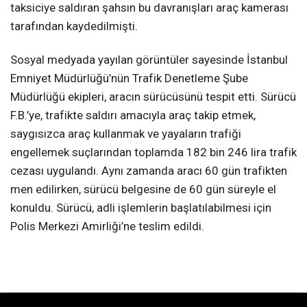
taksiciye saldıran şahsın bu davranışları araç kamerası
tarafından kaydedilmişti.
Sosyal medyada yayılan görüntüler sayesinde İstanbul
Emniyet Müdürlüğü’nün Trafik Denetleme Şube
Müdürlüğü ekipleri, aracın sürücüsünü tespit etti. Sürücü
F.B.’ye, trafikte saldırı amacıyla araç takip etmek,
saygısızca araç kullanmak ve yayaların trafiği
engellemek suçlarından toplamda 182 bin 246 lira trafik
cezası uygulandı. Aynı zamanda aracı 60 gün trafikten
men edilirken, sürücü belgesine de 60 gün süreyle el
konuldu. Sürücü, adli işlemlerin başlatılabilmesi için
Polis Merkezi Amirliği’ne teslim edildi.