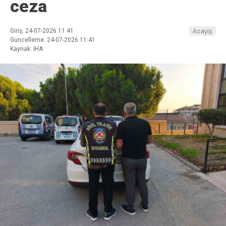
ceza
Giriş: 24-07-2026 11:41
Asayiş
Güncelleme: 24-07-2026 11:41
Kaynak: İHA