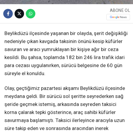
ABONE OL
Beylikdüzü ilçesinde yaşanan bir olayda, şerit değişikliği
nedeniyle çıkan kavgada taksinin önünü kesip küfürler
savuran ve aracı yumruklayan bir kişiye ağır bir ceza
kesildi. Bu şahsa, toplamda 182 bin 246 lira trafik idari
para cezası uygulanırken, sürücü belgesine de 60 gün
süreyle el konuldu.
Olay, geçtiğimiz pazartesi akşamı Beylikdüzü ilçesinde
meydana geldi. Bir sürücü sol şeritte seyrederken sağ
şeride geçmek istemiş, arkasında seyreden taksici
korna çalarak tepki gösterince, araç sahibi küfürler
savurmaya başlamıştı. Taksici ilerleyince aracıyla uzun
süre takip eden ve sonrasında aracından inerek