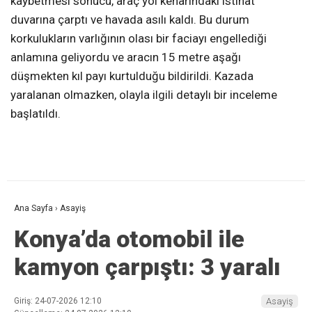
kaybetmesi sonucu, araç yol kenarındaki istinat
duvarına çarptı ve havada asılı kaldı. Bu durum
korkulukların varlığının olası bir faciayı engellediği
anlamına geliyordu ve aracın 15 metre aşağı
düşmekten kıl payı kurtulduğu bildirildi. Kazada
yaralanan olmazken, olayla ilgili detaylı bir inceleme
başlatıldı.
Ana Sayfa
›
Asayiş
Konya’da otomobil ile
kamyon çarpıştı: 3 yaralı
Giriş: 24-07-2026 12:10
Asayiş