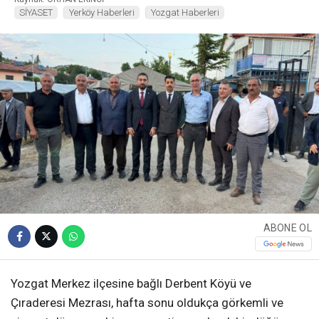
SİYASET
Yerköy Haberleri
Yozgat Haberleri
ABONE OL
Yozgat Merkez ilçesine bağlı Derbent Köyü ve
Çıraderesi Mezrası, hafta sonu oldukça görkemli ve