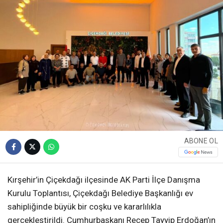
ABONE OL
Kırşehir’in Çiçekdağı ilçesinde AK Parti İlçe Danışma
Kurulu Toplantısı, Çiçekdağı Belediye Başkanlığı ev
sahipliğinde büyük bir coşku ve kararlılıkla
gerçekleştirildi. Cumhurbaşkanı Recep Tayyip Erdoğan’ın