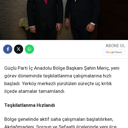
ABONE OL
Güçlü Parti İç Anadolu Bölge Başkanı
Şahin Meriç
, yeni
görev döneminde teşkilatlanma çalışmalarına hızlı
başladı. Yerköy merkezli yürütülen süreçte üç kritik
ilçede atamalar tamamlandı.
Teşkilatlanma Hızlandı
Bölge genelinde aktif saha çalışmaları başlatılırken,
Akdağmadeni, Sorgun ve Şefaatli ilçelerinde yeni ilçe