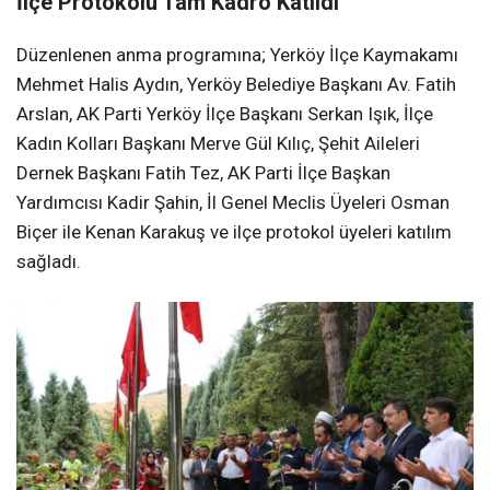
İlçe Protokolü Tam Kadro Katıldı
Düzenlenen anma programına; Yerköy İlçe Kaymakamı
Mehmet Halis Aydın, Yerköy Belediye Başkanı Av. Fatih
Arslan, AK Parti Yerköy İlçe Başkanı Serkan Işık, İlçe
Kadın Kolları Başkanı Merve Gül Kılıç, Şehit Aileleri
Dernek Başkanı Fatih Tez, AK Parti İlçe Başkan
Yardımcısı Kadir Şahin, İl Genel Meclis Üyeleri Osman
Biçer ile Kenan Karakuş ve ilçe protokol üyeleri katılım
sağladı.