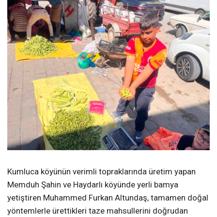
Kumluca köyünün verimli topraklarında üretim yapan
Memduh Şahin ve Haydarlı köyünde yerli bamya
yetiştiren Muhammed Furkan Altundaş, tamamen doğal
yöntemlerle ürettikleri taze mahsullerini doğrudan