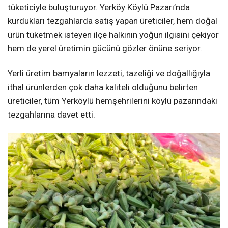
tüketiciyle buluşturuyor. Yerköy Köylü Pazarı’nda
kurdukları tezgahlarda satış yapan üreticiler, hem doğal
ürün tüketmek isteyen ilçe halkının yoğun ilgisini çekiyor
hem de yerel üretimin gücünü gözler önüne seriyor.
Yerli üretim bamyaların lezzeti, tazeliği ve doğallığıyla
ithal ürünlerden çok daha kaliteli olduğunu belirten
üreticiler, tüm Yerköylü hemşehrilerini köylü pazarındaki
tezgahlarına davet etti.