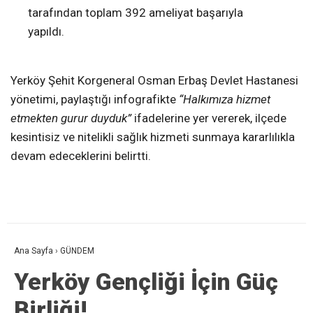
tarafından toplam 392 ameliyat başarıyla
yapıldı.
Yerköy Şehit Korgeneral Osman Erbaş Devlet Hastanesi
yönetimi, paylaştığı infografikte
“Halkımıza hizmet
etmekten gurur duyduk”
ifadelerine yer vererek, ilçede
kesintisiz ve nitelikli sağlık hizmeti sunmaya kararlılıkla
devam edeceklerini belirtti.
Ana Sayfa
›
GÜNDEM
Yerköy Gençliği İçin Güç
Birliği!