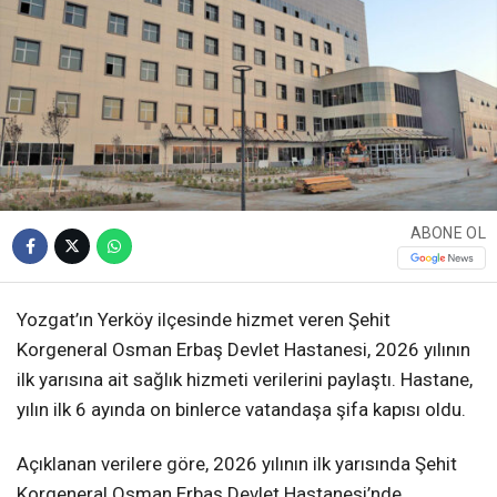
ABONE OL
Yozgat’ın Yerköy ilçesinde hizmet veren Şehit
Korgeneral Osman Erbaş Devlet Hastanesi, 2026 yılının
ilk yarısına ait sağlık hizmeti verilerini paylaştı. Hastane,
yılın ilk 6 ayında on binlerce vatandaşa şifa kapısı oldu.
Açıklanan verilere göre, 2026 yılının ilk yarısında Şehit
Korgeneral Osman Erbaş Devlet Hastanesi’nde