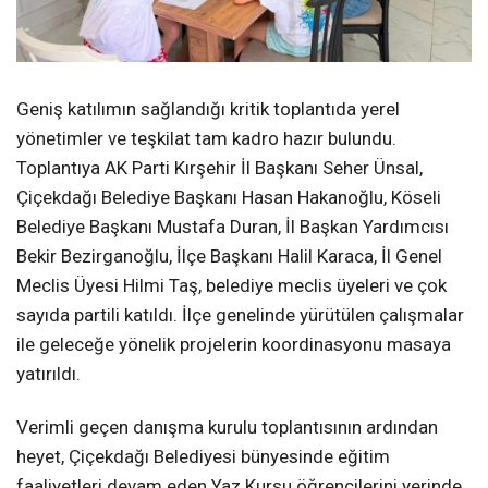
Geniş katılımın sağlandığı kritik toplantıda yerel
yönetimler ve teşkilat tam kadro hazır bulundu.
Toplantıya AK Parti Kırşehir İl Başkanı Seher Ünsal,
Çiçekdağı Belediye Başkanı Hasan Hakanoğlu, Köseli
Belediye Başkanı Mustafa Duran, İl Başkan Yardımcısı
Bekir Bezirganoğlu, İlçe Başkanı Halil Karaca, İl Genel
Meclis Üyesi Hilmi Taş, belediye meclis üyeleri ve çok
sayıda partili katıldı. İlçe genelinde yürütülen çalışmalar
ile geleceğe yönelik projelerin koordinasyonu masaya
yatırıldı.
Verimli geçen danışma kurulu toplantısının ardından
heyet, Çiçekdağı Belediyesi bünyesinde eğitim
faaliyetleri devam eden Yaz Kursu öğrencilerini yerinde