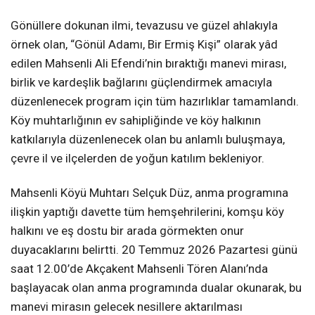
Gönüllere dokunan ilmi, tevazusu ve güzel ahlakıyla
örnek olan, “Gönül Adamı, Bir Ermiş Kişi” olarak yâd
edilen Mahsenli Ali Efendi’nin bıraktığı manevi mirası,
birlik ve kardeşlik bağlarını güçlendirmek amacıyla
düzenlenecek program için tüm hazırlıklar tamamlandı.
Köy muhtarlığının ev sahipliğinde ve köy halkının
katkılarıyla düzenlenecek olan bu anlamlı buluşmaya,
çevre il ve ilçelerden de yoğun katılım bekleniyor.
Mahsenli Köyü Muhtarı Selçuk Düz, anma programına
ilişkin yaptığı davette tüm hemşehrilerini, komşu köy
halkını ve eş dostu bir arada görmekten onur
duyacaklarını belirtti. 20 Temmuz 2026 Pazartesi günü
saat 12.00’de Akçakent Mahsenli Tören Alanı’nda
başlayacak olan anma programında dualar okunarak, bu
manevi mirasın gelecek nesillere aktarılması