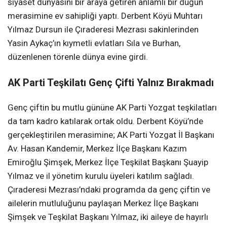
siyaset dünyasını bir araya getiren anlamlı bir düğün
merasimine ev sahipliği yaptı. Derbent Köyü Muhtarı
Yılmaz Dursun ile Çıraderesi Mezrası sakinlerinden
Yasin Aykaç’ın kıymetli evlatları Sıla ve Burhan,
düzenlenen törenle dünya evine girdi.
AK Parti Teşkilatı Genç Çifti Yalnız Bırakmadı
Genç çiftin bu mutlu gününe AK Parti Yozgat teşkilatları
da tam kadro katılarak ortak oldu. Derbent Köyü’nde
gerçekleştirilen merasimine; AK Parti Yozgat İl Başkanı
Av. Hasan Kandemir, Merkez İlçe Başkanı Kazım
Emiroğlu Şimşek, Merkez İlçe Teşkilat Başkanı Şuayip
Yılmaz ve il yönetim kurulu üyeleri katılım sağladı.
Çıraderesi Mezrası’ndaki programda da genç çiftin ve
ailelerin mutluluğunu paylaşan Merkez İlçe Başkanı
Şimşek ve Teşkilat Başkanı Yılmaz, iki aileye de hayırlı