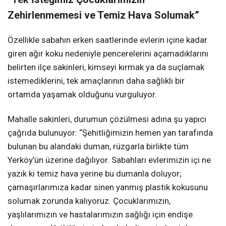
Zehirlenmemesi ve Temiz Hava Solumak”
Özellikle sabahın erken saatlerinde evlerin içine kadar
giren ağır koku nedeniyle pencerelerini açamadıklarını
belirten ilçe sakinleri, kimseyi kırmak ya da suçlamak
istemediklerini, tek amaçlarının daha sağlıklı bir
ortamda yaşamak olduğunu vurguluyor.
Mahalle sakinleri, durumun çözülmesi adına şu yapıcı
çağrıda bulunuyor: “Şehitliğimizin hemen yan tarafında
bulunan bu alandaki duman, rüzgarla birlikte tüm
Yerköy’ün üzerine dağılıyor. Sabahları evlerimizin içi ne
yazık ki temiz hava yerine bu dumanla doluyor;
çamaşırlarımıza kadar sinen yanmış plastik kokusunu
solumak zorunda kalıyoruz. Çocuklarımızın,
yaşlılarımızın ve hastalarımızın sağlığı için endişe