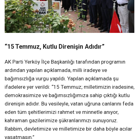
“15 Temmuz, Kutlu Direnişin Adıdır”
AK Parti Yerköy İlçe Başkanlığı tarafından programın
ardından yapılan açıklamada, milli iradeye ve
bağımsızlığa vurgu yapıldı. Yapılan açıklamada şu
ifadelere yer verildi: “15 Temmuz; milletimizin iradesine,
demokrasimize ve bağımsızlığımıza sahip çıktığı kutlu
direnişin adıdır. Bu vesileyle, vatan uğruna canlarını feda
eden tüm şehitlerimizi rahmet ve minnetle anıyor,
kahraman gazilerimize şükranlarımızı sunuyoruz.
Rabbim, devletimize ve milletimize bir daha böyle acılar
yaşatmasın.”