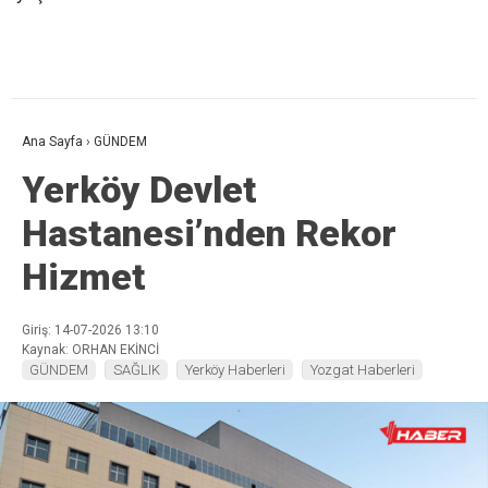
Ana Sayfa
›
GÜNDEM
Yerköy Devlet
Hastanesi’nden Rekor
Hizmet
Giriş: 14-07-2026 13:10
Kaynak: ORHAN EKİNCİ
GÜNDEM
SAĞLIK
Yerköy Haberleri
Yozgat Haberleri