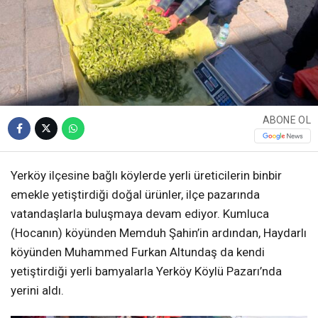
ABONE OL
Yerköy ilçesine bağlı köylerde yerli üreticilerin binbir
emekle yetiştirdiği doğal ürünler, ilçe pazarında
vatandaşlarla buluşmaya devam ediyor. Kumluca
(Hocanın) köyünden Memduh Şahin’in ardından, Haydarlı
köyünden Muhammed Furkan Altundaş da kendi
yetiştirdiği yerli bamyalarla Yerköy Köylü Pazarı’nda
yerini aldı.