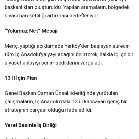
başkanlıkları oluşturuldu. Yapılan atamaların, bölgedeki
siyasi hareketliliği artırması hedefleniyor.
“Yolumuz Net” Mesajı
Meriç, yaptığı açıklamada Yerköy’den başlayan sürecin
tüm İç Anadolu’ya yayılacağını belirterek, halkla iç içe bir
siyaset anlayışı benimsediklerini vurguladı.
13 İl İçin Plan
Genel Başkan
Osman Ünsal
liderliğinde yürütülen
çalışmaların, İç Anadolu’daki 13 ili kapsayan geniş bir
stratejinin parçası olduğu ifade edildi.
Yerel Basınla İş Birliği