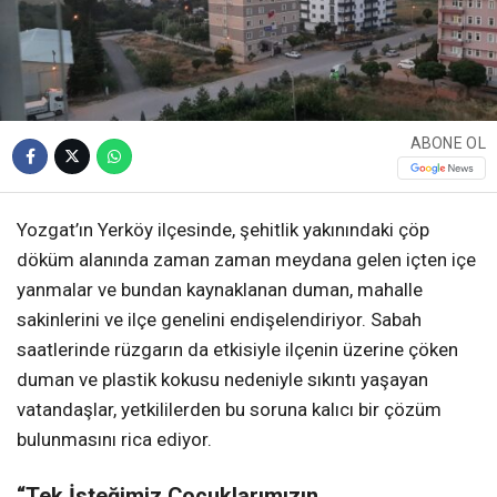
ABONE OL
Yozgat’ın Yerköy ilçesinde, şehitlik yakınındaki çöp
döküm alanında zaman zaman meydana gelen içten içe
yanmalar ve bundan kaynaklanan duman, mahalle
sakinlerini ve ilçe genelini endişelendiriyor. Sabah
saatlerinde rüzgarın da etkisiyle ilçenin üzerine çöken
duman ve plastik kokusu nedeniyle sıkıntı yaşayan
vatandaşlar, yetkililerden bu soruna kalıcı bir çözüm
bulunmasını rica ediyor.
“Tek İsteğimiz Çocuklarımızın