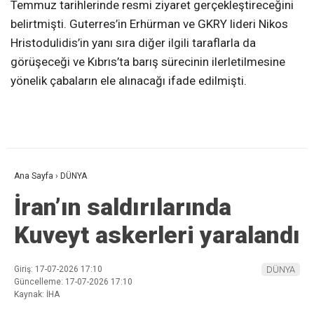
Temmuz tarihlerinde resmi ziyaret gerçekleştireceğini
belirtmişti. Guterres’in Erhürman ve GKRY lideri Nikos
Hristodulidis’in yanı sıra diğer ilgili taraflarla da
görüşeceği ve Kıbrıs’ta barış sürecinin ilerletilmesine
yönelik çabaların ele alınacağı ifade edilmişti.
Ana Sayfa
›
DÜNYA
İran’ın saldırılarında
Kuveyt askerleri yaralandı
Giriş: 17-07-2026 17:10
DÜNYA
Güncelleme: 17-07-2026 17:10
Kaynak: İHA