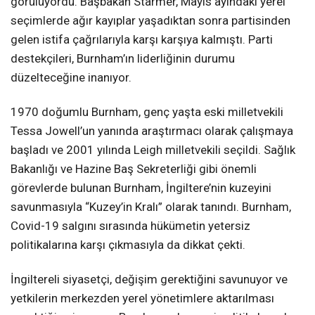
görülüyordu. Başbakan Starmer, Mayıs ayındaki yerel
seçimlerde ağır kayıplar yaşadıktan sonra partisinden
gelen istifa çağrılarıyla karşı karşıya kalmıştı. Parti
destekçileri, Burnham’ın liderliğinin durumu
düzelteceğine inanıyor.
1970 doğumlu Burnham, genç yaşta eski milletvekili
Tessa Jowell’un yanında araştırmacı olarak çalışmaya
başladı ve 2001 yılında Leigh milletvekili seçildi. Sağlık
Bakanlığı ve Hazine Baş Sekreterliği gibi önemli
görevlerde bulunan Burnham, İngiltere’nin kuzeyini
savunmasıyla “Kuzey’in Kralı” olarak tanındı. Burnham,
Covid-19 salgını sırasında hükümetin yetersiz
politikalarına karşı çıkmasıyla da dikkat çekti.
İngiltereli siyasetçi, değişim gerektiğini savunuyor ve
yetkilerin merkezden yerel yönetimlere aktarılması