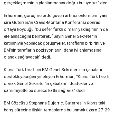
gerçekleşmesinin planlanmasını doğru buluyoruz” dedi.
Erhürman, görüşmelerde güven artırıcı önlemlerin yanı
sıra Guterres’in Crans-Montana Konferansı sonrası
ortaya koyduğu “bu sefer farklı olmalı” yaklaşımının da
ele alınacağını belirterek, “Sayın Genel Sekreter’in
katılımıyla yapılacak görüşmeler, tarafların birbirini ve
BM’nin tarafların pozisyonlarını daha iyi anlamasına
olanak sağlayacak” dedi.
Kıbrıs Türk tarafının BM Genel Sekreteri’nin çabalarını
destekleyeceğini yineleyen Erhürman, “Kıbrıs Türk tarafı
olarak Genel Sekreter’in çabalarını destekler ve
samimiyetle bu sürece katkı sağlarız” dedi.
BM Sözcüsü Stephane Dujarric, Guterres’in Kıbrıs’taki
barış sürecine ilişkin temaslarda bulunmak üzere 27-29