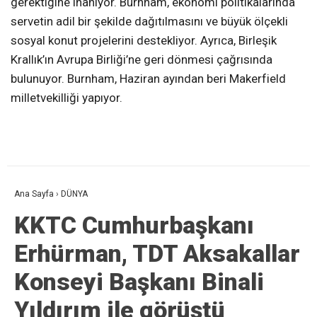
gerektiğine inanıyor. Burnham, ekonomi politikalarında
servetin adil bir şekilde dağıtılmasını ve büyük ölçekli
sosyal konut projelerini destekliyor. Ayrıca, Birleşik
Krallık’ın Avrupa Birliği’ne geri dönmesi çağrısında
bulunuyor. Burnham, Haziran ayından beri Makerfield
milletvekilliği yapıyor.
Ana Sayfa
›
DÜNYA
KKTC Cumhurbaşkanı
Erhürman, TDT Aksakallar
Konseyi Başkanı Binali
Yıldırım ile görüştü