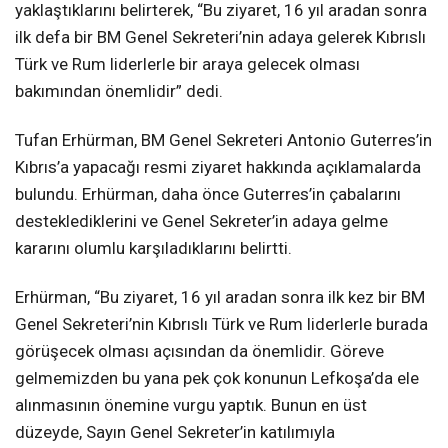
yaklaştıklarını belirterek, “Bu ziyaret, 16 yıl aradan sonra
ilk defa bir BM Genel Sekreteri’nin adaya gelerek Kıbrıslı
Türk ve Rum liderlerle bir araya gelecek olması
bakımından önemlidir” dedi.
Tufan Erhürman, BM Genel Sekreteri Antonio Guterres’in
Kıbrıs’a yapacağı resmi ziyaret hakkında açıklamalarda
bulundu. Erhürman, daha önce Guterres’in çabalarını
desteklediklerini ve Genel Sekreter’in adaya gelme
kararını olumlu karşıladıklarını belirtti.
Erhürman, “Bu ziyaret, 16 yıl aradan sonra ilk kez bir BM
Genel Sekreteri’nin Kıbrıslı Türk ve Rum liderlerle burada
görüşecek olması açısından da önemlidir. Göreve
gelmemizden bu yana pek çok konunun Lefkoşa’da ele
alınmasının önemine vurgu yaptık. Bunun en üst
düzeyde, Sayın Genel Sekreter’in katılımıyla