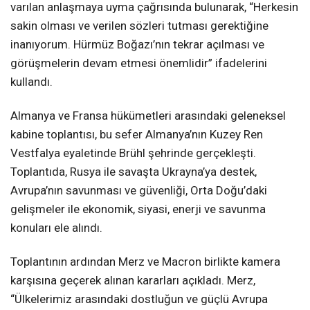
varılan anlaşmaya uyma çağrısında bulunarak, “Herkesin
sakin olması ve verilen sözleri tutması gerektiğine
inanıyorum. Hürmüz Boğazı’nın tekrar açılması ve
görüşmelerin devam etmesi önemlidir” ifadelerini
kullandı.
Almanya ve Fransa hükümetleri arasındaki geleneksel
kabine toplantısı, bu sefer Almanya’nın Kuzey Ren
Vestfalya eyaletinde Brühl şehrinde gerçekleşti.
Toplantıda, Rusya ile savaşta Ukrayna’ya destek,
Avrupa’nın savunması ve güvenliği, Orta Doğu’daki
gelişmeler ile ekonomik, siyasi, enerji ve savunma
konuları ele alındı.
Toplantının ardından Merz ve Macron birlikte kamera
karşısına geçerek alınan kararları açıkladı. Merz,
“Ülkelerimiz arasındaki dostluğun ve güçlü Avrupa