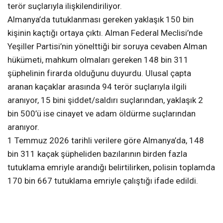
terör suçlarıyla ilişkilendiriliyor.
Almanya’da tutuklanması gereken yaklaşık 150 bin
kişinin kaçtığı ortaya çıktı. Alman Federal Meclisi’nde
Yeşiller Partisi’nin yönelttiği bir soruya cevaben Alman
hükümeti, mahkum olmaları gereken 148 bin 311
şüphelinin firarda olduğunu duyurdu. Ulusal çapta
aranan kaçaklar arasında 94 terör suçlarıyla ilgili
aranıyor, 15 bini şiddet/saldırı suçlarından, yaklaşık 2
bin 500’ü ise cinayet ve adam öldürme suçlarından
aranıyor.
1 Temmuz 2026 tarihli verilere göre Almanya’da, 148
bin 311 kaçak şüpheliden bazılarının birden fazla
tutuklama emriyle arandığı belirtilirken, polisin toplamda
170 bin 667 tutuklama emriyle çalıştığı ifade edildi.