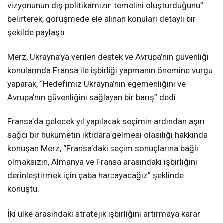
vizyonunun dış politikamızın temelini oluşturduğunu”
belirterek, görüşmede ele alınan konuları detaylı bir
şekilde paylaştı.
Merz, Ukrayna’ya verilen destek ve Avrupa’nın güvenliği
konularında Fransa ile işbirliği yapmanın önemine vurgu
yaparak, “Hedefimiz Ukrayna’nın egemenliğini ve
Avrupa’nın güvenliğini sağlayan bir barış” dedi.
Fransa’da gelecek yıl yapılacak seçimin ardından aşırı
sağcı bir hükümetin iktidara gelmesi olasılığı hakkında
konuşan Merz, “Fransa’daki seçim sonuçlarına bağlı
olmaksızın, Almanya ve Fransa arasındaki işbirliğini
derinleştirmek için çaba harcayacağız” şeklinde
konuştu.
İki ülke arasındaki stratejik işbirliğini artırmaya karar