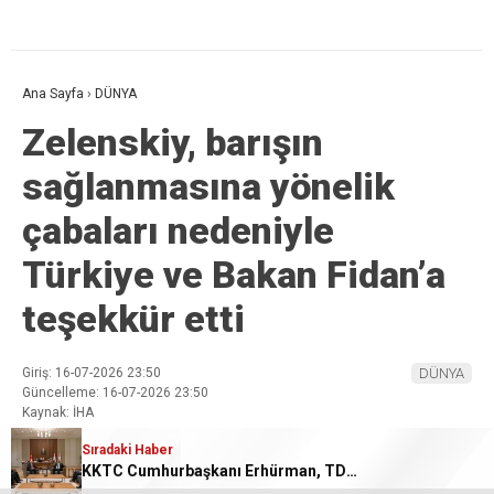
Ana Sayfa
›
DÜNYA
Zelenskiy, barışın
sağlanmasına yönelik
çabaları nedeniyle
Türkiye ve Bakan Fidan’a
teşekkür etti
Giriş: 16-07-2026 23:50
DÜNYA
Güncelleme: 16-07-2026 23:50
Kaynak: İHA
Sıradaki Haber
KKTC Cumhurbaşkanı Erhürman, TDT Aksakallar Konseyi Başkanı Binali Yıldırım ile görüştü