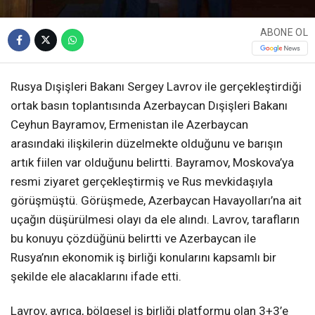
ABONE OL
Rusya Dışişleri Bakanı Sergey Lavrov ile gerçekleştirdiği
ortak basın toplantısında Azerbaycan Dışişleri Bakanı
Ceyhun Bayramov, Ermenistan ile Azerbaycan
arasındaki ilişkilerin düzelmekte olduğunu ve barışın
artık fiilen var olduğunu belirtti. Bayramov, Moskova’ya
resmi ziyaret gerçekleştirmiş ve Rus mevkidaşıyla
görüşmüştü. Görüşmede, Azerbaycan Havayolları’na ait
uçağın düşürülmesi olayı da ele alındı. Lavrov, tarafların
bu konuyu çözdüğünü belirtti ve Azerbaycan ile
Rusya’nın ekonomik iş birliği konularını kapsamlı bir
şekilde ele alacaklarını ifade etti.
Lavrov, ayrıca, bölgesel iş birliği platformu olan 3+3’e