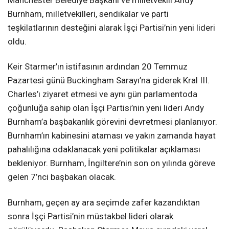
Manchester Belediye Başkanı ve milletvekili Andy
Burnham, milletvekilleri, sendikalar ve parti
teşkilatlarının desteğini alarak İşçi Partisi’nin yeni lideri
oldu.
Keir Starmer’ın istifasının ardından 20 Temmuz
Pazartesi günü Buckingham Sarayı’na giderek Kral III.
Charles’ı ziyaret etmesi ve aynı gün parlamentoda
çoğunluğa sahip olan İşçi Partisi’nin yeni lideri Andy
Burnham’a başbakanlık görevini devretmesi planlanıyor.
Burnham’ın kabinesini ataması ve yakın zamanda hayat
pahalılığına odaklanacak yeni politikalar açıklaması
bekleniyor. Burnham, İngiltere’nin son on yılında göreve
gelen 7’nci başbakan olacak.
Burnham, geçen ay ara seçimde zafer kazandıktan
sonra İşçi Partisi’nin müstakbel lideri olarak