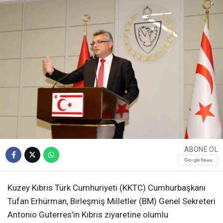
ABONE OL
Kuzey Kıbrıs Türk Cumhuriyeti (KKTC) Cumhurbaşkanı
Tufan Erhürman, Birleşmiş Milletler (BM) Genel Sekreteri
Antonio Guterres’in Kıbrıs ziyaretine olumlu