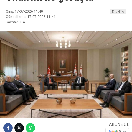
Giriş: 17-07-2026 11:40
DÜNYA
Güncelleme: 17-07-2026 11:41
Kaynak: İHA
ABONE OL