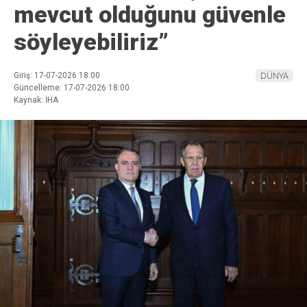
mevcut olduğunu güvenle
söyleyebiliriz”
Giriş: 17-07-2026 18:00
DÜNYA
Güncelleme: 17-07-2026 18:00
Kaynak: İHA