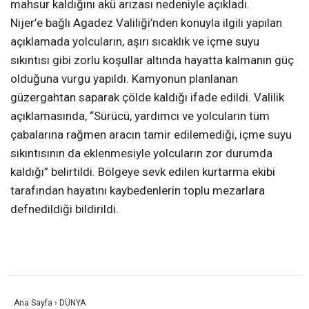
mahsur kaldığını akü arızası nedeniyle açıkladı.
Nijer’e bağlı Agadez Valiliği’nden konuyla ilgili yapılan
açıklamada yolcuların, aşırı sıcaklık ve içme suyu
sıkıntısı gibi zorlu koşullar altında hayatta kalmanın güç
olduğuna vurgu yapıldı. Kamyonun planlanan
güzergahtan saparak çölde kaldığı ifade edildi. Valilik
açıklamasında, “Sürücü, yardımcı ve yolcuların tüm
çabalarına rağmen aracın tamir edilemediği, içme suyu
sıkıntısının da eklenmesiyle yolcuların zor durumda
kaldığı” belirtildi. Bölgeye sevk edilen kurtarma ekibi
tarafından hayatını kaybedenlerin toplu mezarlara
defnedildiği bildirildi.
Ana Sayfa
›
DÜNYA