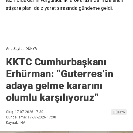
hazır olduklarını vurguladı. İki ülke arasında imzalanan
istişare planı da ziyaret sırasında gündeme geldi.
Ana Sayfa
›
DÜNYA
KKTC Cumhurbaşkanı
Erhürman: “Guterres’in
adaya gelme kararını
olumlu karşılıyoruz”
Giriş: 17-07-2026 17:30
DÜNYA
Güncelleme: 17-07-2026 17:30
Kaynak: İHA