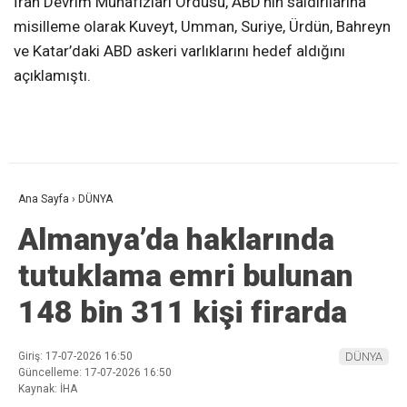
İran Devrim Muhafızları Ordusu, ABD’nin saldırılarına
misilleme olarak Kuveyt, Umman, Suriye, Ürdün, Bahreyn
ve Katar’daki ABD askeri varlıklarını hedef aldığını
açıklamıştı.
Ana Sayfa
›
DÜNYA
Almanya’da haklarında
tutuklama emri bulunan
148 bin 311 kişi firarda
Giriş: 17-07-2026 16:50
DÜNYA
Güncelleme: 17-07-2026 16:50
Kaynak: İHA