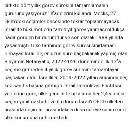
birlikte dört yıllık görev süresini tamamlamanın
gururunu yaşıyoruz.” ifadelerini kullandı. Meclis, 27
Ekim’deki seçimler öncesinde tekrar toplanmayacak.
İsrail’de hükümetlerin tam 4 yıl görev yapması oldukça
nadir görülen bir durumdur ve son olarak 1988 yılında
yaşanmıştı. Ülke tarihinde görev süresi sınırlaması
olmayan İsrail’de, en uzun süre başbakanlık yapmış olan
Binyamin Netanyahu, 2022-2026 döneminde ilk defa
seçime gitmeden 4 yıllık görev süresini tamamlayan
başbakan oldu. İsrailliler, 2019-2022 yılları arasında beş
kez sandık başına gitmişti. İsrail Demokrasi Enstitüsü
verilerine göre, ülke genelinde ortalama her 2,4 yılda bir
seçim yapılmaktadır ve bu durum İsrail’i OECD ülkeleri
arasında seçimler arasındaki en kısa süreye sahip ikinci
ülke konumuna getirmektedir.