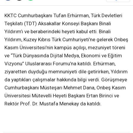
KKTC Cumhurbaşkanı Tufan Erhürman, Türk Devletleri
Teşkilatı (TDT) Aksakallar Konseyi Başkanı Binali
Yıldırım’ı ve beraberindeki heyeti kabul etti. Binali
Yıldırım, Kuzey Kıbrıs Türk Cumhuriyeti’ne gelerek Onbeş
Kasım Üniversitesi’nin kampüs açılışı, mezuniyet töreni
ve “Türk Dünyasında Dijital Medya, Ekonomi ve Eğitim
Vizyonu” Uluslararası Forumu’na katıldı. Erhürman,
ziyaretten duyduğu memnuniyeti dile getirirken, Yıldırım
da yaptıkları çalışmalar hakkında bilgi verdi. Görüşmeye
Cumhurbaşkanı Müsteşarı Mehmet Dana, Onbeş Kasım
Üniversitesi Mütevelli Heyeti Başkanı Ertan Birinci ve
Rektör Prof. Dr. Mustafa Menekay da katıldı.